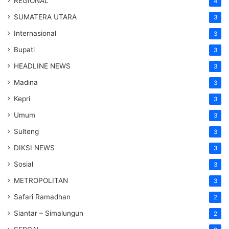
REGIONAL
4
SUMATERA UTARA
3
Internasional
3
Bupati
3
HEADLINE NEWS
3
Madina
3
Kepri
3
Umum
3
Sulteng
3
DIKSI NEWS
3
Sosial
3
METROPOLITAN
3
Safari Ramadhan
2
Siantar – Simalungun
2