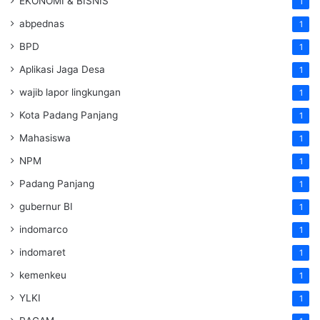
EKONOMI & BISNIS
1
abpednas
1
BPD
1
Aplikasi Jaga Desa
1
wajib lapor lingkungan
1
Kota Padang Panjang
1
Mahasiswa
1
NPM
1
Padang Panjang
1
gubernur BI
1
indomarco
1
indomaret
1
kemenkeu
1
YLKI
1