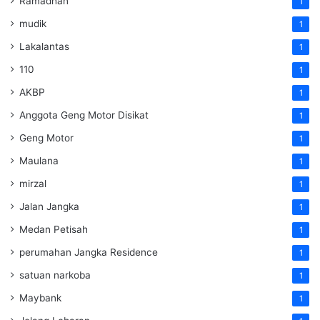
Ramadhan
1
mudik
1
Lakalantas
1
110
1
AKBP
1
Anggota Geng Motor Disikat
1
Geng Motor
1
Maulana
1
mirzal
1
Jalan Jangka
1
Medan Petisah
1
perumahan Jangka Residence
1
satuan narkoba
1
Maybank
1