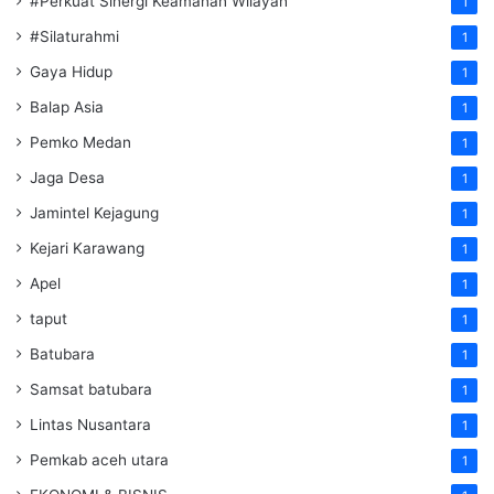
#Perkuat Sinergi Keamanan Wilayah
1
#Silaturahmi
1
Gaya Hidup
1
Balap Asia
1
Pemko Medan
1
Jaga Desa
1
Jamintel Kejagung
1
Kejari Karawang
1
Apel
1
taput
1
Batubara
1
Samsat batubara
1
Lintas Nusantara
1
Pemkab aceh utara
1