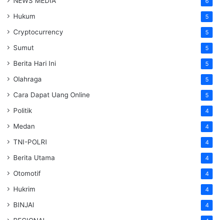
NEWS MEDIA
6
Hukum
5
Cryptocurrency
5
Sumut
5
Berita Hari Ini
5
Olahraga
5
Cara Dapat Uang Online
5
Politik
4
Medan
4
TNI-POLRI
4
Berita Utama
4
Otomotif
4
Hukrim
4
BINJAI
4