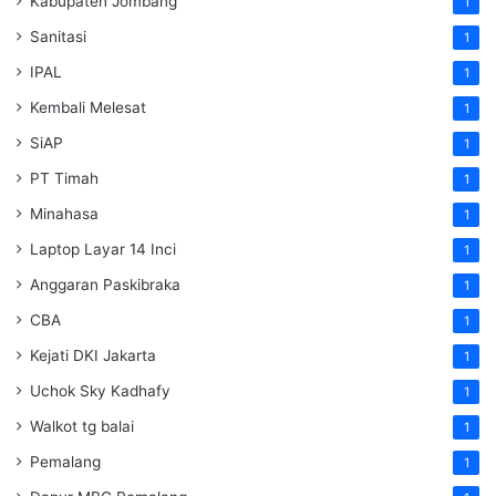
Kabupaten Jombang
1
Sanitasi
1
IPAL
1
Kembali Melesat
1
SiAP
1
PT Timah
1
Minahasa
1
Laptop Layar 14 Inci
1
Anggaran Paskibraka
1
CBA
1
Kejati DKI Jakarta
1
Uchok Sky Kadhafy
1
Walkot tg balai
1
Pemalang
1