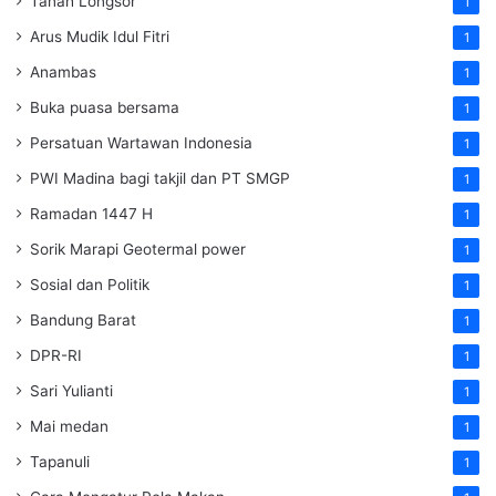
Tanah Longsor
1
Arus Mudik Idul Fitri
1
Anambas
1
Buka puasa bersama
1
Persatuan Wartawan Indonesia
1
PWI Madina bagi takjil dan PT SMGP
1
Ramadan 1447 H
1
Sorik Marapi Geotermal power
1
Sosial dan Politik
1
Bandung Barat
1
DPR-RI
1
Sari Yulianti
1
Mai medan
1
Tapanuli
1