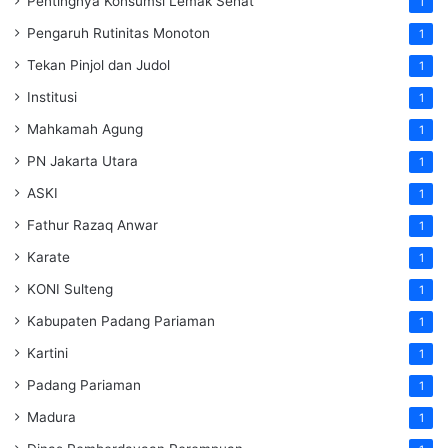
Pentingnya Konsumsi Lemak Sehat
1
Pengaruh Rutinitas Monoton
1
Tekan Pinjol dan Judol
1
Institusi
1
Mahkamah Agung
1
PN Jakarta Utara
1
ASKI
1
Fathur Razaq Anwar
1
Karate
1
KONI Sulteng
1
Kabupaten Padang Pariaman
1
Kartini
1
Padang Pariaman
1
Madura
1