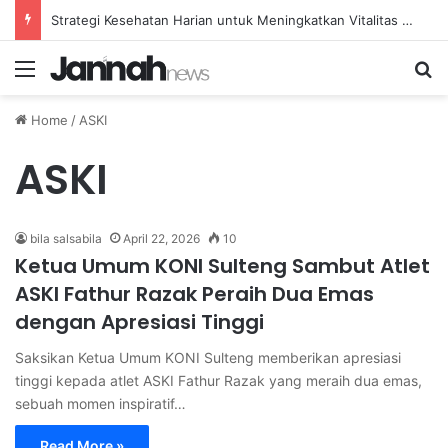
Strategi Kesehatan Harian untuk Meningkatkan Vitalitas dan Mengatasi Kelelahan Sehari-hari
Menu
Se
Home
/
ASKI
ASKI
bila salsabila
April 22, 2026
10
Ketua Umum KONI Sulteng Sambut Atlet
ASKI Fathur Razak Peraih Dua Emas
dengan Apresiasi Tinggi
Saksikan Ketua Umum KONI Sulteng memberikan apresiasi
tinggi kepada atlet ASKI Fathur Razak yang meraih dua emas,
sebuah momen inspiratif…
Read More »