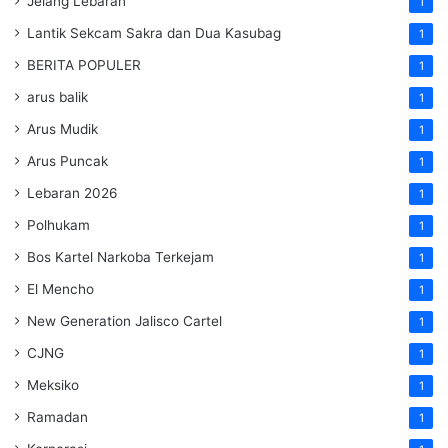
Jelang Lebaran
1
Lantik Sekcam Sakra dan Dua Kasubag
1
BERITA POPULER
1
arus balik
1
Arus Mudik
1
Arus Puncak
1
Lebaran 2026
1
Polhukam
1
Bos Kartel Narkoba Terkejam
1
El Mencho
1
New Generation Jalisco Cartel
1
CJNG
1
Meksiko
1
Ramadan
1