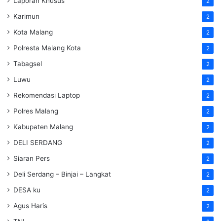
Laporan Khusus
2
Karimun
2
Kota Malang
2
Polresta Malang Kota
2
Tabagsel
2
Luwu
2
Rekomendasi Laptop
2
Polres Malang
2
Kabupaten Malang
2
DELI SERDANG
2
Siaran Pers
2
Deli Serdang – Binjai – Langkat
2
DESA ku
2
Agus Haris
2