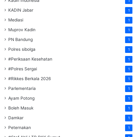
Kadin Indonesia
1
KADIN Jabar
1
Mediasi
1
Muprov Kadin
1
PN Bandung
1
Polres sibolga
1
#Periksaan Kesehatan
1
#Polres Sergai
1
#Rikkes Berkala 2026
1
Parlementaria
1
Ayam Potong
1
Boleh Masuk
1
Damkar
1
Peternakan
1