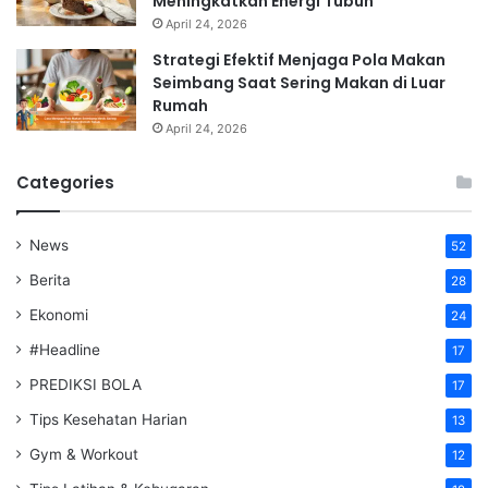
Meningkatkan Energi Tubuh
April 24, 2026
Strategi Efektif Menjaga Pola Makan
Seimbang Saat Sering Makan di Luar
Rumah
April 24, 2026
Categories
News
52
Berita
28
Ekonomi
24
#Headline
17
PREDIKSI BOLA
17
Tips Kesehatan Harian
13
Gym & Workout
12