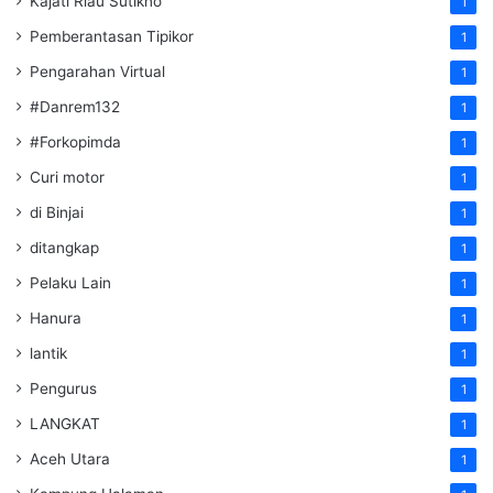
Kajati Riau Sutikno
1
Pemberantasan Tipikor
1
Pengarahan Virtual
1
#Danrem132
1
#Forkopimda
1
Curi motor
1
di Binjai
1
ditangkap
1
Pelaku Lain
1
Hanura
1
lantik
1
Pengurus
1
LANGKAT
1
Aceh Utara
1