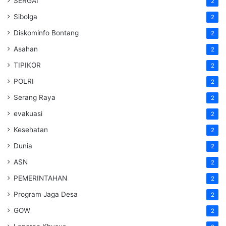
SERGAI
2
Sibolga
2
Diskominfo Bontang
2
Asahan
2
TIPIKOR
2
POLRI
2
Serang Raya
2
evakuasi
2
Kesehatan
2
Dunia
2
ASN
2
PEMERINTAHAN
2
Program Jaga Desa
2
GOW
2