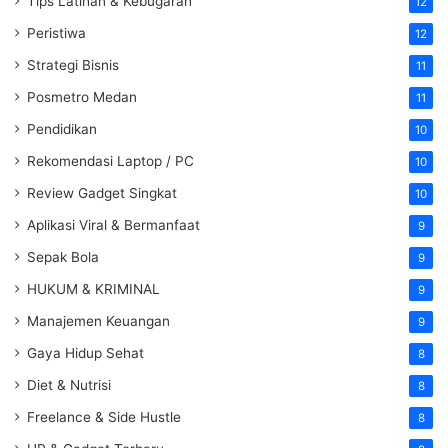
Tips Latihan & Kebugaran
12
Peristiwa
12
Strategi Bisnis
11
Posmetro Medan
11
Pendidikan
10
Rekomendasi Laptop / PC
10
Review Gadget Singkat
10
Aplikasi Viral & Bermanfaat
9
Sepak Bola
9
HUKUM & KRIMINAL
9
Manajemen Keuangan
9
Gaya Hidup Sehat
8
Diet & Nutrisi
8
Freelance & Side Hustle
8