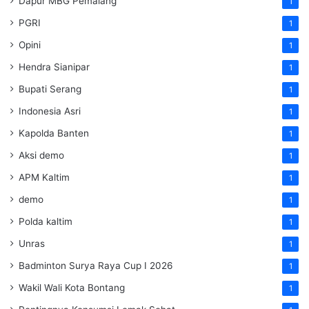
Dapur MBG Pemalang
1
PGRI
1
Opini
1
Hendra Sianipar
1
Bupati Serang
1
Indonesia Asri
1
Kapolda Banten
1
Aksi demo
1
APM Kaltim
1
demo
1
Polda kaltim
1
Unras
1
Badminton Surya Raya Cup I 2026
1
Wakil Wali Kota Bontang
1