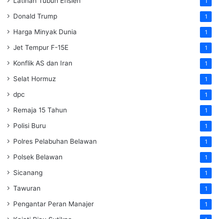
Latihan Tubuh Efisien
1
Donald Trump
1
Harga Minyak Dunia
1
Jet Tempur F-15E
1
Konflik AS dan Iran
1
Selat Hormuz
1
dpc
1
Remaja 15 Tahun
1
Polisi Buru
1
Polres Pelabuhan Belawan
1
Polsek Belawan
1
Sicanang
1
Tawuran
1
Pengantar Peran Manajer
1