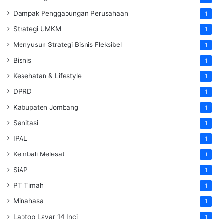
Dampak Penggabungan Perusahaan
1
Strategi UMKM
1
Menyusun Strategi Bisnis Fleksibel
1
Bisnis
1
Kesehatan & Lifestyle
1
DPRD
1
Kabupaten Jombang
1
Sanitasi
1
IPAL
1
Kembali Melesat
1
SiAP
1
PT Timah
1
Minahasa
1
Laptop Layar 14 Inci
1