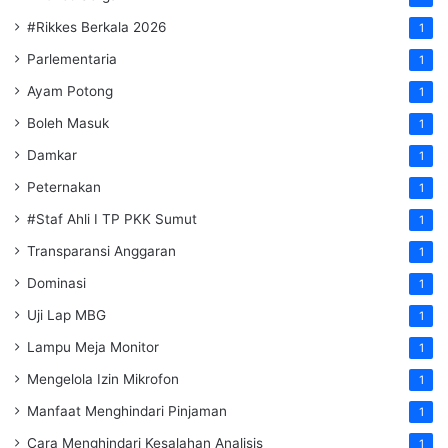
#Rikkes Berkala 2026
1
Parlementaria
1
Ayam Potong
1
Boleh Masuk
1
Damkar
1
Peternakan
1
#Staf Ahli I TP PKK Sumut
1
Transparansi Anggaran
1
Dominasi
1
Uji Lap MBG
1
Lampu Meja Monitor
1
Mengelola Izin Mikrofon
1
Manfaat Menghindari Pinjaman
1
Cara Menghindari Kesalahan Analisis
1