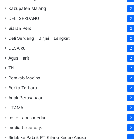
Kabupaten Malang
2
DELI SERDANG
2
Siaran Pers
2
Deli Serdang – Binjai – Langkat
2
DESA ku
2
Agus Haris
2
TNI
2
Pemkab Madina
2
Berita Terbaru
2
Anak Perusahaan
2
UTAMA
2
polrestabes medan
2
media terpercaya
2
Sidak ke Pabrik PT Kilang Kecap Angsa
1