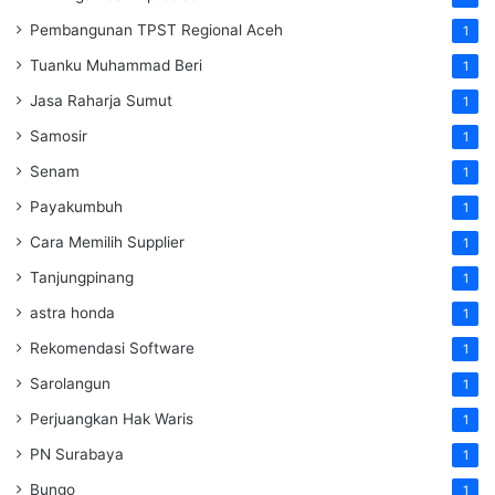
Pembangunan TPST Regional Aceh
1
Tuanku Muhammad Beri
1
Jasa Raharja Sumut
1
Samosir
1
Senam
1
Payakumbuh
1
Cara Memilih Supplier
1
Tanjungpinang
1
astra honda
1
Rekomendasi Software
1
Sarolangun
1
Perjuangkan Hak Waris
1
PN Surabaya
1
Bungo
1