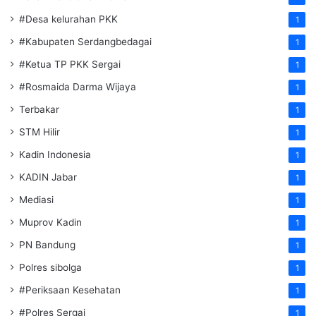
#Desa kelurahan PKK
1
#Kabupaten Serdangbedagai
1
#Ketua TP PKK Sergai
1
#Rosmaida Darma Wijaya
1
Terbakar
1
STM Hilir
1
Kadin Indonesia
1
KADIN Jabar
1
Mediasi
1
Muprov Kadin
1
PN Bandung
1
Polres sibolga
1
#Periksaan Kesehatan
1
#Polres Sergai
1