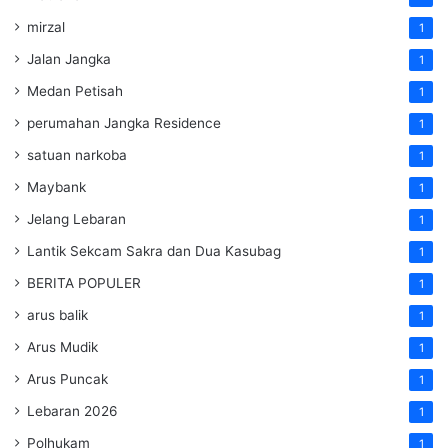
mirzal
1
Jalan Jangka
1
Medan Petisah
1
perumahan Jangka Residence
1
satuan narkoba
1
Maybank
1
Jelang Lebaran
1
Lantik Sekcam Sakra dan Dua Kasubag
1
BERITA POPULER
1
arus balik
1
Arus Mudik
1
Arus Puncak
1
Lebaran 2026
1
Polhukam
1