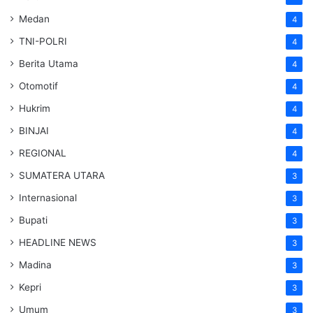
Medan
4
TNI-POLRI
4
Berita Utama
4
Otomotif
4
Hukrim
4
BINJAI
4
REGIONAL
4
SUMATERA UTARA
3
Internasional
3
Bupati
3
HEADLINE NEWS
3
Madina
3
Kepri
3
Umum
3