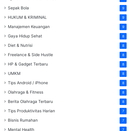
Sepak Bola
9
HUKUM & KRIMINAL
9
Manajemen Keuangan
9
Gaya Hidup Sehat
8
Diet & Nutrisi
8
Freelance & Side Hustle
8
HP & Gadget Terbaru
8
UMKM
8
Tips Android / iPhone
8
Olahraga & Fitness
8
Berita Olahraga Terbaru
8
Tips Produktivitas Harian
7
Bisnis Rumahan
7
Mental Health
7