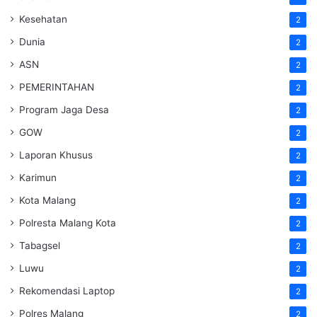
Kesehatan
2
Dunia
2
ASN
2
PEMERINTAHAN
2
Program Jaga Desa
2
GOW
2
Laporan Khusus
2
Karimun
2
Kota Malang
2
Polresta Malang Kota
2
Tabagsel
2
Luwu
2
Rekomendasi Laptop
2
Polres Malang
2