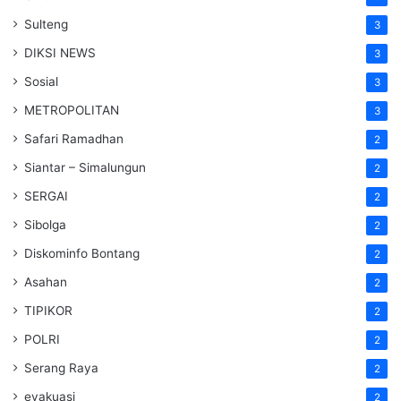
Sulteng
3
DIKSI NEWS
3
Sosial
3
METROPOLITAN
3
Safari Ramadhan
2
Siantar – Simalungun
2
SERGAI
2
Sibolga
2
Diskominfo Bontang
2
Asahan
2
TIPIKOR
2
POLRI
2
Serang Raya
2
evakuasi
2