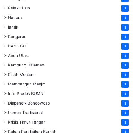
Pelaku Lain
1
Hanura
1
lantik
1
Pengurus
1
LANGKAT
1
Aceh Utara
1
Kampung Halaman
1
Kisah Mualem
1
Membangun Masjid
1
Info Produk BUMN
1
Dispendik Bondowoso
1
Lomba Tradisional
1
Krisis Timur Tengah
1
Pekan Pendidikan Berkah
1