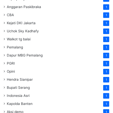
Anggaran Paskibraka
1
CBA
1
Kejati DKI Jakarta
1
Uchok Sky Kadhafy
1
Walkot tg balai
1
Pemalang
1
Dapur MBG Pemalang
1
PGRI
1
Opini
1
Hendra Sianipar
1
Bupati Serang
1
Indonesia Asri
1
Kapolda Banten
1
Aksi demo
1