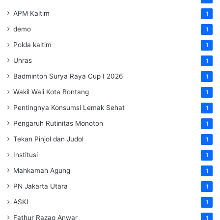
APM Kaltim
1
demo
1
Polda kaltim
1
Unras
1
Badminton Surya Raya Cup I 2026
1
Wakil Wali Kota Bontang
1
Pentingnya Konsumsi Lemak Sehat
1
Pengaruh Rutinitas Monoton
1
Tekan Pinjol dan Judol
1
Institusi
1
Mahkamah Agung
1
PN Jakarta Utara
1
ASKI
1
Fathur Razaq Anwar
1