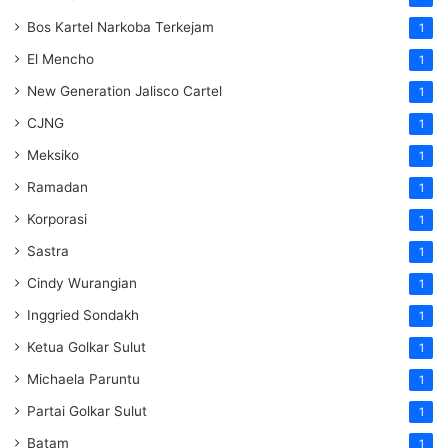
Bos Kartel Narkoba Terkejam
1
El Mencho
1
New Generation Jalisco Cartel
1
CJNG
1
Meksiko
1
Ramadan
1
Korporasi
1
Sastra
1
Cindy Wurangian
1
Inggried Sondakh
1
Ketua Golkar Sulut
1
Michaela Paruntu
1
Partai Golkar Sulut
1
Batam
1