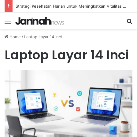
Pola Kesehatan Harian Efektif untuk Meningkatkan Kualitas Tidur yang Nyenyak
Menu
Se
Home
/
Laptop Layar 14 Inci
Laptop Layar 14 Inci