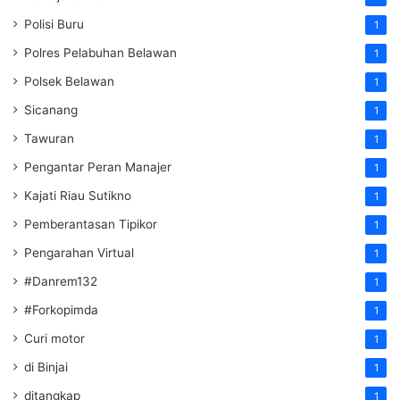
Polisi Buru
1
Polres Pelabuhan Belawan
1
Polsek Belawan
1
Sicanang
1
Tawuran
1
Pengantar Peran Manajer
1
Kajati Riau Sutikno
1
Pemberantasan Tipikor
1
Pengarahan Virtual
1
#Danrem132
1
#Forkopimda
1
Curi motor
1
di Binjai
1
ditangkap
1