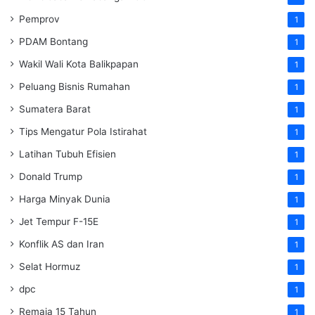
Pemprov
1
PDAM Bontang
1
Wakil Wali Kota Balikpapan
1
Peluang Bisnis Rumahan
1
Sumatera Barat
1
Tips Mengatur Pola Istirahat
1
Latihan Tubuh Efisien
1
Donald Trump
1
Harga Minyak Dunia
1
Jet Tempur F-15E
1
Konflik AS dan Iran
1
Selat Hormuz
1
dpc
1
Remaja 15 Tahun
1