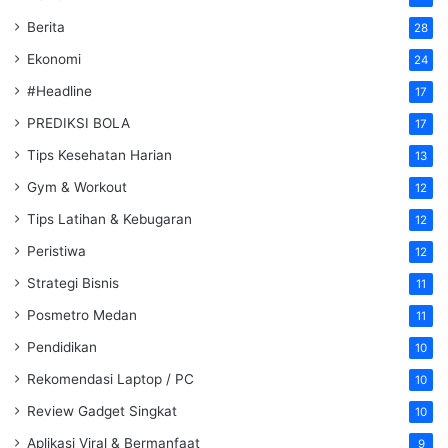
Berita
28
Ekonomi
24
#Headline
17
PREDIKSI BOLA
17
Tips Kesehatan Harian
13
Gym & Workout
12
Tips Latihan & Kebugaran
12
Peristiwa
12
Strategi Bisnis
11
Posmetro Medan
11
Pendidikan
10
Rekomendasi Laptop / PC
10
Review Gadget Singkat
10
Aplikasi Viral & Bermanfaat
9