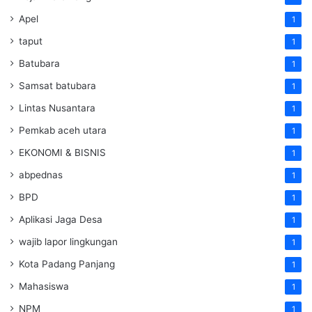
Apel
1
taput
1
Batubara
1
Samsat batubara
1
Lintas Nusantara
1
Pemkab aceh utara
1
EKONOMI & BISNIS
1
abpednas
1
BPD
1
Aplikasi Jaga Desa
1
wajib lapor lingkungan
1
Kota Padang Panjang
1
Mahasiswa
1
NPM
1