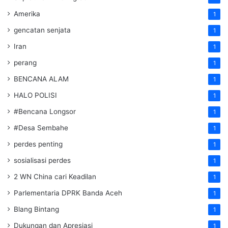
Amerika
1
gencatan senjata
1
Iran
1
perang
1
BENCANA ALAM
1
HALO POLISI
1
#Bencana Longsor
1
#Desa Sembahe
1
perdes penting
1
sosialisasi perdes
1
2 WN China cari Keadilan
1
Parlementaria DPRK Banda Aceh
1
Blang Bintang
1
Dukungan dan Apresiasi
1