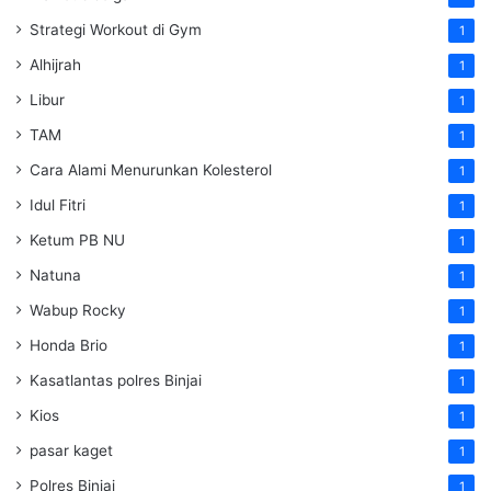
Strategi Workout di Gym
1
Alhijrah
1
Libur
1
TAM
1
Cara Alami Menurunkan Kolesterol
1
Idul Fitri
1
Ketum PB NU
1
Natuna
1
Wabup Rocky
1
Honda Brio
1
Kasatlantas polres Binjai
1
Kios
1
pasar kaget
1
Polres Binjai
1