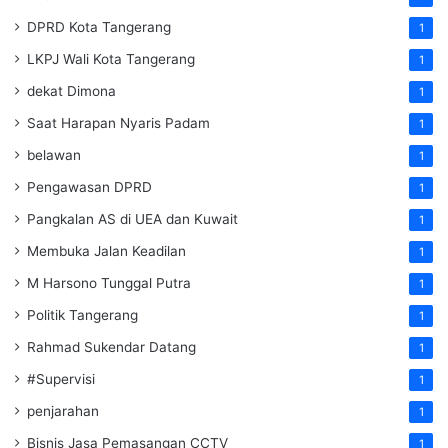
DPRD Kota Tangerang
1
LKPJ Wali Kota Tangerang
1
dekat Dimona
1
Saat Harapan Nyaris Padam
1
belawan
1
Pengawasan DPRD
1
Pangkalan AS di UEA dan Kuwait
1
Membuka Jalan Keadilan
1
M Harsono Tunggal Putra
1
Politik Tangerang
1
Rahmad Sukendar Datang
1
#Supervisi
1
penjarahan
1
Bisnis Jasa Pemasangan CCTV
1