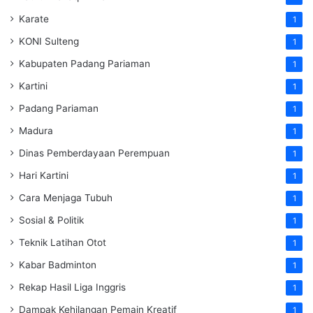
Karate
1
KONI Sulteng
1
Kabupaten Padang Pariaman
1
Kartini
1
Padang Pariaman
1
Madura
1
Dinas Pemberdayaan Perempuan
1
Hari Kartini
1
Cara Menjaga Tubuh
1
Sosial & Politik
1
Teknik Latihan Otot
1
Kabar Badminton
1
Rekap Hasil Liga Inggris
1
Dampak Kehilangan Pemain Kreatif
1