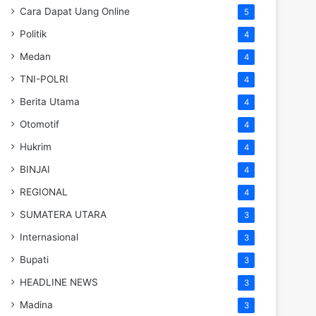
Cara Dapat Uang Online
5
Politik
4
Medan
4
TNI-POLRI
4
Berita Utama
4
Otomotif
4
Hukrim
4
BINJAI
4
REGIONAL
4
SUMATERA UTARA
3
Internasional
3
Bupati
3
HEADLINE NEWS
3
Madina
3