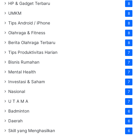
HP & Gadget Terbaru
8
UMKM
8
Tips Android / iPhone
8
Olahraga & Fitness
8
Berita Olahraga Terbaru
8
Tips Produktivitas Harian
7
Bisnis Rumahan
7
Mental Health
7
Investasi & Saham
7
Nasional
7
U T A M A
7
Badminton
6
Daerah
6
Skill yang Menghasilkan
6