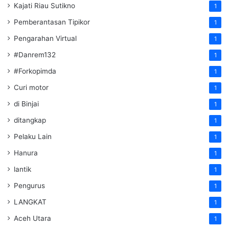
Kajati Riau Sutikno
1
Pemberantasan Tipikor
1
Pengarahan Virtual
1
#Danrem132
1
#Forkopimda
1
Curi motor
1
di Binjai
1
ditangkap
1
Pelaku Lain
1
Hanura
1
lantik
1
Pengurus
1
LANGKAT
1
Aceh Utara
1