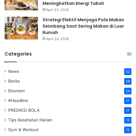
Meningkatkan Energi Tubuh
April 24, 2026
Strategi Efektif Menjaga Pola Makan
Seimbang Saat Sering Makan di Luar
Rumah
April 24, 2026
Categories
News
52
Berita
28
Ekonomi
24
#Headline
17
PREDIKSI BOLA
17
Tips Kesehatan Harian
13
Gym & Workout
12