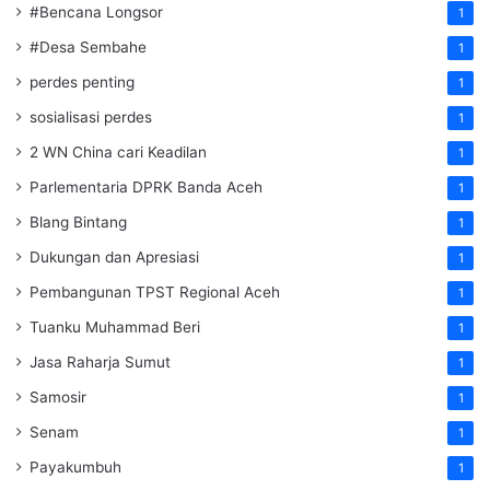
#Bencana Longsor
1
#Desa Sembahe
1
perdes penting
1
sosialisasi perdes
1
2 WN China cari Keadilan
1
Parlementaria DPRK Banda Aceh
1
Blang Bintang
1
Dukungan dan Apresiasi
1
Pembangunan TPST Regional Aceh
1
Tuanku Muhammad Beri
1
Jasa Raharja Sumut
1
Samosir
1
Senam
1
Payakumbuh
1