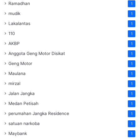
Ramadhan
1
mudik
1
Lakalantas
1
110
1
AKBP
1
Anggota Geng Motor Disikat
1
Geng Motor
1
Maulana
1
mirzal
1
Jalan Jangka
1
Medan Petisah
1
perumahan Jangka Residence
1
satuan narkoba
1
Maybank
1