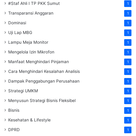
#Staf Ahli I TP PKK Sumut
1
Transparansi Anggaran
1
Dominasi
1
Uji Lap MBG
1
Lampu Meja Monitor
1
Mengelola Izin Mikrofon
1
Manfaat Menghindari Pinjaman
1
Cara Menghindari Kesalahan Analisis
1
Dampak Penggabungan Perusahaan
1
Strategi UMKM
1
Menyusun Strategi Bisnis Fleksibel
1
Bisnis
1
Kesehatan & Lifestyle
1
DPRD
1