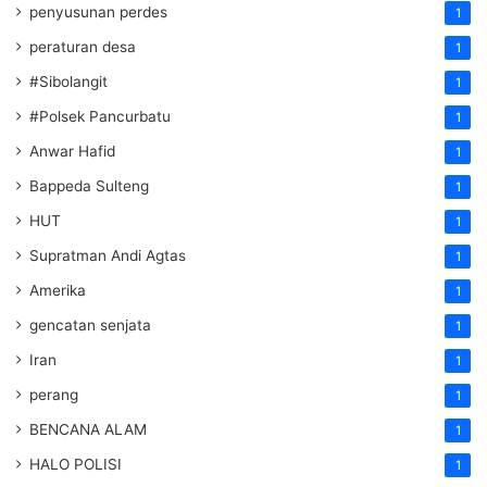
penyusunan perdes
1
peraturan desa
1
#Sibolangit
1
#Polsek Pancurbatu
1
Anwar Hafid
1
Bappeda Sulteng
1
HUT
1
Supratman Andi Agtas
1
Amerika
1
gencatan senjata
1
Iran
1
perang
1
BENCANA ALAM
1
HALO POLISI
1