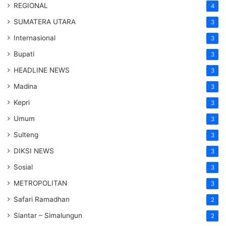
REGIONAL
4
SUMATERA UTARA
3
Internasional
3
Bupati
3
HEADLINE NEWS
3
Madina
3
Kepri
3
Umum
3
Sulteng
3
DIKSI NEWS
3
Sosial
3
METROPOLITAN
3
Safari Ramadhan
2
Siantar – Simalungun
2