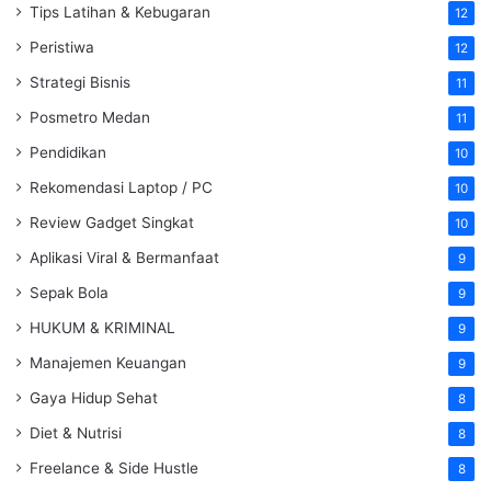
Tips Latihan & Kebugaran
12
Peristiwa
12
Strategi Bisnis
11
Posmetro Medan
11
Pendidikan
10
Rekomendasi Laptop / PC
10
Review Gadget Singkat
10
Aplikasi Viral & Bermanfaat
9
Sepak Bola
9
HUKUM & KRIMINAL
9
Manajemen Keuangan
9
Gaya Hidup Sehat
8
Diet & Nutrisi
8
Freelance & Side Hustle
8