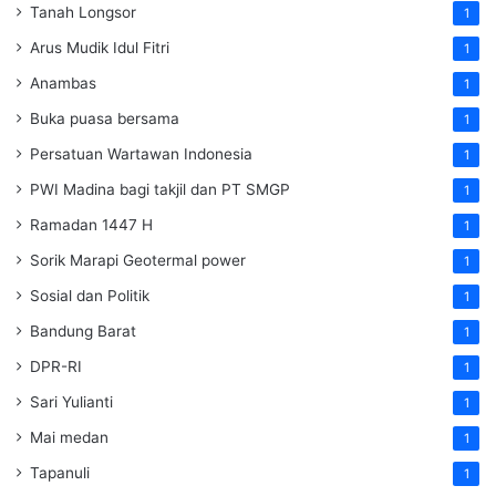
Tanah Longsor
1
Arus Mudik Idul Fitri
1
Anambas
1
Buka puasa bersama
1
Persatuan Wartawan Indonesia
1
PWI Madina bagi takjil dan PT SMGP
1
Ramadan 1447 H
1
Sorik Marapi Geotermal power
1
Sosial dan Politik
1
Bandung Barat
1
DPR-RI
1
Sari Yulianti
1
Mai medan
1
Tapanuli
1