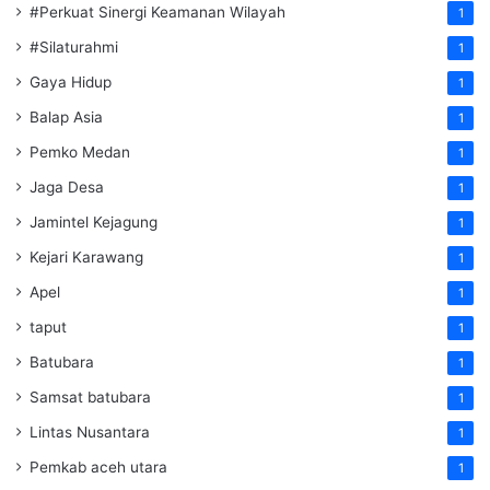
#Perkuat Sinergi Keamanan Wilayah
1
#Silaturahmi
1
Gaya Hidup
1
Balap Asia
1
Pemko Medan
1
Jaga Desa
1
Jamintel Kejagung
1
Kejari Karawang
1
Apel
1
taput
1
Batubara
1
Samsat batubara
1
Lintas Nusantara
1
Pemkab aceh utara
1