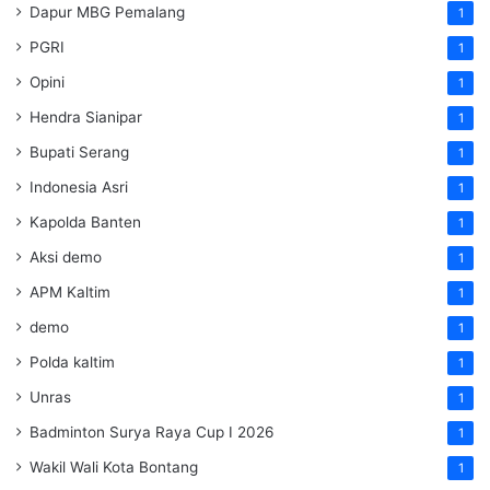
Dapur MBG Pemalang
1
PGRI
1
Opini
1
Hendra Sianipar
1
Bupati Serang
1
Indonesia Asri
1
Kapolda Banten
1
Aksi demo
1
APM Kaltim
1
demo
1
Polda kaltim
1
Unras
1
Badminton Surya Raya Cup I 2026
1
Wakil Wali Kota Bontang
1