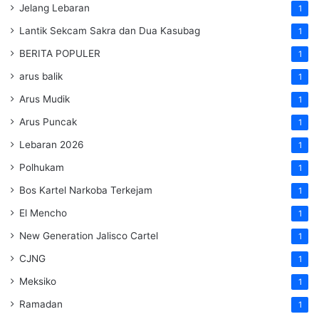
Jelang Lebaran
1
Lantik Sekcam Sakra dan Dua Kasubag
1
BERITA POPULER
1
arus balik
1
Arus Mudik
1
Arus Puncak
1
Lebaran 2026
1
Polhukam
1
Bos Kartel Narkoba Terkejam
1
El Mencho
1
New Generation Jalisco Cartel
1
CJNG
1
Meksiko
1
Ramadan
1