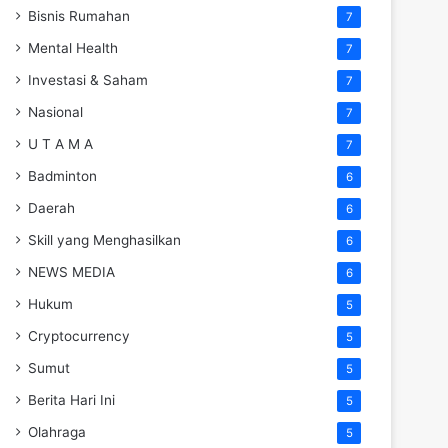
Bisnis Rumahan
7
Mental Health
7
Investasi & Saham
7
Nasional
7
U T A M A
7
Badminton
6
Daerah
6
Skill yang Menghasilkan
6
NEWS MEDIA
6
Hukum
5
Cryptocurrency
5
Sumut
5
Berita Hari Ini
5
Olahraga
5