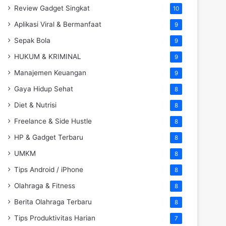
Review Gadget Singkat
10
Aplikasi Viral & Bermanfaat
9
Sepak Bola
9
HUKUM & KRIMINAL
9
Manajemen Keuangan
9
Gaya Hidup Sehat
8
Diet & Nutrisi
8
Freelance & Side Hustle
8
HP & Gadget Terbaru
8
UMKM
8
Tips Android / iPhone
8
Olahraga & Fitness
8
Berita Olahraga Terbaru
8
Tips Produktivitas Harian
7