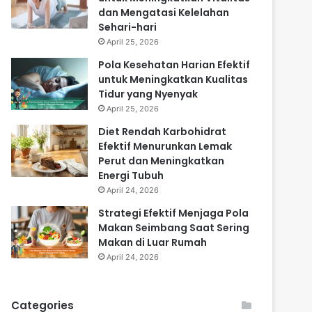
dan Mengatasi Kelelahan
Sehari-hari
April 25, 2026
Pola Kesehatan Harian Efektif
untuk Meningkatkan Kualitas
Tidur yang Nyenyak
April 25, 2026
Diet Rendah Karbohidrat
Efektif Menurunkan Lemak
Perut dan Meningkatkan
Energi Tubuh
April 24, 2026
Strategi Efektif Menjaga Pola
Makan Seimbang Saat Sering
Makan di Luar Rumah
April 24, 2026
Categories