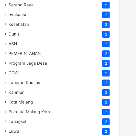
Serang Raya
2
evakuasi
2
Kesehatan
2
Dunia
2
ASN
2
PEMERINTAHAN
2
Program Jaga Desa
2
GOW
2
Laporan Khusus
2
Karimun
2
Kota Malang
2
Polresta Malang Kota
2
Tabagsel
2
Luwu
2