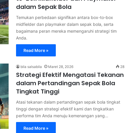
dalam Sepak Bola
Temukan perbedaan signifikan antara box-to-box
midfielder dan playmaker dalam sepak bola, serta
bagaimana peran mereka memengaruhi strategi tim
Anda.
Read More »
bila salsabila
Maret 28, 2026
28
Strategi Efektif Mengatasi Tekanan
dalam Pertandingan Sepak Bola
Tingkat Tinggi
Atasi tekanan dalam pertandingan sepak bola tingkat
tinggi dengan strategi efektif kami dan tingkatkan
performa tim Anda menuju kemenangan yang…
Read More »