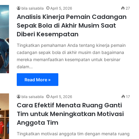
bila salsabila
April 5, 2026
27
Analisis Kinerja Pemain Cadangan
Sepak Bola di Akhir Musim Saat
Diberi Kesempatan
Tingkatkan pemahaman Anda tentang kinerja pemain
cadangan sepak bola di akhir musim dan bagaimana
mereka memanfaatkan kesempatan untuk bersinar
dalam…
Read More »
bila salsabila
April 5, 2026
17
Cara Efektif Menata Ruang Ganti
Tim untuk Meningkatkan Motivasi
Anggota Tim
Tingkatkan motivasi anggota tim dengan menata ruang