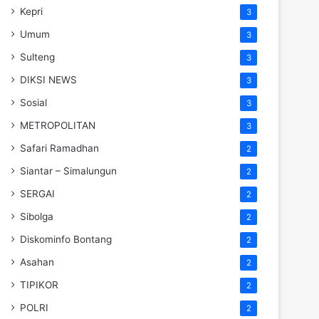
Kepri
3
Umum
3
Sulteng
3
DIKSI NEWS
3
Sosial
3
METROPOLITAN
3
Safari Ramadhan
2
Siantar – Simalungun
2
SERGAI
2
Sibolga
2
Diskominfo Bontang
2
Asahan
2
TIPIKOR
2
POLRI
2