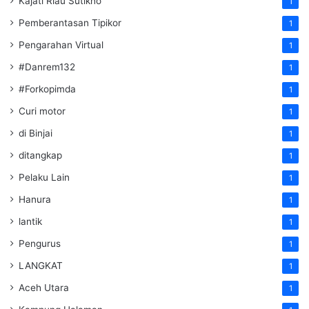
Kajati Riau Sutikno
1
Pemberantasan Tipikor
1
Pengarahan Virtual
1
#Danrem132
1
#Forkopimda
1
Curi motor
1
di Binjai
1
ditangkap
1
Pelaku Lain
1
Hanura
1
lantik
1
Pengurus
1
LANGKAT
1
Aceh Utara
1