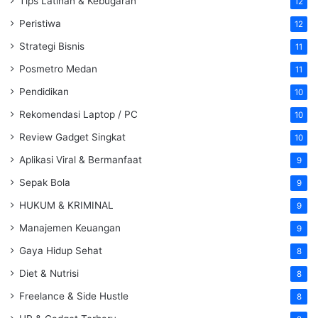
Tips Latihan & Kebugaran
12
Peristiwa
12
Strategi Bisnis
11
Posmetro Medan
11
Pendidikan
10
Rekomendasi Laptop / PC
10
Review Gadget Singkat
10
Aplikasi Viral & Bermanfaat
9
Sepak Bola
9
HUKUM & KRIMINAL
9
Manajemen Keuangan
9
Gaya Hidup Sehat
8
Diet & Nutrisi
8
Freelance & Side Hustle
8