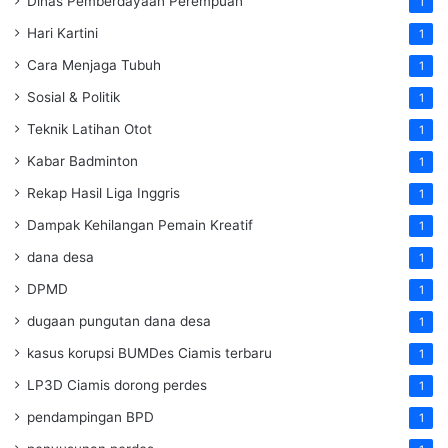
Dinas Pemberdayaan Perempuan
1
Hari Kartini
1
Cara Menjaga Tubuh
1
Sosial & Politik
1
Teknik Latihan Otot
1
Kabar Badminton
1
Rekap Hasil Liga Inggris
1
Dampak Kehilangan Pemain Kreatif
1
dana desa
1
DPMD
1
dugaan pungutan dana desa
1
kasus korupsi BUMDes Ciamis terbaru
1
LP3D Ciamis dorong perdes
1
pendampingan BPD
1