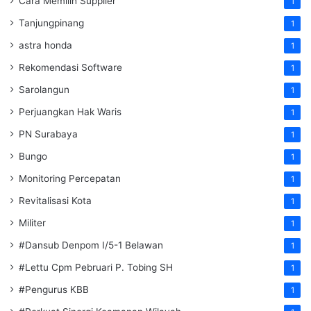
Cara Memilih Supplier
1
Tanjungpinang
1
astra honda
1
Rekomendasi Software
1
Sarolangun
1
Perjuangkan Hak Waris
1
PN Surabaya
1
Bungo
1
Monitoring Percepatan
1
Revitalisasi Kota
1
Militer
1
#Dansub Denpom I/5-1 Belawan
1
#Lettu Cpm Pebruari P. Tobing SH
1
#Pengurus KBB
1