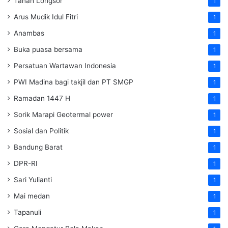
Tanah Longsor
1
Arus Mudik Idul Fitri
1
Anambas
1
Buka puasa bersama
1
Persatuan Wartawan Indonesia
1
PWI Madina bagi takjil dan PT SMGP
1
Ramadan 1447 H
1
Sorik Marapi Geotermal power
1
Sosial dan Politik
1
Bandung Barat
1
DPR-RI
1
Sari Yulianti
1
Mai medan
1
Tapanuli
1