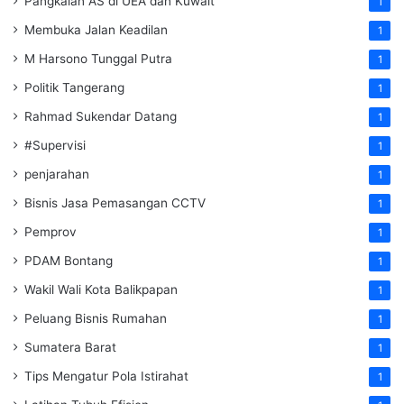
Pangkalan AS di UEA dan Kuwait
1
Membuka Jalan Keadilan
1
M Harsono Tunggal Putra
1
Politik Tangerang
1
Rahmad Sukendar Datang
1
#Supervisi
1
penjarahan
1
Bisnis Jasa Pemasangan CCTV
1
Pemprov
1
PDAM Bontang
1
Wakil Wali Kota Balikpapan
1
Peluang Bisnis Rumahan
1
Sumatera Barat
1
Tips Mengatur Pola Istirahat
1