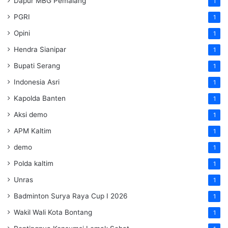
Dapur MBG Pemalang
1
PGRI
1
Opini
1
Hendra Sianipar
1
Bupati Serang
1
Indonesia Asri
1
Kapolda Banten
1
Aksi demo
1
APM Kaltim
1
demo
1
Polda kaltim
1
Unras
1
Badminton Surya Raya Cup I 2026
1
Wakil Wali Kota Bontang
1