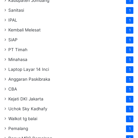
Kabupaten Jombang
1
Sanitasi
1
IPAL
1
Kembali Melesat
1
SiAP
1
PT Timah
1
Minahasa
1
Laptop Layar 14 Inci
1
Anggaran Paskibraka
1
CBA
1
Kejati DKI Jakarta
1
Uchok Sky Kadhafy
1
Walkot tg balai
1
Pemalang
1