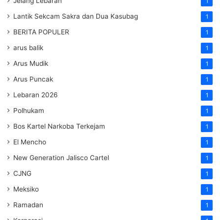
Jelang Lebaran
1
Lantik Sekcam Sakra dan Dua Kasubag
1
BERITA POPULER
1
arus balik
1
Arus Mudik
1
Arus Puncak
1
Lebaran 2026
1
Polhukam
1
Bos Kartel Narkoba Terkejam
1
El Mencho
1
New Generation Jalisco Cartel
1
CJNG
1
Meksiko
1
Ramadan
1