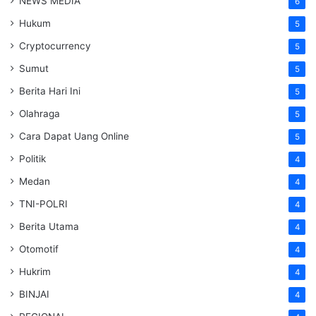
NEWS MEDIA
6
Hukum
5
Cryptocurrency
5
Sumut
5
Berita Hari Ini
5
Olahraga
5
Cara Dapat Uang Online
5
Politik
4
Medan
4
TNI-POLRI
4
Berita Utama
4
Otomotif
4
Hukrim
4
BINJAI
4