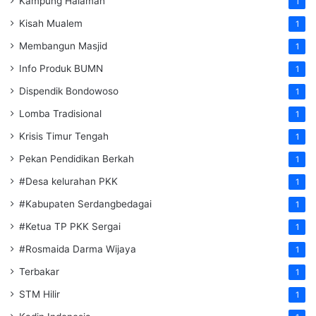
Kampung Halaman
1
Kisah Mualem
1
Membangun Masjid
1
Info Produk BUMN
1
Dispendik Bondowoso
1
Lomba Tradisional
1
Krisis Timur Tengah
1
Pekan Pendidikan Berkah
1
#Desa kelurahan PKK
1
#Kabupaten Serdangbedagai
1
#Ketua TP PKK Sergai
1
#Rosmaida Darma Wijaya
1
Terbakar
1
STM Hilir
1