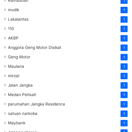
Ramadhan
1
mudik
1
Lakalantas
1
110
1
AKBP
1
Anggota Geng Motor Disikat
1
Geng Motor
1
Maulana
1
mirzal
1
Jalan Jangka
1
Medan Petisah
1
perumahan Jangka Residence
1
satuan narkoba
1
Maybank
1