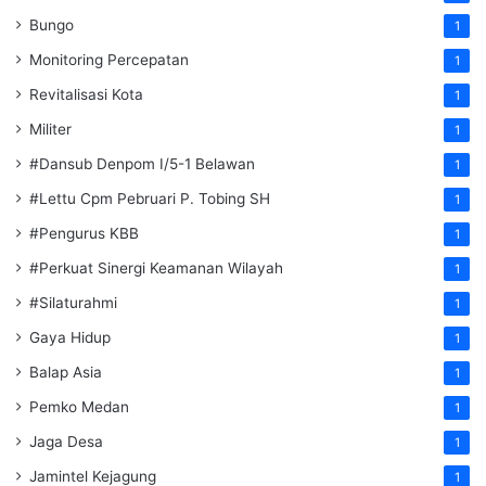
Bungo
1
Monitoring Percepatan
1
Revitalisasi Kota
1
Militer
1
#Dansub Denpom I/5-1 Belawan
1
#Lettu Cpm Pebruari P. Tobing SH
1
#Pengurus KBB
1
#Perkuat Sinergi Keamanan Wilayah
1
#Silaturahmi
1
Gaya Hidup
1
Balap Asia
1
Pemko Medan
1
Jaga Desa
1
Jamintel Kejagung
1