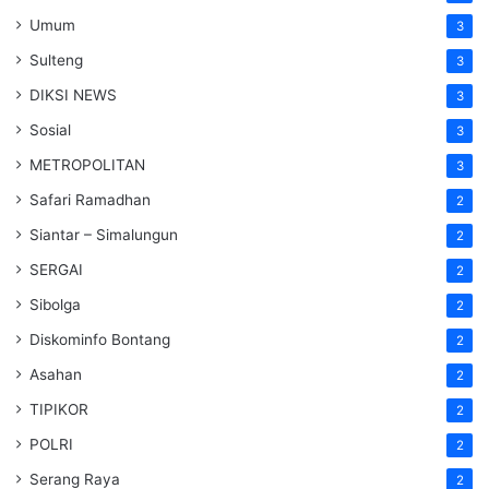
Umum
3
Sulteng
3
DIKSI NEWS
3
Sosial
3
METROPOLITAN
3
Safari Ramadhan
2
Siantar – Simalungun
2
SERGAI
2
Sibolga
2
Diskominfo Bontang
2
Asahan
2
TIPIKOR
2
POLRI
2
Serang Raya
2