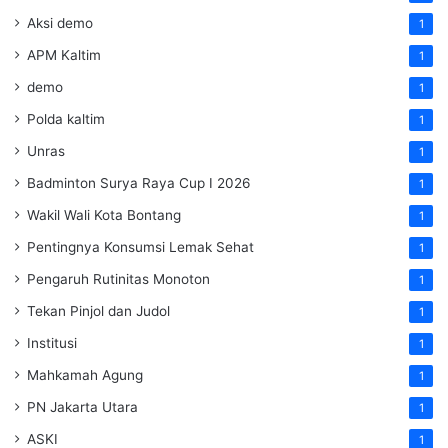
Aksi demo
1
APM Kaltim
1
demo
1
Polda kaltim
1
Unras
1
Badminton Surya Raya Cup I 2026
1
Wakil Wali Kota Bontang
1
Pentingnya Konsumsi Lemak Sehat
1
Pengaruh Rutinitas Monoton
1
Tekan Pinjol dan Judol
1
Institusi
1
Mahkamah Agung
1
PN Jakarta Utara
1
ASKI
1