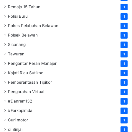
Remaja 15 Tahun
1
Polisi Buru
1
Polres Pelabuhan Belawan
1
Polsek Belawan
1
Sicanang
1
Tawuran
1
Pengantar Peran Manajer
1
Kajati Riau Sutikno
1
Pemberantasan Tipikor
1
Pengarahan Virtual
1
#Danrem132
1
#Forkopimda
1
Curi motor
1
di Binjai
1