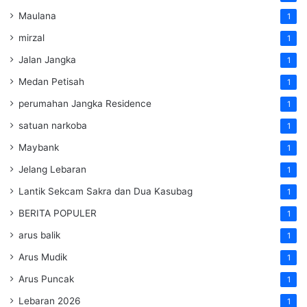
Maulana
1
mirzal
1
Jalan Jangka
1
Medan Petisah
1
perumahan Jangka Residence
1
satuan narkoba
1
Maybank
1
Jelang Lebaran
1
Lantik Sekcam Sakra dan Dua Kasubag
1
BERITA POPULER
1
arus balik
1
Arus Mudik
1
Arus Puncak
1
Lebaran 2026
1