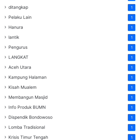
ditangkap
1
Pelaku Lain
1
Hanura
1
lantik
1
Pengurus
1
LANGKAT
1
Aceh Utara
1
Kampung Halaman
1
Kisah Mualem
1
Membangun Masjid
1
Info Produk BUMN
1
Dispendik Bondowoso
1
Lomba Tradisional
1
Krisis Timur Tengah
1