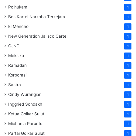
Polhukam
1
Bos Kartel Narkoba Terkejam
1
El Mencho
1
New Generation Jalisco Cartel
1
CJNG
1
Meksiko
1
Ramadan
1
Korporasi
1
Sastra
1
Cindy Wurangian
1
Inggried Sondakh
1
Ketua Golkar Sulut
1
Michaela Paruntu
1
Partai Golkar Sulut
1