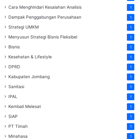
Cara Menghindari Kesalahan Analisis
1
Dampak Penggabungan Perusahaan
1
Strategi UMKM
1
Menyusun Strategi Bisnis Fleksibel
1
Bisnis
1
Kesehatan & Lifestyle
1
DPRD
1
Kabupaten Jombang
1
Sanitasi
1
IPAL
1
Kembali Melesat
1
SiAP
1
PT Timah
1
Minahasa
1