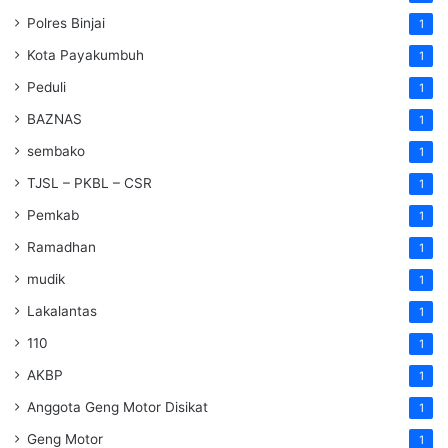
Polres Binjai
1
Kota Payakumbuh
1
Peduli
1
BAZNAS
1
sembako
1
TJSL – PKBL – CSR
1
Pemkab
1
Ramadhan
1
mudik
1
Lakalantas
1
110
1
AKBP
1
Anggota Geng Motor Disikat
1
Geng Motor
1