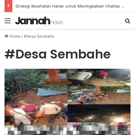
Strategi Kesehatan Harian untuk Meningkatkan Vitalitas dan Mengatasi Kelelahan Sehari-hari
Menu
Se
Home
/
#Desa Sembahe
#Desa Sembahe