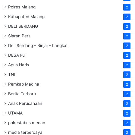
Polres Malang
2
Kabupaten Malang
2
DELI SERDANG
2
Siaran Pers
2
Deli Serdang – Binjai – Langkat
2
DESA ku
2
Agus Haris
2
TNI
2
Pemkab Madina
2
Berita Terbaru
2
Anak Perusahaan
2
UTAMA
2
polrestabes medan
2
media terpercaya
2