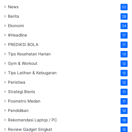
News
52
Berita
28
Ekonomi
24
#Headline
17
PREDIKSI BOLA
17
Tips Kesehatan Harian
13
Gym & Workout
12
Tips Latihan & Kebugaran
12
Peristiwa
12
Strategi Bisnis
11
Posmetro Medan
11
Pendidikan
10
Rekomendasi Laptop / PC
10
Review Gadget Singkat
10