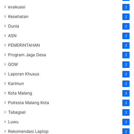
evakuasi
2
Kesehatan
2
Dunia
2
ASN
2
PEMERINTAHAN
2
Program Jaga Desa
2
GOW
2
Laporan Khusus
2
Karimun
2
Kota Malang
2
Polresta Malang Kota
2
Tabagsel
2
Luwu
2
Rekomendasi Laptop
2