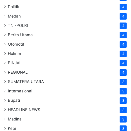
Politik
4
Medan
4
TNI-POLRI
4
Berita Utama
4
Otomotif
4
Hukrim
4
BINJAI
4
REGIONAL
4
SUMATERA UTARA
3
Internasional
3
Bupati
3
HEADLINE NEWS
3
Madina
3
Kepri
3