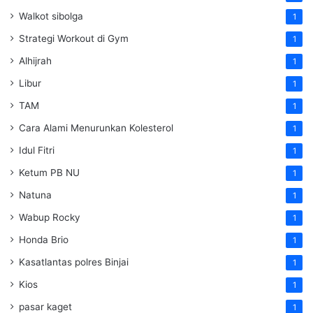
Walkot sibolga
1
Strategi Workout di Gym
1
Alhijrah
1
Libur
1
TAM
1
Cara Alami Menurunkan Kolesterol
1
Idul Fitri
1
Ketum PB NU
1
Natuna
1
Wabup Rocky
1
Honda Brio
1
Kasatlantas polres Binjai
1
Kios
1
pasar kaget
1