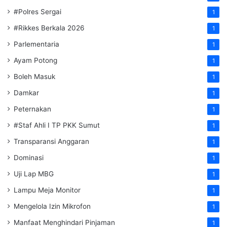
#Polres Sergai
1
#Rikkes Berkala 2026
1
Parlementaria
1
Ayam Potong
1
Boleh Masuk
1
Damkar
1
Peternakan
1
#Staf Ahli I TP PKK Sumut
1
Transparansi Anggaran
1
Dominasi
1
Uji Lap MBG
1
Lampu Meja Monitor
1
Mengelola Izin Mikrofon
1
Manfaat Menghindari Pinjaman
1