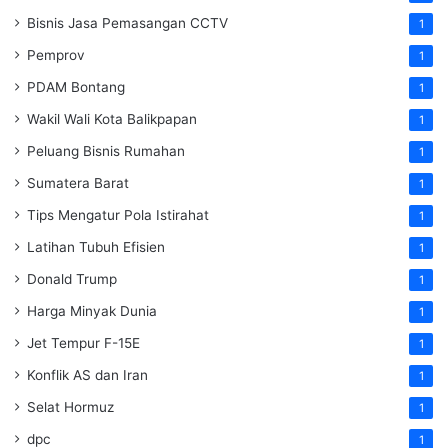
Bisnis Jasa Pemasangan CCTV
1
Pemprov
1
PDAM Bontang
1
Wakil Wali Kota Balikpapan
1
Peluang Bisnis Rumahan
1
Sumatera Barat
1
Tips Mengatur Pola Istirahat
1
Latihan Tubuh Efisien
1
Donald Trump
1
Harga Minyak Dunia
1
Jet Tempur F-15E
1
Konflik AS dan Iran
1
Selat Hormuz
1
dpc
1