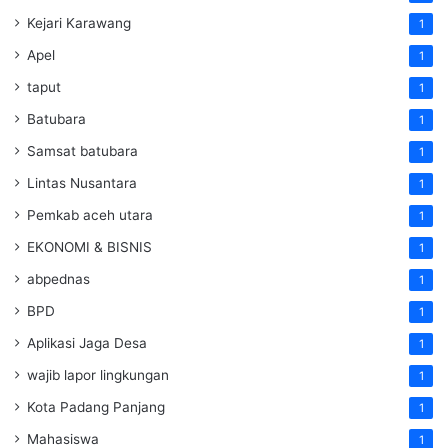
Kejari Karawang
1
Apel
1
taput
1
Batubara
1
Samsat batubara
1
Lintas Nusantara
1
Pemkab aceh utara
1
EKONOMI & BISNIS
1
abpednas
1
BPD
1
Aplikasi Jaga Desa
1
wajib lapor lingkungan
1
Kota Padang Panjang
1
Mahasiswa
1