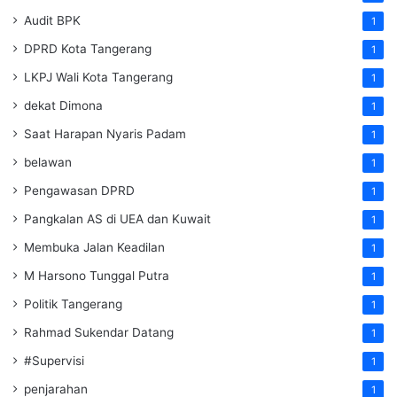
Audit BPK
1
DPRD Kota Tangerang
1
LKPJ Wali Kota Tangerang
1
dekat Dimona
1
Saat Harapan Nyaris Padam
1
belawan
1
Pengawasan DPRD
1
Pangkalan AS di UEA dan Kuwait
1
Membuka Jalan Keadilan
1
M Harsono Tunggal Putra
1
Politik Tangerang
1
Rahmad Sukendar Datang
1
#Supervisi
1
penjarahan
1