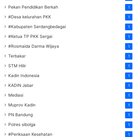
Pekan Pendidikan Berkah
1
#Desa kelurahan PKK
1
#Kabupaten Serdangbedagai
1
#Ketua TP PKK Sergai
1
#Rosmaida Darma Wijaya
1
Terbakar
1
STM Hilir
1
Kadin Indonesia
1
KADIN Jabar
1
Mediasi
1
Muprov Kadin
1
PN Bandung
1
Polres sibolga
1
#Periksaan Kesehatan
1