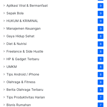
Aplikasi Viral & Bermanfaat
9
Sepak Bola
9
HUKUM & KRIMINAL
9
Manajemen Keuangan
9
Gaya Hidup Sehat
8
Diet & Nutrisi
8
Freelance & Side Hustle
8
HP & Gadget Terbaru
8
UMKM
8
Tips Android / iPhone
8
Olahraga & Fitness
8
Berita Olahraga Terbaru
8
Tips Produktivitas Harian
7
Bisnis Rumahan
7