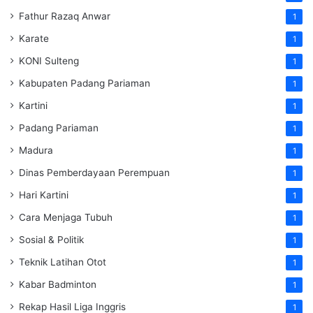
Fathur Razaq Anwar
1
Karate
1
KONI Sulteng
1
Kabupaten Padang Pariaman
1
Kartini
1
Padang Pariaman
1
Madura
1
Dinas Pemberdayaan Perempuan
1
Hari Kartini
1
Cara Menjaga Tubuh
1
Sosial & Politik
1
Teknik Latihan Otot
1
Kabar Badminton
1
Rekap Hasil Liga Inggris
1