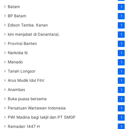
Batam
1
BP Batam
1
Edison Tamba. Kanan
1
kini menjabat di Danantara).
1
Provinsi Banten
1
Narkoba lb
1
Manado
1
Tanah Longsor
1
Arus Mudik Idul Fitri
1
Anambas
1
Buka puasa bersama
1
Persatuan Wartawan Indonesia
1
PWI Madina bagi takjil dan PT SMGP
1
Ramadan 1447 H
1