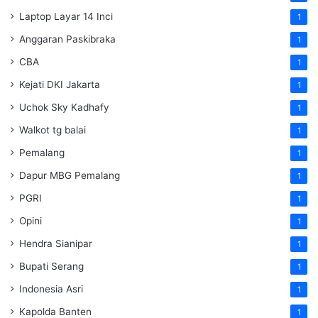
Laptop Layar 14 Inci
1
Anggaran Paskibraka
1
CBA
1
Kejati DKI Jakarta
1
Uchok Sky Kadhafy
1
Walkot tg balai
1
Pemalang
1
Dapur MBG Pemalang
1
PGRI
1
Opini
1
Hendra Sianipar
1
Bupati Serang
1
Indonesia Asri
1
Kapolda Banten
1