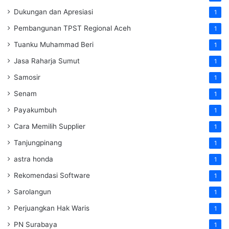
Dukungan dan Apresiasi
1
Pembangunan TPST Regional Aceh
1
Tuanku Muhammad Beri
1
Jasa Raharja Sumut
1
Samosir
1
Senam
1
Payakumbuh
1
Cara Memilih Supplier
1
Tanjungpinang
1
astra honda
1
Rekomendasi Software
1
Sarolangun
1
Perjuangkan Hak Waris
1
PN Surabaya
1