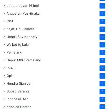
Laptop Layar 14 Inci
1
Anggaran Paskibraka
1
CBA
1
Kejati DKI Jakarta
1
Uchok Sky Kadhafy
1
Walkot tg balai
1
Pemalang
1
Dapur MBG Pemalang
1
PGRI
1
Opini
1
Hendra Sianipar
1
Bupati Serang
1
Indonesia Asri
1
Kapolda Banten
1