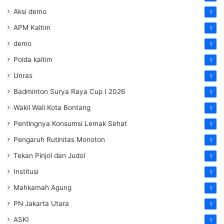
Aksi demo
1
APM Kaltim
1
demo
1
Polda kaltim
1
Unras
1
Badminton Surya Raya Cup I 2026
1
Wakil Wali Kota Bontang
1
Pentingnya Konsumsi Lemak Sehat
1
Pengaruh Rutinitas Monoton
1
Tekan Pinjol dan Judol
1
Institusi
1
Mahkamah Agung
1
PN Jakarta Utara
1
ASKI
1