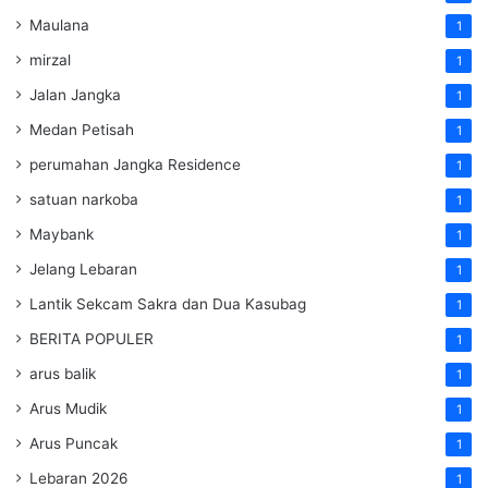
Maulana
1
mirzal
1
Jalan Jangka
1
Medan Petisah
1
perumahan Jangka Residence
1
satuan narkoba
1
Maybank
1
Jelang Lebaran
1
Lantik Sekcam Sakra dan Dua Kasubag
1
BERITA POPULER
1
arus balik
1
Arus Mudik
1
Arus Puncak
1
Lebaran 2026
1