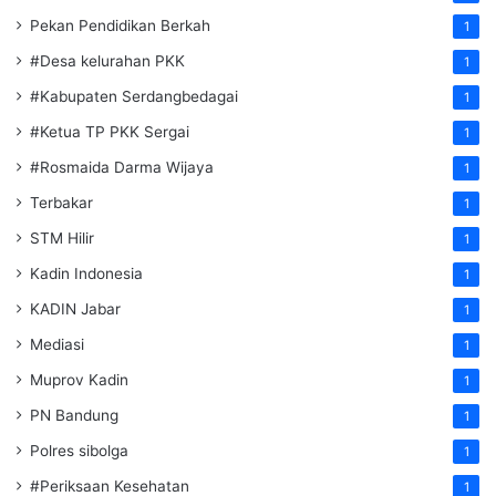
Pekan Pendidikan Berkah
1
#Desa kelurahan PKK
1
#Kabupaten Serdangbedagai
1
#Ketua TP PKK Sergai
1
#Rosmaida Darma Wijaya
1
Terbakar
1
STM Hilir
1
Kadin Indonesia
1
KADIN Jabar
1
Mediasi
1
Muprov Kadin
1
PN Bandung
1
Polres sibolga
1
#Periksaan Kesehatan
1