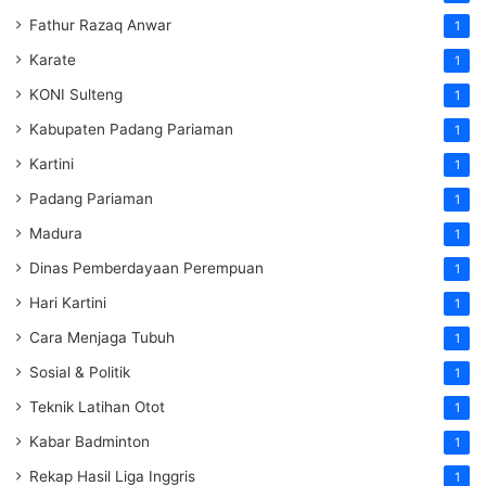
Fathur Razaq Anwar
1
Karate
1
KONI Sulteng
1
Kabupaten Padang Pariaman
1
Kartini
1
Padang Pariaman
1
Madura
1
Dinas Pemberdayaan Perempuan
1
Hari Kartini
1
Cara Menjaga Tubuh
1
Sosial & Politik
1
Teknik Latihan Otot
1
Kabar Badminton
1
Rekap Hasil Liga Inggris
1