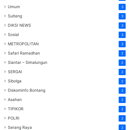
Umum
3
Sulteng
3
DIKSI NEWS
3
Sosial
3
METROPOLITAN
3
Safari Ramadhan
2
Siantar – Simalungun
2
SERGAI
2
Sibolga
2
Diskominfo Bontang
2
Asahan
2
TIPIKOR
2
POLRI
2
Serang Raya
2