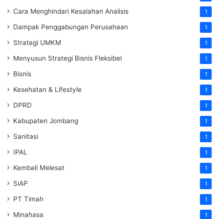
Cara Menghindari Kesalahan Analisis
1
Dampak Penggabungan Perusahaan
1
Strategi UMKM
1
Menyusun Strategi Bisnis Fleksibel
1
Bisnis
1
Kesehatan & Lifestyle
1
DPRD
1
Kabupaten Jombang
1
Sanitasi
1
IPAL
1
Kembali Melesat
1
SiAP
1
PT Timah
1
Minahasa
1