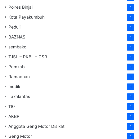
Polres Binjai
1
Kota Payakumbuh
1
Peduli
1
BAZNAS
1
sembako
1
TJSL – PKBL – CSR
1
Pemkab
1
Ramadhan
1
mudik
1
Lakalantas
1
110
1
AKBP
1
Anggota Geng Motor Disikat
1
Geng Motor
1