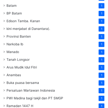
Batam
1
BP Batam
1
Edison Tamba. Kanan
1
kini menjabat di Danantara).
1
Provinsi Banten
1
Narkoba lb
1
Manado
1
Tanah Longsor
1
Arus Mudik Idul Fitri
1
Anambas
1
Buka puasa bersama
1
Persatuan Wartawan Indonesia
1
PWI Madina bagi takjil dan PT SMGP
1
Ramadan 1447 H
1