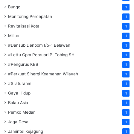
Bungo
1
Monitoring Percepatan
1
Revitalisasi Kota
1
Militer
1
#Dansub Denpom I/5-1 Belawan
1
#Lettu Cpm Pebruari P. Tobing SH
1
#Pengurus KBB
1
#Perkuat Sinergi Keamanan Wilayah
1
#Silaturahmi
1
Gaya Hidup
1
Balap Asia
1
Pemko Medan
1
Jaga Desa
1
Jamintel Kejagung
1