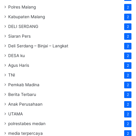
Polres Malang
2
Kabupaten Malang
2
DELI SERDANG
2
Siaran Pers
2
Deli Serdang – Binjai – Langkat
2
DESA ku
2
Agus Haris
2
TNI
2
Pemkab Madina
2
Berita Terbaru
2
Anak Perusahaan
2
UTAMA
2
polrestabes medan
2
media terpercaya
2