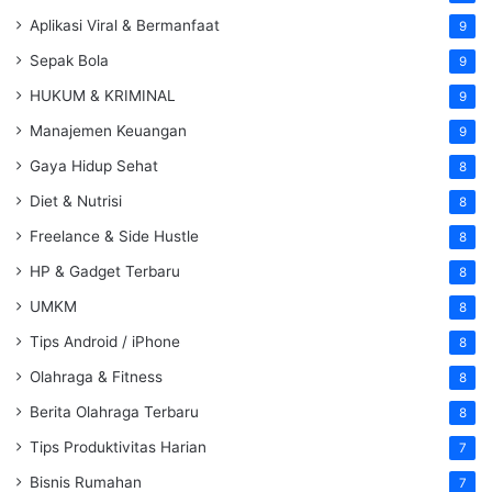
Aplikasi Viral & Bermanfaat
9
Sepak Bola
9
HUKUM & KRIMINAL
9
Manajemen Keuangan
9
Gaya Hidup Sehat
8
Diet & Nutrisi
8
Freelance & Side Hustle
8
HP & Gadget Terbaru
8
UMKM
8
Tips Android / iPhone
8
Olahraga & Fitness
8
Berita Olahraga Terbaru
8
Tips Produktivitas Harian
7
Bisnis Rumahan
7