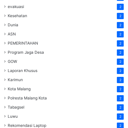
evakuasi
2
Kesehatan
2
Dunia
2
ASN
2
PEMERINTAHAN
2
Program Jaga Desa
2
GOW
2
Laporan Khusus
2
Karimun
2
Kota Malang
2
Polresta Malang Kota
2
Tabagsel
2
Luwu
2
Rekomendasi Laptop
2