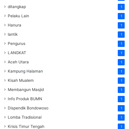
ditangkap
1
Pelaku Lain
1
Hanura
1
lantik
1
Pengurus
1
LANGKAT
1
Aceh Utara
1
Kampung Halaman
1
Kisah Mualem
1
Membangun Masjid
1
Info Produk BUMN
1
Dispendik Bondowoso
1
Lomba Tradisional
1
Krisis Timur Tengah
1