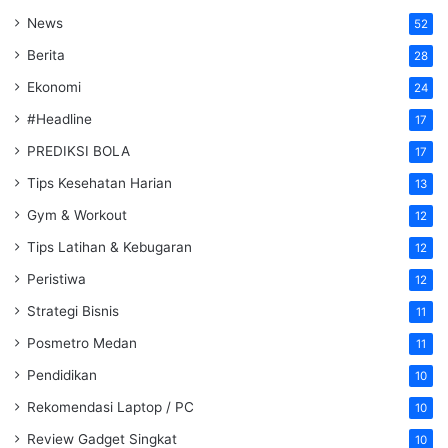
News
52
Berita
28
Ekonomi
24
#Headline
17
PREDIKSI BOLA
17
Tips Kesehatan Harian
13
Gym & Workout
12
Tips Latihan & Kebugaran
12
Peristiwa
12
Strategi Bisnis
11
Posmetro Medan
11
Pendidikan
10
Rekomendasi Laptop / PC
10
Review Gadget Singkat
10