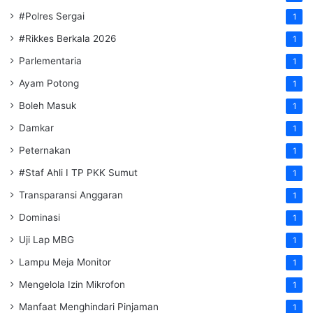
#Polres Sergai
1
#Rikkes Berkala 2026
1
Parlementaria
1
Ayam Potong
1
Boleh Masuk
1
Damkar
1
Peternakan
1
#Staf Ahli I TP PKK Sumut
1
Transparansi Anggaran
1
Dominasi
1
Uji Lap MBG
1
Lampu Meja Monitor
1
Mengelola Izin Mikrofon
1
Manfaat Menghindari Pinjaman
1