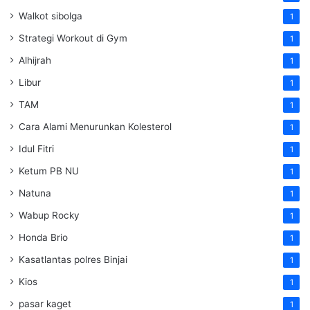
Walkot sibolga
1
Strategi Workout di Gym
1
Alhijrah
1
Libur
1
TAM
1
Cara Alami Menurunkan Kolesterol
1
Idul Fitri
1
Ketum PB NU
1
Natuna
1
Wabup Rocky
1
Honda Brio
1
Kasatlantas polres Binjai
1
Kios
1
pasar kaget
1