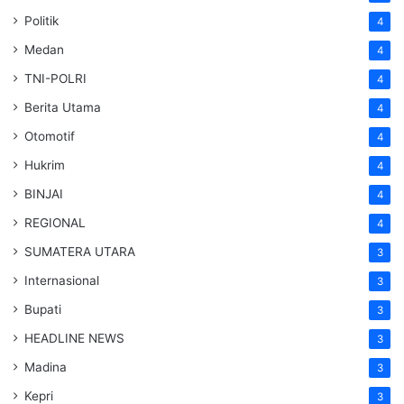
Politik
4
Medan
4
TNI-POLRI
4
Berita Utama
4
Otomotif
4
Hukrim
4
BINJAI
4
REGIONAL
4
SUMATERA UTARA
3
Internasional
3
Bupati
3
HEADLINE NEWS
3
Madina
3
Kepri
3