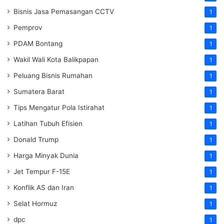
Bisnis Jasa Pemasangan CCTV
1
Pemprov
1
PDAM Bontang
1
Wakil Wali Kota Balikpapan
1
Peluang Bisnis Rumahan
1
Sumatera Barat
1
Tips Mengatur Pola Istirahat
1
Latihan Tubuh Efisien
1
Donald Trump
1
Harga Minyak Dunia
1
Jet Tempur F-15E
1
Konflik AS dan Iran
1
Selat Hormuz
1
dpc
1