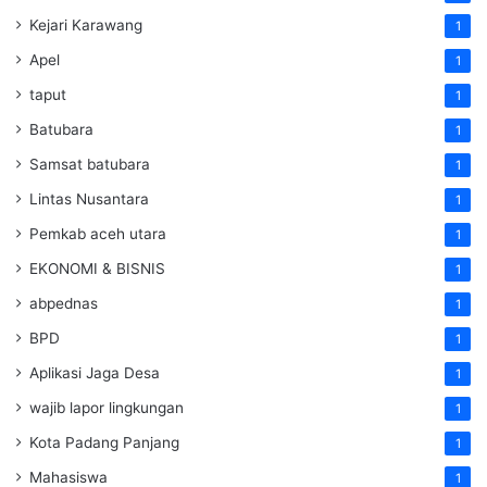
Kejari Karawang
1
Apel
1
taput
1
Batubara
1
Samsat batubara
1
Lintas Nusantara
1
Pemkab aceh utara
1
EKONOMI & BISNIS
1
abpednas
1
BPD
1
Aplikasi Jaga Desa
1
wajib lapor lingkungan
1
Kota Padang Panjang
1
Mahasiswa
1