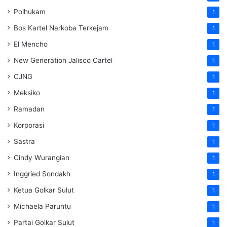
Polhukam
1
Bos Kartel Narkoba Terkejam
1
El Mencho
1
New Generation Jalisco Cartel
1
CJNG
1
Meksiko
1
Ramadan
1
Korporasi
1
Sastra
1
Cindy Wurangian
1
Inggried Sondakh
1
Ketua Golkar Sulut
1
Michaela Paruntu
1
Partai Golkar Sulut
1