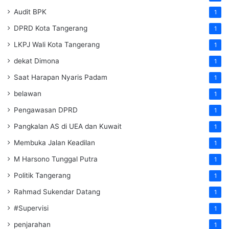
Audit BPK
1
DPRD Kota Tangerang
1
LKPJ Wali Kota Tangerang
1
dekat Dimona
1
Saat Harapan Nyaris Padam
1
belawan
1
Pengawasan DPRD
1
Pangkalan AS di UEA dan Kuwait
1
Membuka Jalan Keadilan
1
M Harsono Tunggal Putra
1
Politik Tangerang
1
Rahmad Sukendar Datang
1
#Supervisi
1
penjarahan
1