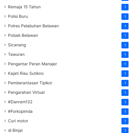
Remaja 15 Tahun
1
Polisi Buru
1
Polres Pelabuhan Belawan
1
Polsek Belawan
1
Sicanang
1
Tawuran
1
Pengantar Peran Manajer
1
Kajati Riau Sutikno
1
Pemberantasan Tipikor
1
Pengarahan Virtual
1
#Danrem132
1
#Forkopimda
1
Curi motor
1
di Binjai
1