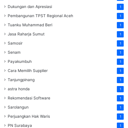
Dukungan dan Apresiasi
1
Pembangunan TPST Regional Aceh
1
Tuanku Muhammad Beri
1
Jasa Raharja Sumut
1
Samosir
1
Senam
1
Payakumbuh
1
Cara Memilih Supplier
1
Tanjungpinang
1
astra honda
1
Rekomendasi Software
1
Sarolangun
1
Perjuangkan Hak Waris
1
PN Surabaya
1