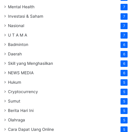
Mental Health
7
Investasi & Saham
7
Nasional
7
U T A M A
7
Badminton
6
Daerah
6
Skill yang Menghasilkan
6
NEWS MEDIA
6
Hukum
5
Cryptocurrency
5
Sumut
5
Berita Hari Ini
5
Olahraga
5
Cara Dapat Uang Online
5