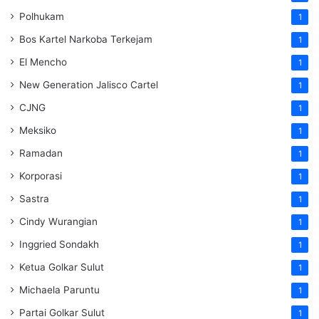
Polhukam
1
Bos Kartel Narkoba Terkejam
1
El Mencho
1
New Generation Jalisco Cartel
1
CJNG
1
Meksiko
1
Ramadan
1
Korporasi
1
Sastra
1
Cindy Wurangian
1
Inggried Sondakh
1
Ketua Golkar Sulut
1
Michaela Paruntu
1
Partai Golkar Sulut
1