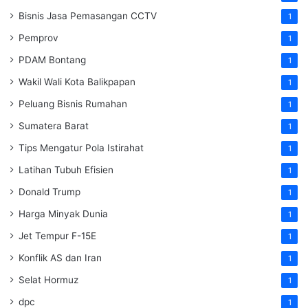
Bisnis Jasa Pemasangan CCTV
1
Pemprov
1
PDAM Bontang
1
Wakil Wali Kota Balikpapan
1
Peluang Bisnis Rumahan
1
Sumatera Barat
1
Tips Mengatur Pola Istirahat
1
Latihan Tubuh Efisien
1
Donald Trump
1
Harga Minyak Dunia
1
Jet Tempur F-15E
1
Konflik AS dan Iran
1
Selat Hormuz
1
dpc
1