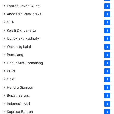
Laptop Layar 14 Inci
1
Anggaran Paskibraka
1
CBA
1
Kejati DKI Jakarta
1
Uchok Sky Kadhafy
1
Walkot tg balai
1
Pemalang
1
Dapur MBG Pemalang
1
PGRI
1
Opini
1
Hendra Sianipar
1
Bupati Serang
1
Indonesia Asri
1
Kapolda Banten
1