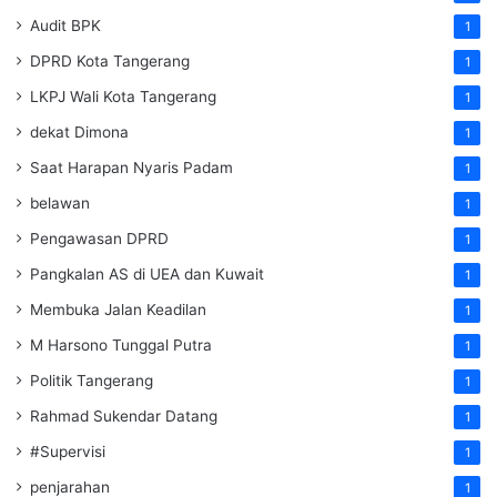
Audit BPK
1
DPRD Kota Tangerang
1
LKPJ Wali Kota Tangerang
1
dekat Dimona
1
Saat Harapan Nyaris Padam
1
belawan
1
Pengawasan DPRD
1
Pangkalan AS di UEA dan Kuwait
1
Membuka Jalan Keadilan
1
M Harsono Tunggal Putra
1
Politik Tangerang
1
Rahmad Sukendar Datang
1
#Supervisi
1
penjarahan
1