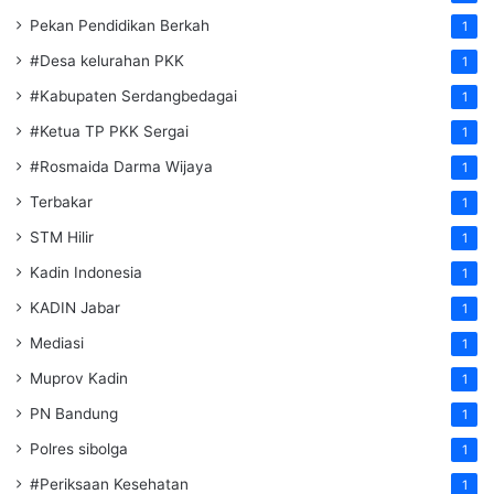
Pekan Pendidikan Berkah
1
#Desa kelurahan PKK
1
#Kabupaten Serdangbedagai
1
#Ketua TP PKK Sergai
1
#Rosmaida Darma Wijaya
1
Terbakar
1
STM Hilir
1
Kadin Indonesia
1
KADIN Jabar
1
Mediasi
1
Muprov Kadin
1
PN Bandung
1
Polres sibolga
1
#Periksaan Kesehatan
1