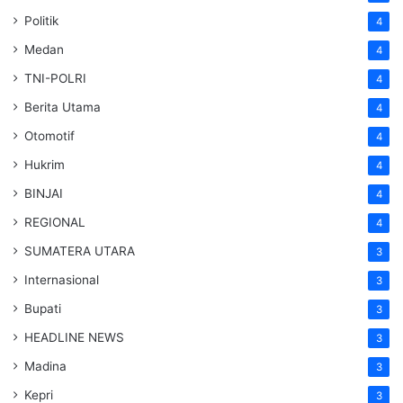
Politik
4
Medan
4
TNI-POLRI
4
Berita Utama
4
Otomotif
4
Hukrim
4
BINJAI
4
REGIONAL
4
SUMATERA UTARA
3
Internasional
3
Bupati
3
HEADLINE NEWS
3
Madina
3
Kepri
3