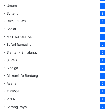
Umum
3
Sulteng
3
DIKSI NEWS
3
Sosial
3
METROPOLITAN
3
Safari Ramadhan
2
Siantar – Simalungun
2
SERGAI
2
Sibolga
2
Diskominfo Bontang
2
Asahan
2
TIPIKOR
2
POLRI
2
Serang Raya
2