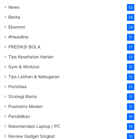
News
52
Berita
28
Ekonomi
24
#Headline
17
PREDIKSI BOLA
17
Tips Kesehatan Harian
13
Gym & Workout
12
Tips Latihan & Kebugaran
12
Peristiwa
12
Strategi Bisnis
11
Posmetro Medan
11
Pendidikan
10
Rekomendasi Laptop / PC
10
Review Gadget Singkat
10