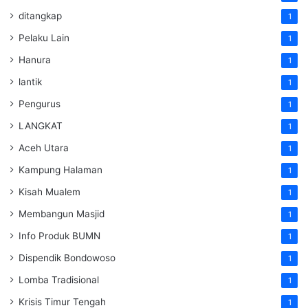
ditangkap
1
Pelaku Lain
1
Hanura
1
lantik
1
Pengurus
1
LANGKAT
1
Aceh Utara
1
Kampung Halaman
1
Kisah Mualem
1
Membangun Masjid
1
Info Produk BUMN
1
Dispendik Bondowoso
1
Lomba Tradisional
1
Krisis Timur Tengah
1