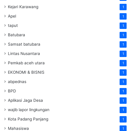
Kejari Karawang
1
Apel
1
taput
1
Batubara
1
Samsat batubara
1
Lintas Nusantara
1
Pemkab aceh utara
1
EKONOMI & BISNIS
1
abpednas
1
BPD
1
Aplikasi Jaga Desa
1
wajib lapor lingkungan
1
Kota Padang Panjang
1
Mahasiswa
1