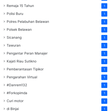
Remaja 15 Tahun
1
Polisi Buru
1
Polres Pelabuhan Belawan
1
Polsek Belawan
1
Sicanang
1
Tawuran
1
Pengantar Peran Manajer
1
Kajati Riau Sutikno
1
Pemberantasan Tipikor
1
Pengarahan Virtual
1
#Danrem132
1
#Forkopimda
1
Curi motor
1
di Binjai
1