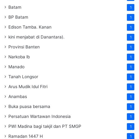
Batam
1
BP Batam
1
Edison Tamba. Kanan
1
kini menjabat di Danantara).
1
Provinsi Banten
1
Narkoba lb
1
Manado
1
Tanah Longsor
1
Arus Mudik Idul Fitri
1
Anambas
1
Buka puasa bersama
1
Persatuan Wartawan Indonesia
1
PWI Madina bagi takjil dan PT SMGP
1
Ramadan 1447 H
1