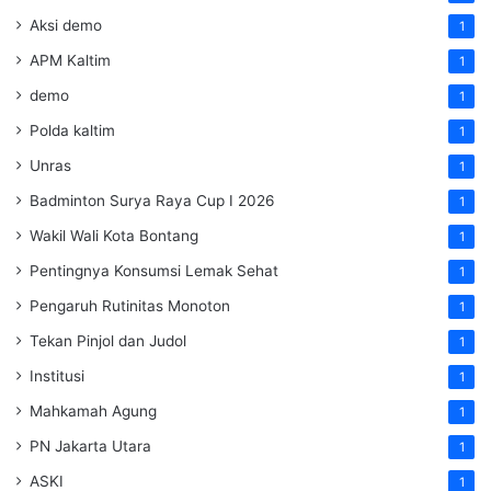
Aksi demo
1
APM Kaltim
1
demo
1
Polda kaltim
1
Unras
1
Badminton Surya Raya Cup I 2026
1
Wakil Wali Kota Bontang
1
Pentingnya Konsumsi Lemak Sehat
1
Pengaruh Rutinitas Monoton
1
Tekan Pinjol dan Judol
1
Institusi
1
Mahkamah Agung
1
PN Jakarta Utara
1
ASKI
1