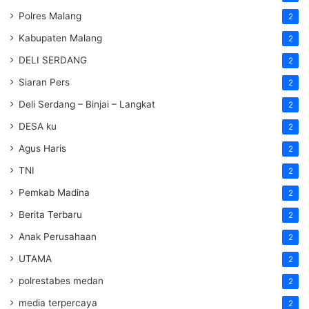
Polres Malang
2
Kabupaten Malang
2
DELI SERDANG
2
Siaran Pers
2
Deli Serdang – Binjai – Langkat
2
DESA ku
2
Agus Haris
2
TNI
2
Pemkab Madina
2
Berita Terbaru
2
Anak Perusahaan
2
UTAMA
2
polrestabes medan
2
media terpercaya
2