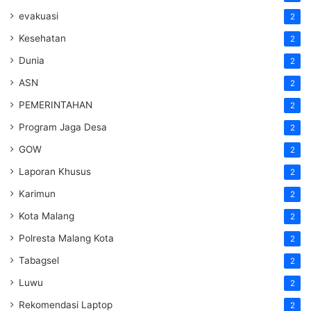
evakuasi
2
Kesehatan
2
Dunia
2
ASN
2
PEMERINTAHAN
2
Program Jaga Desa
2
GOW
2
Laporan Khusus
2
Karimun
2
Kota Malang
2
Polresta Malang Kota
2
Tabagsel
2
Luwu
2
Rekomendasi Laptop
2