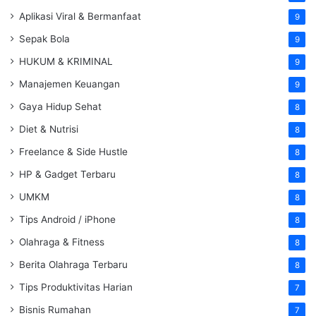
Aplikasi Viral & Bermanfaat
9
Sepak Bola
9
HUKUM & KRIMINAL
9
Manajemen Keuangan
9
Gaya Hidup Sehat
8
Diet & Nutrisi
8
Freelance & Side Hustle
8
HP & Gadget Terbaru
8
UMKM
8
Tips Android / iPhone
8
Olahraga & Fitness
8
Berita Olahraga Terbaru
8
Tips Produktivitas Harian
7
Bisnis Rumahan
7