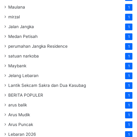
Maulana
1
mirzal
1
Jalan Jangka
1
Medan Petisah
1
perumahan Jangka Residence
1
satuan narkoba
1
Maybank
1
Jelang Lebaran
1
Lantik Sekcam Sakra dan Dua Kasubag
1
BERITA POPULER
1
arus balik
1
Arus Mudik
1
Arus Puncak
1
Lebaran 2026
1