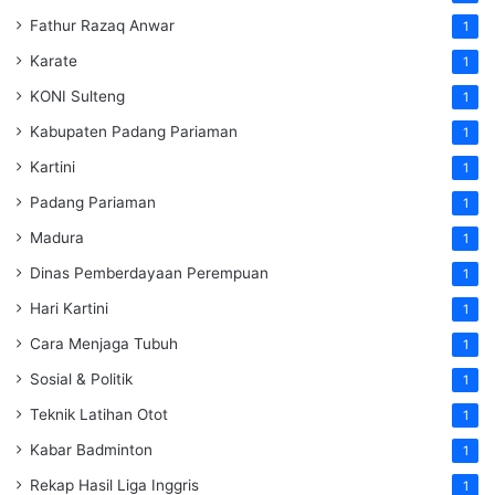
Fathur Razaq Anwar
1
Karate
1
KONI Sulteng
1
Kabupaten Padang Pariaman
1
Kartini
1
Padang Pariaman
1
Madura
1
Dinas Pemberdayaan Perempuan
1
Hari Kartini
1
Cara Menjaga Tubuh
1
Sosial & Politik
1
Teknik Latihan Otot
1
Kabar Badminton
1
Rekap Hasil Liga Inggris
1