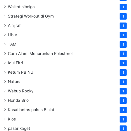
Walkot sibolga
1
Strategi Workout di Gym
1
Alhijrah
1
Libur
1
TAM
1
Cara Alami Menurunkan Kolesterol
1
Idul Fitri
1
Ketum PB NU
1
Natuna
1
Wabup Rocky
1
Honda Brio
1
Kasatlantas polres Binjai
1
Kios
1
pasar kaget
1