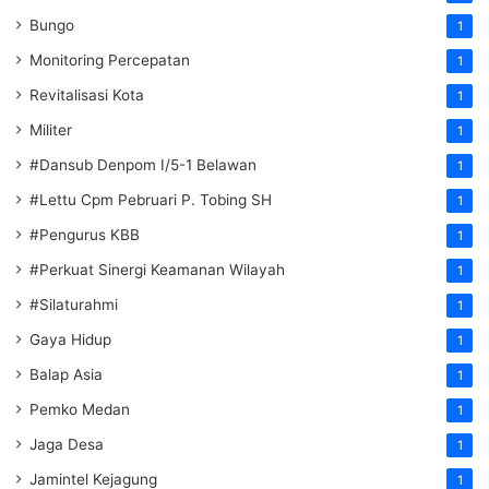
Bungo
1
Monitoring Percepatan
1
Revitalisasi Kota
1
Militer
1
#Dansub Denpom I/5-1 Belawan
1
#Lettu Cpm Pebruari P. Tobing SH
1
#Pengurus KBB
1
#Perkuat Sinergi Keamanan Wilayah
1
#Silaturahmi
1
Gaya Hidup
1
Balap Asia
1
Pemko Medan
1
Jaga Desa
1
Jamintel Kejagung
1