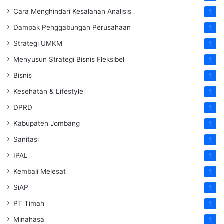
Cara Menghindari Kesalahan Analisis
1
Dampak Penggabungan Perusahaan
1
Strategi UMKM
1
Menyusun Strategi Bisnis Fleksibel
1
Bisnis
1
Kesehatan & Lifestyle
1
DPRD
1
Kabupaten Jombang
1
Sanitasi
1
IPAL
1
Kembali Melesat
1
SiAP
1
PT Timah
1
Minahasa
1