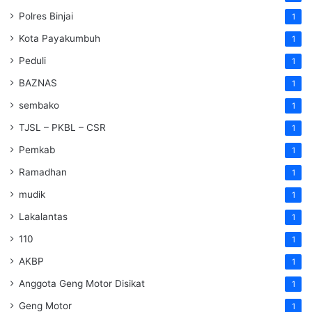
Polres Binjai
1
Kota Payakumbuh
1
Peduli
1
BAZNAS
1
sembako
1
TJSL – PKBL – CSR
1
Pemkab
1
Ramadhan
1
mudik
1
Lakalantas
1
110
1
AKBP
1
Anggota Geng Motor Disikat
1
Geng Motor
1