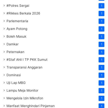
#Polres Sergai
1
#Rikkes Berkala 2026
1
Parlementaria
1
Ayam Potong
1
Boleh Masuk
1
Damkar
1
Peternakan
1
#Staf Ahli I TP PKK Sumut
1
Transparansi Anggaran
1
Dominasi
1
Uji Lap MBG
1
Lampu Meja Monitor
1
Mengelola Izin Mikrofon
1
Manfaat Menghindari Pinjaman
1