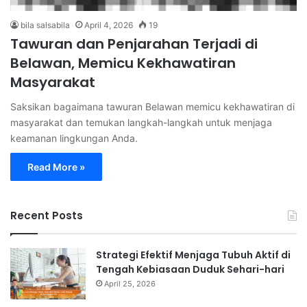
bila salsabila
April 4, 2026
19
Tawuran dan Penjarahan Terjadi di
Belawan, Memicu Kekhawatiran
Masyarakat
Saksikan bagaimana tawuran Belawan memicu kekhawatiran di
masyarakat dan temukan langkah-langkah untuk menjaga
keamanan lingkungan Anda.
Read More »
Recent Posts
Strategi Efektif Menjaga Tubuh Aktif di
Tengah Kebiasaan Duduk Sehari-hari
April 25, 2026