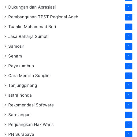
Dukungan dan Apresiasi
1
Pembangunan TPST Regional Aceh
1
Tuanku Muhammad Beri
1
Jasa Raharja Sumut
1
Samosir
1
Senam
1
Payakumbuh
1
Cara Memilih Supplier
1
Tanjungpinang
1
astra honda
1
Rekomendasi Software
1
Sarolangun
1
Perjuangkan Hak Waris
1
PN Surabaya
1