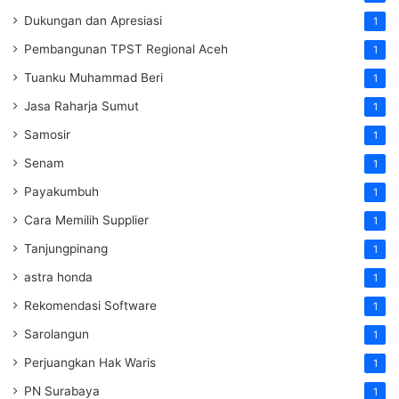
Dukungan dan Apresiasi
1
Pembangunan TPST Regional Aceh
1
Tuanku Muhammad Beri
1
Jasa Raharja Sumut
1
Samosir
1
Senam
1
Payakumbuh
1
Cara Memilih Supplier
1
Tanjungpinang
1
astra honda
1
Rekomendasi Software
1
Sarolangun
1
Perjuangkan Hak Waris
1
PN Surabaya
1