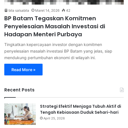
bila salsabila
Maret 14, 2026
42
BP Batam Tegaskan Komitmen
Penyelesaian Masalah Investasi di
Hadapan Menteri Purbaya
Tingkatkan kepercayaan investor dengan komitmen
penyelesaian masalah investasi BP Batam yang jelas, siap
mendukung pertumbuhan ekonomi di wilayah ini.
Read More »
Recent Posts
Strategi Efektif Menjaga Tubuh Aktif di
Tengah Kebiasaan Duduk Sehari-hari
April 25, 2026