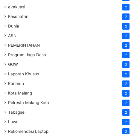
evakuasi
2
Kesehatan
2
Dunia
2
ASN
2
PEMERINTAHAN
2
Program Jaga Desa
2
GOW
2
Laporan Khusus
2
Karimun
2
Kota Malang
2
Polresta Malang Kota
2
Tabagsel
2
Luwu
2
Rekomendasi Laptop
2