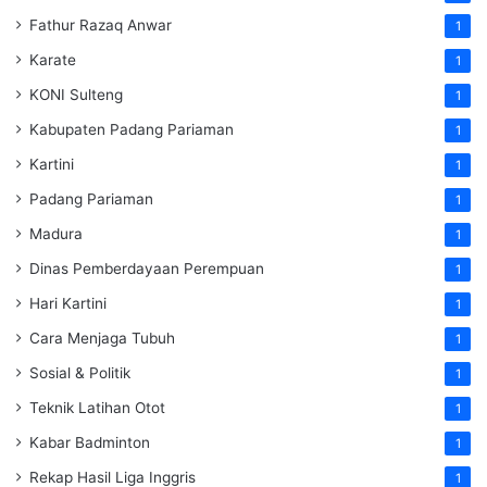
Fathur Razaq Anwar
1
Karate
1
KONI Sulteng
1
Kabupaten Padang Pariaman
1
Kartini
1
Padang Pariaman
1
Madura
1
Dinas Pemberdayaan Perempuan
1
Hari Kartini
1
Cara Menjaga Tubuh
1
Sosial & Politik
1
Teknik Latihan Otot
1
Kabar Badminton
1
Rekap Hasil Liga Inggris
1