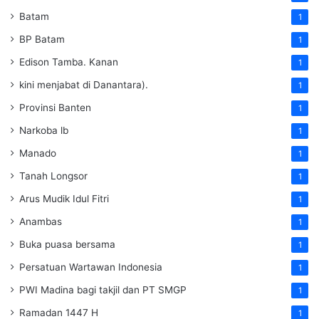
Batam
1
BP Batam
1
Edison Tamba. Kanan
1
kini menjabat di Danantara).
1
Provinsi Banten
1
Narkoba lb
1
Manado
1
Tanah Longsor
1
Arus Mudik Idul Fitri
1
Anambas
1
Buka puasa bersama
1
Persatuan Wartawan Indonesia
1
PWI Madina bagi takjil dan PT SMGP
1
Ramadan 1447 H
1