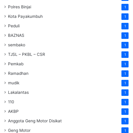
Polres Binjai
1
Kota Payakumbuh
1
Peduli
1
BAZNAS
1
sembako
1
TJSL – PKBL – CSR
1
Pemkab
1
Ramadhan
1
mudik
1
Lakalantas
1
110
1
AKBP
1
Anggota Geng Motor Disikat
1
Geng Motor
1