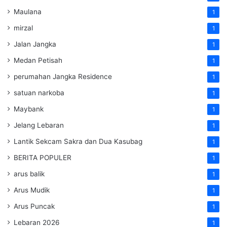
Maulana
1
mirzal
1
Jalan Jangka
1
Medan Petisah
1
perumahan Jangka Residence
1
satuan narkoba
1
Maybank
1
Jelang Lebaran
1
Lantik Sekcam Sakra dan Dua Kasubag
1
BERITA POPULER
1
arus balik
1
Arus Mudik
1
Arus Puncak
1
Lebaran 2026
1