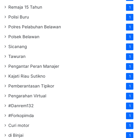
Remaja 15 Tahun
1
Polisi Buru
1
Polres Pelabuhan Belawan
1
Polsek Belawan
1
Sicanang
1
Tawuran
1
Pengantar Peran Manajer
1
Kajati Riau Sutikno
1
Pemberantasan Tipikor
1
Pengarahan Virtual
1
#Danrem132
1
#Forkopimda
1
Curi motor
1
di Binjai
1