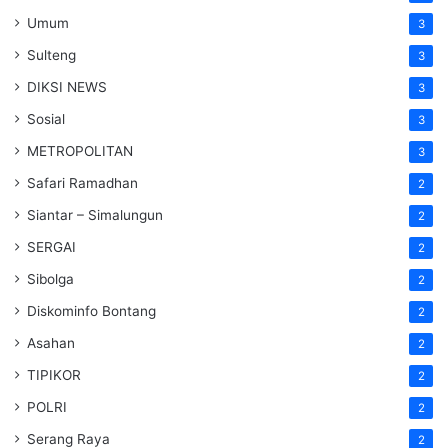
Umum
3
Sulteng
3
DIKSI NEWS
3
Sosial
3
METROPOLITAN
3
Safari Ramadhan
2
Siantar – Simalungun
2
SERGAI
2
Sibolga
2
Diskominfo Bontang
2
Asahan
2
TIPIKOR
2
POLRI
2
Serang Raya
2