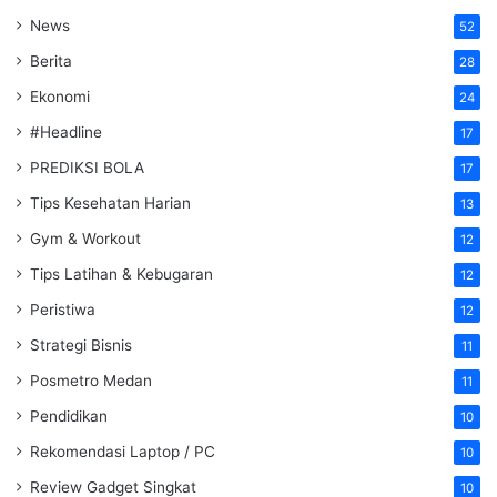
News
52
Berita
28
Ekonomi
24
#Headline
17
PREDIKSI BOLA
17
Tips Kesehatan Harian
13
Gym & Workout
12
Tips Latihan & Kebugaran
12
Peristiwa
12
Strategi Bisnis
11
Posmetro Medan
11
Pendidikan
10
Rekomendasi Laptop / PC
10
Review Gadget Singkat
10