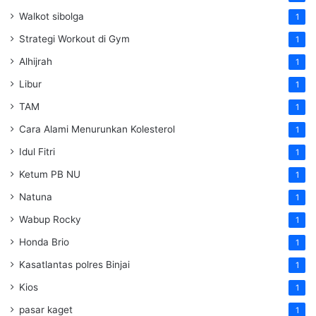
Walkot sibolga
1
Strategi Workout di Gym
1
Alhijrah
1
Libur
1
TAM
1
Cara Alami Menurunkan Kolesterol
1
Idul Fitri
1
Ketum PB NU
1
Natuna
1
Wabup Rocky
1
Honda Brio
1
Kasatlantas polres Binjai
1
Kios
1
pasar kaget
1