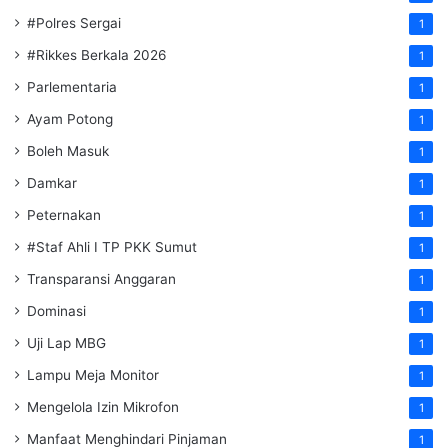
#Polres Sergai
1
#Rikkes Berkala 2026
1
Parlementaria
1
Ayam Potong
1
Boleh Masuk
1
Damkar
1
Peternakan
1
#Staf Ahli I TP PKK Sumut
1
Transparansi Anggaran
1
Dominasi
1
Uji Lap MBG
1
Lampu Meja Monitor
1
Mengelola Izin Mikrofon
1
Manfaat Menghindari Pinjaman
1