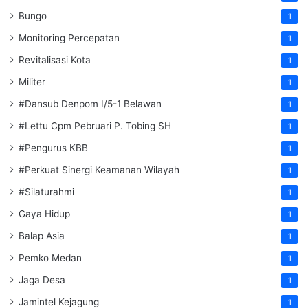
Bungo
1
Monitoring Percepatan
1
Revitalisasi Kota
1
Militer
1
#Dansub Denpom I/5-1 Belawan
1
#Lettu Cpm Pebruari P. Tobing SH
1
#Pengurus KBB
1
#Perkuat Sinergi Keamanan Wilayah
1
#Silaturahmi
1
Gaya Hidup
1
Balap Asia
1
Pemko Medan
1
Jaga Desa
1
Jamintel Kejagung
1