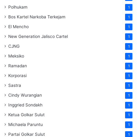
Polhukam
1
Bos Kartel Narkoba Terkejam
1
El Mencho
1
New Generation Jalisco Cartel
1
CJNG
1
Meksiko
1
Ramadan
1
Korporasi
1
Sastra
1
Cindy Wurangian
1
Inggried Sondakh
1
Ketua Golkar Sulut
1
Michaela Paruntu
1
Partai Golkar Sulut
1