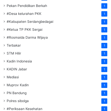
Pekan Pendidikan Berkah
1
#Desa kelurahan PKK
1
#Kabupaten Serdangbedagai
1
#Ketua TP PKK Sergai
1
#Rosmaida Darma Wijaya
1
Terbakar
1
STM Hilir
1
Kadin Indonesia
1
KADIN Jabar
1
Mediasi
1
Muprov Kadin
1
PN Bandung
1
Polres sibolga
1
#Periksaan Kesehatan
1