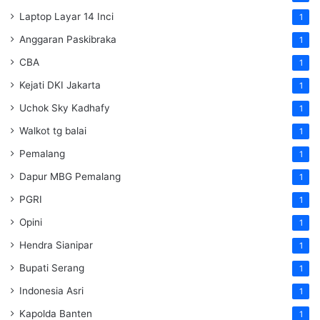
Laptop Layar 14 Inci
1
Anggaran Paskibraka
1
CBA
1
Kejati DKI Jakarta
1
Uchok Sky Kadhafy
1
Walkot tg balai
1
Pemalang
1
Dapur MBG Pemalang
1
PGRI
1
Opini
1
Hendra Sianipar
1
Bupati Serang
1
Indonesia Asri
1
Kapolda Banten
1