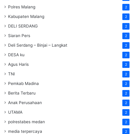
Polres Malang
2
Kabupaten Malang
2
DELI SERDANG
2
Siaran Pers
2
Deli Serdang – Binjai – Langkat
2
DESA ku
2
Agus Haris
2
TNI
2
Pemkab Madina
2
Berita Terbaru
2
Anak Perusahaan
2
UTAMA
2
polrestabes medan
2
media terpercaya
2