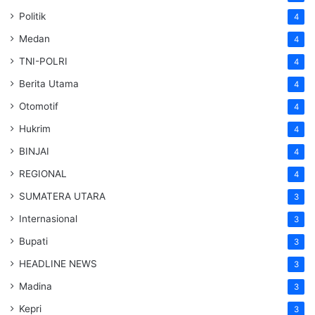
Politik
4
Medan
4
TNI-POLRI
4
Berita Utama
4
Otomotif
4
Hukrim
4
BINJAI
4
REGIONAL
4
SUMATERA UTARA
3
Internasional
3
Bupati
3
HEADLINE NEWS
3
Madina
3
Kepri
3