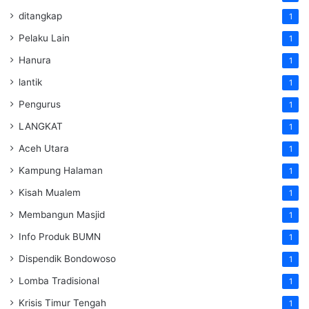
ditangkap
1
Pelaku Lain
1
Hanura
1
lantik
1
Pengurus
1
LANGKAT
1
Aceh Utara
1
Kampung Halaman
1
Kisah Mualem
1
Membangun Masjid
1
Info Produk BUMN
1
Dispendik Bondowoso
1
Lomba Tradisional
1
Krisis Timur Tengah
1