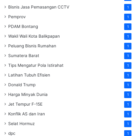
Bisnis Jasa Pemasangan CCTV
1
Pemprov
1
PDAM Bontang
1
Wakil Wali Kota Balikpapan
1
Peluang Bisnis Rumahan
1
Sumatera Barat
1
Tips Mengatur Pola Istirahat
1
Latihan Tubuh Efisien
1
Donald Trump
1
Harga Minyak Dunia
1
Jet Tempur F-15E
1
Konflik AS dan Iran
1
Selat Hormuz
1
dpc
1