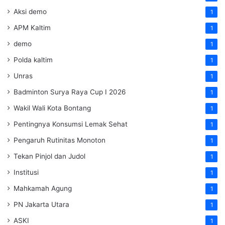
Aksi demo
1
APM Kaltim
1
demo
1
Polda kaltim
1
Unras
1
Badminton Surya Raya Cup I 2026
1
Wakil Wali Kota Bontang
1
Pentingnya Konsumsi Lemak Sehat
1
Pengaruh Rutinitas Monoton
1
Tekan Pinjol dan Judol
1
Institusi
1
Mahkamah Agung
1
PN Jakarta Utara
1
ASKI
1