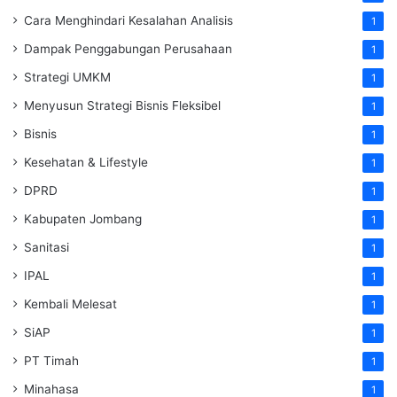
Cara Menghindari Kesalahan Analisis
1
Dampak Penggabungan Perusahaan
1
Strategi UMKM
1
Menyusun Strategi Bisnis Fleksibel
1
Bisnis
1
Kesehatan & Lifestyle
1
DPRD
1
Kabupaten Jombang
1
Sanitasi
1
IPAL
1
Kembali Melesat
1
SiAP
1
PT Timah
1
Minahasa
1