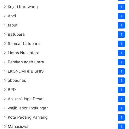
Kejari Karawang
1
Apel
1
taput
1
Batubara
1
Samsat batubara
1
Lintas Nusantara
1
Pemkab aceh utara
1
EKONOMI & BISNIS
1
abpednas
1
BPD
1
Aplikasi Jaga Desa
1
wajib lapor lingkungan
1
Kota Padang Panjang
1
Mahasiswa
1