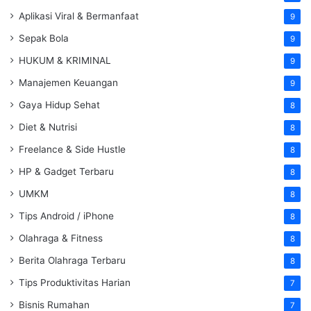
Aplikasi Viral & Bermanfaat
9
Sepak Bola
9
HUKUM & KRIMINAL
9
Manajemen Keuangan
9
Gaya Hidup Sehat
8
Diet & Nutrisi
8
Freelance & Side Hustle
8
HP & Gadget Terbaru
8
UMKM
8
Tips Android / iPhone
8
Olahraga & Fitness
8
Berita Olahraga Terbaru
8
Tips Produktivitas Harian
7
Bisnis Rumahan
7