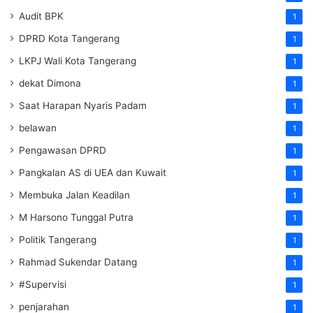
Audit BPK
1
DPRD Kota Tangerang
1
LKPJ Wali Kota Tangerang
1
dekat Dimona
1
Saat Harapan Nyaris Padam
1
belawan
1
Pengawasan DPRD
1
Pangkalan AS di UEA dan Kuwait
1
Membuka Jalan Keadilan
1
M Harsono Tunggal Putra
1
Politik Tangerang
1
Rahmad Sukendar Datang
1
#Supervisi
1
penjarahan
1