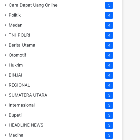
Cara Dapat Uang Online
5
Politik
4
Medan
4
TNI-POLRI
4
Berita Utama
4
Otomotif
4
Hukrim
4
BINJAI
4
REGIONAL
4
SUMATERA UTARA
3
Internasional
3
Bupati
3
HEADLINE NEWS
3
Madina
3