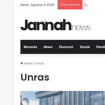
Kamis, Agustus 6 2026
Breaking News
Strategi Kese
Beranda
News
Ekonomi
Sosial
Pend
Home
/
Unras
Unras