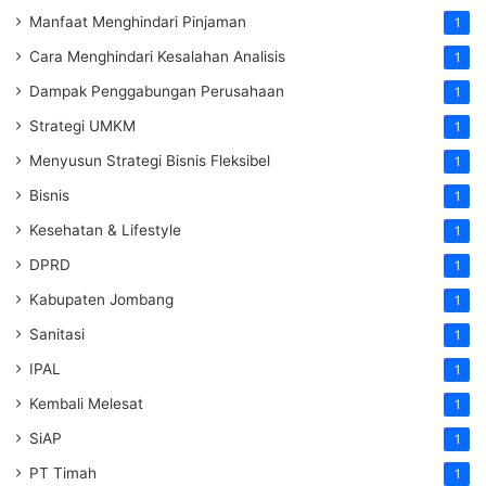
Manfaat Menghindari Pinjaman
1
Cara Menghindari Kesalahan Analisis
1
Dampak Penggabungan Perusahaan
1
Strategi UMKM
1
Menyusun Strategi Bisnis Fleksibel
1
Bisnis
1
Kesehatan & Lifestyle
1
DPRD
1
Kabupaten Jombang
1
Sanitasi
1
IPAL
1
Kembali Melesat
1
SiAP
1
PT Timah
1