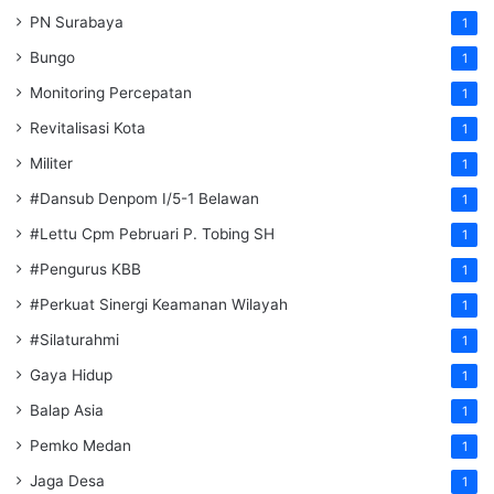
PN Surabaya
1
Bungo
1
Monitoring Percepatan
1
Revitalisasi Kota
1
Militer
1
#Dansub Denpom I/5-1 Belawan
1
#Lettu Cpm Pebruari P. Tobing SH
1
#Pengurus KBB
1
#Perkuat Sinergi Keamanan Wilayah
1
#Silaturahmi
1
Gaya Hidup
1
Balap Asia
1
Pemko Medan
1
Jaga Desa
1