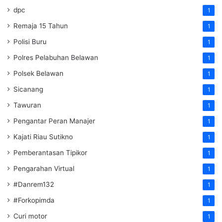
dpc
1
Remaja 15 Tahun
1
Polisi Buru
1
Polres Pelabuhan Belawan
1
Polsek Belawan
1
Sicanang
1
Tawuran
1
Pengantar Peran Manajer
1
Kajati Riau Sutikno
1
Pemberantasan Tipikor
1
Pengarahan Virtual
1
#Danrem132
1
#Forkopimda
1
Curi motor
1