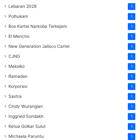
Lebaran 2026
1
Polhukam
1
Bos Kartel Narkoba Terkejam
1
El Mencho
1
New Generation Jalisco Cartel
1
CJNG
1
Meksiko
1
Ramadan
1
Korporasi
1
Sastra
1
Cindy Wurangian
1
Inggried Sondakh
1
Ketua Golkar Sulut
1
Michaela Paruntu
1