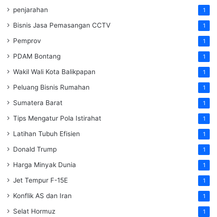
penjarahan
1
Bisnis Jasa Pemasangan CCTV
1
Pemprov
1
PDAM Bontang
1
Wakil Wali Kota Balikpapan
1
Peluang Bisnis Rumahan
1
Sumatera Barat
1
Tips Mengatur Pola Istirahat
1
Latihan Tubuh Efisien
1
Donald Trump
1
Harga Minyak Dunia
1
Jet Tempur F-15E
1
Konflik AS dan Iran
1
Selat Hormuz
1