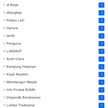
di Binjai
1
ditangkap
1
Pelaku Lain
1
Hanura
1
lantik
1
Pengurus
1
LANGKAT
1
Aceh Utara
1
Kampung Halaman
1
Kisah Mualem
1
Membangun Masjid
1
Info Produk BUMN
1
Dispendik Bondowoso
1
Lomba Tradisional
1