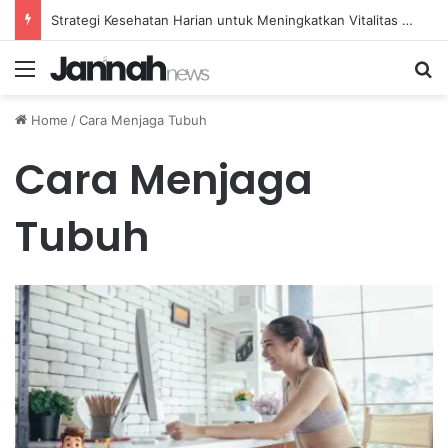
Strategi Kesehatan Harian untuk Meningkatkan Vitalitas dan Mengatasi Kelelahan Sehari-hari
Menu
Se
Home
/
Cara Menjaga Tubuh
Cara Menjaga
Tubuh