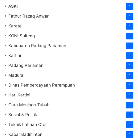
ASKI
1
Fathur Razaq Anwar
1
Karate
1
KONI Sulteng
1
Kabupaten Padang Pariaman
1
Kartini
1
Padang Pariaman
1
Madura
1
Dinas Pemberdayaan Perempuan
1
Hari Kartini
1
Cara Menjaga Tubuh
1
Sosial & Politik
1
Teknik Latihan Otot
1
Kabar Badminton
1