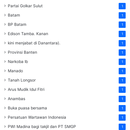
Partai Golkar Sulut
1
Batam
1
BP Batam
1
Edison Tamba. Kanan
1
kini menjabat di Danantara).
1
Provinsi Banten
1
Narkoba lb
1
Manado
1
Tanah Longsor
1
Arus Mudik Idul Fitri
1
Anambas
1
Buka puasa bersama
1
Persatuan Wartawan Indonesia
1
PWI Madina bagi takjil dan PT SMGP
1