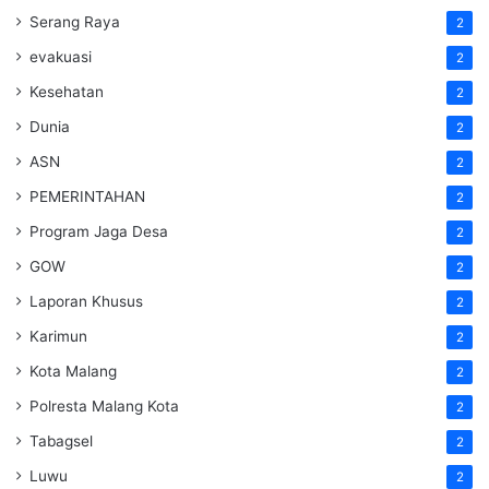
Serang Raya
2
evakuasi
2
Kesehatan
2
Dunia
2
ASN
2
PEMERINTAHAN
2
Program Jaga Desa
2
GOW
2
Laporan Khusus
2
Karimun
2
Kota Malang
2
Polresta Malang Kota
2
Tabagsel
2
Luwu
2