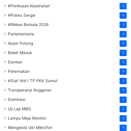
#Periksaan Kesehatan
1
#Polres Sergai
1
#Rikkes Berkala 2026
1
Parlementaria
1
Ayam Potong
1
Boleh Masuk
1
Damkar
1
Peternakan
1
#Staf Ahli I TP PKK Sumut
1
Transparansi Anggaran
1
Dominasi
1
Uji Lap MBG
1
Lampu Meja Monitor
1
Mengelola Izin Mikrofon
1