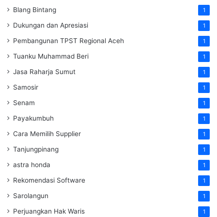
Blang Bintang
1
Dukungan dan Apresiasi
1
Pembangunan TPST Regional Aceh
1
Tuanku Muhammad Beri
1
Jasa Raharja Sumut
1
Samosir
1
Senam
1
Payakumbuh
1
Cara Memilih Supplier
1
Tanjungpinang
1
astra honda
1
Rekomendasi Software
1
Sarolangun
1
Perjuangkan Hak Waris
1