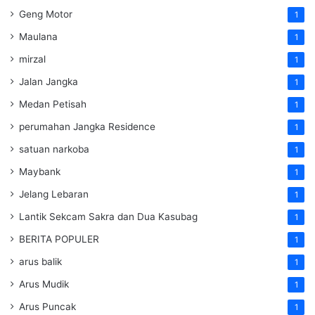
Geng Motor
1
Maulana
1
mirzal
1
Jalan Jangka
1
Medan Petisah
1
perumahan Jangka Residence
1
satuan narkoba
1
Maybank
1
Jelang Lebaran
1
Lantik Sekcam Sakra dan Dua Kasubag
1
BERITA POPULER
1
arus balik
1
Arus Mudik
1
Arus Puncak
1