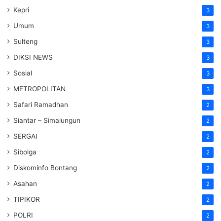
Kepri
3
Umum
3
Sulteng
3
DIKSI NEWS
3
Sosial
3
METROPOLITAN
3
Safari Ramadhan
2
Siantar – Simalungun
2
SERGAI
2
Sibolga
2
Diskominfo Bontang
2
Asahan
2
TIPIKOR
2
POLRI
2