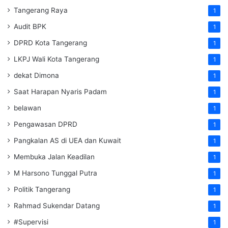
Tangerang Raya
1
Audit BPK
1
DPRD Kota Tangerang
1
LKPJ Wali Kota Tangerang
1
dekat Dimona
1
Saat Harapan Nyaris Padam
1
belawan
1
Pengawasan DPRD
1
Pangkalan AS di UEA dan Kuwait
1
Membuka Jalan Keadilan
1
M Harsono Tunggal Putra
1
Politik Tangerang
1
Rahmad Sukendar Datang
1
#Supervisi
1