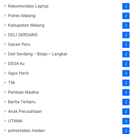
Rekomendasi Laptop
2
Polres Malang
2
Kabupaten Malang
2
DELI SERDANG
2
Siaran Pers
2
Deli Serdang – Binjai – Langkat
2
DESA ku
2
Agus Haris
2
TNI
2
Pemkab Madina
2
Berita Terbaru
2
Anak Perusahaan
2
UTAMA
2
polrestabes medan
2