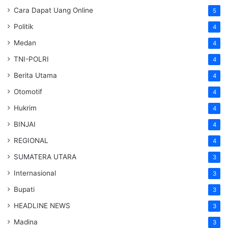
Cara Dapat Uang Online
5
Politik
4
Medan
4
TNI-POLRI
4
Berita Utama
4
Otomotif
4
Hukrim
4
BINJAI
4
REGIONAL
4
SUMATERA UTARA
3
Internasional
3
Bupati
3
HEADLINE NEWS
3
Madina
3