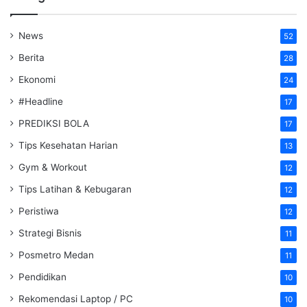
News
52
Berita
28
Ekonomi
24
#Headline
17
PREDIKSI BOLA
17
Tips Kesehatan Harian
13
Gym & Workout
12
Tips Latihan & Kebugaran
12
Peristiwa
12
Strategi Bisnis
11
Posmetro Medan
11
Pendidikan
10
Rekomendasi Laptop / PC
10