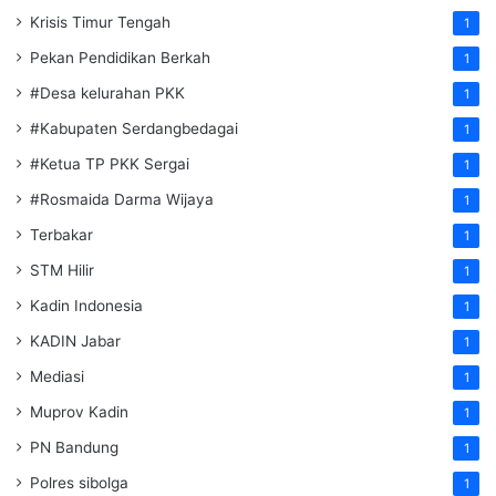
Krisis Timur Tengah
1
Pekan Pendidikan Berkah
1
#Desa kelurahan PKK
1
#Kabupaten Serdangbedagai
1
#Ketua TP PKK Sergai
1
#Rosmaida Darma Wijaya
1
Terbakar
1
STM Hilir
1
Kadin Indonesia
1
KADIN Jabar
1
Mediasi
1
Muprov Kadin
1
PN Bandung
1
Polres sibolga
1