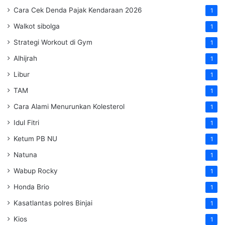
Cara Cek Denda Pajak Kendaraan 2026
1
Walkot sibolga
1
Strategi Workout di Gym
1
Alhijrah
1
Libur
1
TAM
1
Cara Alami Menurunkan Kolesterol
1
Idul Fitri
1
Ketum PB NU
1
Natuna
1
Wabup Rocky
1
Honda Brio
1
Kasatlantas polres Binjai
1
Kios
1