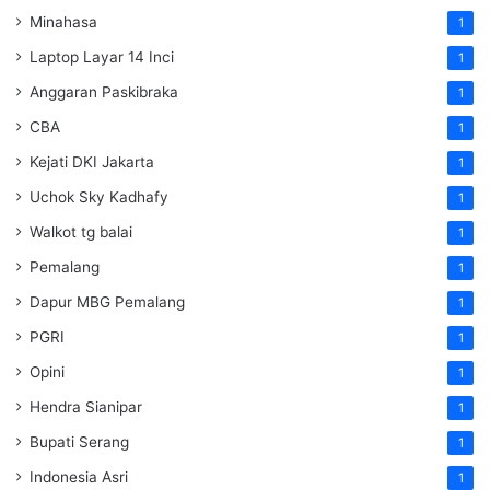
Minahasa
1
Laptop Layar 14 Inci
1
Anggaran Paskibraka
1
CBA
1
Kejati DKI Jakarta
1
Uchok Sky Kadhafy
1
Walkot tg balai
1
Pemalang
1
Dapur MBG Pemalang
1
PGRI
1
Opini
1
Hendra Sianipar
1
Bupati Serang
1
Indonesia Asri
1