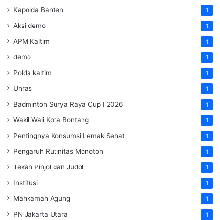
Kapolda Banten
1
Aksi demo
1
APM Kaltim
1
demo
1
Polda kaltim
1
Unras
1
Badminton Surya Raya Cup I 2026
1
Wakil Wali Kota Bontang
1
Pentingnya Konsumsi Lemak Sehat
1
Pengaruh Rutinitas Monoton
1
Tekan Pinjol dan Judol
1
Institusi
1
Mahkamah Agung
1
PN Jakarta Utara
1