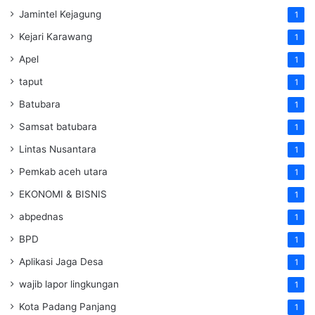
Jamintel Kejagung
1
Kejari Karawang
1
Apel
1
taput
1
Batubara
1
Samsat batubara
1
Lintas Nusantara
1
Pemkab aceh utara
1
EKONOMI & BISNIS
1
abpednas
1
BPD
1
Aplikasi Jaga Desa
1
wajib lapor lingkungan
1
Kota Padang Panjang
1