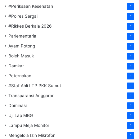
#Periksaan Kesehatan
1
#Polres Sergai
1
#Rikkes Berkala 2026
1
Parlementaria
1
Ayam Potong
1
Boleh Masuk
1
Damkar
1
Peternakan
1
#Staf Ahli I TP PKK Sumut
1
Transparansi Anggaran
1
Dominasi
1
Uji Lap MBG
1
Lampu Meja Monitor
1
Mengelola Izin Mikrofon
1