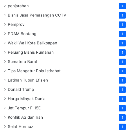
penjarahan
1
Bisnis Jasa Pemasangan CCTV
1
Pemprov
1
PDAM Bontang
1
Wakil Wali Kota Balikpapan
1
Peluang Bisnis Rumahan
1
Sumatera Barat
1
Tips Mengatur Pola Istirahat
1
Latihan Tubuh Efisien
1
Donald Trump
1
Harga Minyak Dunia
1
Jet Tempur F-15E
1
Konflik AS dan Iran
1
Selat Hormuz
1