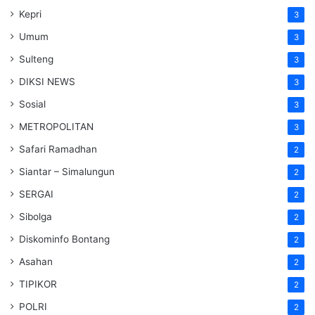
Kepri
3
Umum
3
Sulteng
3
DIKSI NEWS
3
Sosial
3
METROPOLITAN
3
Safari Ramadhan
2
Siantar – Simalungun
2
SERGAI
2
Sibolga
2
Diskominfo Bontang
2
Asahan
2
TIPIKOR
2
POLRI
2