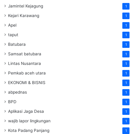
Jamintel Kejagung
1
Kejari Karawang
1
Apel
1
taput
1
Batubara
1
Samsat batubara
1
Lintas Nusantara
1
Pemkab aceh utara
1
EKONOMI & BISNIS
1
abpednas
1
BPD
1
Aplikasi Jaga Desa
1
wajib lapor lingkungan
1
Kota Padang Panjang
1