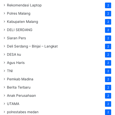
Rekomendasi Laptop
2
Polres Malang
2
Kabupaten Malang
2
DELI SERDANG
2
Siaran Pers
2
Deli Serdang – Binjai – Langkat
2
DESA ku
2
Agus Haris
2
TNI
2
Pemkab Madina
2
Berita Terbaru
2
Anak Perusahaan
2
UTAMA
2
polrestabes medan
2