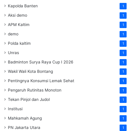
Kapolda Banten
1
Aksi demo
1
APM Kaltim
1
demo
1
Polda kaltim
1
Unras
1
Badminton Surya Raya Cup I 2026
1
Wakil Wali Kota Bontang
1
Pentingnya Konsumsi Lemak Sehat
1
Pengaruh Rutinitas Monoton
1
Tekan Pinjol dan Judol
1
Institusi
1
Mahkamah Agung
1
PN Jakarta Utara
1