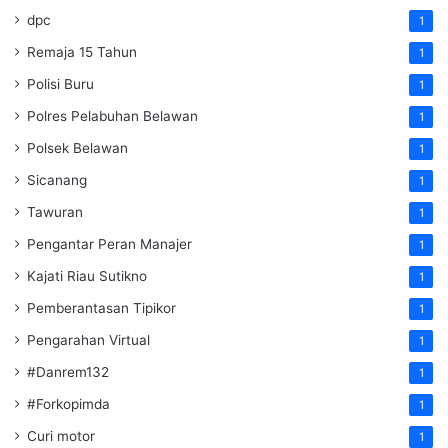
dpc
1
Remaja 15 Tahun
1
Polisi Buru
1
Polres Pelabuhan Belawan
1
Polsek Belawan
1
Sicanang
1
Tawuran
1
Pengantar Peran Manajer
1
Kajati Riau Sutikno
1
Pemberantasan Tipikor
1
Pengarahan Virtual
1
#Danrem132
1
#Forkopimda
1
Curi motor
1