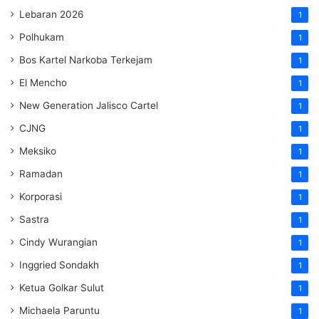
Lebaran 2026
1
Polhukam
1
Bos Kartel Narkoba Terkejam
1
El Mencho
1
New Generation Jalisco Cartel
1
CJNG
1
Meksiko
1
Ramadan
1
Korporasi
1
Sastra
1
Cindy Wurangian
1
Inggried Sondakh
1
Ketua Golkar Sulut
1
Michaela Paruntu
1