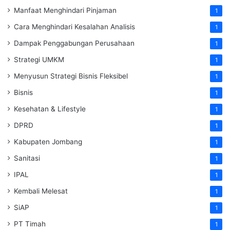
Manfaat Menghindari Pinjaman
1
Cara Menghindari Kesalahan Analisis
1
Dampak Penggabungan Perusahaan
1
Strategi UMKM
1
Menyusun Strategi Bisnis Fleksibel
1
Bisnis
1
Kesehatan & Lifestyle
1
DPRD
1
Kabupaten Jombang
1
Sanitasi
1
IPAL
1
Kembali Melesat
1
SiAP
1
PT Timah
1