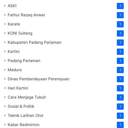
ASKI
1
Fathur Razaq Anwar
1
Karate
1
KONI Sulteng
1
Kabupaten Padang Pariaman
1
Kartini
1
Padang Pariaman
1
Madura
1
Dinas Pemberdayaan Perempuan
1
Hari Kartini
1
Cara Menjaga Tubuh
1
Sosial & Politik
1
Teknik Latihan Otot
1
Kabar Badminton
1