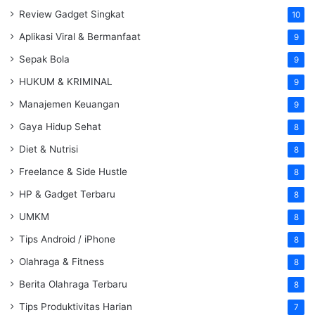
Review Gadget Singkat
10
Aplikasi Viral & Bermanfaat
9
Sepak Bola
9
HUKUM & KRIMINAL
9
Manajemen Keuangan
9
Gaya Hidup Sehat
8
Diet & Nutrisi
8
Freelance & Side Hustle
8
HP & Gadget Terbaru
8
UMKM
8
Tips Android / iPhone
8
Olahraga & Fitness
8
Berita Olahraga Terbaru
8
Tips Produktivitas Harian
7