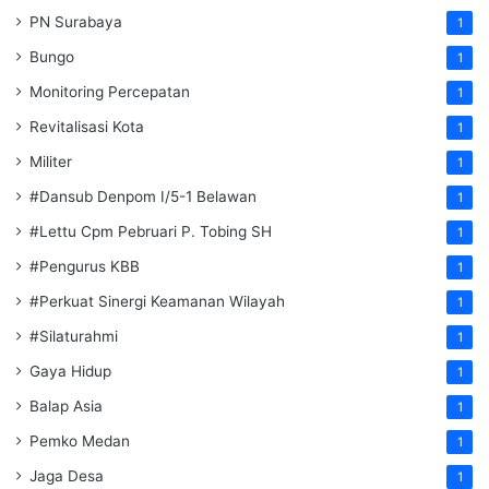
PN Surabaya
1
Bungo
1
Monitoring Percepatan
1
Revitalisasi Kota
1
Militer
1
#Dansub Denpom I/5-1 Belawan
1
#Lettu Cpm Pebruari P. Tobing SH
1
#Pengurus KBB
1
#Perkuat Sinergi Keamanan Wilayah
1
#Silaturahmi
1
Gaya Hidup
1
Balap Asia
1
Pemko Medan
1
Jaga Desa
1