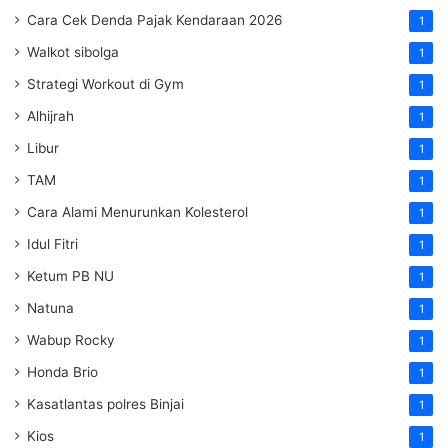
Cara Cek Denda Pajak Kendaraan 2026
1
Walkot sibolga
1
Strategi Workout di Gym
1
Alhijrah
1
Libur
1
TAM
1
Cara Alami Menurunkan Kolesterol
1
Idul Fitri
1
Ketum PB NU
1
Natuna
1
Wabup Rocky
1
Honda Brio
1
Kasatlantas polres Binjai
1
Kios
1