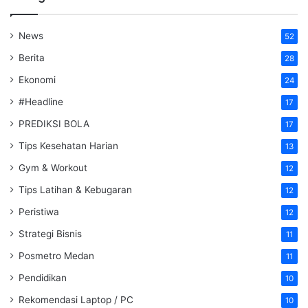
News
52
Berita
28
Ekonomi
24
#Headline
17
PREDIKSI BOLA
17
Tips Kesehatan Harian
13
Gym & Workout
12
Tips Latihan & Kebugaran
12
Peristiwa
12
Strategi Bisnis
11
Posmetro Medan
11
Pendidikan
10
Rekomendasi Laptop / PC
10