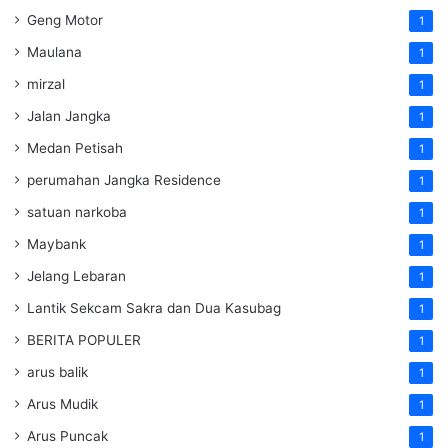
Geng Motor
1
Maulana
1
mirzal
1
Jalan Jangka
1
Medan Petisah
1
perumahan Jangka Residence
1
satuan narkoba
1
Maybank
1
Jelang Lebaran
1
Lantik Sekcam Sakra dan Dua Kasubag
1
BERITA POPULER
1
arus balik
1
Arus Mudik
1
Arus Puncak
1