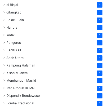
di Binjai
1
ditangkap
1
Pelaku Lain
1
Hanura
1
lantik
1
Pengurus
1
LANGKAT
1
Aceh Utara
1
Kampung Halaman
1
Kisah Mualem
1
Membangun Masjid
1
Info Produk BUMN
1
Dispendik Bondowoso
1
Lomba Tradisional
1