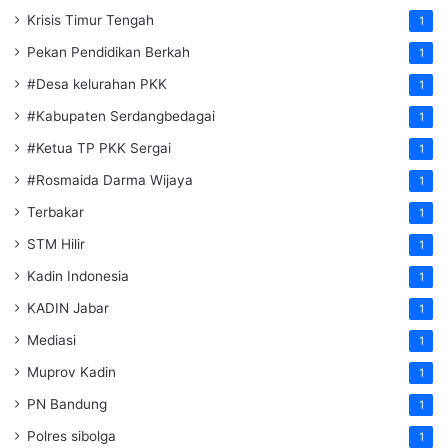
Krisis Timur Tengah
1
Pekan Pendidikan Berkah
1
#Desa kelurahan PKK
1
#Kabupaten Serdangbedagai
1
#Ketua TP PKK Sergai
1
#Rosmaida Darma Wijaya
1
Terbakar
1
STM Hilir
1
Kadin Indonesia
1
KADIN Jabar
1
Mediasi
1
Muprov Kadin
1
PN Bandung
1
Polres sibolga
1