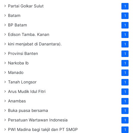
Partai Golkar Sulut
1
Batam
1
BP Batam
1
Edison Tamba. Kanan
1
kini menjabat di Danantara).
1
Provinsi Banten
1
Narkoba lb
1
Manado
1
Tanah Longsor
1
Arus Mudik Idul Fitri
1
Anambas
1
Buka puasa bersama
1
Persatuan Wartawan Indonesia
1
PWI Madina bagi takjil dan PT SMGP
1