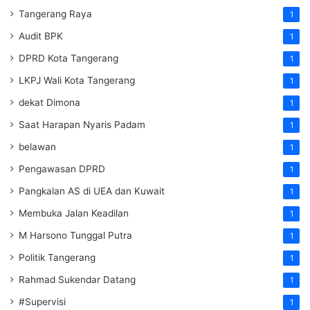
Tangerang Raya
1
Audit BPK
1
DPRD Kota Tangerang
1
LKPJ Wali Kota Tangerang
1
dekat Dimona
1
Saat Harapan Nyaris Padam
1
belawan
1
Pengawasan DPRD
1
Pangkalan AS di UEA dan Kuwait
1
Membuka Jalan Keadilan
1
M Harsono Tunggal Putra
1
Politik Tangerang
1
Rahmad Sukendar Datang
1
#Supervisi
1