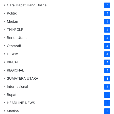
Cara Dapat Uang Online
5
Politik
4
Medan
4
TNI-POLRI
4
Berita Utama
4
Otomotif
4
Hukrim
4
BINJAI
4
REGIONAL
4
SUMATERA UTARA
3
Internasional
3
Bupati
3
HEADLINE NEWS
3
Madina
3