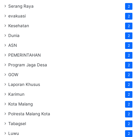
Serang Raya
2
evakuasi
2
Kesehatan
2
Dunia
2
ASN
2
PEMERINTAHAN
2
Program Jaga Desa
2
GOW
2
Laporan Khusus
2
Karimun
2
Kota Malang
2
Polresta Malang Kota
2
Tabagsel
2
Luwu
2