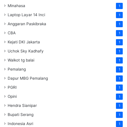
Minahasa
1
Laptop Layar 14 Inci
1
Anggaran Paskibraka
1
CBA
1
Kejati DKI Jakarta
1
Uchok Sky Kadhafy
1
Walkot tg balai
1
Pemalang
1
Dapur MBG Pemalang
1
PGRI
1
Opini
1
Hendra Sianipar
1
Bupati Serang
1
Indonesia Asri
1