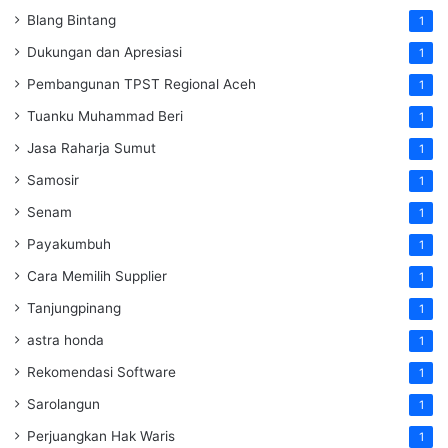
Blang Bintang
1
Dukungan dan Apresiasi
1
Pembangunan TPST Regional Aceh
1
Tuanku Muhammad Beri
1
Jasa Raharja Sumut
1
Samosir
1
Senam
1
Payakumbuh
1
Cara Memilih Supplier
1
Tanjungpinang
1
astra honda
1
Rekomendasi Software
1
Sarolangun
1
Perjuangkan Hak Waris
1