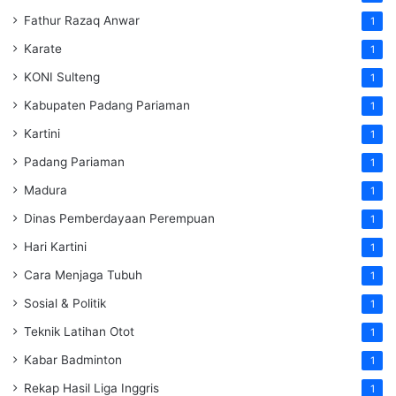
Fathur Razaq Anwar
1
Karate
1
KONI Sulteng
1
Kabupaten Padang Pariaman
1
Kartini
1
Padang Pariaman
1
Madura
1
Dinas Pemberdayaan Perempuan
1
Hari Kartini
1
Cara Menjaga Tubuh
1
Sosial & Politik
1
Teknik Latihan Otot
1
Kabar Badminton
1
Rekap Hasil Liga Inggris
1