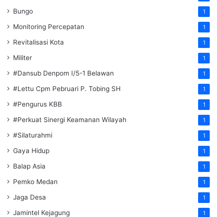
Bungo
1
Monitoring Percepatan
1
Revitalisasi Kota
1
Militer
1
#Dansub Denpom I/5-1 Belawan
1
#Lettu Cpm Pebruari P. Tobing SH
1
#Pengurus KBB
1
#Perkuat Sinergi Keamanan Wilayah
1
#Silaturahmi
1
Gaya Hidup
1
Balap Asia
1
Pemko Medan
1
Jaga Desa
1
Jamintel Kejagung
1