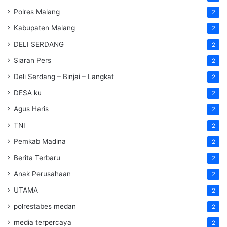
Polres Malang
2
Kabupaten Malang
2
DELI SERDANG
2
Siaran Pers
2
Deli Serdang – Binjai – Langkat
2
DESA ku
2
Agus Haris
2
TNI
2
Pemkab Madina
2
Berita Terbaru
2
Anak Perusahaan
2
UTAMA
2
polrestabes medan
2
media terpercaya
2