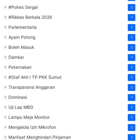
#Polres Sergai
1
#Rikkes Berkala 2026
1
Parlementaria
1
Ayam Potong
1
Boleh Masuk
1
Damkar
1
Peternakan
1
#Staf Ahli I TP PKK Sumut
1
Transparansi Anggaran
1
Dominasi
1
Uji Lap MBG
1
Lampu Meja Monitor
1
Mengelola Izin Mikrofon
1
Manfaat Menghindari Pinjaman
1