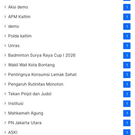
Aksi demo
1
APM Kaltim
1
demo
1
Polda kaltim
1
Unras
1
Badminton Surya Raya Cup I 2026
1
Wakil Wali Kota Bontang
1
Pentingnya Konsumsi Lemak Sehat
1
Pengaruh Rutinitas Monoton
1
Tekan Pinjol dan Judol
1
Institusi
1
Mahkamah Agung
1
PN Jakarta Utara
1
ASKI
1