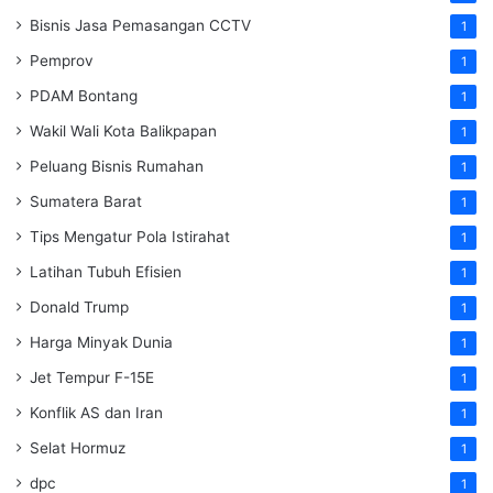
Bisnis Jasa Pemasangan CCTV
1
Pemprov
1
PDAM Bontang
1
Wakil Wali Kota Balikpapan
1
Peluang Bisnis Rumahan
1
Sumatera Barat
1
Tips Mengatur Pola Istirahat
1
Latihan Tubuh Efisien
1
Donald Trump
1
Harga Minyak Dunia
1
Jet Tempur F-15E
1
Konflik AS dan Iran
1
Selat Hormuz
1
dpc
1