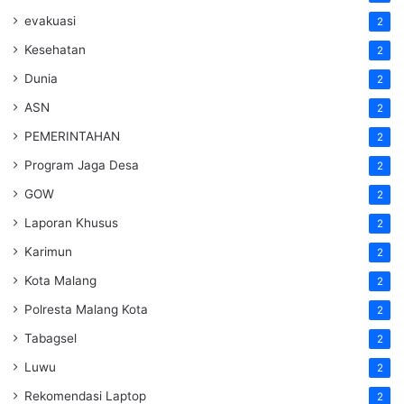
evakuasi
2
Kesehatan
2
Dunia
2
ASN
2
PEMERINTAHAN
2
Program Jaga Desa
2
GOW
2
Laporan Khusus
2
Karimun
2
Kota Malang
2
Polresta Malang Kota
2
Tabagsel
2
Luwu
2
Rekomendasi Laptop
2