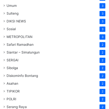
Umum
3
Sulteng
3
DIKSI NEWS
3
Sosial
3
METROPOLITAN
3
Safari Ramadhan
2
Siantar – Simalungun
2
SERGAI
2
Sibolga
2
Diskominfo Bontang
2
Asahan
2
TIPIKOR
2
POLRI
2
Serang Raya
2