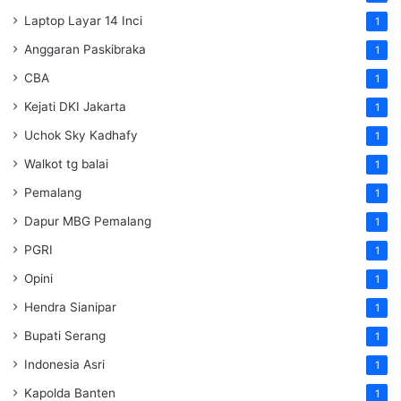
Laptop Layar 14 Inci
1
Anggaran Paskibraka
1
CBA
1
Kejati DKI Jakarta
1
Uchok Sky Kadhafy
1
Walkot tg balai
1
Pemalang
1
Dapur MBG Pemalang
1
PGRI
1
Opini
1
Hendra Sianipar
1
Bupati Serang
1
Indonesia Asri
1
Kapolda Banten
1