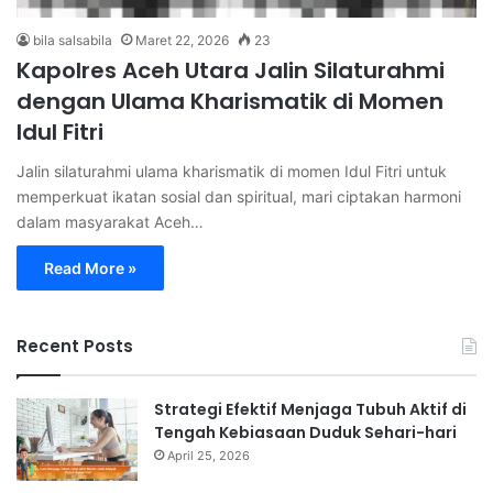
bila salsabila
Maret 22, 2026
23
Kapolres Aceh Utara Jalin Silaturahmi
dengan Ulama Kharismatik di Momen
Idul Fitri
Jalin silaturahmi ulama kharismatik di momen Idul Fitri untuk
memperkuat ikatan sosial dan spiritual, mari ciptakan harmoni
dalam masyarakat Aceh…
Read More »
Recent Posts
Strategi Efektif Menjaga Tubuh Aktif di
Tengah Kebiasaan Duduk Sehari-hari
April 25, 2026