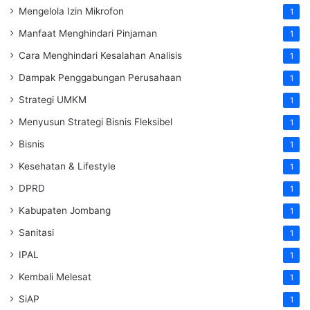
Mengelola Izin Mikrofon
1
Manfaat Menghindari Pinjaman
1
Cara Menghindari Kesalahan Analisis
1
Dampak Penggabungan Perusahaan
1
Strategi UMKM
1
Menyusun Strategi Bisnis Fleksibel
1
Bisnis
1
Kesehatan & Lifestyle
1
DPRD
1
Kabupaten Jombang
1
Sanitasi
1
IPAL
1
Kembali Melesat
1
SiAP
1