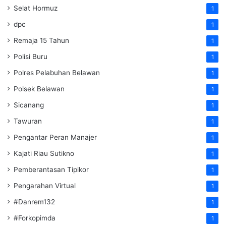
Selat Hormuz
1
dpc
1
Remaja 15 Tahun
1
Polisi Buru
1
Polres Pelabuhan Belawan
1
Polsek Belawan
1
Sicanang
1
Tawuran
1
Pengantar Peran Manajer
1
Kajati Riau Sutikno
1
Pemberantasan Tipikor
1
Pengarahan Virtual
1
#Danrem132
1
#Forkopimda
1