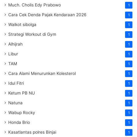
Much. Cholis Edy Prabowo
1
Cara Cek Denda Pajak Kendaraan 2026
1
Walkot sibolga
1
Strategi Workout di Gym
1
Alhijrah
1
Libur
1
TAM
1
Cara Alami Menurunkan Kolesterol
1
Idul Fitri
1
Ketum PB NU
1
Natuna
1
Wabup Rocky
1
Honda Brio
1
Kasatlantas polres Binjai
1