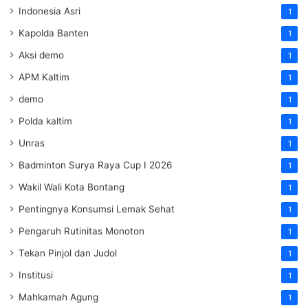
Indonesia Asri
1
Kapolda Banten
1
Aksi demo
1
APM Kaltim
1
demo
1
Polda kaltim
1
Unras
1
Badminton Surya Raya Cup I 2026
1
Wakil Wali Kota Bontang
1
Pentingnya Konsumsi Lemak Sehat
1
Pengaruh Rutinitas Monoton
1
Tekan Pinjol dan Judol
1
Institusi
1
Mahkamah Agung
1