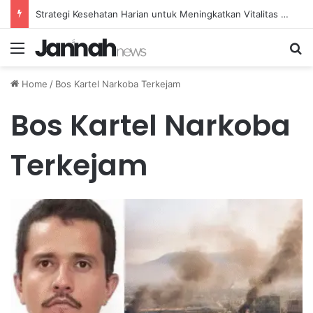
Strategi Kesehatan Harian untuk Meningkatkan Vitalitas dan Mengatasi Kelelahan Sehari-hari
Menu
Se
Home
/
Bos Kartel Narkoba Terkejam
Bos Kartel Narkoba
Terkejam