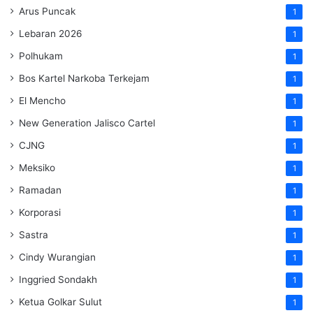
Arus Puncak
1
Lebaran 2026
1
Polhukam
1
Bos Kartel Narkoba Terkejam
1
El Mencho
1
New Generation Jalisco Cartel
1
CJNG
1
Meksiko
1
Ramadan
1
Korporasi
1
Sastra
1
Cindy Wurangian
1
Inggried Sondakh
1
Ketua Golkar Sulut
1