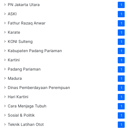
PN Jakarta Utara
1
ASKI
1
Fathur Razaq Anwar
1
Karate
1
KONI Sulteng
1
Kabupaten Padang Pariaman
1
Kartini
1
Padang Pariaman
1
Madura
1
Dinas Pemberdayaan Perempuan
1
Hari Kartini
1
Cara Menjaga Tubuh
1
Sosial & Politik
1
Teknik Latihan Otot
1