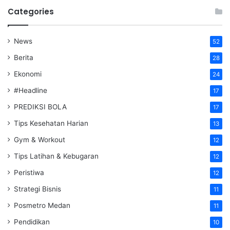
Categories
News
52
Berita
28
Ekonomi
24
#Headline
17
PREDIKSI BOLA
17
Tips Kesehatan Harian
13
Gym & Workout
12
Tips Latihan & Kebugaran
12
Peristiwa
12
Strategi Bisnis
11
Posmetro Medan
11
Pendidikan
10