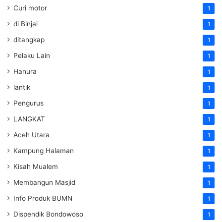
Curi motor
1
di Binjai
1
ditangkap
1
Pelaku Lain
1
Hanura
1
lantik
1
Pengurus
1
LANGKAT
1
Aceh Utara
1
Kampung Halaman
1
Kisah Mualem
1
Membangun Masjid
1
Info Produk BUMN
1
Dispendik Bondowoso
1