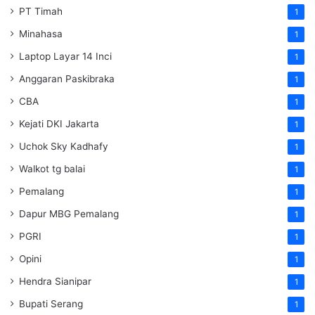
PT Timah
1
Minahasa
1
Laptop Layar 14 Inci
1
Anggaran Paskibraka
1
CBA
1
Kejati DKI Jakarta
1
Uchok Sky Kadhafy
1
Walkot tg balai
1
Pemalang
1
Dapur MBG Pemalang
1
PGRI
1
Opini
1
Hendra Sianipar
1
Bupati Serang
1