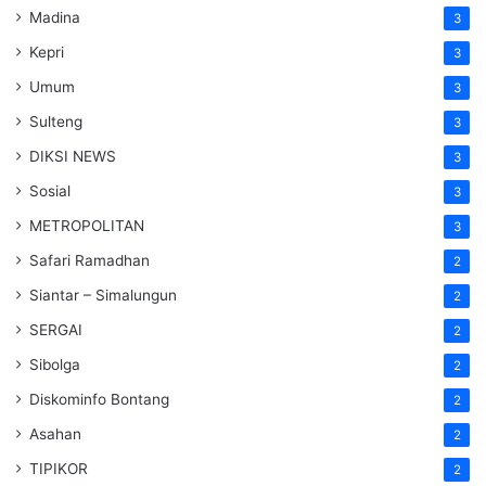
Madina
3
Kepri
3
Umum
3
Sulteng
3
DIKSI NEWS
3
Sosial
3
METROPOLITAN
3
Safari Ramadhan
2
Siantar – Simalungun
2
SERGAI
2
Sibolga
2
Diskominfo Bontang
2
Asahan
2
TIPIKOR
2