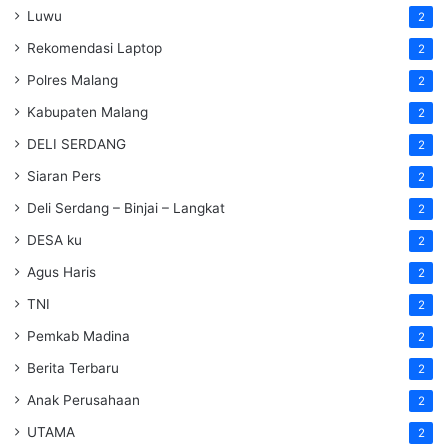
Luwu
2
Rekomendasi Laptop
2
Polres Malang
2
Kabupaten Malang
2
DELI SERDANG
2
Siaran Pers
2
Deli Serdang – Binjai – Langkat
2
DESA ku
2
Agus Haris
2
TNI
2
Pemkab Madina
2
Berita Terbaru
2
Anak Perusahaan
2
UTAMA
2