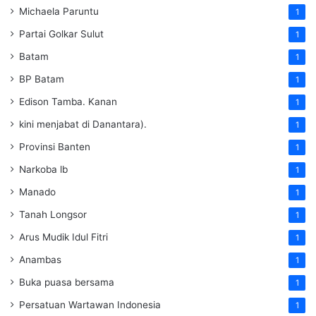
Michaela Paruntu
1
Partai Golkar Sulut
1
Batam
1
BP Batam
1
Edison Tamba. Kanan
1
kini menjabat di Danantara).
1
Provinsi Banten
1
Narkoba lb
1
Manado
1
Tanah Longsor
1
Arus Mudik Idul Fitri
1
Anambas
1
Buka puasa bersama
1
Persatuan Wartawan Indonesia
1