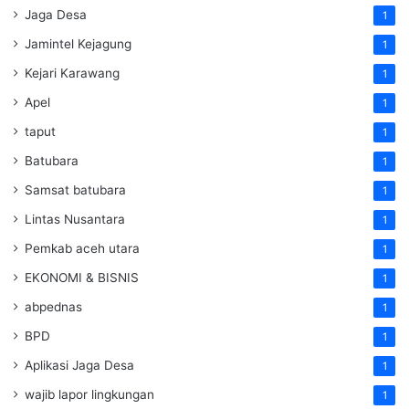
Jaga Desa
1
Jamintel Kejagung
1
Kejari Karawang
1
Apel
1
taput
1
Batubara
1
Samsat batubara
1
Lintas Nusantara
1
Pemkab aceh utara
1
EKONOMI & BISNIS
1
abpednas
1
BPD
1
Aplikasi Jaga Desa
1
wajib lapor lingkungan
1