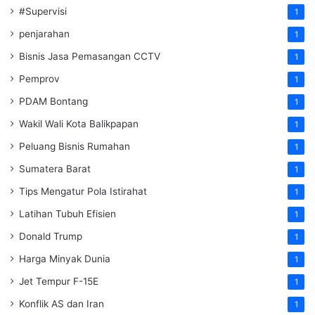
#Supervisi
1
penjarahan
1
Bisnis Jasa Pemasangan CCTV
1
Pemprov
1
PDAM Bontang
1
Wakil Wali Kota Balikpapan
1
Peluang Bisnis Rumahan
1
Sumatera Barat
1
Tips Mengatur Pola Istirahat
1
Latihan Tubuh Efisien
1
Donald Trump
1
Harga Minyak Dunia
1
Jet Tempur F-15E
1
Konflik AS dan Iran
1