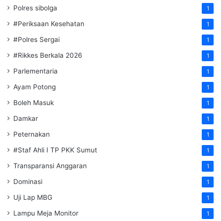
Polres sibolga
1
#Periksaan Kesehatan
1
#Polres Sergai
1
#Rikkes Berkala 2026
1
Parlementaria
1
Ayam Potong
1
Boleh Masuk
1
Damkar
1
Peternakan
1
#Staf Ahli I TP PKK Sumut
1
Transparansi Anggaran
1
Dominasi
1
Uji Lap MBG
1
Lampu Meja Monitor
1