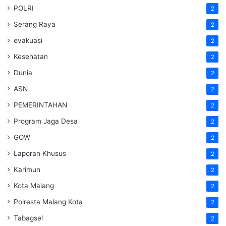
POLRI
2
Serang Raya
2
evakuasi
2
Kesehatan
2
Dunia
2
ASN
2
PEMERINTAHAN
2
Program Jaga Desa
2
GOW
2
Laporan Khusus
2
Karimun
2
Kota Malang
2
Polresta Malang Kota
2
Tabagsel
2