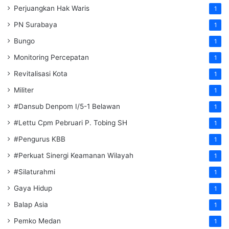
Perjuangkan Hak Waris
1
PN Surabaya
1
Bungo
1
Monitoring Percepatan
1
Revitalisasi Kota
1
Militer
1
#Dansub Denpom I/5-1 Belawan
1
#Lettu Cpm Pebruari P. Tobing SH
1
#Pengurus KBB
1
#Perkuat Sinergi Keamanan Wilayah
1
#Silaturahmi
1
Gaya Hidup
1
Balap Asia
1
Pemko Medan
1