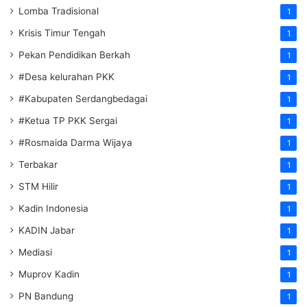
Lomba Tradisional
1
Krisis Timur Tengah
1
Pekan Pendidikan Berkah
1
#Desa kelurahan PKK
1
#Kabupaten Serdangbedagai
1
#Ketua TP PKK Sergai
1
#Rosmaida Darma Wijaya
1
Terbakar
1
STM Hilir
1
Kadin Indonesia
1
KADIN Jabar
1
Mediasi
1
Muprov Kadin
1
PN Bandung
1