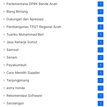
Parlementaria DPRK Banda Aceh
1
Blang Bintang
1
Dukungan dan Apresiasi
1
Pembangunan TPST Regional Aceh
1
Tuanku Muhammad Beri
1
Jasa Raharja Sumut
1
Samosir
1
Senam
1
Payakumbuh
1
Cara Memilih Supplier
1
Tanjungpinang
1
astra honda
1
Rekomendasi Software
1
Sarolangun
1