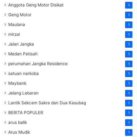
Anggota Geng Motor Disikat
1
Geng Motor
1
Maulana
1
mirzal
1
Jalan Jangka
1
Medan Petisah
1
perumahan Jangka Residence
1
satuan narkoba
1
Maybank
1
Jelang Lebaran
1
Lantik Sekcam Sakra dan Dua Kasubag
1
BERITA POPULER
1
arus balik
1
Arus Mudik
1