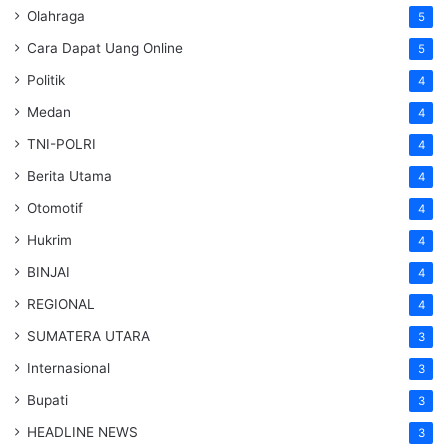
Olahraga
5
Cara Dapat Uang Online
5
Politik
4
Medan
4
TNI-POLRI
4
Berita Utama
4
Otomotif
4
Hukrim
4
BINJAI
4
REGIONAL
4
SUMATERA UTARA
3
Internasional
3
Bupati
3
HEADLINE NEWS
3