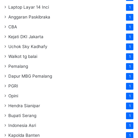
Laptop Layar 14 Inci
1
Anggaran Paskibraka
1
CBA
1
Kejati DKI Jakarta
1
Uchok Sky Kadhafy
1
Walkot tg balai
1
Pemalang
1
Dapur MBG Pemalang
1
PGRI
1
Opini
1
Hendra Sianipar
1
Bupati Serang
1
Indonesia Asri
1
Kapolda Banten
1