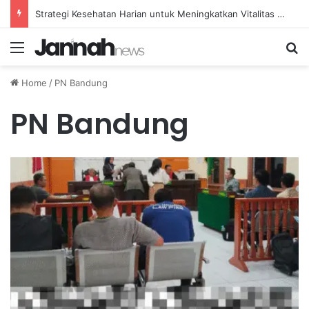
Strategi Kesehatan Harian untuk Meningkatkan Vitalitas dan Mengatasi Kelelahan Sehari-hari
Menu
Se
Home
/
PN Bandung
PN Bandung