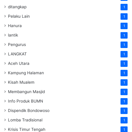
ditangkap
1
Pelaku Lain
1
Hanura
1
lantik
1
Pengurus
1
LANGKAT
1
Aceh Utara
1
Kampung Halaman
1
Kisah Mualem
1
Membangun Masjid
1
Info Produk BUMN
1
Dispendik Bondowoso
1
Lomba Tradisional
1
Krisis Timur Tengah
1