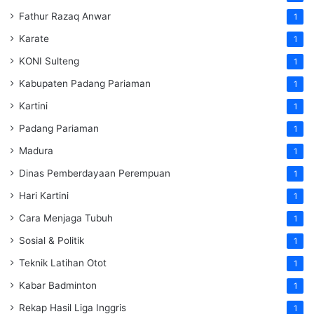
Fathur Razaq Anwar
1
Karate
1
KONI Sulteng
1
Kabupaten Padang Pariaman
1
Kartini
1
Padang Pariaman
1
Madura
1
Dinas Pemberdayaan Perempuan
1
Hari Kartini
1
Cara Menjaga Tubuh
1
Sosial & Politik
1
Teknik Latihan Otot
1
Kabar Badminton
1
Rekap Hasil Liga Inggris
1