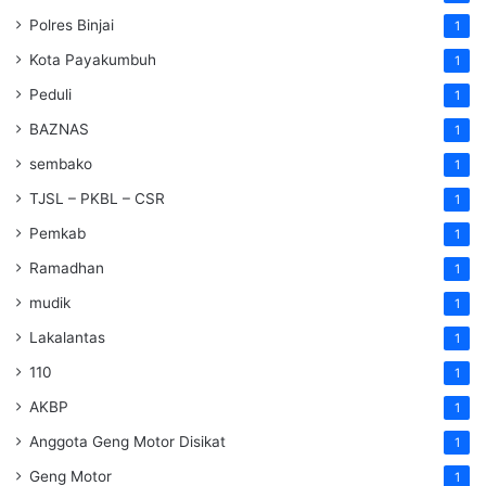
Polres Binjai
1
Kota Payakumbuh
1
Peduli
1
BAZNAS
1
sembako
1
TJSL – PKBL – CSR
1
Pemkab
1
Ramadhan
1
mudik
1
Lakalantas
1
110
1
AKBP
1
Anggota Geng Motor Disikat
1
Geng Motor
1