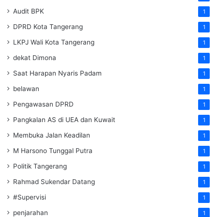
Audit BPK
1
DPRD Kota Tangerang
1
LKPJ Wali Kota Tangerang
1
dekat Dimona
1
Saat Harapan Nyaris Padam
1
belawan
1
Pengawasan DPRD
1
Pangkalan AS di UEA dan Kuwait
1
Membuka Jalan Keadilan
1
M Harsono Tunggal Putra
1
Politik Tangerang
1
Rahmad Sukendar Datang
1
#Supervisi
1
penjarahan
1