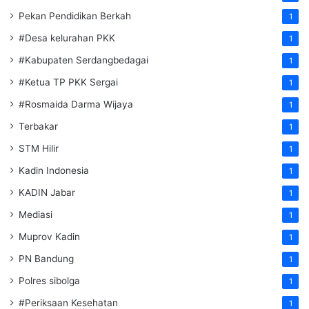
Pekan Pendidikan Berkah
1
#Desa kelurahan PKK
1
#Kabupaten Serdangbedagai
1
#Ketua TP PKK Sergai
1
#Rosmaida Darma Wijaya
1
Terbakar
1
STM Hilir
1
Kadin Indonesia
1
KADIN Jabar
1
Mediasi
1
Muprov Kadin
1
PN Bandung
1
Polres sibolga
1
#Periksaan Kesehatan
1