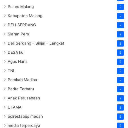
Polres Malang
2
Kabupaten Malang
2
DELI SERDANG
2
Siaran Pers
2
Deli Serdang – Binjai – Langkat
2
DESA ku
2
Agus Haris
2
TNI
2
Pemkab Madina
2
Berita Terbaru
2
Anak Perusahaan
2
UTAMA
2
polrestabes medan
2
media terpercaya
2