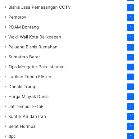
Bisnis Jasa Pemasangan CCTV
1
Pemprov
1
PDAM Bontang
1
Wakil Wali Kota Balikpapan
1
Peluang Bisnis Rumahan
1
Sumatera Barat
1
Tips Mengatur Pola Istirahat
1
Latihan Tubuh Efisien
1
Donald Trump
1
Harga Minyak Dunia
1
Jet Tempur F-15E
1
Konflik AS dan Iran
1
Selat Hormuz
1
dpc
1