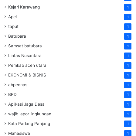
Kejari Karawang
1
Apel
1
taput
1
Batubara
1
Samsat batubara
1
Lintas Nusantara
1
Pemkab aceh utara
1
EKONOMI & BISNIS
1
abpednas
1
BPD
1
Aplikasi Jaga Desa
1
wajib lapor lingkungan
1
Kota Padang Panjang
1
Mahasiswa
1