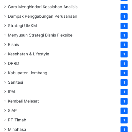
Cara Menghindari Kesalahan Analisis
1
Dampak Penggabungan Perusahaan
1
Strategi UMKM
1
Menyusun Strategi Bisnis Fleksibel
1
Bisnis
1
Kesehatan & Lifestyle
1
DPRD
1
Kabupaten Jombang
1
Sanitasi
1
IPAL
1
Kembali Melesat
1
SiAP
1
PT Timah
1
Minahasa
1