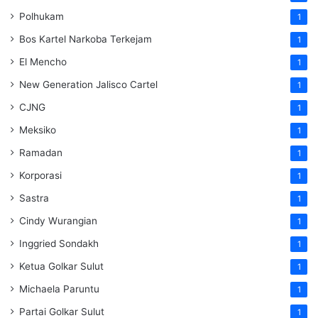
Polhukam
1
Bos Kartel Narkoba Terkejam
1
El Mencho
1
New Generation Jalisco Cartel
1
CJNG
1
Meksiko
1
Ramadan
1
Korporasi
1
Sastra
1
Cindy Wurangian
1
Inggried Sondakh
1
Ketua Golkar Sulut
1
Michaela Paruntu
1
Partai Golkar Sulut
1