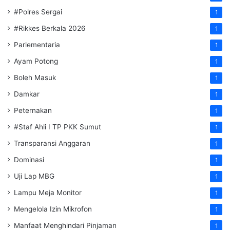
#Polres Sergai
1
#Rikkes Berkala 2026
1
Parlementaria
1
Ayam Potong
1
Boleh Masuk
1
Damkar
1
Peternakan
1
#Staf Ahli I TP PKK Sumut
1
Transparansi Anggaran
1
Dominasi
1
Uji Lap MBG
1
Lampu Meja Monitor
1
Mengelola Izin Mikrofon
1
Manfaat Menghindari Pinjaman
1