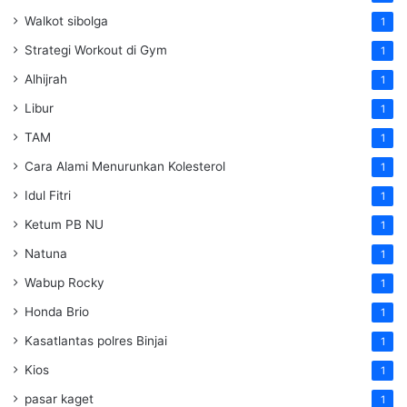
Walkot sibolga
1
Strategi Workout di Gym
1
Alhijrah
1
Libur
1
TAM
1
Cara Alami Menurunkan Kolesterol
1
Idul Fitri
1
Ketum PB NU
1
Natuna
1
Wabup Rocky
1
Honda Brio
1
Kasatlantas polres Binjai
1
Kios
1
pasar kaget
1