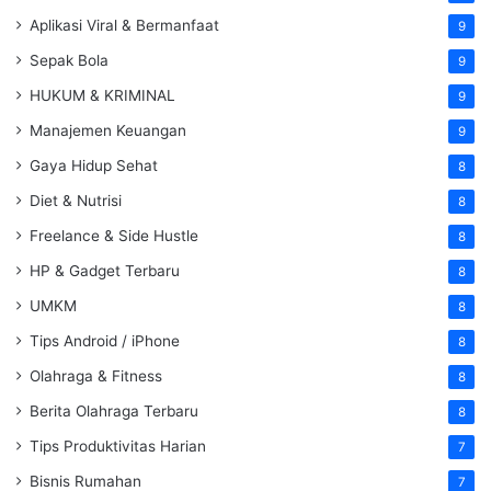
Aplikasi Viral & Bermanfaat
9
Sepak Bola
9
HUKUM & KRIMINAL
9
Manajemen Keuangan
9
Gaya Hidup Sehat
8
Diet & Nutrisi
8
Freelance & Side Hustle
8
HP & Gadget Terbaru
8
UMKM
8
Tips Android / iPhone
8
Olahraga & Fitness
8
Berita Olahraga Terbaru
8
Tips Produktivitas Harian
7
Bisnis Rumahan
7