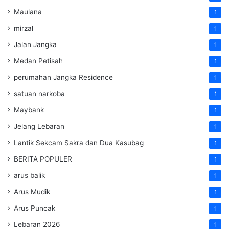
Maulana
1
mirzal
1
Jalan Jangka
1
Medan Petisah
1
perumahan Jangka Residence
1
satuan narkoba
1
Maybank
1
Jelang Lebaran
1
Lantik Sekcam Sakra dan Dua Kasubag
1
BERITA POPULER
1
arus balik
1
Arus Mudik
1
Arus Puncak
1
Lebaran 2026
1