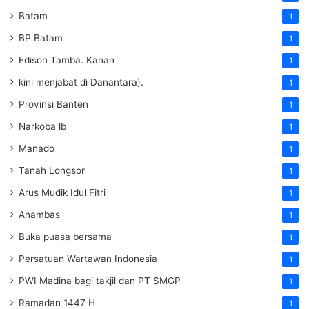
Batam
1
BP Batam
1
Edison Tamba. Kanan
1
kini menjabat di Danantara).
1
Provinsi Banten
1
Narkoba lb
1
Manado
1
Tanah Longsor
1
Arus Mudik Idul Fitri
1
Anambas
1
Buka puasa bersama
1
Persatuan Wartawan Indonesia
1
PWI Madina bagi takjil dan PT SMGP
1
Ramadan 1447 H
1