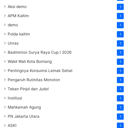
Aksi demo
1
APM Kaltim
1
demo
1
Polda kaltim
1
Unras
1
Badminton Surya Raya Cup I 2026
1
Wakil Wali Kota Bontang
1
Pentingnya Konsumsi Lemak Sehat
1
Pengaruh Rutinitas Monoton
1
Tekan Pinjol dan Judol
1
Institusi
1
Mahkamah Agung
1
PN Jakarta Utara
1
ASKI
1