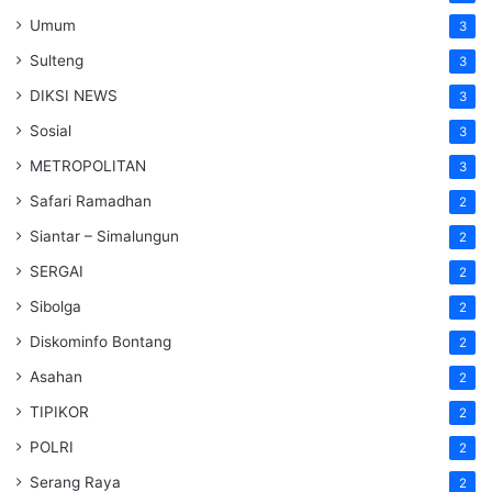
Umum
3
Sulteng
3
DIKSI NEWS
3
Sosial
3
METROPOLITAN
3
Safari Ramadhan
2
Siantar – Simalungun
2
SERGAI
2
Sibolga
2
Diskominfo Bontang
2
Asahan
2
TIPIKOR
2
POLRI
2
Serang Raya
2