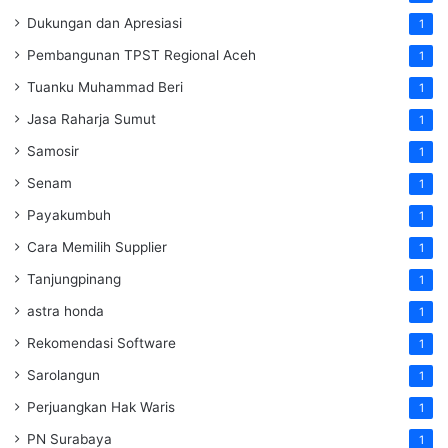
Dukungan dan Apresiasi
1
Pembangunan TPST Regional Aceh
1
Tuanku Muhammad Beri
1
Jasa Raharja Sumut
1
Samosir
1
Senam
1
Payakumbuh
1
Cara Memilih Supplier
1
Tanjungpinang
1
astra honda
1
Rekomendasi Software
1
Sarolangun
1
Perjuangkan Hak Waris
1
PN Surabaya
1