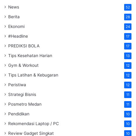
News
52
Berita
28
Ekonomi
24
#Headline
17
PREDIKSI BOLA
17
Tips Kesehatan Harian
13
Gym & Workout
12
Tips Latihan & Kebugaran
12
Peristiwa
12
Strategi Bisnis
11
Posmetro Medan
11
Pendidikan
10
Rekomendasi Laptop / PC
10
Review Gadget Singkat
10