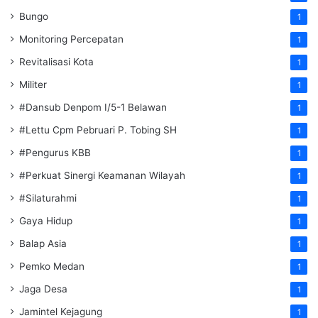
Bungo
1
Monitoring Percepatan
1
Revitalisasi Kota
1
Militer
1
#Dansub Denpom I/5-1 Belawan
1
#Lettu Cpm Pebruari P. Tobing SH
1
#Pengurus KBB
1
#Perkuat Sinergi Keamanan Wilayah
1
#Silaturahmi
1
Gaya Hidup
1
Balap Asia
1
Pemko Medan
1
Jaga Desa
1
Jamintel Kejagung
1