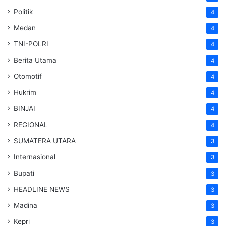
Politik
4
Medan
4
TNI-POLRI
4
Berita Utama
4
Otomotif
4
Hukrim
4
BINJAI
4
REGIONAL
4
SUMATERA UTARA
3
Internasional
3
Bupati
3
HEADLINE NEWS
3
Madina
3
Kepri
3