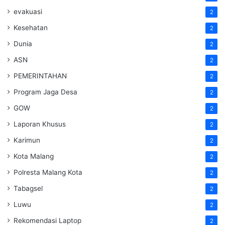
evakuasi
2
Kesehatan
2
Dunia
2
ASN
2
PEMERINTAHAN
2
Program Jaga Desa
2
GOW
2
Laporan Khusus
2
Karimun
2
Kota Malang
2
Polresta Malang Kota
2
Tabagsel
2
Luwu
2
Rekomendasi Laptop
2