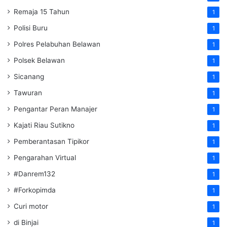
Remaja 15 Tahun
1
Polisi Buru
1
Polres Pelabuhan Belawan
1
Polsek Belawan
1
Sicanang
1
Tawuran
1
Pengantar Peran Manajer
1
Kajati Riau Sutikno
1
Pemberantasan Tipikor
1
Pengarahan Virtual
1
#Danrem132
1
#Forkopimda
1
Curi motor
1
di Binjai
1