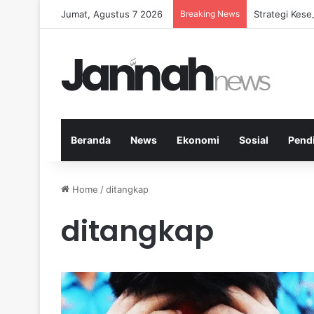
Jumat, Agustus 7 2026
Breaking News
Strategi Kese
Beranda
News
Ekonomi
Sosial
Pend
Home
/
ditangkap
ditangkap