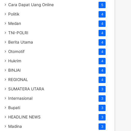
Cara Dapat Uang Online
5
Politik
4
Medan
4
TNI-POLRI
4
Berita Utama
4
Otomotif
4
Hukrim
4
BINJAI
4
REGIONAL
4
SUMATERA UTARA
3
Internasional
3
Bupati
3
HEADLINE NEWS
3
Madina
3