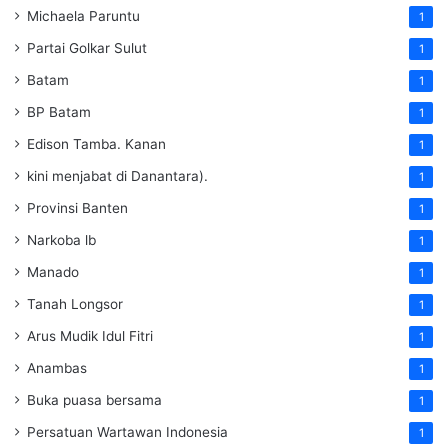
Michaela Paruntu
1
Partai Golkar Sulut
1
Batam
1
BP Batam
1
Edison Tamba. Kanan
1
kini menjabat di Danantara).
1
Provinsi Banten
1
Narkoba lb
1
Manado
1
Tanah Longsor
1
Arus Mudik Idul Fitri
1
Anambas
1
Buka puasa bersama
1
Persatuan Wartawan Indonesia
1