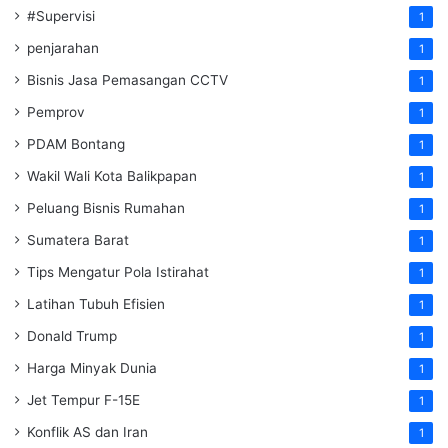
#Supervisi
1
penjarahan
1
Bisnis Jasa Pemasangan CCTV
1
Pemprov
1
PDAM Bontang
1
Wakil Wali Kota Balikpapan
1
Peluang Bisnis Rumahan
1
Sumatera Barat
1
Tips Mengatur Pola Istirahat
1
Latihan Tubuh Efisien
1
Donald Trump
1
Harga Minyak Dunia
1
Jet Tempur F-15E
1
Konflik AS dan Iran
1