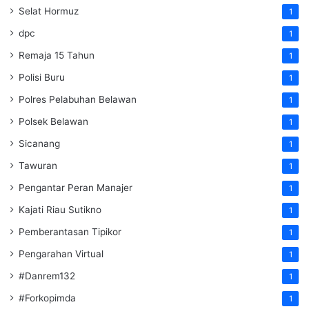
Selat Hormuz
1
dpc
1
Remaja 15 Tahun
1
Polisi Buru
1
Polres Pelabuhan Belawan
1
Polsek Belawan
1
Sicanang
1
Tawuran
1
Pengantar Peran Manajer
1
Kajati Riau Sutikno
1
Pemberantasan Tipikor
1
Pengarahan Virtual
1
#Danrem132
1
#Forkopimda
1