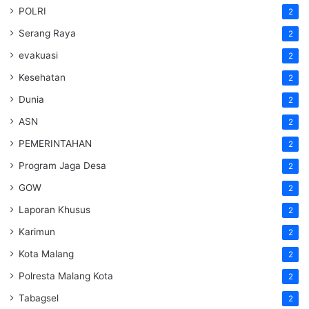
POLRI
2
Serang Raya
2
evakuasi
2
Kesehatan
2
Dunia
2
ASN
2
PEMERINTAHAN
2
Program Jaga Desa
2
GOW
2
Laporan Khusus
2
Karimun
2
Kota Malang
2
Polresta Malang Kota
2
Tabagsel
2