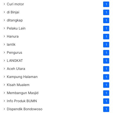
Curi motor
1
di Binjai
1
ditangkap
1
Pelaku Lain
1
Hanura
1
lantik
1
Pengurus
1
LANGKAT
1
Aceh Utara
1
Kampung Halaman
1
Kisah Mualem
1
Membangun Masjid
1
Info Produk BUMN
1
Dispendik Bondowoso
1