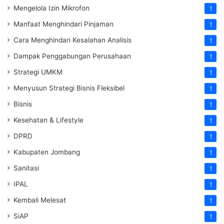
Mengelola Izin Mikrofon
1
Manfaat Menghindari Pinjaman
1
Cara Menghindari Kesalahan Analisis
1
Dampak Penggabungan Perusahaan
1
Strategi UMKM
1
Menyusun Strategi Bisnis Fleksibel
1
Bisnis
1
Kesehatan & Lifestyle
1
DPRD
1
Kabupaten Jombang
1
Sanitasi
1
IPAL
1
Kembali Melesat
1
SiAP
1