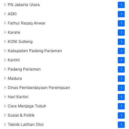
PN Jakarta Utara
1
ASKI
1
Fathur Razaq Anwar
1
Karate
1
KONI Sulteng
1
Kabupaten Padang Pariaman
1
Kartini
1
Padang Pariaman
1
Madura
1
Dinas Pemberdayaan Perempuan
1
Hari Kartini
1
Cara Menjaga Tubuh
1
Sosial & Politik
1
Teknik Latihan Otot
1