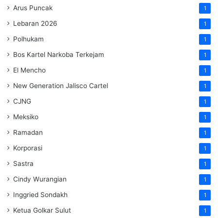
Arus Puncak
1
Lebaran 2026
1
Polhukam
1
Bos Kartel Narkoba Terkejam
1
El Mencho
1
New Generation Jalisco Cartel
1
CJNG
1
Meksiko
1
Ramadan
1
Korporasi
1
Sastra
1
Cindy Wurangian
1
Inggried Sondakh
1
Ketua Golkar Sulut
1