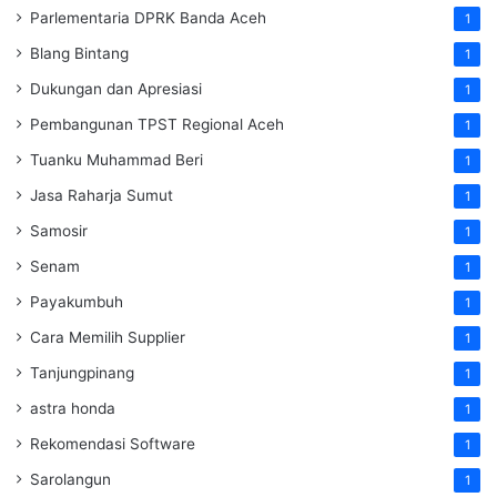
Parlementaria DPRK Banda Aceh
1
Blang Bintang
1
Dukungan dan Apresiasi
1
Pembangunan TPST Regional Aceh
1
Tuanku Muhammad Beri
1
Jasa Raharja Sumut
1
Samosir
1
Senam
1
Payakumbuh
1
Cara Memilih Supplier
1
Tanjungpinang
1
astra honda
1
Rekomendasi Software
1
Sarolangun
1