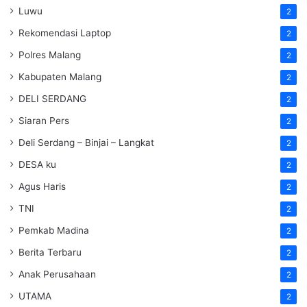
Luwu
2
Rekomendasi Laptop
2
Polres Malang
2
Kabupaten Malang
2
DELI SERDANG
2
Siaran Pers
2
Deli Serdang – Binjai – Langkat
2
DESA ku
2
Agus Haris
2
TNI
2
Pemkab Madina
2
Berita Terbaru
2
Anak Perusahaan
2
UTAMA
2