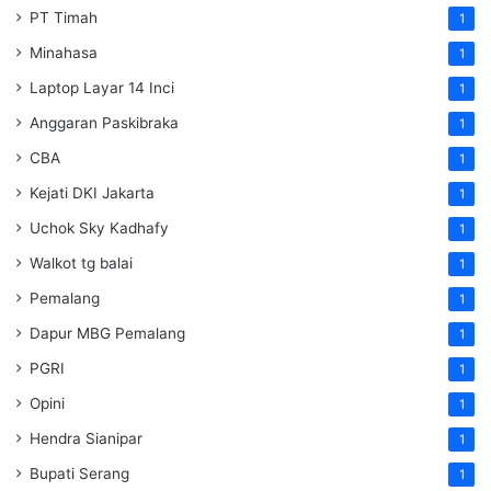
PT Timah
1
Minahasa
1
Laptop Layar 14 Inci
1
Anggaran Paskibraka
1
CBA
1
Kejati DKI Jakarta
1
Uchok Sky Kadhafy
1
Walkot tg balai
1
Pemalang
1
Dapur MBG Pemalang
1
PGRI
1
Opini
1
Hendra Sianipar
1
Bupati Serang
1