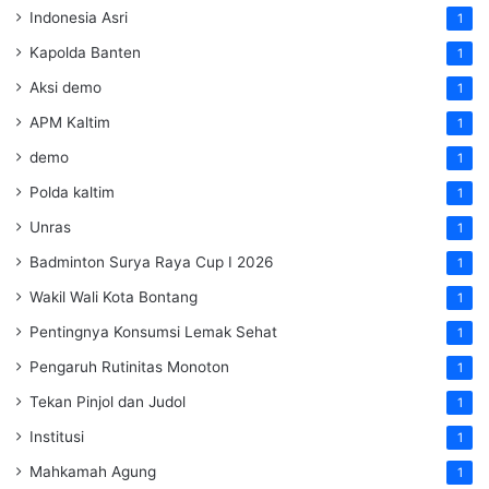
Indonesia Asri
1
Kapolda Banten
1
Aksi demo
1
APM Kaltim
1
demo
1
Polda kaltim
1
Unras
1
Badminton Surya Raya Cup I 2026
1
Wakil Wali Kota Bontang
1
Pentingnya Konsumsi Lemak Sehat
1
Pengaruh Rutinitas Monoton
1
Tekan Pinjol dan Judol
1
Institusi
1
Mahkamah Agung
1