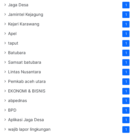
Jaga Desa
1
Jamintel Kejagung
1
Kejari Karawang
1
Apel
1
taput
1
Batubara
1
Samsat batubara
1
Lintas Nusantara
1
Pemkab aceh utara
1
EKONOMI & BISNIS
1
abpednas
1
BPD
1
Aplikasi Jaga Desa
1
wajib lapor lingkungan
1