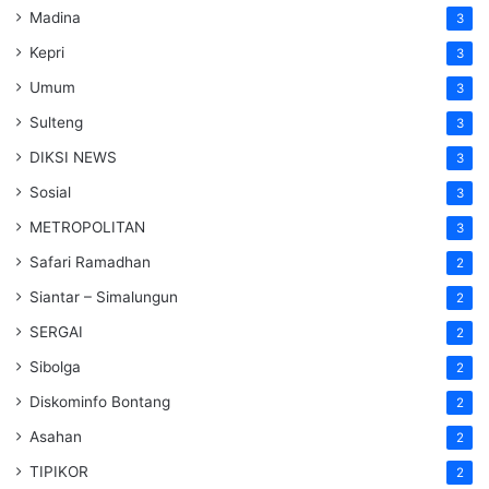
Madina
3
Kepri
3
Umum
3
Sulteng
3
DIKSI NEWS
3
Sosial
3
METROPOLITAN
3
Safari Ramadhan
2
Siantar – Simalungun
2
SERGAI
2
Sibolga
2
Diskominfo Bontang
2
Asahan
2
TIPIKOR
2