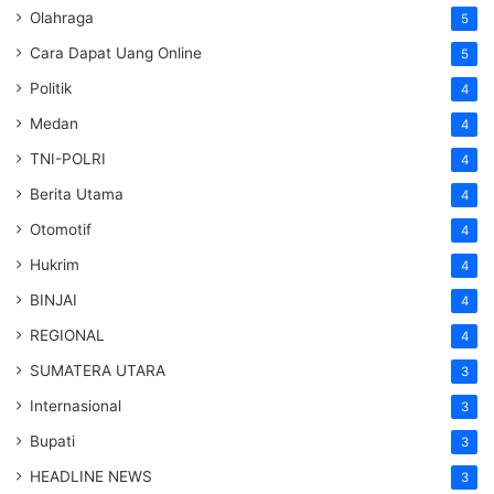
Olahraga
5
Cara Dapat Uang Online
5
Politik
4
Medan
4
TNI-POLRI
4
Berita Utama
4
Otomotif
4
Hukrim
4
BINJAI
4
REGIONAL
4
SUMATERA UTARA
3
Internasional
3
Bupati
3
HEADLINE NEWS
3