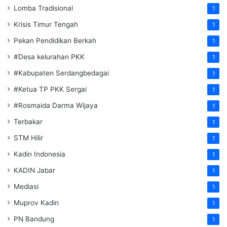
Lomba Tradisional
1
Krisis Timur Tengah
1
Pekan Pendidikan Berkah
1
#Desa kelurahan PKK
1
#Kabupaten Serdangbedagai
1
#Ketua TP PKK Sergai
1
#Rosmaida Darma Wijaya
1
Terbakar
1
STM Hilir
1
Kadin Indonesia
1
KADIN Jabar
1
Mediasi
1
Muprov Kadin
1
PN Bandung
1