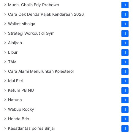
Much. Cholis Edy Prabowo
1
Cara Cek Denda Pajak Kendaraan 2026
1
Walkot sibolga
1
Strategi Workout di Gym
1
Alhijrah
1
Libur
1
TAM
1
Cara Alami Menurunkan Kolesterol
1
Idul Fitri
1
Ketum PB NU
1
Natuna
1
Wabup Rocky
1
Honda Brio
1
Kasatlantas polres Binjai
1