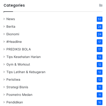
Categories
News
52
Berita
28
Ekonomi
24
#Headline
17
PREDIKSI BOLA
17
Tips Kesehatan Harian
13
Gym & Workout
12
Tips Latihan & Kebugaran
12
Peristiwa
12
Strategi Bisnis
11
Posmetro Medan
11
Pendidikan
10