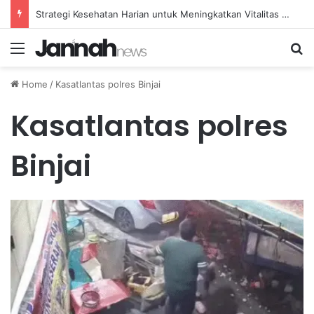
Strategi Kesehatan Harian untuk Meningkatkan Vitalitas dan Mengatasi Kelelahan Sehari-hari
Menu
Se
Home
/
Kasatlantas polres Binjai
Kasatlantas polres
Binjai