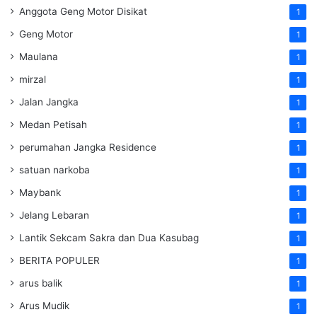
Anggota Geng Motor Disikat
1
Geng Motor
1
Maulana
1
mirzal
1
Jalan Jangka
1
Medan Petisah
1
perumahan Jangka Residence
1
satuan narkoba
1
Maybank
1
Jelang Lebaran
1
Lantik Sekcam Sakra dan Dua Kasubag
1
BERITA POPULER
1
arus balik
1
Arus Mudik
1