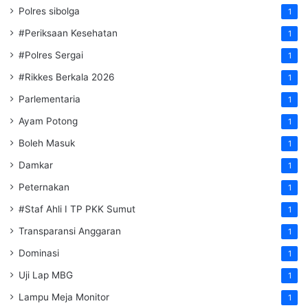
Polres sibolga
1
#Periksaan Kesehatan
1
#Polres Sergai
1
#Rikkes Berkala 2026
1
Parlementaria
1
Ayam Potong
1
Boleh Masuk
1
Damkar
1
Peternakan
1
#Staf Ahli I TP PKK Sumut
1
Transparansi Anggaran
1
Dominasi
1
Uji Lap MBG
1
Lampu Meja Monitor
1