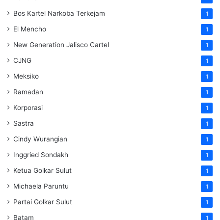
Bos Kartel Narkoba Terkejam
1
El Mencho
1
New Generation Jalisco Cartel
1
CJNG
1
Meksiko
1
Ramadan
1
Korporasi
1
Sastra
1
Cindy Wurangian
1
Inggried Sondakh
1
Ketua Golkar Sulut
1
Michaela Paruntu
1
Partai Golkar Sulut
1
Batam
1