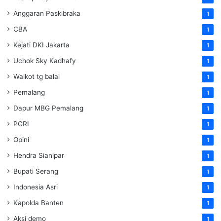
Anggaran Paskibraka
1
CBA
1
Kejati DKI Jakarta
1
Uchok Sky Kadhafy
1
Walkot tg balai
1
Pemalang
1
Dapur MBG Pemalang
1
PGRI
1
Opini
1
Hendra Sianipar
1
Bupati Serang
1
Indonesia Asri
1
Kapolda Banten
1
Aksi demo
1