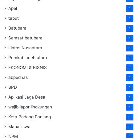
Apel
1
taput
1
Batubara
1
Samsat batubara
1
Lintas Nusantara
1
Pemkab aceh utara
1
EKONOMI & BISNIS
1
abpednas
1
BPD
1
Aplikasi Jaga Desa
1
wajib lapor lingkungan
1
Kota Padang Panjang
1
Mahasiswa
1
NPM
1