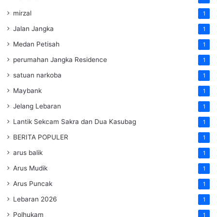
mirzal
1
Jalan Jangka
1
Medan Petisah
1
perumahan Jangka Residence
1
satuan narkoba
1
Maybank
1
Jelang Lebaran
1
Lantik Sekcam Sakra dan Dua Kasubag
1
BERITA POPULER
1
arus balik
1
Arus Mudik
1
Arus Puncak
1
Lebaran 2026
1
Polhukam
1