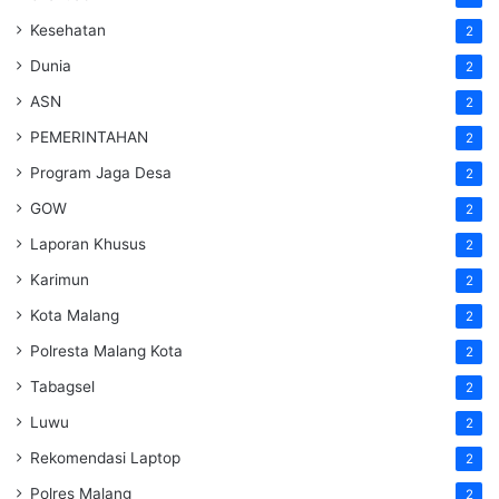
Kesehatan
2
Dunia
2
ASN
2
PEMERINTAHAN
2
Program Jaga Desa
2
GOW
2
Laporan Khusus
2
Karimun
2
Kota Malang
2
Polresta Malang Kota
2
Tabagsel
2
Luwu
2
Rekomendasi Laptop
2
Polres Malang
2