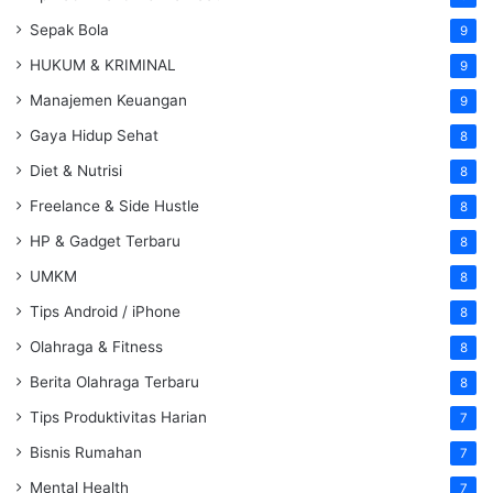
Sepak Bola
9
HUKUM & KRIMINAL
9
Manajemen Keuangan
9
Gaya Hidup Sehat
8
Diet & Nutrisi
8
Freelance & Side Hustle
8
HP & Gadget Terbaru
8
UMKM
8
Tips Android / iPhone
8
Olahraga & Fitness
8
Berita Olahraga Terbaru
8
Tips Produktivitas Harian
7
Bisnis Rumahan
7
Mental Health
7