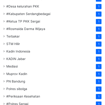
#Desa kelurahan PKK
1
#Kabupaten Serdangbedagai
1
#Ketua TP PKK Sergai
1
#Rosmaida Darma Wijaya
1
Terbakar
1
STM Hilir
1
Kadin Indonesia
1
KADIN Jabar
1
Mediasi
1
Muprov Kadin
1
PN Bandung
1
Polres sibolga
1
#Periksaan Kesehatan
1
#Polres Sergai
1