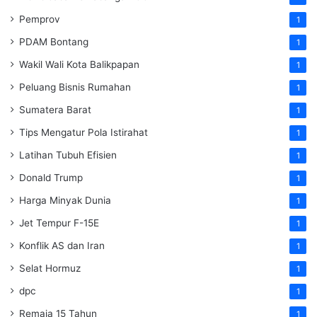
Pemprov
1
PDAM Bontang
1
Wakil Wali Kota Balikpapan
1
Peluang Bisnis Rumahan
1
Sumatera Barat
1
Tips Mengatur Pola Istirahat
1
Latihan Tubuh Efisien
1
Donald Trump
1
Harga Minyak Dunia
1
Jet Tempur F-15E
1
Konflik AS dan Iran
1
Selat Hormuz
1
dpc
1
Remaja 15 Tahun
1