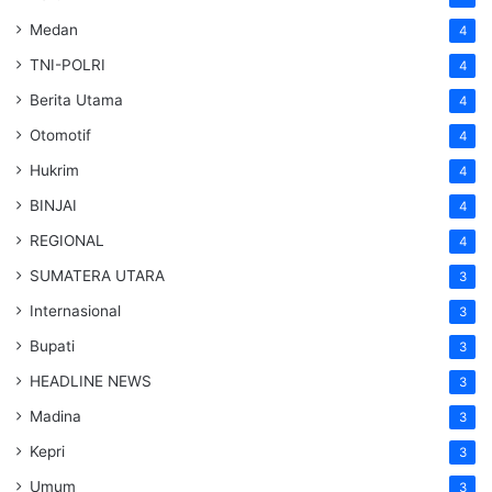
Medan
4
TNI-POLRI
4
Berita Utama
4
Otomotif
4
Hukrim
4
BINJAI
4
REGIONAL
4
SUMATERA UTARA
3
Internasional
3
Bupati
3
HEADLINE NEWS
3
Madina
3
Kepri
3
Umum
3