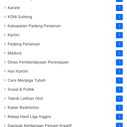
Karate
1
KONI Sulteng
1
Kabupaten Padang Pariaman
1
Kartini
1
Padang Pariaman
1
Madura
1
Dinas Pemberdayaan Perempuan
1
Hari Kartini
1
Cara Menjaga Tubuh
1
Sosial & Politik
1
Teknik Latihan Otot
1
Kabar Badminton
1
Rekap Hasil Liga Inggris
1
Dampak Kehilangan Pemain Kreatif
1