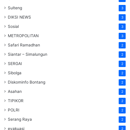
Sulteng
3
DIKSI NEWS
3
Sosial
3
METROPOLITAN
3
Safari Ramadhan
2
Siantar – Simalungun
2
SERGAI
2
Sibolga
2
Diskominfo Bontang
2
Asahan
2
TIPIKOR
2
POLRI
2
Serang Raya
2
evakuasi
2