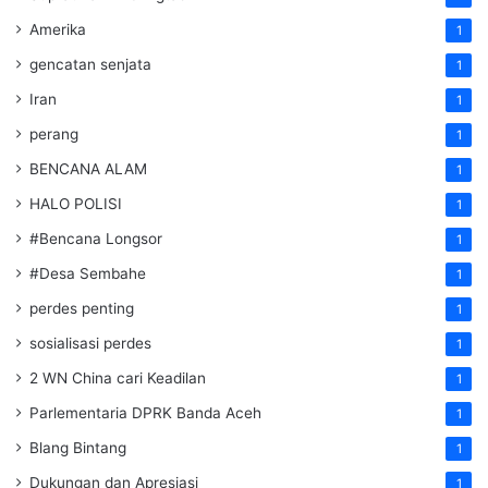
Amerika
1
gencatan senjata
1
Iran
1
perang
1
BENCANA ALAM
1
HALO POLISI
1
#Bencana Longsor
1
#Desa Sembahe
1
perdes penting
1
sosialisasi perdes
1
2 WN China cari Keadilan
1
Parlementaria DPRK Banda Aceh
1
Blang Bintang
1
Dukungan dan Apresiasi
1