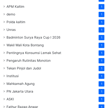
APM Kaltim
1
demo
1
Polda kaltim
1
Unras
1
Badminton Surya Raya Cup I 2026
1
Wakil Wali Kota Bontang
1
Pentingnya Konsumsi Lemak Sehat
1
Pengaruh Rutinitas Monoton
1
Tekan Pinjol dan Judol
1
Institusi
1
Mahkamah Agung
1
PN Jakarta Utara
1
ASKI
1
Fathur Razaq Anwar
1