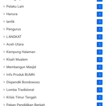
Pelaku Lain
1
Hanura
1
lantik
1
Pengurus
1
LANGKAT
1
Aceh Utara
1
Kampung Halaman
1
Kisah Mualem
1
Membangun Masjid
1
Info Produk BUMN
1
Dispendik Bondowoso
1
Lomba Tradisional
1
Krisis Timur Tengah
1
Pekan Pendidikan Berkah
1