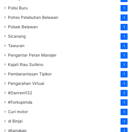
Polisi Buru
1
Polres Pelabuhan Belawan
1
Polsek Belawan
1
Sicanang
1
Tawuran
1
Pengantar Peran Manajer
1
Kajati Riau Sutikno
1
Pemberantasan Tipikor
1
Pengarahan Virtual
1
#Danrem132
1
#Forkopimda
1
Curi motor
1
di Binjai
1
ditangkap
1