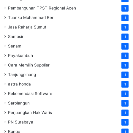
Pembangunan TPST Regional Aceh
1
Tuanku Muhammad Beri
1
Jasa Raharja Sumut
1
Samosir
1
Senam
1
Payakumbuh
1
Cara Memilih Supplier
1
Tanjungpinang
1
astra honda
1
Rekomendasi Software
1
Sarolangun
1
Perjuangkan Hak Waris
1
PN Surabaya
1
Bungo
1