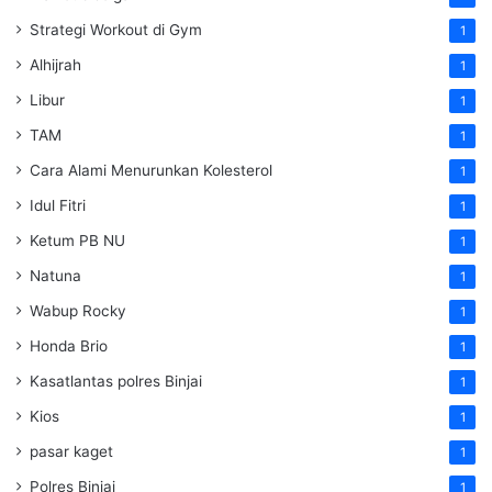
Strategi Workout di Gym
1
Alhijrah
1
Libur
1
TAM
1
Cara Alami Menurunkan Kolesterol
1
Idul Fitri
1
Ketum PB NU
1
Natuna
1
Wabup Rocky
1
Honda Brio
1
Kasatlantas polres Binjai
1
Kios
1
pasar kaget
1
Polres Binjai
1