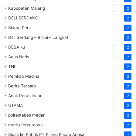
Kabupaten Malang
2
DELI SERDANG
2
Siaran Pers
2
Deli Serdang – Binjai – Langkat
2
DESA ku
2
Agus Haris
2
TNI
2
Pemkab Madina
2
Berita Terbaru
2
Anak Perusahaan
2
UTAMA
2
polrestabes medan
2
media terpercaya
2
Sidak ke Pabrik PT Kilang Kecap Angsa
1