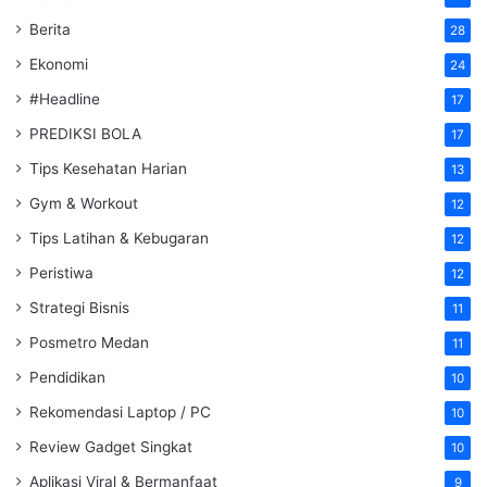
Berita
28
Ekonomi
24
#Headline
17
PREDIKSI BOLA
17
Tips Kesehatan Harian
13
Gym & Workout
12
Tips Latihan & Kebugaran
12
Peristiwa
12
Strategi Bisnis
11
Posmetro Medan
11
Pendidikan
10
Rekomendasi Laptop / PC
10
Review Gadget Singkat
10
Aplikasi Viral & Bermanfaat
9