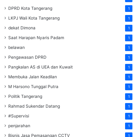
DPRD Kota Tangerang
1
LKPJ Wali Kota Tangerang
1
dekat Dimona
1
Saat Harapan Nyaris Padam
1
belawan
1
Pengawasan DPRD
1
Pangkalan AS di UEA dan Kuwait
1
Membuka Jalan Keadilan
1
M Harsono Tunggal Putra
1
Politik Tangerang
1
Rahmad Sukendar Datang
1
#Supervisi
1
penjarahan
1
Bisnis Jasa Pemasangan CCTV
1