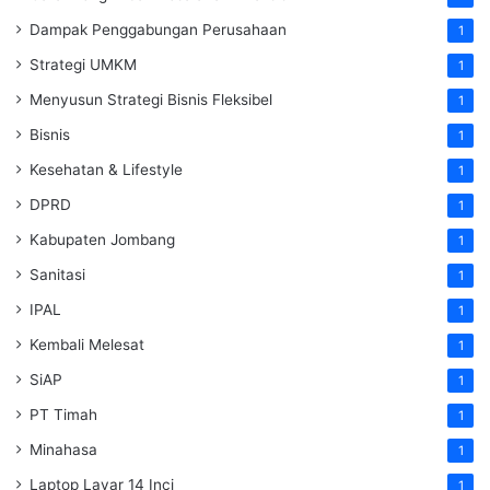
Dampak Penggabungan Perusahaan
1
Strategi UMKM
1
Menyusun Strategi Bisnis Fleksibel
1
Bisnis
1
Kesehatan & Lifestyle
1
DPRD
1
Kabupaten Jombang
1
Sanitasi
1
IPAL
1
Kembali Melesat
1
SiAP
1
PT Timah
1
Minahasa
1
Laptop Layar 14 Inci
1