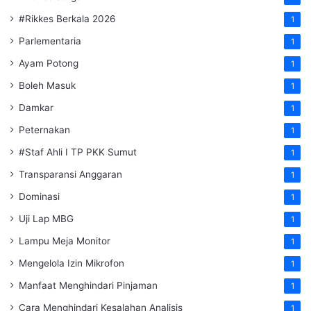
#Rikkes Berkala 2026
1
Parlementaria
1
Ayam Potong
1
Boleh Masuk
1
Damkar
1
Peternakan
1
#Staf Ahli I TP PKK Sumut
1
Transparansi Anggaran
1
Dominasi
1
Uji Lap MBG
1
Lampu Meja Monitor
1
Mengelola Izin Mikrofon
1
Manfaat Menghindari Pinjaman
1
Cara Menghindari Kesalahan Analisis
1