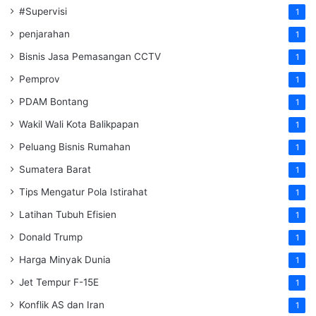
#Supervisi
1
penjarahan
1
Bisnis Jasa Pemasangan CCTV
1
Pemprov
1
PDAM Bontang
1
Wakil Wali Kota Balikpapan
1
Peluang Bisnis Rumahan
1
Sumatera Barat
1
Tips Mengatur Pola Istirahat
1
Latihan Tubuh Efisien
1
Donald Trump
1
Harga Minyak Dunia
1
Jet Tempur F-15E
1
Konflik AS dan Iran
1