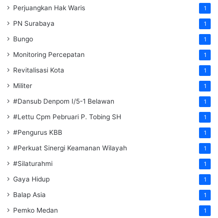
Perjuangkan Hak Waris
1
PN Surabaya
1
Bungo
1
Monitoring Percepatan
1
Revitalisasi Kota
1
Militer
1
#Dansub Denpom I/5-1 Belawan
1
#Lettu Cpm Pebruari P. Tobing SH
1
#Pengurus KBB
1
#Perkuat Sinergi Keamanan Wilayah
1
#Silaturahmi
1
Gaya Hidup
1
Balap Asia
1
Pemko Medan
1