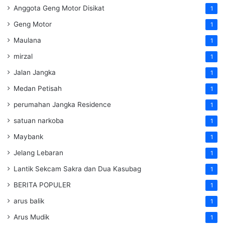
Anggota Geng Motor Disikat
1
Geng Motor
1
Maulana
1
mirzal
1
Jalan Jangka
1
Medan Petisah
1
perumahan Jangka Residence
1
satuan narkoba
1
Maybank
1
Jelang Lebaran
1
Lantik Sekcam Sakra dan Dua Kasubag
1
BERITA POPULER
1
arus balik
1
Arus Mudik
1