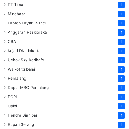
PT Timah
1
Minahasa
1
Laptop Layar 14 Inci
1
Anggaran Paskibraka
1
CBA
1
Kejati DKI Jakarta
1
Uchok Sky Kadhafy
1
Walkot tg balai
1
Pemalang
1
Dapur MBG Pemalang
1
PGRI
1
Opini
1
Hendra Sianipar
1
Bupati Serang
1