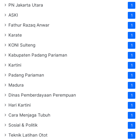
PN Jakarta Utara
1
ASKI
1
Fathur Razaq Anwar
1
Karate
1
KONI Sulteng
1
Kabupaten Padang Pariaman
1
Kartini
1
Padang Pariaman
1
Madura
1
Dinas Pemberdayaan Perempuan
1
Hari Kartini
1
Cara Menjaga Tubuh
1
Sosial & Politik
1
Teknik Latihan Otot
1