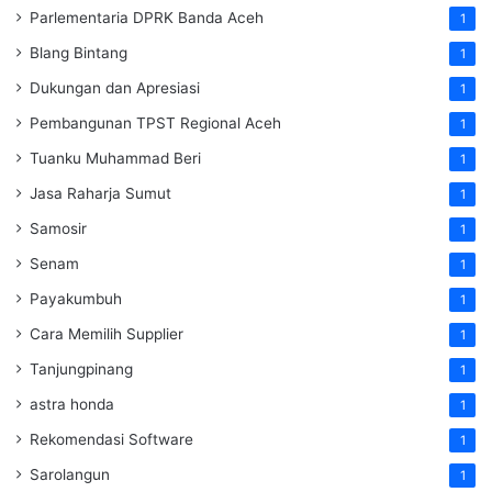
Parlementaria DPRK Banda Aceh
1
Blang Bintang
1
Dukungan dan Apresiasi
1
Pembangunan TPST Regional Aceh
1
Tuanku Muhammad Beri
1
Jasa Raharja Sumut
1
Samosir
1
Senam
1
Payakumbuh
1
Cara Memilih Supplier
1
Tanjungpinang
1
astra honda
1
Rekomendasi Software
1
Sarolangun
1