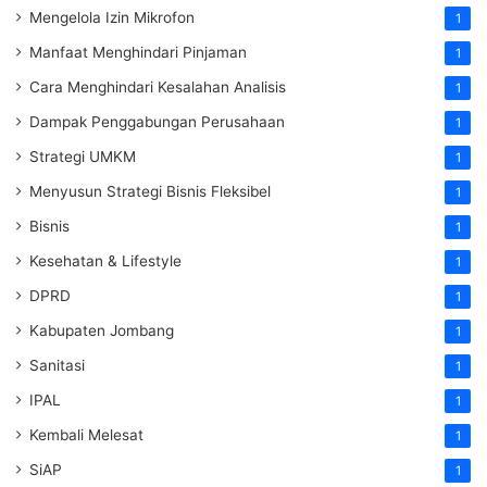
Mengelola Izin Mikrofon
1
Manfaat Menghindari Pinjaman
1
Cara Menghindari Kesalahan Analisis
1
Dampak Penggabungan Perusahaan
1
Strategi UMKM
1
Menyusun Strategi Bisnis Fleksibel
1
Bisnis
1
Kesehatan & Lifestyle
1
DPRD
1
Kabupaten Jombang
1
Sanitasi
1
IPAL
1
Kembali Melesat
1
SiAP
1