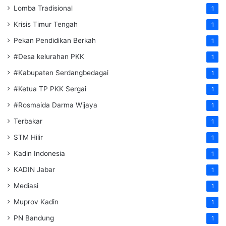
Lomba Tradisional
1
Krisis Timur Tengah
1
Pekan Pendidikan Berkah
1
#Desa kelurahan PKK
1
#Kabupaten Serdangbedagai
1
#Ketua TP PKK Sergai
1
#Rosmaida Darma Wijaya
1
Terbakar
1
STM Hilir
1
Kadin Indonesia
1
KADIN Jabar
1
Mediasi
1
Muprov Kadin
1
PN Bandung
1