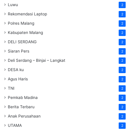
Luwu
2
Rekomendasi Laptop
2
Polres Malang
2
Kabupaten Malang
2
DELI SERDANG
2
Siaran Pers
2
Deli Serdang – Binjai – Langkat
2
DESA ku
2
Agus Haris
2
TNI
2
Pemkab Madina
2
Berita Terbaru
2
Anak Perusahaan
2
UTAMA
2