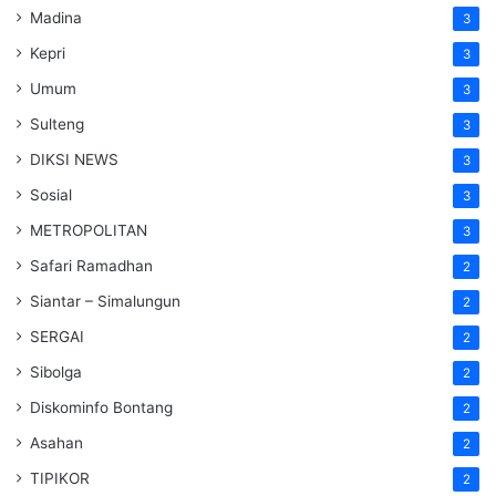
Madina
3
Kepri
3
Umum
3
Sulteng
3
DIKSI NEWS
3
Sosial
3
METROPOLITAN
3
Safari Ramadhan
2
Siantar – Simalungun
2
SERGAI
2
Sibolga
2
Diskominfo Bontang
2
Asahan
2
TIPIKOR
2