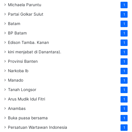
Michaela Paruntu
1
Partai Golkar Sulut
1
Batam
1
BP Batam
1
Edison Tamba. Kanan
1
kini menjabat di Danantara).
1
Provinsi Banten
1
Narkoba lb
1
Manado
1
Tanah Longsor
1
Arus Mudik Idul Fitri
1
Anambas
1
Buka puasa bersama
1
Persatuan Wartawan Indonesia
1