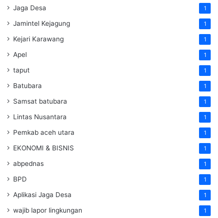
Jaga Desa
1
Jamintel Kejagung
1
Kejari Karawang
1
Apel
1
taput
1
Batubara
1
Samsat batubara
1
Lintas Nusantara
1
Pemkab aceh utara
1
EKONOMI & BISNIS
1
abpednas
1
BPD
1
Aplikasi Jaga Desa
1
wajib lapor lingkungan
1