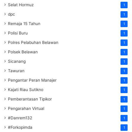
Selat Hormuz
1
dpc
1
Remaja 15 Tahun
1
Polisi Buru
1
Polres Pelabuhan Belawan
1
Polsek Belawan
1
Sicanang
1
Tawuran
1
Pengantar Peran Manajer
1
Kajati Riau Sutikno
1
Pemberantasan Tipikor
1
Pengarahan Virtual
1
#Danrem132
1
#Forkopimda
1