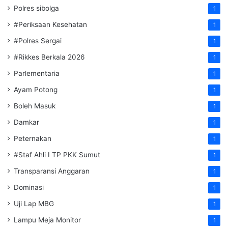
Polres sibolga
1
#Periksaan Kesehatan
1
#Polres Sergai
1
#Rikkes Berkala 2026
1
Parlementaria
1
Ayam Potong
1
Boleh Masuk
1
Damkar
1
Peternakan
1
#Staf Ahli I TP PKK Sumut
1
Transparansi Anggaran
1
Dominasi
1
Uji Lap MBG
1
Lampu Meja Monitor
1