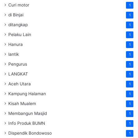
Curi motor
1
di Binjai
1
ditangkap
1
Pelaku Lain
1
Hanura
1
lantik
1
Pengurus
1
LANGKAT
1
Aceh Utara
1
Kampung Halaman
1
Kisah Mualem
1
Membangun Masjid
1
Info Produk BUMN
1
Dispendik Bondowoso
1