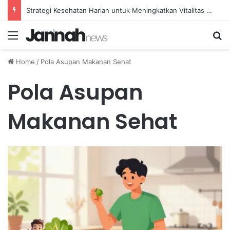
Strategi Kesehatan Harian untuk Meningkatkan Vitalitas dan Mengatasi Kelelahan Sehari-hari
Menu
Se
Home
/
Pola Asupan Makanan Sehat
Pola Asupan
Makanan Sehat