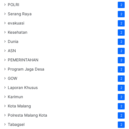
POLRI
2
Serang Raya
2
evakuasi
2
Kesehatan
2
Dunia
2
ASN
2
PEMERINTAHAN
2
Program Jaga Desa
2
GOW
2
Laporan Khusus
2
Karimun
2
Kota Malang
2
Polresta Malang Kota
2
Tabagsel
2