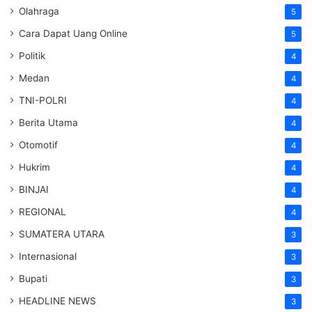
Olahraga
5
Cara Dapat Uang Online
5
Politik
4
Medan
4
TNI-POLRI
4
Berita Utama
4
Otomotif
4
Hukrim
4
BINJAI
4
REGIONAL
4
SUMATERA UTARA
3
Internasional
3
Bupati
3
HEADLINE NEWS
3