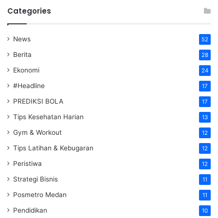
Categories
News
52
Berita
28
Ekonomi
24
#Headline
17
PREDIKSI BOLA
17
Tips Kesehatan Harian
13
Gym & Workout
12
Tips Latihan & Kebugaran
12
Peristiwa
12
Strategi Bisnis
11
Posmetro Medan
11
Pendidikan
10