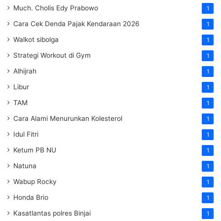
Much. Cholis Edy Prabowo
1
Cara Cek Denda Pajak Kendaraan 2026
1
Walkot sibolga
1
Strategi Workout di Gym
1
Alhijrah
1
Libur
1
TAM
1
Cara Alami Menurunkan Kolesterol
1
Idul Fitri
1
Ketum PB NU
1
Natuna
1
Wabup Rocky
1
Honda Brio
1
Kasatlantas polres Binjai
1