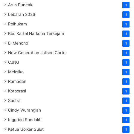
Arus Puncak
1
Lebaran 2026
1
Polhukam
1
Bos Kartel Narkoba Terkejam
1
El Mencho
1
New Generation Jalisco Cartel
1
CJNG
1
Meksiko
1
Ramadan
1
Korporasi
1
Sastra
1
Cindy Wurangian
1
Inggried Sondakh
1
Ketua Golkar Sulut
1