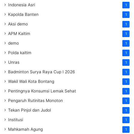
Indonesia Asri
1
Kapolda Banten
1
Aksi demo
1
APM Kaltim
1
demo
1
Polda kaltim
1
Unras
1
Badminton Surya Raya Cup I 2026
1
Wakil Wali Kota Bontang
1
Pentingnya Konsumsi Lemak Sehat
1
Pengaruh Rutinitas Monoton
1
Tekan Pinjol dan Judol
1
Institusi
1
Mahkamah Agung
1