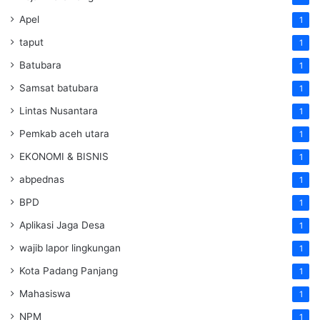
Apel
1
taput
1
Batubara
1
Samsat batubara
1
Lintas Nusantara
1
Pemkab aceh utara
1
EKONOMI & BISNIS
1
abpednas
1
BPD
1
Aplikasi Jaga Desa
1
wajib lapor lingkungan
1
Kota Padang Panjang
1
Mahasiswa
1
NPM
1