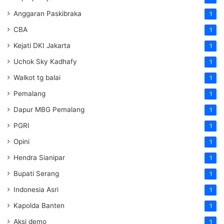
Anggaran Paskibraka
1
CBA
1
Kejati DKI Jakarta
1
Uchok Sky Kadhafy
1
Walkot tg balai
1
Pemalang
1
Dapur MBG Pemalang
1
PGRI
1
Opini
1
Hendra Sianipar
1
Bupati Serang
1
Indonesia Asri
1
Kapolda Banten
1
Aksi demo
1