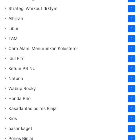
Strategi Workout di Gym
1
Alhijrah
1
Libur
1
TAM
1
Cara Alami Menurunkan Kolesterol
1
Idul Fitri
1
Ketum PB NU
1
Natuna
1
Wabup Rocky
1
Honda Brio
1
Kasatlantas polres Binjai
1
Kios
1
pasar kaget
1
Polres Binjai
1