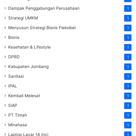
Dampak Penggabungan Perusahaan
1
Strategi UMKM
1
Menyusun Strategi Bisnis Fleksibel
1
Bisnis
1
Kesehatan & Lifestyle
1
DPRD
1
Kabupaten Jombang
1
Sanitasi
1
IPAL
1
Kembali Melesat
1
SiAP
1
PT Timah
1
Minahasa
1
Laptop Layar 14 Inci
1