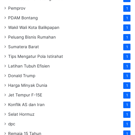
Pemprov
1
PDAM Bontang
1
Wakil Wali Kota Balikpapan
1
Peluang Bisnis Rumahan
1
Sumatera Barat
1
Tips Mengatur Pola Istirahat
1
Latihan Tubuh Efisien
1
Donald Trump
1
Harga Minyak Dunia
1
Jet Tempur F-15E
1
Konflik AS dan Iran
1
Selat Hormuz
1
dpc
1
Remaja 15 Tahun
1