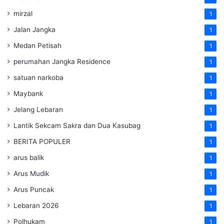
mirzal
1
Jalan Jangka
1
Medan Petisah
1
perumahan Jangka Residence
1
satuan narkoba
1
Maybank
1
Jelang Lebaran
1
Lantik Sekcam Sakra dan Dua Kasubag
1
BERITA POPULER
1
arus balik
1
Arus Mudik
1
Arus Puncak
1
Lebaran 2026
1
Polhukam
1