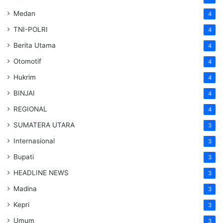
Medan
4
TNI-POLRI
4
Berita Utama
4
Otomotif
4
Hukrim
4
BINJAI
4
REGIONAL
4
SUMATERA UTARA
3
Internasional
3
Bupati
3
HEADLINE NEWS
3
Madina
3
Kepri
3
Umum
3