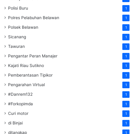
Polisi Buru
1
Polres Pelabuhan Belawan
1
Polsek Belawan
1
Sicanang
1
Tawuran
1
Pengantar Peran Manajer
1
Kajati Riau Sutikno
1
Pemberantasan Tipikor
1
Pengarahan Virtual
1
#Danrem132
1
#Forkopimda
1
Curi motor
1
di Binjai
1
ditangkap
1