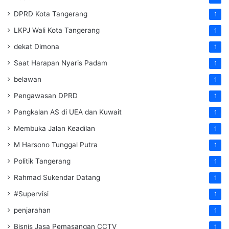
DPRD Kota Tangerang
1
LKPJ Wali Kota Tangerang
1
dekat Dimona
1
Saat Harapan Nyaris Padam
1
belawan
1
Pengawasan DPRD
1
Pangkalan AS di UEA dan Kuwait
1
Membuka Jalan Keadilan
1
M Harsono Tunggal Putra
1
Politik Tangerang
1
Rahmad Sukendar Datang
1
#Supervisi
1
penjarahan
1
Bisnis Jasa Pemasangan CCTV
1