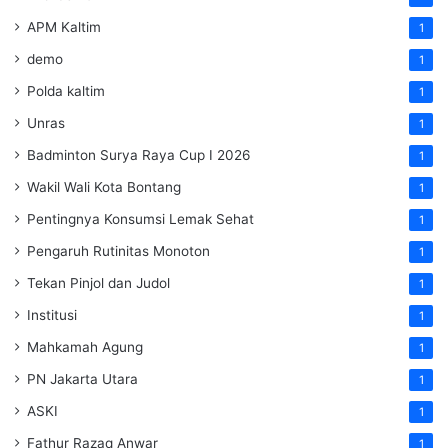
APM Kaltim
1
demo
1
Polda kaltim
1
Unras
1
Badminton Surya Raya Cup I 2026
1
Wakil Wali Kota Bontang
1
Pentingnya Konsumsi Lemak Sehat
1
Pengaruh Rutinitas Monoton
1
Tekan Pinjol dan Judol
1
Institusi
1
Mahkamah Agung
1
PN Jakarta Utara
1
ASKI
1
Fathur Razaq Anwar
1