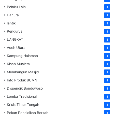
Pelaku Lain
1
Hanura
1
lantik
1
Pengurus
1
LANGKAT
1
Aceh Utara
1
Kampung Halaman
1
Kisah Mualem
1
Membangun Masjid
1
Info Produk BUMN
1
Dispendik Bondowoso
1
Lomba Tradisional
1
Krisis Timur Tengah
1
Pekan Pendidikan Berkah
1