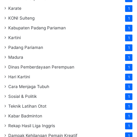
Karate
1
KONI Sulteng
1
Kabupaten Padang Pariaman
1
Kartini
1
Padang Pariaman
1
Madura
1
Dinas Pemberdayaan Perempuan
1
Hari Kartini
1
Cara Menjaga Tubuh
1
Sosial & Politik
1
Teknik Latihan Otot
1
Kabar Badminton
1
Rekap Hasil Liga Inggris
1
Dampak Kehilangan Pemain Kreatif
1