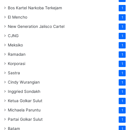
Bos Kartel Narkoba Terkejam
1
El Mencho
1
New Generation Jalisco Cartel
1
CJNG
1
Meksiko
1
Ramadan
1
Korporasi
1
Sastra
1
Cindy Wurangian
1
Inggried Sondakh
1
Ketua Golkar Sulut
1
Michaela Paruntu
1
Partai Golkar Sulut
1
Batam
1