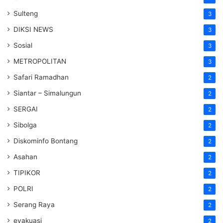
Sulteng
3
DIKSI NEWS
3
Sosial
3
METROPOLITAN
3
Safari Ramadhan
2
Siantar – Simalungun
2
SERGAI
2
Sibolga
2
Diskominfo Bontang
2
Asahan
2
TIPIKOR
2
POLRI
2
Serang Raya
2
evakuasi
2