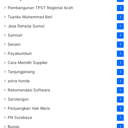
Pembangunan TPST Regional Aceh
1
Tuanku Muhammad Beri
1
Jasa Raharja Sumut
1
Samosir
1
Senam
1
Payakumbuh
1
Cara Memilih Supplier
1
Tanjungpinang
1
astra honda
1
Rekomendasi Software
1
Sarolangun
1
Perjuangkan Hak Waris
1
PN Surabaya
1
Bungo
1