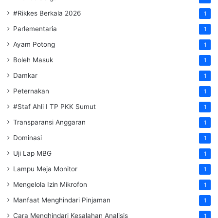
#Rikkes Berkala 2026
1
Parlementaria
1
Ayam Potong
1
Boleh Masuk
1
Damkar
1
Peternakan
1
#Staf Ahli I TP PKK Sumut
1
Transparansi Anggaran
1
Dominasi
1
Uji Lap MBG
1
Lampu Meja Monitor
1
Mengelola Izin Mikrofon
1
Manfaat Menghindari Pinjaman
1
Cara Menghindari Kesalahan Analisis
1