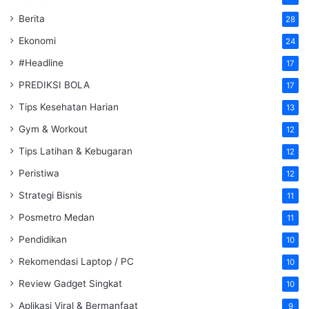
Berita
28
Ekonomi
24
#Headline
17
PREDIKSI BOLA
17
Tips Kesehatan Harian
13
Gym & Workout
12
Tips Latihan & Kebugaran
12
Peristiwa
12
Strategi Bisnis
11
Posmetro Medan
11
Pendidikan
10
Rekomendasi Laptop / PC
10
Review Gadget Singkat
10
Aplikasi Viral & Bermanfaat
9