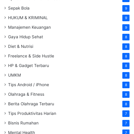
Sepak Bola
9
HUKUM & KRIMINAL
9
Manajemen Keuangan
9
Gaya Hidup Sehat
8
Diet & Nutrisi
8
Freelance & Side Hustle
8
HP & Gadget Terbaru
8
UMKM
8
Tips Android / iPhone
8
Olahraga & Fitness
8
Berita Olahraga Terbaru
8
Tips Produktivitas Harian
7
Bisnis Rumahan
7
Mental Health
7