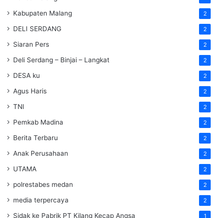
Kabupaten Malang
2
DELI SERDANG
2
Siaran Pers
2
Deli Serdang – Binjai – Langkat
2
DESA ku
2
Agus Haris
2
TNI
2
Pemkab Madina
2
Berita Terbaru
2
Anak Perusahaan
2
UTAMA
2
polrestabes medan
2
media terpercaya
2
Sidak ke Pabrik PT Kilang Kecap Angsa
1