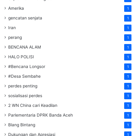
Amerika
1
gencatan senjata
1
Iran
1
perang
1
BENCANA ALAM
1
HALO POLISI
1
#Bencana Longsor
1
#Desa Sembahe
1
perdes penting
1
sosialisasi perdes
1
2 WN China cari Keadilan
1
Parlementaria DPRK Banda Aceh
1
Blang Bintang
1
Dukungan dan Apresiasi
1