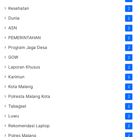
Kesehatan
2
Dunia
2
ASN
2
PEMERINTAHAN
2
Program Jaga Desa
2
GOW
2
Laporan Khusus
2
Karimun
2
Kota Malang
2
Polresta Malang Kota
2
Tabagsel
2
Luwu
2
Rekomendasi Laptop
2
Polres Malang
2