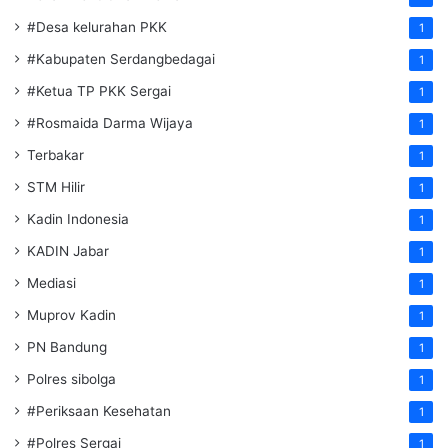
#Desa kelurahan PKK
1
#Kabupaten Serdangbedagai
1
#Ketua TP PKK Sergai
1
#Rosmaida Darma Wijaya
1
Terbakar
1
STM Hilir
1
Kadin Indonesia
1
KADIN Jabar
1
Mediasi
1
Muprov Kadin
1
PN Bandung
1
Polres sibolga
1
#Periksaan Kesehatan
1
#Polres Sergai
1