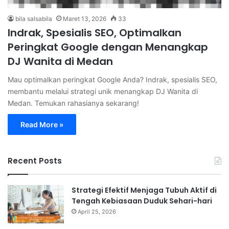
bila salsabila
Maret 13, 2026
33
Indrak, Spesialis SEO, Optimalkan
Peringkat Google dengan Menangkap
DJ Wanita di Medan
Mau optimalkan peringkat Google Anda? Indrak, spesialis SEO,
membantu melalui strategi unik menangkap DJ Wanita di
Medan. Temukan rahasianya sekarang!
Read More »
Recent Posts
Strategi Efektif Menjaga Tubuh Aktif di
Tengah Kebiasaan Duduk Sehari-hari
April 25, 2026