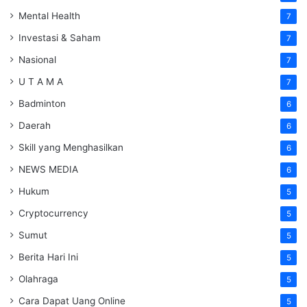
Mental Health
7
Investasi & Saham
7
Nasional
7
U T A M A
7
Badminton
6
Daerah
6
Skill yang Menghasilkan
6
NEWS MEDIA
6
Hukum
5
Cryptocurrency
5
Sumut
5
Berita Hari Ini
5
Olahraga
5
Cara Dapat Uang Online
5