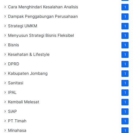
Cara Menghindari Kesalahan Analisis
1
Dampak Penggabungan Perusahaan
1
Strategi UMKM
1
Menyusun Strategi Bisnis Fleksibel
1
Bisnis
1
Kesehatan & Lifestyle
1
DPRD
1
Kabupaten Jombang
1
Sanitasi
1
IPAL
1
Kembali Melesat
1
SiAP
1
PT Timah
1
Minahasa
1