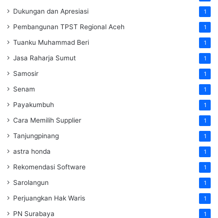
Dukungan dan Apresiasi
1
Pembangunan TPST Regional Aceh
1
Tuanku Muhammad Beri
1
Jasa Raharja Sumut
1
Samosir
1
Senam
1
Payakumbuh
1
Cara Memilih Supplier
1
Tanjungpinang
1
astra honda
1
Rekomendasi Software
1
Sarolangun
1
Perjuangkan Hak Waris
1
PN Surabaya
1