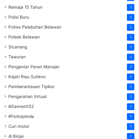
Remaja 15 Tahun
1
Polisi Buru
1
Polres Pelabuhan Belawan
1
Polsek Belawan
1
Sicanang
1
Tawuran
1
Pengantar Peran Manajer
1
Kajati Riau Sutikno
1
Pemberantasan Tipikor
1
Pengarahan Virtual
1
#Danrem132
1
#Forkopimda
1
Curi motor
1
di Binjai
1