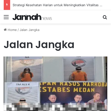
Strategi Kesehatan Harian untuk Meningkatkan Vitalitas dan Mengatasi Kelelahan Sehari-hari
Menu
Se
Home
/
Jalan Jangka
Jalan Jangka