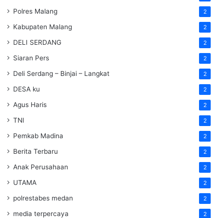
Polres Malang
2
Kabupaten Malang
2
DELI SERDANG
2
Siaran Pers
2
Deli Serdang – Binjai – Langkat
2
DESA ku
2
Agus Haris
2
TNI
2
Pemkab Madina
2
Berita Terbaru
2
Anak Perusahaan
2
UTAMA
2
polrestabes medan
2
media terpercaya
2