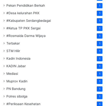
Pekan Pendidikan Berkah
1
#Desa kelurahan PKK
1
#Kabupaten Serdangbedagai
1
#Ketua TP PKK Sergai
1
#Rosmaida Darma Wijaya
1
Terbakar
1
STM Hilir
1
Kadin Indonesia
1
KADIN Jabar
1
Mediasi
1
Muprov Kadin
1
PN Bandung
1
Polres sibolga
1
#Periksaan Kesehatan
1