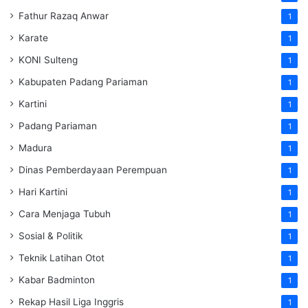
Fathur Razaq Anwar
1
Karate
1
KONI Sulteng
1
Kabupaten Padang Pariaman
1
Kartini
1
Padang Pariaman
1
Madura
1
Dinas Pemberdayaan Perempuan
1
Hari Kartini
1
Cara Menjaga Tubuh
1
Sosial & Politik
1
Teknik Latihan Otot
1
Kabar Badminton
1
Rekap Hasil Liga Inggris
1