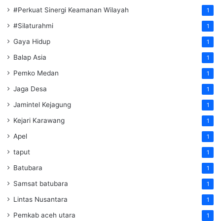
#Perkuat Sinergi Keamanan Wilayah
1
#Silaturahmi
1
Gaya Hidup
1
Balap Asia
1
Pemko Medan
1
Jaga Desa
1
Jamintel Kejagung
1
Kejari Karawang
1
Apel
1
taput
1
Batubara
1
Samsat batubara
1
Lintas Nusantara
1
Pemkab aceh utara
1