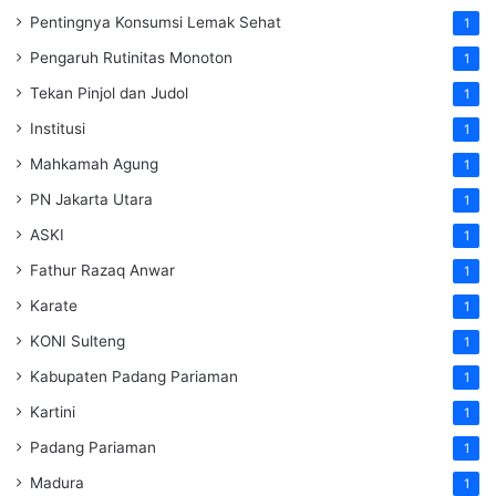
Pentingnya Konsumsi Lemak Sehat
1
Pengaruh Rutinitas Monoton
1
Tekan Pinjol dan Judol
1
Institusi
1
Mahkamah Agung
1
PN Jakarta Utara
1
ASKI
1
Fathur Razaq Anwar
1
Karate
1
KONI Sulteng
1
Kabupaten Padang Pariaman
1
Kartini
1
Padang Pariaman
1
Madura
1