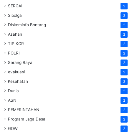
SERGAI
2
Sibolga
2
Diskominfo Bontang
2
Asahan
2
TIPIKOR
2
POLRI
2
Serang Raya
2
evakuasi
2
Kesehatan
2
Dunia
2
ASN
2
PEMERINTAHAN
2
Program Jaga Desa
2
GOW
2