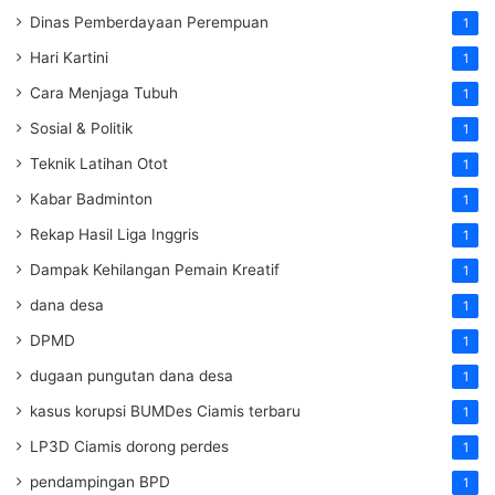
Dinas Pemberdayaan Perempuan
1
Hari Kartini
1
Cara Menjaga Tubuh
1
Sosial & Politik
1
Teknik Latihan Otot
1
Kabar Badminton
1
Rekap Hasil Liga Inggris
1
Dampak Kehilangan Pemain Kreatif
1
dana desa
1
DPMD
1
dugaan pungutan dana desa
1
kasus korupsi BUMDes Ciamis terbaru
1
LP3D Ciamis dorong perdes
1
pendampingan BPD
1