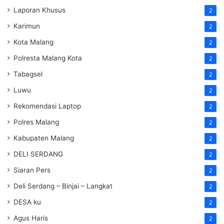
Laporan Khusus
2
Karimun
2
Kota Malang
2
Polresta Malang Kota
2
Tabagsel
2
Luwu
2
Rekomendasi Laptop
2
Polres Malang
2
Kabupaten Malang
2
DELI SERDANG
2
Siaran Pers
2
Deli Serdang – Binjai – Langkat
2
DESA ku
2
Agus Haris
2