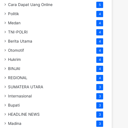
Cara Dapat Uang Online
5
Politik
4
Medan
4
TNI-POLRI
4
Berita Utama
4
Otomotif
4
Hukrim
4
BINJAI
4
REGIONAL
4
SUMATERA UTARA
3
Internasional
3
Bupati
3
HEADLINE NEWS
3
Madina
3