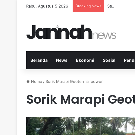
Rabu, Agustus 5 2026
Breaking News
Strategi Keseh
Beranda
News
Ekonomi
Sosial
Pend
Home
/
Sorik Marapi Geotermal power
Sorik Marapi Ge