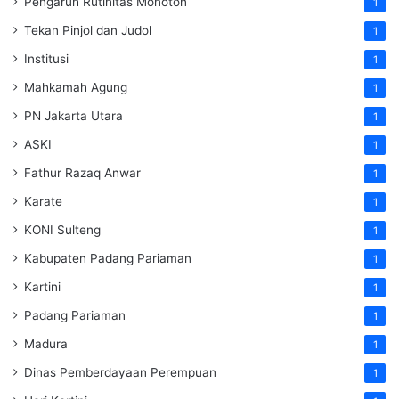
Pengaruh Rutinitas Monoton
1
Tekan Pinjol dan Judol
1
Institusi
1
Mahkamah Agung
1
PN Jakarta Utara
1
ASKI
1
Fathur Razaq Anwar
1
Karate
1
KONI Sulteng
1
Kabupaten Padang Pariaman
1
Kartini
1
Padang Pariaman
1
Madura
1
Dinas Pemberdayaan Perempuan
1