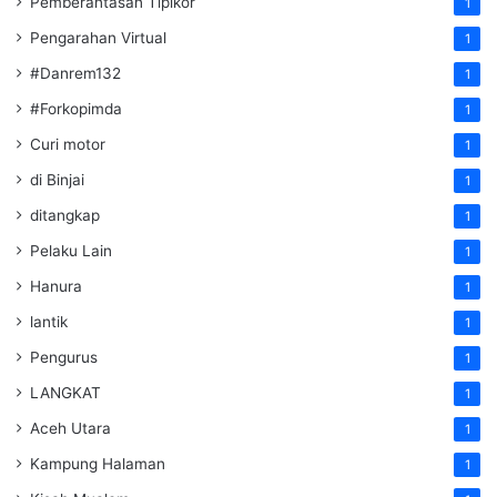
Pemberantasan Tipikor
1
Pengarahan Virtual
1
#Danrem132
1
#Forkopimda
1
Curi motor
1
di Binjai
1
ditangkap
1
Pelaku Lain
1
Hanura
1
lantik
1
Pengurus
1
LANGKAT
1
Aceh Utara
1
Kampung Halaman
1