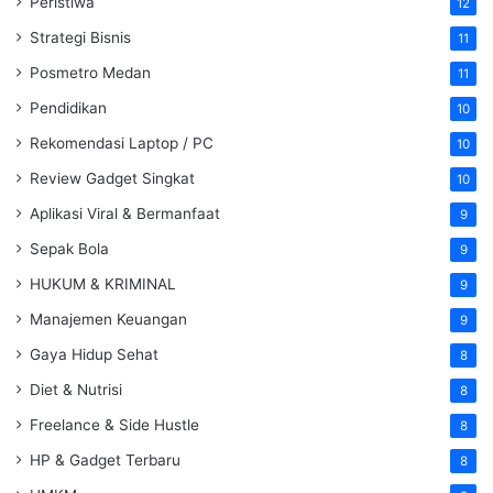
Peristiwa
12
Strategi Bisnis
11
Posmetro Medan
11
Pendidikan
10
Rekomendasi Laptop / PC
10
Review Gadget Singkat
10
Aplikasi Viral & Bermanfaat
9
Sepak Bola
9
HUKUM & KRIMINAL
9
Manajemen Keuangan
9
Gaya Hidup Sehat
8
Diet & Nutrisi
8
Freelance & Side Hustle
8
HP & Gadget Terbaru
8