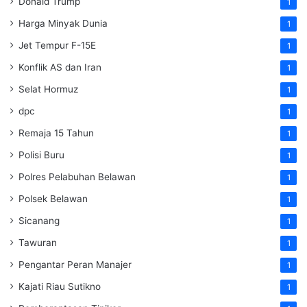
Donald Trump
1
Harga Minyak Dunia
1
Jet Tempur F-15E
1
Konflik AS dan Iran
1
Selat Hormuz
1
dpc
1
Remaja 15 Tahun
1
Polisi Buru
1
Polres Pelabuhan Belawan
1
Polsek Belawan
1
Sicanang
1
Tawuran
1
Pengantar Peran Manajer
1
Kajati Riau Sutikno
1