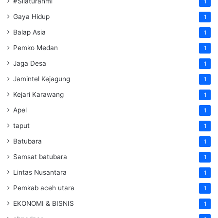
#Silaturahmi
1
Gaya Hidup
1
Balap Asia
1
Pemko Medan
1
Jaga Desa
1
Jamintel Kejagung
1
Kejari Karawang
1
Apel
1
taput
1
Batubara
1
Samsat batubara
1
Lintas Nusantara
1
Pemkab aceh utara
1
EKONOMI & BISNIS
1