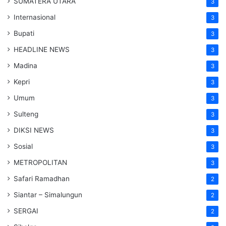
SUMATERA UTARA
3
Internasional
3
Bupati
3
HEADLINE NEWS
3
Madina
3
Kepri
3
Umum
3
Sulteng
3
DIKSI NEWS
3
Sosial
3
METROPOLITAN
3
Safari Ramadhan
2
Siantar – Simalungun
2
SERGAI
2