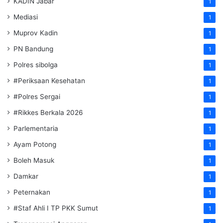
KADIN Jabar
1
Mediasi
1
Muprov Kadin
1
PN Bandung
1
Polres sibolga
1
#Periksaan Kesehatan
1
#Polres Sergai
1
#Rikkes Berkala 2026
1
Parlementaria
1
Ayam Potong
1
Boleh Masuk
1
Damkar
1
Peternakan
1
#Staf Ahli I TP PKK Sumut
1