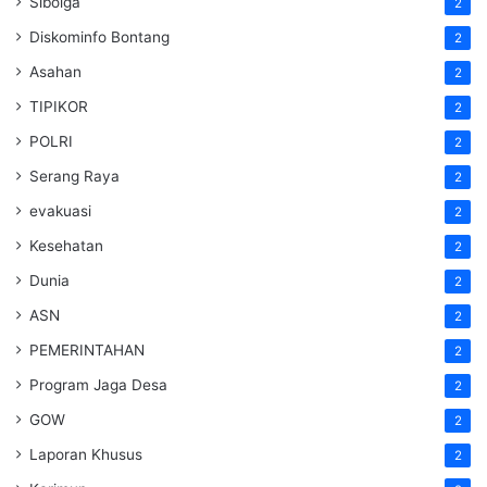
Sibolga
2
Diskominfo Bontang
2
Asahan
2
TIPIKOR
2
POLRI
2
Serang Raya
2
evakuasi
2
Kesehatan
2
Dunia
2
ASN
2
PEMERINTAHAN
2
Program Jaga Desa
2
GOW
2
Laporan Khusus
2