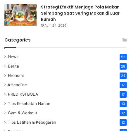
Strategi Efektif Menjaga Pola Makan
Seimbang Saat Sering Makan di Luar
Rumah
April 24, 2026
Categories
News
52
Berita
28
Ekonomi
24
#Headline
17
PREDIKSI BOLA
17
Tips Kesehatan Harian
13
Gym & Workout
12
Tips Latihan & Kebugaran
12