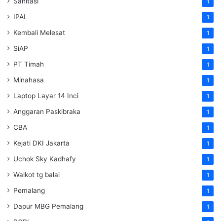
Sanitasi
1
IPAL
1
Kembali Melesat
1
SiAP
1
PT Timah
1
Minahasa
1
Laptop Layar 14 Inci
1
Anggaran Paskibraka
1
CBA
1
Kejati DKI Jakarta
1
Uchok Sky Kadhafy
1
Walkot tg balai
1
Pemalang
1
Dapur MBG Pemalang
1