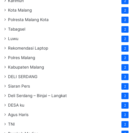
Karimun
2
Kota Malang
2
Polresta Malang Kota
2
Tabagsel
2
Luwu
2
Rekomendasi Laptop
2
Polres Malang
2
Kabupaten Malang
2
DELI SERDANG
2
Siaran Pers
2
Deli Serdang – Binjai – Langkat
2
DESA ku
2
Agus Haris
2
TNI
2