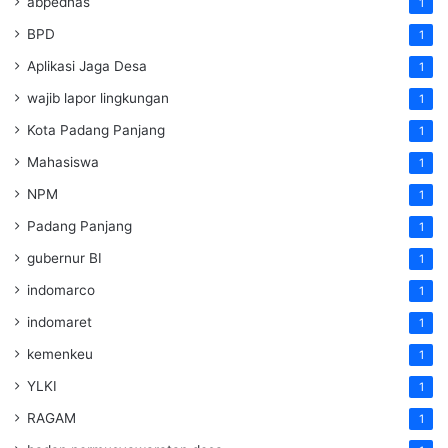
abpednas
1
BPD
1
Aplikasi Jaga Desa
1
wajib lapor lingkungan
1
Kota Padang Panjang
1
Mahasiswa
1
NPM
1
Padang Panjang
1
gubernur BI
1
indomarco
1
indomaret
1
kemenkeu
1
YLKI
1
RAGAM
1