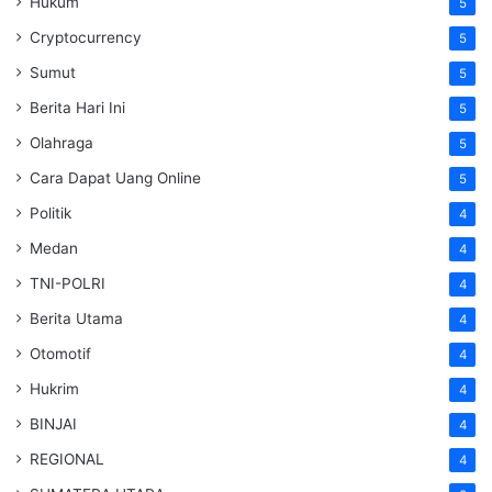
Hukum
5
Cryptocurrency
5
Sumut
5
Berita Hari Ini
5
Olahraga
5
Cara Dapat Uang Online
5
Politik
4
Medan
4
TNI-POLRI
4
Berita Utama
4
Otomotif
4
Hukrim
4
BINJAI
4
REGIONAL
4