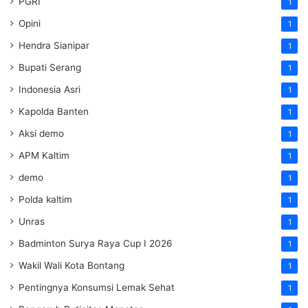
PGRI
1
Opini
1
Hendra Sianipar
1
Bupati Serang
1
Indonesia Asri
1
Kapolda Banten
1
Aksi demo
1
APM Kaltim
1
demo
1
Polda kaltim
1
Unras
1
Badminton Surya Raya Cup I 2026
1
Wakil Wali Kota Bontang
1
Pentingnya Konsumsi Lemak Sehat
1