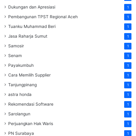
Dukungan dan Apresiasi
1
Pembangunan TPST Regional Aceh
1
Tuanku Muhammad Beri
1
Jasa Raharja Sumut
1
Samosir
1
Senam
1
Payakumbuh
1
Cara Memilih Supplier
1
Tanjungpinang
1
astra honda
1
Rekomendasi Software
1
Sarolangun
1
Perjuangkan Hak Waris
1
PN Surabaya
1