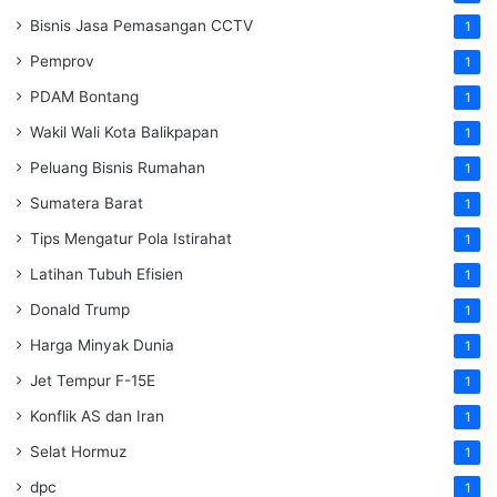
Bisnis Jasa Pemasangan CCTV
1
Pemprov
1
PDAM Bontang
1
Wakil Wali Kota Balikpapan
1
Peluang Bisnis Rumahan
1
Sumatera Barat
1
Tips Mengatur Pola Istirahat
1
Latihan Tubuh Efisien
1
Donald Trump
1
Harga Minyak Dunia
1
Jet Tempur F-15E
1
Konflik AS dan Iran
1
Selat Hormuz
1
dpc
1