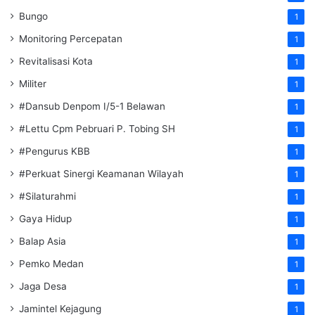
Bungo
1
Monitoring Percepatan
1
Revitalisasi Kota
1
Militer
1
#Dansub Denpom I/5-1 Belawan
1
#Lettu Cpm Pebruari P. Tobing SH
1
#Pengurus KBB
1
#Perkuat Sinergi Keamanan Wilayah
1
#Silaturahmi
1
Gaya Hidup
1
Balap Asia
1
Pemko Medan
1
Jaga Desa
1
Jamintel Kejagung
1