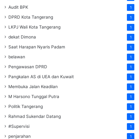
Audit BPK
1
DPRD Kota Tangerang
1
LKPJ Wali Kota Tangerang
1
dekat Dimona
1
Saat Harapan Nyaris Padam
1
belawan
1
Pengawasan DPRD
1
Pangkalan AS di UEA dan Kuwait
1
Membuka Jalan Keadilan
1
M Harsono Tunggal Putra
1
Politik Tangerang
1
Rahmad Sukendar Datang
1
#Supervisi
1
penjarahan
1