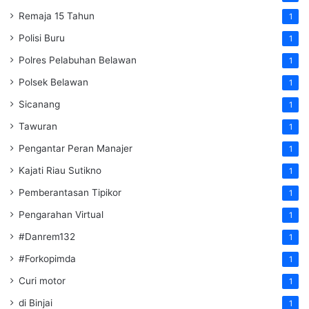
Remaja 15 Tahun
1
Polisi Buru
1
Polres Pelabuhan Belawan
1
Polsek Belawan
1
Sicanang
1
Tawuran
1
Pengantar Peran Manajer
1
Kajati Riau Sutikno
1
Pemberantasan Tipikor
1
Pengarahan Virtual
1
#Danrem132
1
#Forkopimda
1
Curi motor
1
di Binjai
1