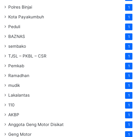
Polres Binjai
1
Kota Payakumbuh
1
Peduli
1
BAZNAS
1
sembako
1
TJSL – PKBL – CSR
1
Pemkab
1
Ramadhan
1
mudik
1
Lakalantas
1
110
1
AKBP
1
Anggota Geng Motor Disikat
1
Geng Motor
1