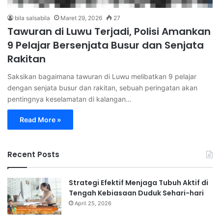
bila salsabila
Maret 29, 2026
27
Tawuran di Luwu Terjadi, Polisi Amankan
9 Pelajar Bersenjata Busur dan Senjata
Rakitan
Saksikan bagaimana tawuran di Luwu melibatkan 9 pelajar
dengan senjata busur dan rakitan, sebuah peringatan akan
pentingnya keselamatan di kalangan…
Read More »
Recent Posts
Strategi Efektif Menjaga Tubuh Aktif di
Tengah Kebiasaan Duduk Sehari-hari
April 25, 2026