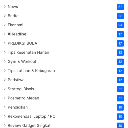
News
52
Berita
28
Ekonomi
24
#Headline
17
PREDIKSI BOLA
17
Tips Kesehatan Harian
13
Gym & Workout
12
Tips Latihan & Kebugaran
12
Peristiwa
12
Strategi Bisnis
11
Posmetro Medan
11
Pendidikan
10
Rekomendasi Laptop / PC
10
Review Gadget Singkat
10