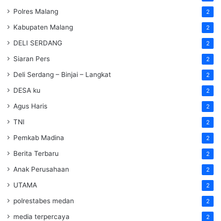
Polres Malang
2
Kabupaten Malang
2
DELI SERDANG
2
Siaran Pers
2
Deli Serdang – Binjai – Langkat
2
DESA ku
2
Agus Haris
2
TNI
2
Pemkab Madina
2
Berita Terbaru
2
Anak Perusahaan
2
UTAMA
2
polrestabes medan
2
media terpercaya
2