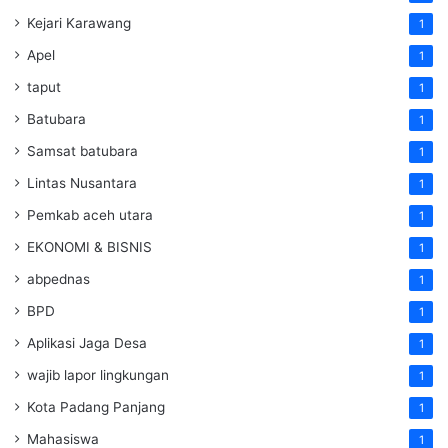
Kejari Karawang
1
Apel
1
taput
1
Batubara
1
Samsat batubara
1
Lintas Nusantara
1
Pemkab aceh utara
1
EKONOMI & BISNIS
1
abpednas
1
BPD
1
Aplikasi Jaga Desa
1
wajib lapor lingkungan
1
Kota Padang Panjang
1
Mahasiswa
1