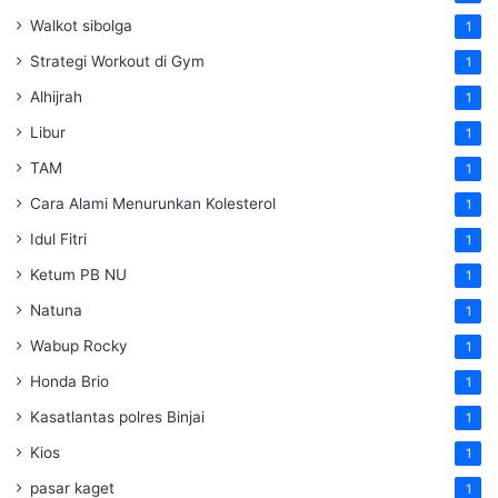
Walkot sibolga
1
Strategi Workout di Gym
1
Alhijrah
1
Libur
1
TAM
1
Cara Alami Menurunkan Kolesterol
1
Idul Fitri
1
Ketum PB NU
1
Natuna
1
Wabup Rocky
1
Honda Brio
1
Kasatlantas polres Binjai
1
Kios
1
pasar kaget
1