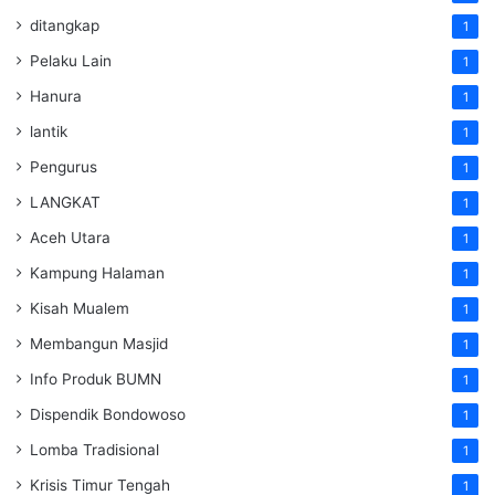
ditangkap
1
Pelaku Lain
1
Hanura
1
lantik
1
Pengurus
1
LANGKAT
1
Aceh Utara
1
Kampung Halaman
1
Kisah Mualem
1
Membangun Masjid
1
Info Produk BUMN
1
Dispendik Bondowoso
1
Lomba Tradisional
1
Krisis Timur Tengah
1