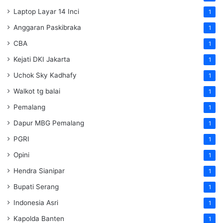
Laptop Layar 14 Inci
1
Anggaran Paskibraka
1
CBA
1
Kejati DKI Jakarta
1
Uchok Sky Kadhafy
1
Walkot tg balai
1
Pemalang
1
Dapur MBG Pemalang
1
PGRI
1
Opini
1
Hendra Sianipar
1
Bupati Serang
1
Indonesia Asri
1
Kapolda Banten
1