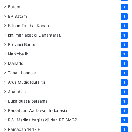
Batam
1
BP Batam
1
Edison Tamba. Kanan
1
kini menjabat di Danantara).
1
Provinsi Banten
1
Narkoba lb
1
Manado
1
Tanah Longsor
1
Arus Mudik Idul Fitri
1
Anambas
1
Buka puasa bersama
1
Persatuan Wartawan Indonesia
1
PWI Madina bagi takjil dan PT SMGP
1
Ramadan 1447 H
1