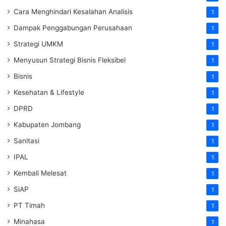
Cara Menghindari Kesalahan Analisis
1
Dampak Penggabungan Perusahaan
1
Strategi UMKM
1
Menyusun Strategi Bisnis Fleksibel
1
Bisnis
1
Kesehatan & Lifestyle
1
DPRD
1
Kabupaten Jombang
1
Sanitasi
1
IPAL
1
Kembali Melesat
1
SiAP
1
PT Timah
1
Minahasa
1