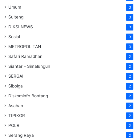
Umum
3
Sulteng
3
DIKSI NEWS
3
Sosial
3
METROPOLITAN
3
Safari Ramadhan
2
Siantar – Simalungun
2
SERGAI
2
Sibolga
2
Diskominfo Bontang
2
Asahan
2
TIPIKOR
2
POLRI
2
Serang Raya
2