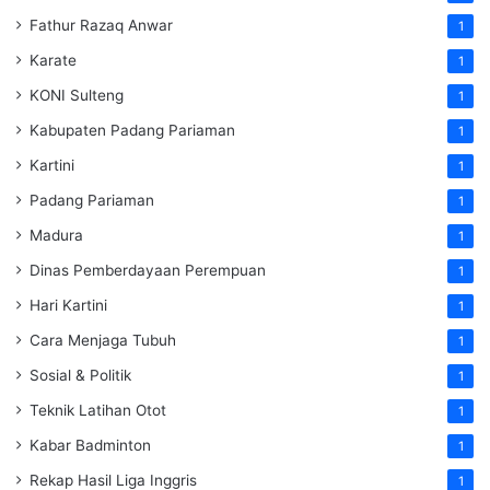
Fathur Razaq Anwar
1
Karate
1
KONI Sulteng
1
Kabupaten Padang Pariaman
1
Kartini
1
Padang Pariaman
1
Madura
1
Dinas Pemberdayaan Perempuan
1
Hari Kartini
1
Cara Menjaga Tubuh
1
Sosial & Politik
1
Teknik Latihan Otot
1
Kabar Badminton
1
Rekap Hasil Liga Inggris
1