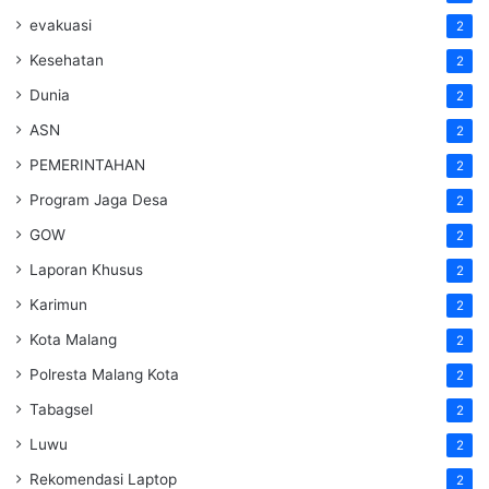
evakuasi
2
Kesehatan
2
Dunia
2
ASN
2
PEMERINTAHAN
2
Program Jaga Desa
2
GOW
2
Laporan Khusus
2
Karimun
2
Kota Malang
2
Polresta Malang Kota
2
Tabagsel
2
Luwu
2
Rekomendasi Laptop
2