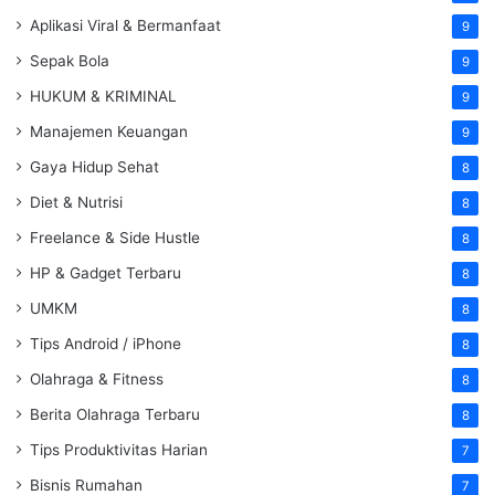
Aplikasi Viral & Bermanfaat
9
Sepak Bola
9
HUKUM & KRIMINAL
9
Manajemen Keuangan
9
Gaya Hidup Sehat
8
Diet & Nutrisi
8
Freelance & Side Hustle
8
HP & Gadget Terbaru
8
UMKM
8
Tips Android / iPhone
8
Olahraga & Fitness
8
Berita Olahraga Terbaru
8
Tips Produktivitas Harian
7
Bisnis Rumahan
7