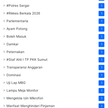
#Polres Sergai
1
#Rikkes Berkala 2026
1
Parlementaria
1
Ayam Potong
1
Boleh Masuk
1
Damkar
1
Peternakan
1
#Staf Ahli I TP PKK Sumut
1
Transparansi Anggaran
1
Dominasi
1
Uji Lap MBG
1
Lampu Meja Monitor
1
Mengelola Izin Mikrofon
1
Manfaat Menghindari Pinjaman
1