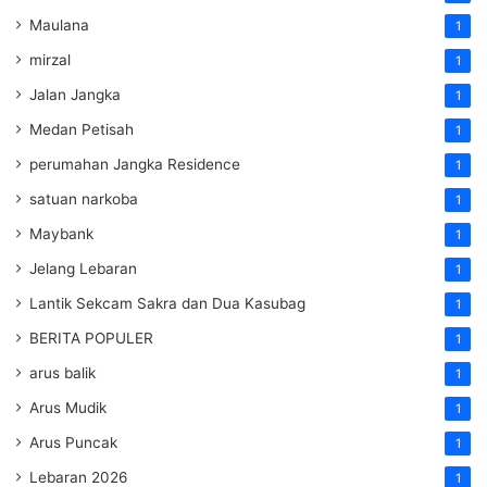
Maulana
1
mirzal
1
Jalan Jangka
1
Medan Petisah
1
perumahan Jangka Residence
1
satuan narkoba
1
Maybank
1
Jelang Lebaran
1
Lantik Sekcam Sakra dan Dua Kasubag
1
BERITA POPULER
1
arus balik
1
Arus Mudik
1
Arus Puncak
1
Lebaran 2026
1