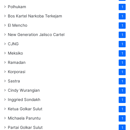
Polhukam
1
Bos Kartel Narkoba Terkejam
1
El Mencho
1
New Generation Jalisco Cartel
1
CJNG
1
Meksiko
1
Ramadan
1
Korporasi
1
Sastra
1
Cindy Wurangian
1
Inggried Sondakh
1
Ketua Golkar Sulut
1
Michaela Paruntu
1
Partai Golkar Sulut
1