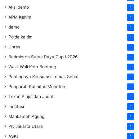
Aksi demo
1
APM Kaltim
1
demo
1
Polda kaltim
1
Unras
1
Badminton Surya Raya Cup I 2026
1
Wakil Wali Kota Bontang
1
Pentingnya Konsumsi Lemak Sehat
1
Pengaruh Rutinitas Monoton
1
Tekan Pinjol dan Judol
1
Institusi
1
Mahkamah Agung
1
PN Jakarta Utara
1
ASKI
1