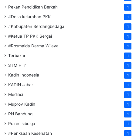
Pekan Pendidikan Berkah
1
#Desa kelurahan PKK
1
#Kabupaten Serdangbedagai
1
#Ketua TP PKK Sergai
1
#Rosmaida Darma Wijaya
1
Terbakar
1
STM Hilir
1
Kadin Indonesia
1
KADIN Jabar
1
Mediasi
1
Muprov Kadin
1
PN Bandung
1
Polres sibolga
1
#Periksaan Kesehatan
1