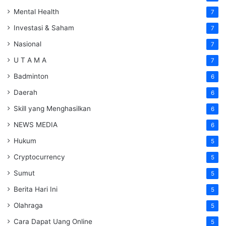
Mental Health
7
Investasi & Saham
7
Nasional
7
U T A M A
7
Badminton
6
Daerah
6
Skill yang Menghasilkan
6
NEWS MEDIA
6
Hukum
5
Cryptocurrency
5
Sumut
5
Berita Hari Ini
5
Olahraga
5
Cara Dapat Uang Online
5