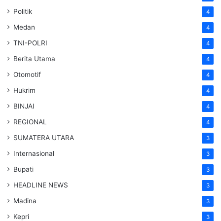
Politik
4
Medan
4
TNI-POLRI
4
Berita Utama
4
Otomotif
4
Hukrim
4
BINJAI
4
REGIONAL
4
SUMATERA UTARA
3
Internasional
3
Bupati
3
HEADLINE NEWS
3
Madina
3
Kepri
3