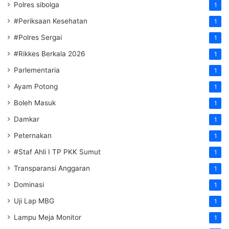
Polres sibolga
1
#Periksaan Kesehatan
1
#Polres Sergai
1
#Rikkes Berkala 2026
1
Parlementaria
1
Ayam Potong
1
Boleh Masuk
1
Damkar
1
Peternakan
1
#Staf Ahli I TP PKK Sumut
1
Transparansi Anggaran
1
Dominasi
1
Uji Lap MBG
1
Lampu Meja Monitor
1