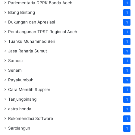
Parlementaria DPRK Banda Aceh
1
Blang Bintang
1
Dukungan dan Apresiasi
1
Pembangunan TPST Regional Aceh
1
Tuanku Muhammad Beri
1
Jasa Raharja Sumut
1
Samosir
1
Senam
1
Payakumbuh
1
Cara Memilih Supplier
1
Tanjungpinang
1
astra honda
1
Rekomendasi Software
1
Sarolangun
1