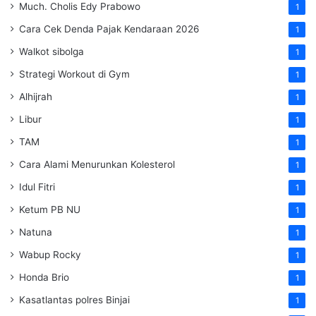
Much. Cholis Edy Prabowo
1
Cara Cek Denda Pajak Kendaraan 2026
1
Walkot sibolga
1
Strategi Workout di Gym
1
Alhijrah
1
Libur
1
TAM
1
Cara Alami Menurunkan Kolesterol
1
Idul Fitri
1
Ketum PB NU
1
Natuna
1
Wabup Rocky
1
Honda Brio
1
Kasatlantas polres Binjai
1