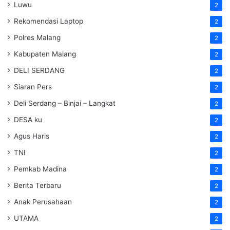
Luwu
2
Rekomendasi Laptop
2
Polres Malang
2
Kabupaten Malang
2
DELI SERDANG
2
Siaran Pers
2
Deli Serdang – Binjai – Langkat
2
DESA ku
2
Agus Haris
2
TNI
2
Pemkab Madina
2
Berita Terbaru
2
Anak Perusahaan
2
UTAMA
2