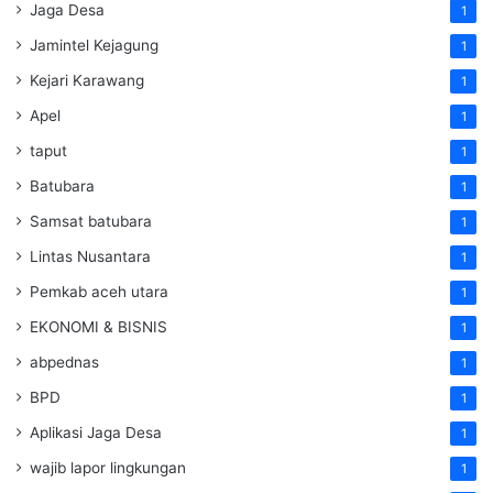
Jaga Desa
1
Jamintel Kejagung
1
Kejari Karawang
1
Apel
1
taput
1
Batubara
1
Samsat batubara
1
Lintas Nusantara
1
Pemkab aceh utara
1
EKONOMI & BISNIS
1
abpednas
1
BPD
1
Aplikasi Jaga Desa
1
wajib lapor lingkungan
1