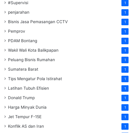
#Supervisi
1
penjarahan
1
Bisnis Jasa Pemasangan CCTV
1
Pemprov
1
PDAM Bontang
1
Wakil Wali Kota Balikpapan
1
Peluang Bisnis Rumahan
1
Sumatera Barat
1
Tips Mengatur Pola Istirahat
1
Latihan Tubuh Efisien
1
Donald Trump
1
Harga Minyak Dunia
1
Jet Tempur F-15E
1
Konflik AS dan Iran
1