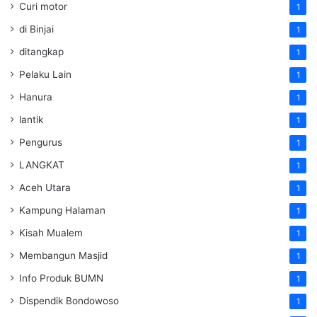
Curi motor
1
di Binjai
1
ditangkap
1
Pelaku Lain
1
Hanura
1
lantik
1
Pengurus
1
LANGKAT
1
Aceh Utara
1
Kampung Halaman
1
Kisah Mualem
1
Membangun Masjid
1
Info Produk BUMN
1
Dispendik Bondowoso
1