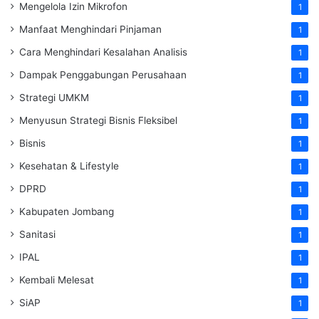
Mengelola Izin Mikrofon
1
Manfaat Menghindari Pinjaman
1
Cara Menghindari Kesalahan Analisis
1
Dampak Penggabungan Perusahaan
1
Strategi UMKM
1
Menyusun Strategi Bisnis Fleksibel
1
Bisnis
1
Kesehatan & Lifestyle
1
DPRD
1
Kabupaten Jombang
1
Sanitasi
1
IPAL
1
Kembali Melesat
1
SiAP
1