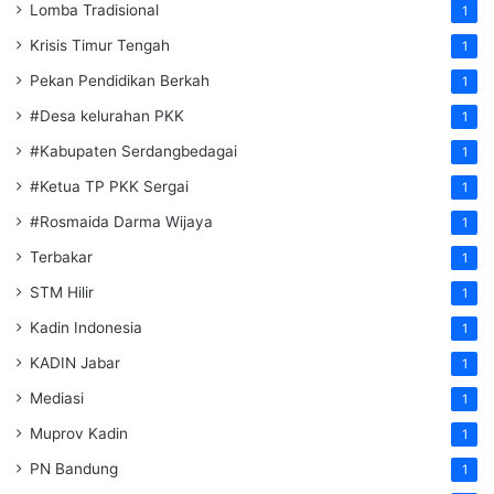
Lomba Tradisional
1
Krisis Timur Tengah
1
Pekan Pendidikan Berkah
1
#Desa kelurahan PKK
1
#Kabupaten Serdangbedagai
1
#Ketua TP PKK Sergai
1
#Rosmaida Darma Wijaya
1
Terbakar
1
STM Hilir
1
Kadin Indonesia
1
KADIN Jabar
1
Mediasi
1
Muprov Kadin
1
PN Bandung
1