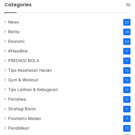
Categories
News
52
Berita
28
Ekonomi
24
#Headline
17
PREDIKSI BOLA
17
Tips Kesehatan Harian
13
Gym & Workout
12
Tips Latihan & Kebugaran
12
Peristiwa
12
Strategi Bisnis
11
Posmetro Medan
11
Pendidikan
10