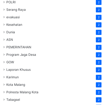
POLRI
2
Serang Raya
2
evakuasi
2
Kesehatan
2
Dunia
2
ASN
2
PEMERINTAHAN
2
Program Jaga Desa
2
GOW
2
Laporan Khusus
2
Karimun
2
Kota Malang
2
Polresta Malang Kota
2
Tabagsel
2