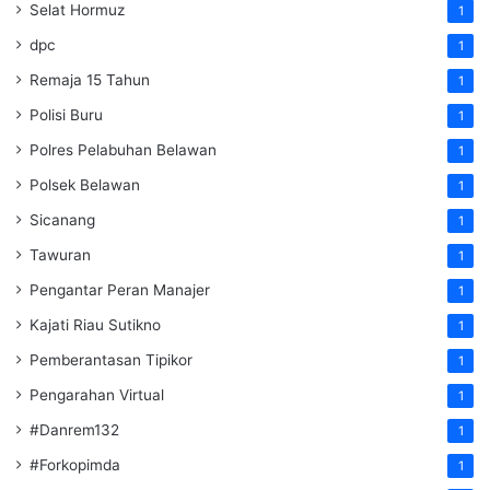
Selat Hormuz
1
dpc
1
Remaja 15 Tahun
1
Polisi Buru
1
Polres Pelabuhan Belawan
1
Polsek Belawan
1
Sicanang
1
Tawuran
1
Pengantar Peran Manajer
1
Kajati Riau Sutikno
1
Pemberantasan Tipikor
1
Pengarahan Virtual
1
#Danrem132
1
#Forkopimda
1