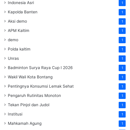
Indonesia Asri
1
Kapolda Banten
1
Aksi demo
1
APM Kaltim
1
demo
1
Polda kaltim
1
Unras
1
Badminton Surya Raya Cup I 2026
1
Wakil Wali Kota Bontang
1
Pentingnya Konsumsi Lemak Sehat
1
Pengaruh Rutinitas Monoton
1
Tekan Pinjol dan Judol
1
Institusi
1
Mahkamah Agung
1