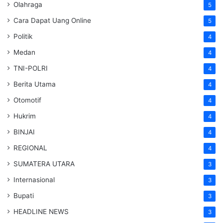
Olahraga
5
Cara Dapat Uang Online
5
Politik
4
Medan
4
TNI-POLRI
4
Berita Utama
4
Otomotif
4
Hukrim
4
BINJAI
4
REGIONAL
4
SUMATERA UTARA
3
Internasional
3
Bupati
3
HEADLINE NEWS
3