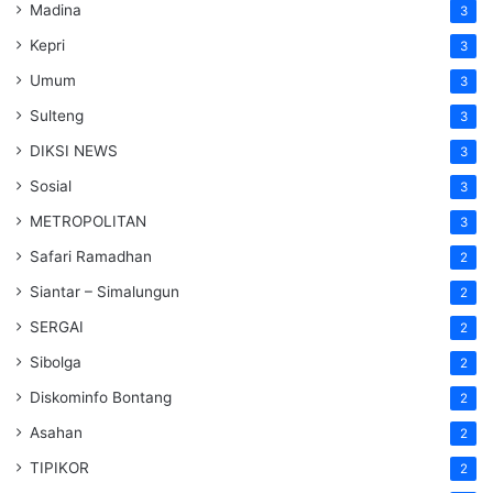
Madina
3
Kepri
3
Umum
3
Sulteng
3
DIKSI NEWS
3
Sosial
3
METROPOLITAN
3
Safari Ramadhan
2
Siantar – Simalungun
2
SERGAI
2
Sibolga
2
Diskominfo Bontang
2
Asahan
2
TIPIKOR
2