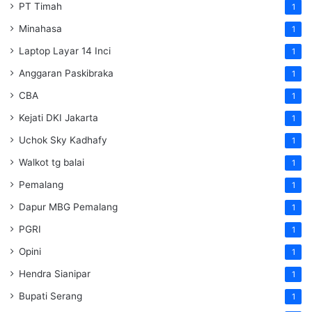
PT Timah
1
Minahasa
1
Laptop Layar 14 Inci
1
Anggaran Paskibraka
1
CBA
1
Kejati DKI Jakarta
1
Uchok Sky Kadhafy
1
Walkot tg balai
1
Pemalang
1
Dapur MBG Pemalang
1
PGRI
1
Opini
1
Hendra Sianipar
1
Bupati Serang
1