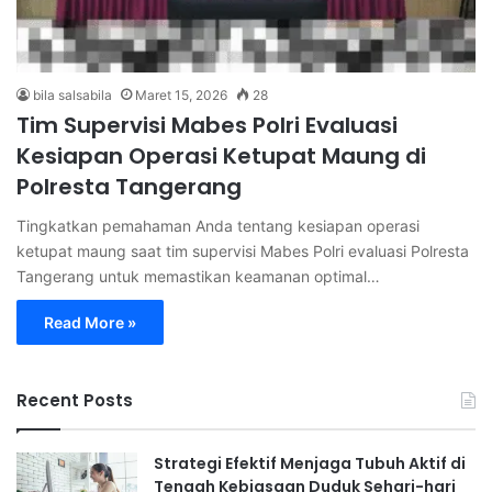
bila salsabila
Maret 15, 2026
28
Tim Supervisi Mabes Polri Evaluasi
Kesiapan Operasi Ketupat Maung di
Polresta Tangerang
Tingkatkan pemahaman Anda tentang kesiapan operasi
ketupat maung saat tim supervisi Mabes Polri evaluasi Polresta
Tangerang untuk memastikan keamanan optimal…
Read More »
Recent Posts
Strategi Efektif Menjaga Tubuh Aktif di
Tengah Kebiasaan Duduk Sehari-hari