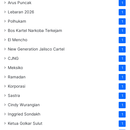
Arus Puncak
1
Lebaran 2026
1
Polhukam
1
Bos Kartel Narkoba Terkejam
1
El Mencho
1
New Generation Jalisco Cartel
1
CJNG
1
Meksiko
1
Ramadan
1
Korporasi
1
Sastra
1
Cindy Wurangian
1
Inggried Sondakh
1
Ketua Golkar Sulut
1