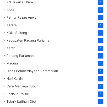
PN Jakarta Utara
1
ASKI
1
Fathur Razaq Anwar
1
Karate
1
KONI Sulteng
1
Kabupaten Padang Pariaman
1
Kartini
1
Padang Pariaman
1
Madura
1
Dinas Pemberdayaan Perempuan
1
Hari Kartini
1
Cara Menjaga Tubuh
1
Sosial & Politik
1
Teknik Latihan Otot
1