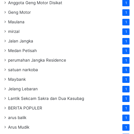
Anggota Geng Motor Disikat
1
Geng Motor
1
Maulana
1
mirzal
1
Jalan Jangka
1
Medan Petisah
1
perumahan Jangka Residence
1
satuan narkoba
1
Maybank
1
Jelang Lebaran
1
Lantik Sekcam Sakra dan Dua Kasubag
1
BERITA POPULER
1
arus balik
1
Arus Mudik
1