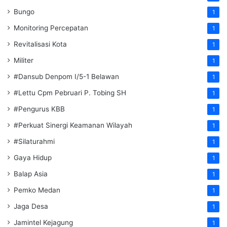
Bungo
1
Monitoring Percepatan
1
Revitalisasi Kota
1
Militer
1
#Dansub Denpom I/5-1 Belawan
1
#Lettu Cpm Pebruari P. Tobing SH
1
#Pengurus KBB
1
#Perkuat Sinergi Keamanan Wilayah
1
#Silaturahmi
1
Gaya Hidup
1
Balap Asia
1
Pemko Medan
1
Jaga Desa
1
Jamintel Kejagung
1