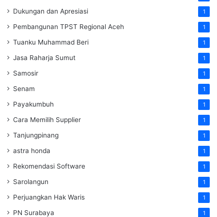
Dukungan dan Apresiasi
1
Pembangunan TPST Regional Aceh
1
Tuanku Muhammad Beri
1
Jasa Raharja Sumut
1
Samosir
1
Senam
1
Payakumbuh
1
Cara Memilih Supplier
1
Tanjungpinang
1
astra honda
1
Rekomendasi Software
1
Sarolangun
1
Perjuangkan Hak Waris
1
PN Surabaya
1