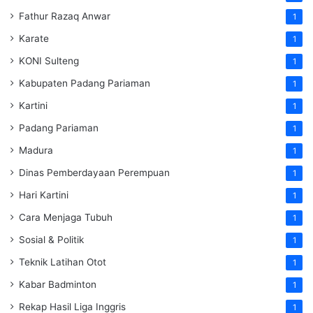
Fathur Razaq Anwar
1
Karate
1
KONI Sulteng
1
Kabupaten Padang Pariaman
1
Kartini
1
Padang Pariaman
1
Madura
1
Dinas Pemberdayaan Perempuan
1
Hari Kartini
1
Cara Menjaga Tubuh
1
Sosial & Politik
1
Teknik Latihan Otot
1
Kabar Badminton
1
Rekap Hasil Liga Inggris
1