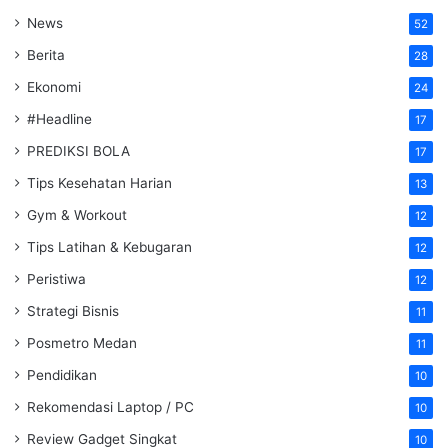
News
52
Berita
28
Ekonomi
24
#Headline
17
PREDIKSI BOLA
17
Tips Kesehatan Harian
13
Gym & Workout
12
Tips Latihan & Kebugaran
12
Peristiwa
12
Strategi Bisnis
11
Posmetro Medan
11
Pendidikan
10
Rekomendasi Laptop / PC
10
Review Gadget Singkat
10