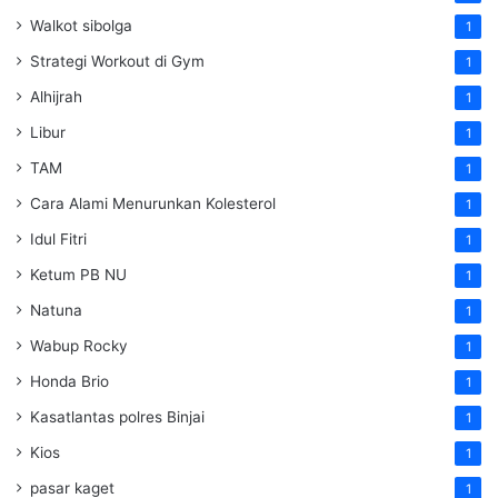
Walkot sibolga
1
Strategi Workout di Gym
1
Alhijrah
1
Libur
1
TAM
1
Cara Alami Menurunkan Kolesterol
1
Idul Fitri
1
Ketum PB NU
1
Natuna
1
Wabup Rocky
1
Honda Brio
1
Kasatlantas polres Binjai
1
Kios
1
pasar kaget
1