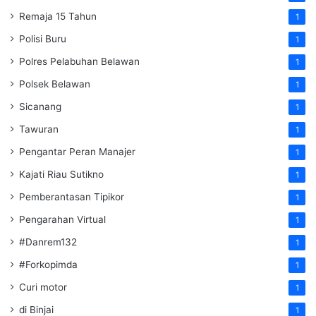
Remaja 15 Tahun
1
Polisi Buru
1
Polres Pelabuhan Belawan
1
Polsek Belawan
1
Sicanang
1
Tawuran
1
Pengantar Peran Manajer
1
Kajati Riau Sutikno
1
Pemberantasan Tipikor
1
Pengarahan Virtual
1
#Danrem132
1
#Forkopimda
1
Curi motor
1
di Binjai
1