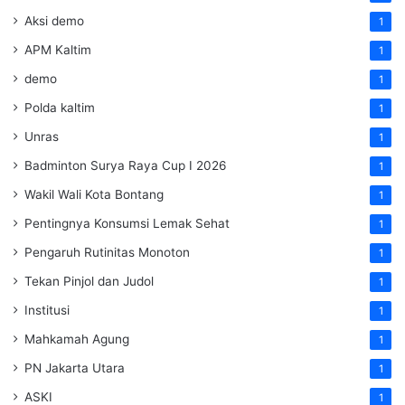
Aksi demo
1
APM Kaltim
1
demo
1
Polda kaltim
1
Unras
1
Badminton Surya Raya Cup I 2026
1
Wakil Wali Kota Bontang
1
Pentingnya Konsumsi Lemak Sehat
1
Pengaruh Rutinitas Monoton
1
Tekan Pinjol dan Judol
1
Institusi
1
Mahkamah Agung
1
PN Jakarta Utara
1
ASKI
1