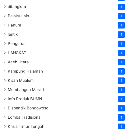
ditangkap
1
Pelaku Lain
1
Hanura
1
lantik
1
Pengurus
1
LANGKAT
1
Aceh Utara
1
Kampung Halaman
1
Kisah Mualem
1
Membangun Masjid
1
Info Produk BUMN
1
Dispendik Bondowoso
1
Lomba Tradisional
1
Krisis Timur Tengah
1