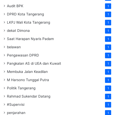
Audit BPK
1
DPRD Kota Tangerang
1
LKPJ Wali Kota Tangerang
1
dekat Dimona
1
Saat Harapan Nyaris Padam
1
belawan
1
Pengawasan DPRD
1
Pangkalan AS di UEA dan Kuwait
1
Membuka Jalan Keadilan
1
M Harsono Tunggal Putra
1
Politik Tangerang
1
Rahmad Sukendar Datang
1
#Supervisi
1
penjarahan
1