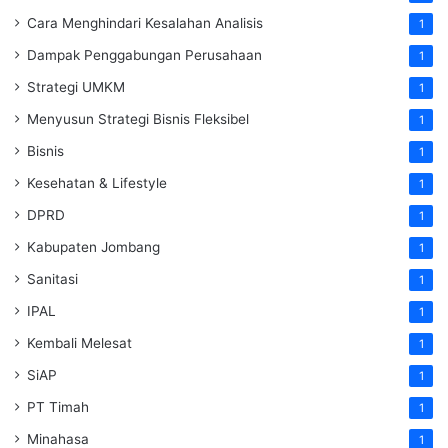
Cara Menghindari Kesalahan Analisis
1
Dampak Penggabungan Perusahaan
1
Strategi UMKM
1
Menyusun Strategi Bisnis Fleksibel
1
Bisnis
1
Kesehatan & Lifestyle
1
DPRD
1
Kabupaten Jombang
1
Sanitasi
1
IPAL
1
Kembali Melesat
1
SiAP
1
PT Timah
1
Minahasa
1