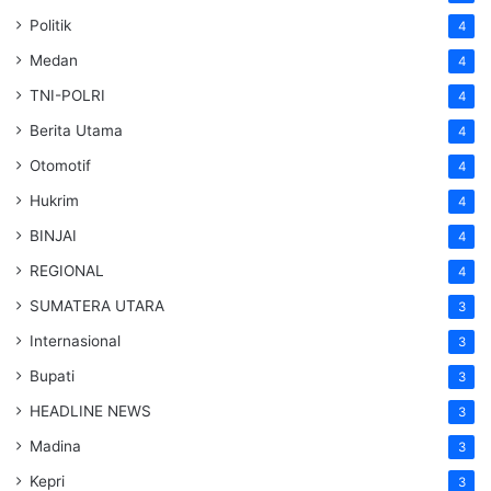
Politik
4
Medan
4
TNI-POLRI
4
Berita Utama
4
Otomotif
4
Hukrim
4
BINJAI
4
REGIONAL
4
SUMATERA UTARA
3
Internasional
3
Bupati
3
HEADLINE NEWS
3
Madina
3
Kepri
3