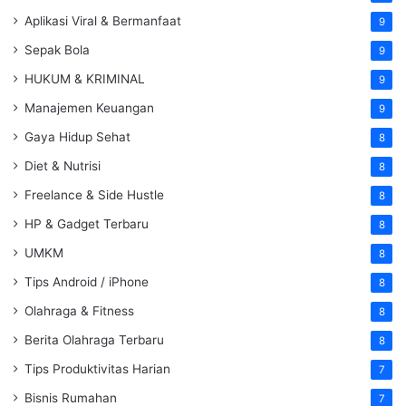
Aplikasi Viral & Bermanfaat
9
Sepak Bola
9
HUKUM & KRIMINAL
9
Manajemen Keuangan
9
Gaya Hidup Sehat
8
Diet & Nutrisi
8
Freelance & Side Hustle
8
HP & Gadget Terbaru
8
UMKM
8
Tips Android / iPhone
8
Olahraga & Fitness
8
Berita Olahraga Terbaru
8
Tips Produktivitas Harian
7
Bisnis Rumahan
7