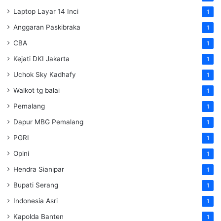
Laptop Layar 14 Inci
1
Anggaran Paskibraka
1
CBA
1
Kejati DKI Jakarta
1
Uchok Sky Kadhafy
1
Walkot tg balai
1
Pemalang
1
Dapur MBG Pemalang
1
PGRI
1
Opini
1
Hendra Sianipar
1
Bupati Serang
1
Indonesia Asri
1
Kapolda Banten
1