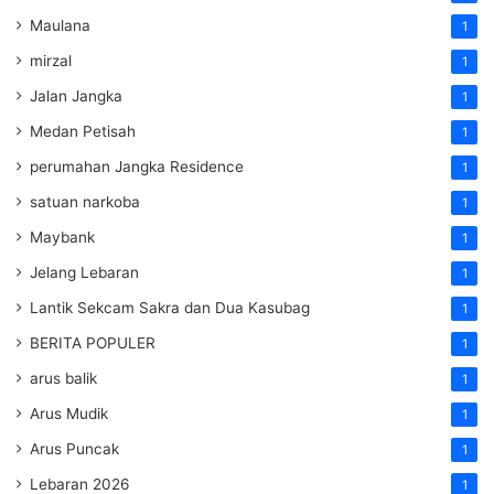
Maulana
1
mirzal
1
Jalan Jangka
1
Medan Petisah
1
perumahan Jangka Residence
1
satuan narkoba
1
Maybank
1
Jelang Lebaran
1
Lantik Sekcam Sakra dan Dua Kasubag
1
BERITA POPULER
1
arus balik
1
Arus Mudik
1
Arus Puncak
1
Lebaran 2026
1