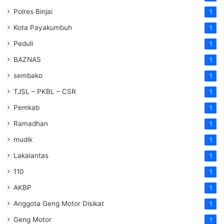
Polres Binjai
1
Kota Payakumbuh
1
Peduli
1
BAZNAS
1
sembako
1
TJSL – PKBL – CSR
1
Pemkab
1
Ramadhan
1
mudik
1
Lakalantas
1
110
1
AKBP
1
Anggota Geng Motor Disikat
1
Geng Motor
1