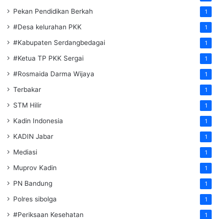
Pekan Pendidikan Berkah
1
#Desa kelurahan PKK
1
#Kabupaten Serdangbedagai
1
#Ketua TP PKK Sergai
1
#Rosmaida Darma Wijaya
1
Terbakar
1
STM Hilir
1
Kadin Indonesia
1
KADIN Jabar
1
Mediasi
1
Muprov Kadin
1
PN Bandung
1
Polres sibolga
1
#Periksaan Kesehatan
1