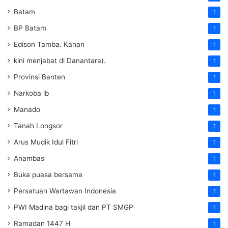
Batam
1
BP Batam
1
Edison Tamba. Kanan
1
kini menjabat di Danantara).
1
Provinsi Banten
1
Narkoba lb
1
Manado
1
Tanah Longsor
1
Arus Mudik Idul Fitri
1
Anambas
1
Buka puasa bersama
1
Persatuan Wartawan Indonesia
1
PWI Madina bagi takjil dan PT SMGP
1
Ramadan 1447 H
1