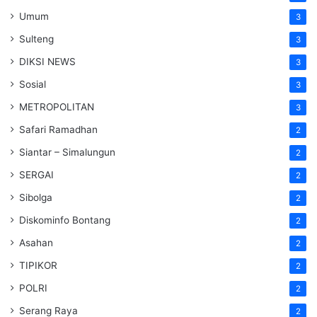
Umum
3
Sulteng
3
DIKSI NEWS
3
Sosial
3
METROPOLITAN
3
Safari Ramadhan
2
Siantar – Simalungun
2
SERGAI
2
Sibolga
2
Diskominfo Bontang
2
Asahan
2
TIPIKOR
2
POLRI
2
Serang Raya
2