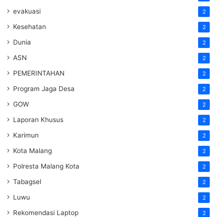
evakuasi
2
Kesehatan
2
Dunia
2
ASN
2
PEMERINTAHAN
2
Program Jaga Desa
2
GOW
2
Laporan Khusus
2
Karimun
2
Kota Malang
2
Polresta Malang Kota
2
Tabagsel
2
Luwu
2
Rekomendasi Laptop
2