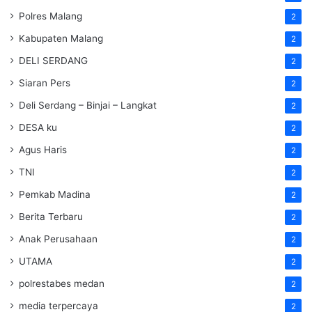
Polres Malang
2
Kabupaten Malang
2
DELI SERDANG
2
Siaran Pers
2
Deli Serdang – Binjai – Langkat
2
DESA ku
2
Agus Haris
2
TNI
2
Pemkab Madina
2
Berita Terbaru
2
Anak Perusahaan
2
UTAMA
2
polrestabes medan
2
media terpercaya
2