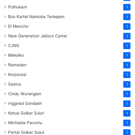
Polhukam
1
Bos Kartel Narkoba Terkejam
1
El Mencho
1
New Generation Jalisco Cartel
1
CJNG
1
Meksiko
1
Ramadan
1
Korporasi
1
Sastra
1
Cindy Wurangian
1
Inggried Sondakh
1
Ketua Golkar Sulut
1
Michaela Paruntu
1
Partai Golkar Sulut
1