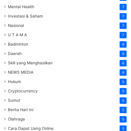
Mental Health
7
Investasi & Saham
7
Nasional
7
U T A M A
7
Badminton
6
Daerah
6
Skill yang Menghasilkan
6
NEWS MEDIA
6
Hukum
5
Cryptocurrency
5
Sumut
5
Berita Hari Ini
5
Olahraga
5
Cara Dapat Uang Online
5