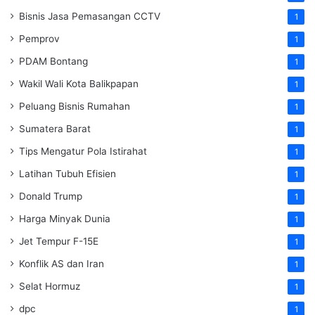
Bisnis Jasa Pemasangan CCTV
1
Pemprov
1
PDAM Bontang
1
Wakil Wali Kota Balikpapan
1
Peluang Bisnis Rumahan
1
Sumatera Barat
1
Tips Mengatur Pola Istirahat
1
Latihan Tubuh Efisien
1
Donald Trump
1
Harga Minyak Dunia
1
Jet Tempur F-15E
1
Konflik AS dan Iran
1
Selat Hormuz
1
dpc
1