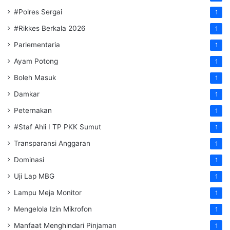
#Polres Sergai
1
#Rikkes Berkala 2026
1
Parlementaria
1
Ayam Potong
1
Boleh Masuk
1
Damkar
1
Peternakan
1
#Staf Ahli I TP PKK Sumut
1
Transparansi Anggaran
1
Dominasi
1
Uji Lap MBG
1
Lampu Meja Monitor
1
Mengelola Izin Mikrofon
1
Manfaat Menghindari Pinjaman
1