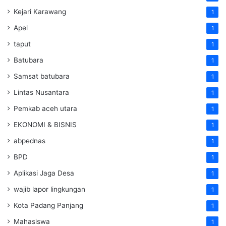
Kejari Karawang
1
Apel
1
taput
1
Batubara
1
Samsat batubara
1
Lintas Nusantara
1
Pemkab aceh utara
1
EKONOMI & BISNIS
1
abpednas
1
BPD
1
Aplikasi Jaga Desa
1
wajib lapor lingkungan
1
Kota Padang Panjang
1
Mahasiswa
1