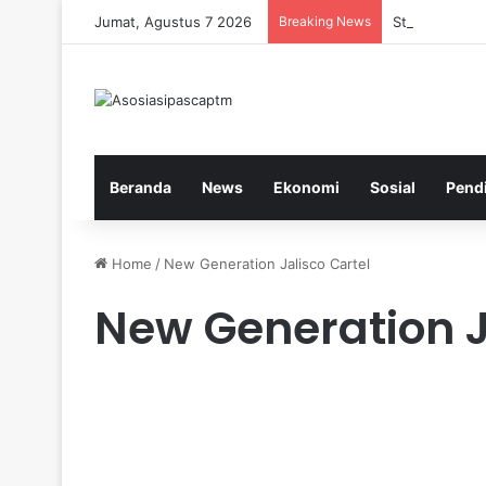
Jumat, Agustus 7 2026
Breaking News
Strategi Kese
Beranda
News
Ekonomi
Sosial
Pend
Home
/
New Generation Jalisco Cartel
New Generation J