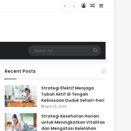
Log In
Random Article
Sidebar
ri-hari
Search
for
Recent Posts
Strategi Efektif Menjaga
Tubuh Aktif di Tengah
Kebiasaan Duduk Sehari-hari
April 25, 2026
Strategi Kesehatan Harian
untuk Meningkatkan Vitalitas
dan Mengatasi Kelelahan