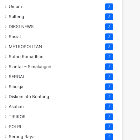
Umum
3
Sulteng
3
DIKSI NEWS
3
Sosial
3
METROPOLITAN
3
Safari Ramadhan
2
Siantar – Simalungun
2
SERGAI
2
Sibolga
2
Diskominfo Bontang
2
Asahan
2
TIPIKOR
2
POLRI
2
Serang Raya
2