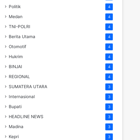
Politik
4
Medan
4
TNI-POLRI
4
Berita Utama
4
Otomotif
4
Hukrim
4
BINJAI
4
REGIONAL
4
SUMATERA UTARA
3
Internasional
3
Bupati
3
HEADLINE NEWS
3
Madina
3
Kepri
3