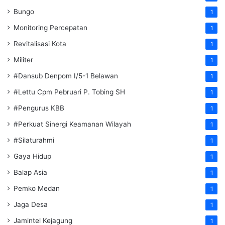
Bungo
1
Monitoring Percepatan
1
Revitalisasi Kota
1
Militer
1
#Dansub Denpom I/5-1 Belawan
1
#Lettu Cpm Pebruari P. Tobing SH
1
#Pengurus KBB
1
#Perkuat Sinergi Keamanan Wilayah
1
#Silaturahmi
1
Gaya Hidup
1
Balap Asia
1
Pemko Medan
1
Jaga Desa
1
Jamintel Kejagung
1