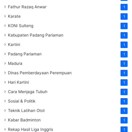
Fathur Razaq Anwar
1
Karate
1
KONI Sulteng
1
Kabupaten Padang Pariaman
1
Kartini
1
Padang Pariaman
1
Madura
1
Dinas Pemberdayaan Perempuan
1
Hari Kartini
1
Cara Menjaga Tubuh
1
Sosial & Politik
1
Teknik Latihan Otot
1
Kabar Badminton
1
Rekap Hasil Liga Inggris
1