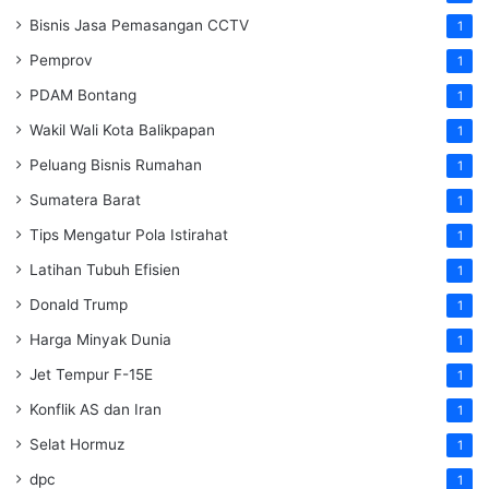
Bisnis Jasa Pemasangan CCTV
1
Pemprov
1
PDAM Bontang
1
Wakil Wali Kota Balikpapan
1
Peluang Bisnis Rumahan
1
Sumatera Barat
1
Tips Mengatur Pola Istirahat
1
Latihan Tubuh Efisien
1
Donald Trump
1
Harga Minyak Dunia
1
Jet Tempur F-15E
1
Konflik AS dan Iran
1
Selat Hormuz
1
dpc
1