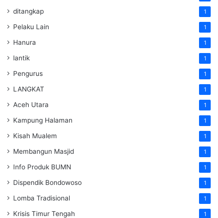
ditangkap
1
Pelaku Lain
1
Hanura
1
lantik
1
Pengurus
1
LANGKAT
1
Aceh Utara
1
Kampung Halaman
1
Kisah Mualem
1
Membangun Masjid
1
Info Produk BUMN
1
Dispendik Bondowoso
1
Lomba Tradisional
1
Krisis Timur Tengah
1