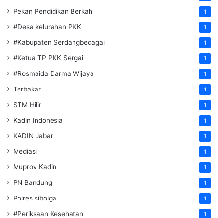
Pekan Pendidikan Berkah
1
#Desa kelurahan PKK
1
#Kabupaten Serdangbedagai
1
#Ketua TP PKK Sergai
1
#Rosmaida Darma Wijaya
1
Terbakar
1
STM Hilir
1
Kadin Indonesia
1
KADIN Jabar
1
Mediasi
1
Muprov Kadin
1
PN Bandung
1
Polres sibolga
1
#Periksaan Kesehatan
1