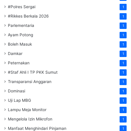
#Polres Sergai
1
#Rikkes Berkala 2026
1
Parlementaria
1
Ayam Potong
1
Boleh Masuk
1
Damkar
1
Peternakan
1
#Staf Ahli I TP PKK Sumut
1
Transparansi Anggaran
1
Dominasi
1
Uji Lap MBG
1
Lampu Meja Monitor
1
Mengelola Izin Mikrofon
1
Manfaat Menghindari Pinjaman
1