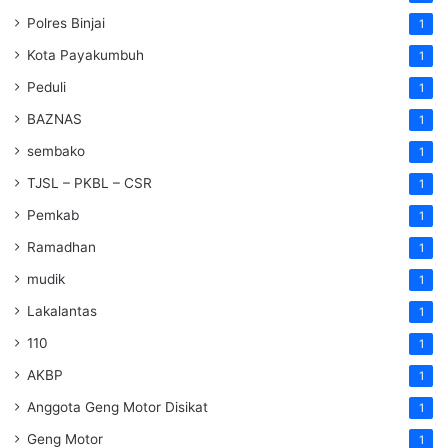
Polres Binjai
1
Kota Payakumbuh
1
Peduli
1
BAZNAS
1
sembako
1
TJSL – PKBL – CSR
1
Pemkab
1
Ramadhan
1
mudik
1
Lakalantas
1
110
1
AKBP
1
Anggota Geng Motor Disikat
1
Geng Motor
1