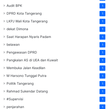
Audit BPK
1
DPRD Kota Tangerang
1
LKPJ Wali Kota Tangerang
1
dekat Dimona
1
Saat Harapan Nyaris Padam
1
belawan
1
Pengawasan DPRD
1
Pangkalan AS di UEA dan Kuwait
1
Membuka Jalan Keadilan
1
M Harsono Tunggal Putra
1
Politik Tangerang
1
Rahmad Sukendar Datang
1
#Supervisi
1
penjarahan
1