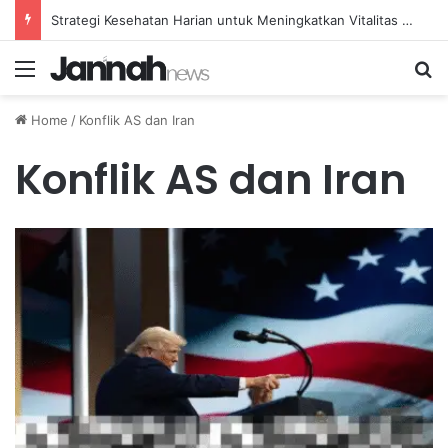
Strategi Kesehatan Harian untuk Meningkatkan Vitalitas dan Mengatasi Kelelahan Sehari-hari
Menu
Se
Home
/
Konflik AS dan Iran
Konflik AS dan Iran