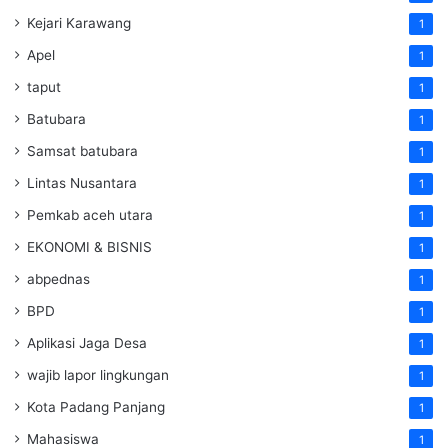
Kejari Karawang
1
Apel
1
taput
1
Batubara
1
Samsat batubara
1
Lintas Nusantara
1
Pemkab aceh utara
1
EKONOMI & BISNIS
1
abpednas
1
BPD
1
Aplikasi Jaga Desa
1
wajib lapor lingkungan
1
Kota Padang Panjang
1
Mahasiswa
1