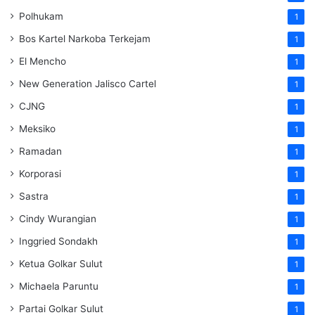
Polhukam
1
Bos Kartel Narkoba Terkejam
1
El Mencho
1
New Generation Jalisco Cartel
1
CJNG
1
Meksiko
1
Ramadan
1
Korporasi
1
Sastra
1
Cindy Wurangian
1
Inggried Sondakh
1
Ketua Golkar Sulut
1
Michaela Paruntu
1
Partai Golkar Sulut
1