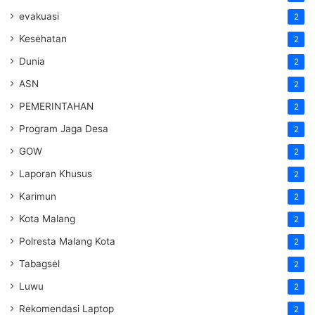
evakuasi
2
Kesehatan
2
Dunia
2
ASN
2
PEMERINTAHAN
2
Program Jaga Desa
2
GOW
2
Laporan Khusus
2
Karimun
2
Kota Malang
2
Polresta Malang Kota
2
Tabagsel
2
Luwu
2
Rekomendasi Laptop
2