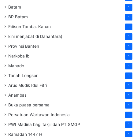
Batam
1
BP Batam
1
Edison Tamba. Kanan
1
kini menjabat di Danantara).
1
Provinsi Banten
1
Narkoba lb
1
Manado
1
Tanah Longsor
1
Arus Mudik Idul Fitri
1
Anambas
1
Buka puasa bersama
1
Persatuan Wartawan Indonesia
1
PWI Madina bagi takjil dan PT SMGP
1
Ramadan 1447 H
1