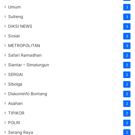
Umum
3
Sulteng
3
DIKSI NEWS
3
Sosial
3
METROPOLITAN
3
Safari Ramadhan
2
Siantar – Simalungun
2
SERGAI
2
Sibolga
2
Diskominfo Bontang
2
Asahan
2
TIPIKOR
2
POLRI
2
Serang Raya
2