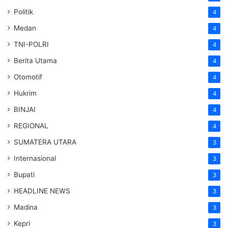
Politik
4
Medan
4
TNI-POLRI
4
Berita Utama
4
Otomotif
4
Hukrim
4
BINJAI
4
REGIONAL
4
SUMATERA UTARA
3
Internasional
3
Bupati
3
HEADLINE NEWS
3
Madina
3
Kepri
3