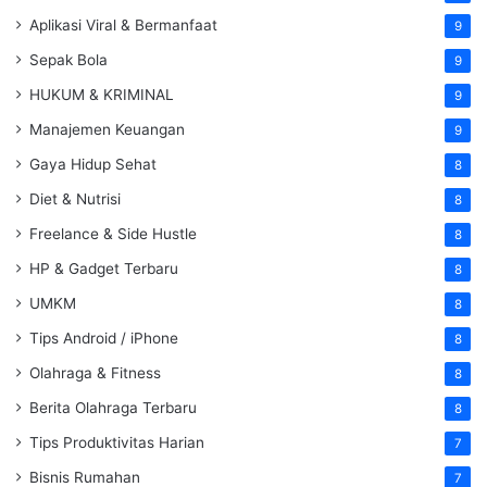
Aplikasi Viral & Bermanfaat
9
Sepak Bola
9
HUKUM & KRIMINAL
9
Manajemen Keuangan
9
Gaya Hidup Sehat
8
Diet & Nutrisi
8
Freelance & Side Hustle
8
HP & Gadget Terbaru
8
UMKM
8
Tips Android / iPhone
8
Olahraga & Fitness
8
Berita Olahraga Terbaru
8
Tips Produktivitas Harian
7
Bisnis Rumahan
7