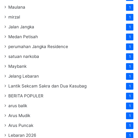
Maulana
1
mirzal
1
Jalan Jangka
1
Medan Petisah
1
perumahan Jangka Residence
1
satuan narkoba
1
Maybank
1
Jelang Lebaran
1
Lantik Sekcam Sakra dan Dua Kasubag
1
BERITA POPULER
1
arus balik
1
Arus Mudik
1
Arus Puncak
1
Lebaran 2026
1