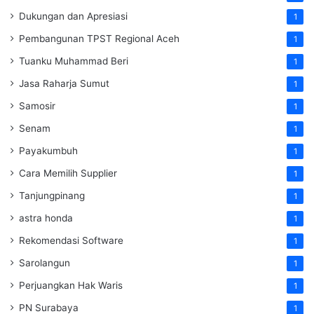
Dukungan dan Apresiasi
1
Pembangunan TPST Regional Aceh
1
Tuanku Muhammad Beri
1
Jasa Raharja Sumut
1
Samosir
1
Senam
1
Payakumbuh
1
Cara Memilih Supplier
1
Tanjungpinang
1
astra honda
1
Rekomendasi Software
1
Sarolangun
1
Perjuangkan Hak Waris
1
PN Surabaya
1