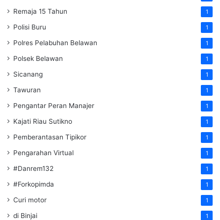
Remaja 15 Tahun
1
Polisi Buru
1
Polres Pelabuhan Belawan
1
Polsek Belawan
1
Sicanang
1
Tawuran
1
Pengantar Peran Manajer
1
Kajati Riau Sutikno
1
Pemberantasan Tipikor
1
Pengarahan Virtual
1
#Danrem132
1
#Forkopimda
1
Curi motor
1
di Binjai
1