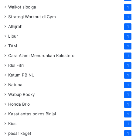
Walkot sibolga
1
Strategi Workout di Gym
1
Alhijrah
1
Libur
1
TAM
1
Cara Alami Menurunkan Kolesterol
1
Idul Fitri
1
Ketum PB NU
1
Natuna
1
Wabup Rocky
1
Honda Brio
1
Kasatlantas polres Binjai
1
Kios
1
pasar kaget
1