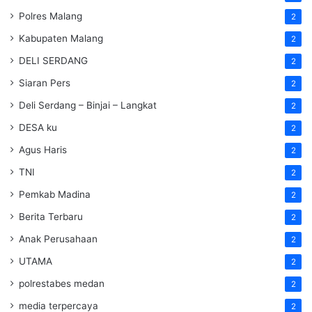
Polres Malang
2
Kabupaten Malang
2
DELI SERDANG
2
Siaran Pers
2
Deli Serdang – Binjai – Langkat
2
DESA ku
2
Agus Haris
2
TNI
2
Pemkab Madina
2
Berita Terbaru
2
Anak Perusahaan
2
UTAMA
2
polrestabes medan
2
media terpercaya
2