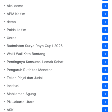
Aksi demo
1
APM Kaltim
1
demo
1
Polda kaltim
1
Unras
1
Badminton Surya Raya Cup I 2026
1
Wakil Wali Kota Bontang
1
Pentingnya Konsumsi Lemak Sehat
1
Pengaruh Rutinitas Monoton
1
Tekan Pinjol dan Judol
1
Institusi
1
Mahkamah Agung
1
PN Jakarta Utara
1
ASKI
1