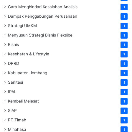
Cara Menghindari Kesalahan Analisis
1
Dampak Penggabungan Perusahaan
1
Strategi UMKM
1
Menyusun Strategi Bisnis Fleksibel
1
Bisnis
1
Kesehatan & Lifestyle
1
DPRD
1
Kabupaten Jombang
1
Sanitasi
1
IPAL
1
Kembali Melesat
1
SiAP
1
PT Timah
1
Minahasa
1