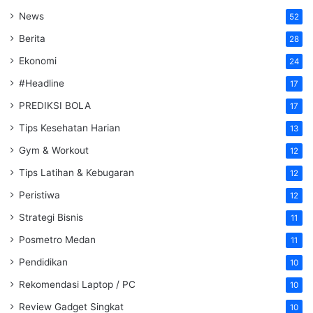
News
52
Berita
28
Ekonomi
24
#Headline
17
PREDIKSI BOLA
17
Tips Kesehatan Harian
13
Gym & Workout
12
Tips Latihan & Kebugaran
12
Peristiwa
12
Strategi Bisnis
11
Posmetro Medan
11
Pendidikan
10
Rekomendasi Laptop / PC
10
Review Gadget Singkat
10