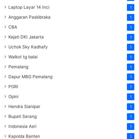
Laptop Layar 14 Inci
1
Anggaran Paskibraka
1
CBA
1
Kejati DKI Jakarta
1
Uchok Sky Kadhafy
1
Walkot tg balai
1
Pemalang
1
Dapur MBG Pemalang
1
PGRI
1
Opini
1
Hendra Sianipar
1
Bupati Serang
1
Indonesia Asri
1
Kapolda Banten
1