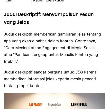
Judul Deskriptif: Menyampaikan Pesan
yang Jelas
Judul deskriptif memberikan gambaran jelas tentang
apa yang akan dibahas dalam konten. Contohnya,
“Cara Meningkatkan Engagement di Media Sosial”
atau “Panduan Lengkap untuk Menulis Konten yang
Efektif.”
Judul deskriptif sangat berguna untuk
SEO
karena
memberikan informasi jelas kepada mesin pencari
tentang topik konten.