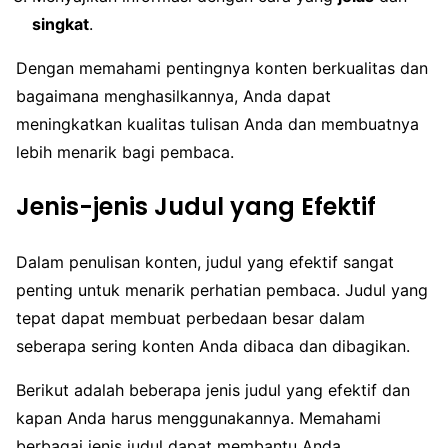
singkat
.
Dengan memahami pentingnya konten berkualitas dan
bagaimana menghasilkannya, Anda dapat
meningkatkan kualitas tulisan Anda dan membuatnya
lebih menarik bagi pembaca.
Jenis-jenis Judul yang Efektif
Dalam penulisan konten, judul yang efektif sangat
penting untuk menarik perhatian pembaca. Judul yang
tepat dapat membuat perbedaan besar dalam
seberapa sering konten Anda dibaca dan dibagikan.
Berikut adalah beberapa jenis judul yang efektif dan
kapan Anda harus menggunakannya. Memahami
berbagai jenis judul dapat membantu Anda