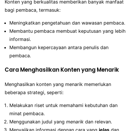
Konten yang berkualitas memberikan banyak manfaat
bagi pembaca, termasuk:
Meningkatkan pengetahuan dan wawasan pembaca.
Membantu pembaca membuat keputusan yang lebih
informasi.
Membangun kepercayaan antara penulis dan
pembaca.
Cara Menghasilkan Konten yang Menarik
Menghasilkan konten yang menarik memerlukan
beberapa strategi, seperti:
Melakukan riset untuk memahami kebutuhan dan
minat pembaca.
Menggunakan judul yang
menarik
dan relevan.
Menyajikan informasi dengan cara yang
jelas
dan