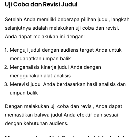
Uji Coba dan Revisi Judul
Setelah Anda memiliki beberapa pilihan judul, langkah
selanjutnya adalah melakukan uji coba dan revisi.
Anda dapat melakukan ini dengan:
Menguji judul dengan audiens target Anda untuk
mendapatkan umpan balik
Menganalisis kinerja judul Anda dengan
menggunakan alat analisis
Merevisi judul Anda berdasarkan hasil analisis dan
umpan balik
Dengan melakukan uji coba dan revisi, Anda dapat
memastikan bahwa judul Anda efektif dan sesuai
dengan kebutuhan audiens.