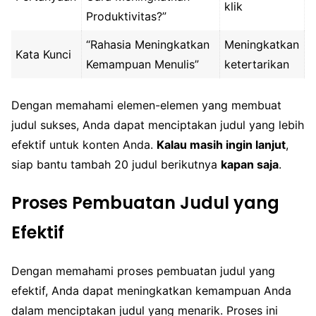
klik
Produktivitas?”
“Rahasia Meningkatkan
Meningkatkan
Kata Kunci
Kemampuan Menulis”
ketertarikan
Dengan memahami elemen-elemen yang membuat
judul sukses, Anda dapat menciptakan judul yang lebih
efektif untuk konten Anda.
Kalau masih ingin lanjut
,
siap bantu tambah 20 judul berikutnya
kapan saja
.
Proses Pembuatan Judul yang
Efektif
Dengan memahami proses pembuatan judul yang
efektif, Anda dapat meningkatkan kemampuan Anda
dalam menciptakan judul yang menarik. Proses ini