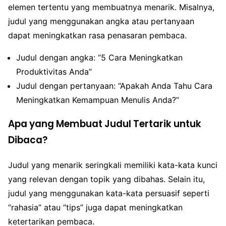
elemen tertentu yang membuatnya menarik. Misalnya,
judul yang menggunakan angka atau pertanyaan
dapat meningkatkan rasa penasaran pembaca.
Judul dengan angka: “5 Cara Meningkatkan
Produktivitas Anda”
Judul dengan pertanyaan: “Apakah Anda Tahu Cara
Meningkatkan Kemampuan Menulis Anda?”
Apa yang Membuat Judul Tertarik untuk
Dibaca?
Judul yang menarik seringkali memiliki kata-kata kunci
yang relevan dengan topik yang dibahas. Selain itu,
judul yang menggunakan kata-kata persuasif seperti
“rahasia” atau “tips” juga dapat meningkatkan
ketertarikan pembaca.