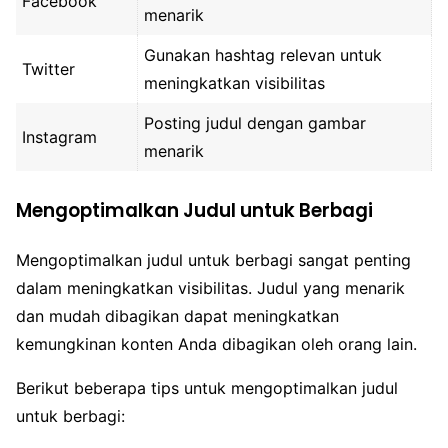
Facebook
menarik
Gunakan hashtag relevan untuk
Twitter
meningkatkan visibilitas
Posting judul dengan gambar
Instagram
menarik
Mengoptimalkan Judul untuk Berbagi
Mengoptimalkan judul untuk berbagi sangat penting
dalam meningkatkan visibilitas. Judul yang menarik
dan mudah dibagikan dapat meningkatkan
kemungkinan konten Anda dibagikan oleh orang lain.
Berikut beberapa tips untuk mengoptimalkan judul
untuk berbagi: