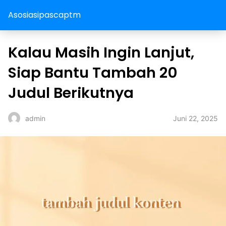
Asosiasipascaptm
Kalau Masih Ingin Lanjut,
Siap Bantu Tambah 20
Judul Berikutnya
Juni 22, 2025
admin