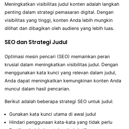
Meningkatkan visibilitas judul konten adalah langkah
penting dalam strategi pemasaran digital. Dengan
visibilitas yang tinggi, konten Anda lebih mungkin
dilihat dan dibagikan oleh audiens yang lebih luas.
SEO dan Strategi Judul
Optimasi mesin pencari (SEO) memainkan peran
krusial dalam meningkatkan visibilitas judul. Dengan
menggunakan kata kunci yang relevan dalam judul,
Anda dapat meningkatkan kemungkinan konten Anda
muncul dalam hasil pencarian.
Berikut adalah beberapa strategi SEO untuk judul:
Gunakan kata kunci utama di awal judul
Hindari penggunaan kata-kata yang tidak perlu