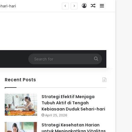
Log In
Random Article
Sidebar
Search
for
Recent Posts
Strategi Efektif Menjaga
Tubuh Aktif di Tengah
Kebiasaan Duduk Sehari-hari
April 25, 2026
Strategi Kesehatan Harian
untuk Meningkatkan Vitalitas