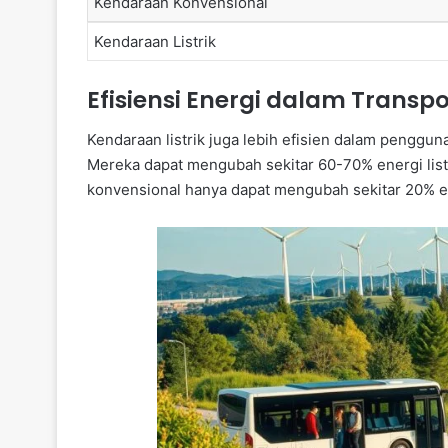
Kendaraan Konvensional
Kendaraan Listrik
Efisiensi Energi dalam Transpo
Kendaraan listrik juga lebih efisien dalam pengg
Mereka dapat mengubah sekitar 60-70% energi list
konvensional hanya dapat mengubah sekitar 20% en