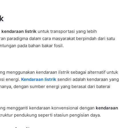
k
n
kendaraan listrik
untuk transportasi yang lebih
eran paradigma dalam cara masyarakat berpindah dari satu
ntungan pada bahan bakar fosil.
i yang menggunakan
kendaraan listrik
sebagai alternatif untuk
si energi.
Kendaraan listrik
sendiri adalah kendaraan yang
anya, dengan sumber energi yang berasal dari baterai
entang mengganti kendaraan konvensional dengan
kendaraan
ruktur pendukung seperti stasiun pengisian daya.