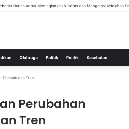
tan Harian Efektif untuk Meningkatkan Kualitas Tidur yang Nyenyak
idikan
Olahraga
Politik
Politik
Kesehatan
al: Dampak dan Tren
 dan Perubahan
dan Tren