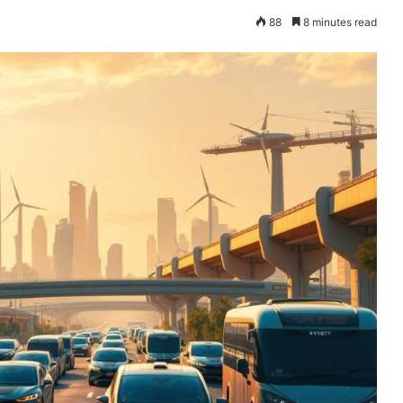
88
8 minutes read