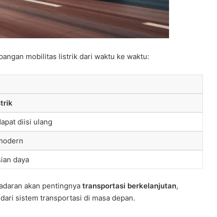
gan mobilitas listrik dari waktu ke waktu:
trik
pat diisi ulang
 modern
sian daya
adaran akan pentingnya
transportasi berkelanjutan
,
l dari sistem transportasi di masa depan.