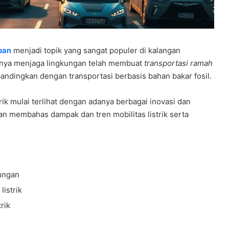
pan
menjadi topik yang sangat populer di kalangan
gnya menjaga lingkungan telah membuat
transportasi ramah
ibandingkan dengan transportasi berbasis bahan bakar fosil.
trik mulai terlihat dengan adanya berbagai inovasi dan
i akan membahas dampak dan tren mobilitas listrik serta
kungan
listrik
trik