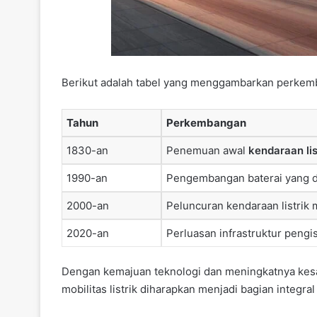
Berikut adalah tabel yang menggambarkan perkemban
Tahun
Perkembangan
1830-an
Penemuan awal
kendaraan lis
1990-an
Pengembangan baterai yang da
2000-an
Peluncuran kendaraan listrik
2020-an
Perluasan infrastruktur pengi
Dengan kemajuan teknologi dan meningkatnya kes
mobilitas listrik diharapkan menjadi bagian integra