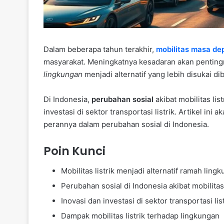
Dalam beberapa tahun terakhir,
mobilitas masa de
masyarakat. Meningkatnya kesadaran akan pentin
lingkungan
menjadi alternatif yang lebih disukai d
Di Indonesia,
perubahan sosial
akibat mobilitas lis
investasi di sektor transportasi listrik. Artikel in
perannya dalam perubahan sosial di Indonesia.
Poin Kunci
Mobilitas listrik menjadi alternatif ramah ling
Perubahan sosial di Indonesia akibat mobilitas 
Inovasi dan investasi di sektor transportasi lis
Dampak mobilitas listrik terhadap lingkungan