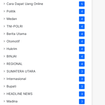
Cara Dapat Uang Online
5
Politik
4
Medan
4
TNI-POLRI
4
Berita Utama
4
Otomotif
4
Hukrim
4
BINJAI
4
REGIONAL
4
SUMATERA UTARA
3
Internasional
3
Bupati
3
HEADLINE NEWS
3
Madina
3