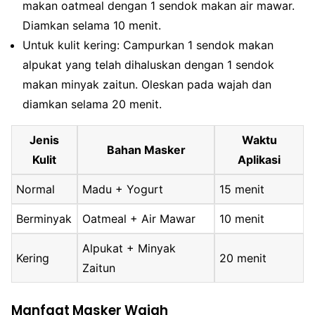
makan oatmeal dengan 1 sendok makan air mawar.
Diamkan selama 10 menit.
Untuk kulit kering: Campurkan 1 sendok makan
alpukat yang telah dihaluskan dengan 1 sendok
makan minyak zaitun. Oleskan pada wajah dan
diamkan selama 20 menit.
Jenis
Waktu
Bahan Masker
Kulit
Aplikasi
Normal
Madu + Yogurt
15 menit
Berminyak
Oatmeal + Air Mawar
10 menit
Alpukat + Minyak
Kering
20 menit
Zaitun
Manfaat Masker Wajah