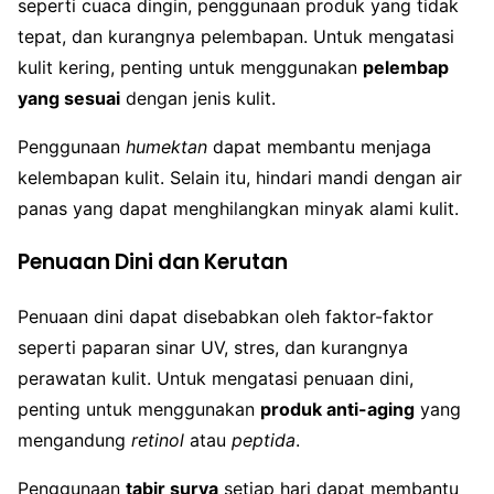
seperti cuaca dingin, penggunaan produk yang tidak
tepat, dan kurangnya pelembapan. Untuk mengatasi
kulit kering, penting untuk menggunakan
pelembap
yang sesuai
dengan jenis kulit.
Penggunaan
humektan
dapat membantu menjaga
kelembapan kulit. Selain itu, hindari mandi dengan air
panas yang dapat menghilangkan minyak alami kulit.
Penuaan Dini dan Kerutan
Penuaan dini dapat disebabkan oleh faktor-faktor
seperti paparan sinar UV, stres, dan kurangnya
perawatan kulit. Untuk mengatasi penuaan dini,
penting untuk menggunakan
produk anti-aging
yang
mengandung
retinol
atau
peptida
.
Penggunaan
tabir surya
setiap hari dapat membantu