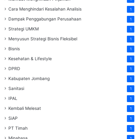
Cara Menghindari Kesalahan Analisis
1
Dampak Penggabungan Perusahaan
1
Strategi UMKM
1
Menyusun Strategi Bisnis Fleksibel
1
Bisnis
1
Kesehatan & Lifestyle
1
DPRD
1
Kabupaten Jombang
1
Sanitasi
1
IPAL
1
Kembali Melesat
1
SiAP
1
PT Timah
1
Minahasa
1