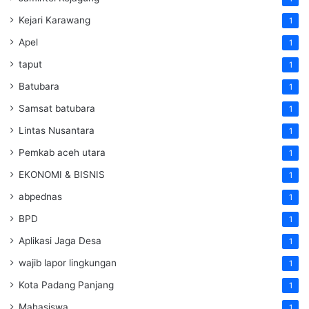
Kejari Karawang
1
Apel
1
taput
1
Batubara
1
Samsat batubara
1
Lintas Nusantara
1
Pemkab aceh utara
1
EKONOMI & BISNIS
1
abpednas
1
BPD
1
Aplikasi Jaga Desa
1
wajib lapor lingkungan
1
Kota Padang Panjang
1
Mahasiswa
1