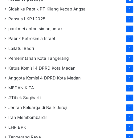
Sidak ke Pabrik PT Kilang Kecap Angsa
1
Pansus LKPJ 2025
1
paul mei anton simanjuntak
1
Pabrik Petrokimia Israel
1
Lailatul Badri
1
Pemerintahan Kota Tangerang
1
Ketua Komisi 4 DPRD Kota Medan
1
Anggota Komisi 4 DPRD Kota Medan
1
MEDAN KITA
1
#Titiek Sugiharti
1
Jeritan Keluarga di Balik Jeruji
1
Iran Membombardir
1
LHP BPK
1
Tangerang Raya
1