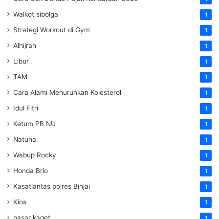
Walkot sibolga
1
Strategi Workout di Gym
1
Alhijrah
1
Libur
1
TAM
1
Cara Alami Menurunkan Kolesterol
1
Idul Fitri
1
Ketum PB NU
1
Natuna
1
Wabup Rocky
1
Honda Brio
1
Kasatlantas polres Binjai
1
Kios
1
pasar kaget
1