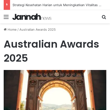
Strategi Kesehatan Harian untuk Meningkatkan Vitalitas dan Mengatasi Kelelahan Sehari-hari
Menu
Se
Home
/
Australian Awards 2025
Australian Awards
2025