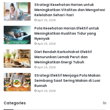
Strategi Kesehatan Harian untuk
Meningkatkan Vitalitas dan Mengatasi
Kelelahan Sehari-hari
April 25, 2026
Pola Kesehatan Harian Efektif untuk
Meningkatkan Kualitas Tidur yang
Nyenyak
April 25, 2026
Diet Rendah Karbohidrat Efektif
Menurunkan Lemak Perut dan
Meningkatkan Energi Tubuh
April 24, 2026
Strategi Efektif Menjaga Pola Makan
Seimbang Saat Sering Makan di Luar
Rumah
April 24, 2026
Categories