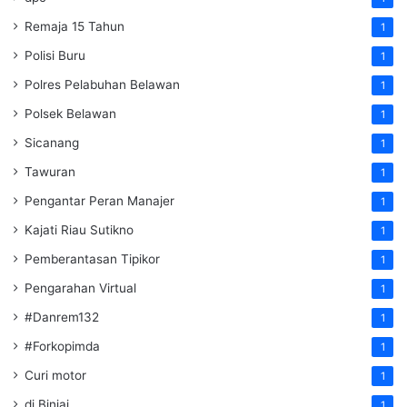
Remaja 15 Tahun
1
Polisi Buru
1
Polres Pelabuhan Belawan
1
Polsek Belawan
1
Sicanang
1
Tawuran
1
Pengantar Peran Manajer
1
Kajati Riau Sutikno
1
Pemberantasan Tipikor
1
Pengarahan Virtual
1
#Danrem132
1
#Forkopimda
1
Curi motor
1
di Binjai
1