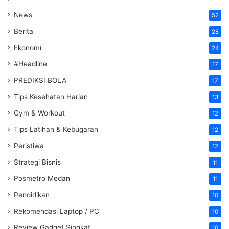
News
52
Berita
28
Ekonomi
24
#Headline
17
PREDIKSI BOLA
17
Tips Kesehatan Harian
13
Gym & Workout
12
Tips Latihan & Kebugaran
12
Peristiwa
12
Strategi Bisnis
11
Posmetro Medan
11
Pendidikan
10
Rekomendasi Laptop / PC
10
Review Gadget Singkat
10