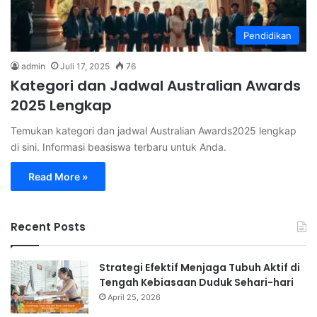
Pendidikan
admin
Juli 17, 2025
76
Kategori dan Jadwal Australian Awards
2025 Lengkap
Temukan kategori dan jadwal Australian Awards2025 lengkap
di sini. Informasi beasiswa terbaru untuk Anda.
Read More »
Recent Posts
Strategi Efektif Menjaga Tubuh Aktif di
Tengah Kebiasaan Duduk Sehari-hari
April 25, 2026