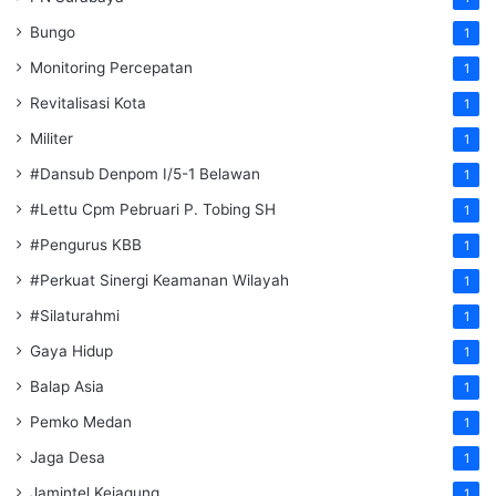
Bungo
1
Monitoring Percepatan
1
Revitalisasi Kota
1
Militer
1
#Dansub Denpom I/5-1 Belawan
1
#Lettu Cpm Pebruari P. Tobing SH
1
#Pengurus KBB
1
#Perkuat Sinergi Keamanan Wilayah
1
#Silaturahmi
1
Gaya Hidup
1
Balap Asia
1
Pemko Medan
1
Jaga Desa
1
Jamintel Kejagung
1