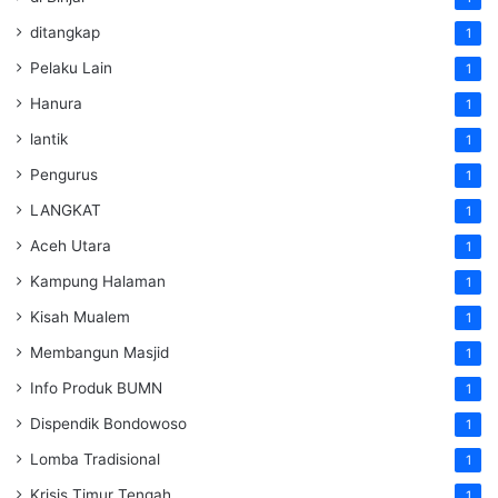
ditangkap
1
Pelaku Lain
1
Hanura
1
lantik
1
Pengurus
1
LANGKAT
1
Aceh Utara
1
Kampung Halaman
1
Kisah Mualem
1
Membangun Masjid
1
Info Produk BUMN
1
Dispendik Bondowoso
1
Lomba Tradisional
1
Krisis Timur Tengah
1