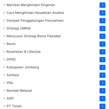
Manfaat Menghindari Pinjaman
1
Cara Menghindari Kesalahan Analisis
1
Dampak Penggabungan Perusahaan
1
Strategi UMKM
1
Menyusun Strategi Bisnis Fleksibel
1
Bisnis
1
Kesehatan & Lifestyle
1
DPRD
1
Kabupaten Jombang
1
Sanitasi
1
IPAL
1
Kembali Melesat
1
SiAP
1
PT Timah
1