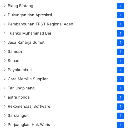
Blang Bintang
1
Dukungan dan Apresiasi
1
Pembangunan TPST Regional Aceh
1
Tuanku Muhammad Beri
1
Jasa Raharja Sumut
1
Samosir
1
Senam
1
Payakumbuh
1
Cara Memilih Supplier
1
Tanjungpinang
1
astra honda
1
Rekomendasi Software
1
Sarolangun
1
Perjuangkan Hak Waris
1