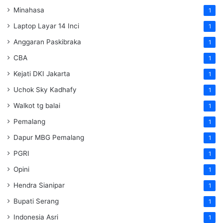
Minahasa
1
Laptop Layar 14 Inci
1
Anggaran Paskibraka
1
CBA
1
Kejati DKI Jakarta
1
Uchok Sky Kadhafy
1
Walkot tg balai
1
Pemalang
1
Dapur MBG Pemalang
1
PGRI
1
Opini
1
Hendra Sianipar
1
Bupati Serang
1
Indonesia Asri
1