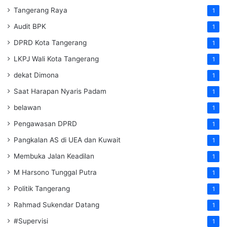
Tangerang Raya
1
Audit BPK
1
DPRD Kota Tangerang
1
LKPJ Wali Kota Tangerang
1
dekat Dimona
1
Saat Harapan Nyaris Padam
1
belawan
1
Pengawasan DPRD
1
Pangkalan AS di UEA dan Kuwait
1
Membuka Jalan Keadilan
1
M Harsono Tunggal Putra
1
Politik Tangerang
1
Rahmad Sukendar Datang
1
#Supervisi
1