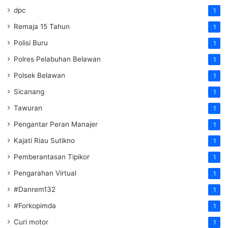
dpc
1
Remaja 15 Tahun
1
Polisi Buru
1
Polres Pelabuhan Belawan
1
Polsek Belawan
1
Sicanang
1
Tawuran
1
Pengantar Peran Manajer
1
Kajati Riau Sutikno
1
Pemberantasan Tipikor
1
Pengarahan Virtual
1
#Danrem132
1
#Forkopimda
1
Curi motor
1