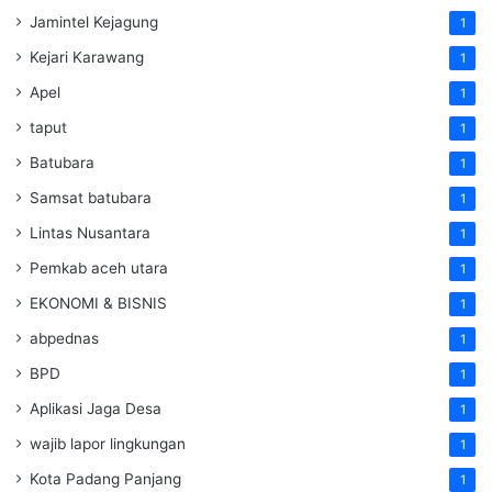
Jamintel Kejagung
1
Kejari Karawang
1
Apel
1
taput
1
Batubara
1
Samsat batubara
1
Lintas Nusantara
1
Pemkab aceh utara
1
EKONOMI & BISNIS
1
abpednas
1
BPD
1
Aplikasi Jaga Desa
1
wajib lapor lingkungan
1
Kota Padang Panjang
1