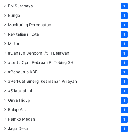
PN Surabaya
1
Bungo
1
Monitoring Percepatan
1
Revitalisasi Kota
1
Militer
1
#Dansub Denpom I/5-1 Belawan
1
#Lettu Cpm Pebruari P. Tobing SH
1
#Pengurus KBB
1
#Perkuat Sinergi Keamanan Wilayah
1
#Silaturahmi
1
Gaya Hidup
1
Balap Asia
1
Pemko Medan
1
Jaga Desa
1