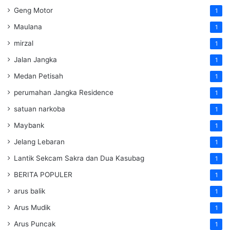
Geng Motor
1
Maulana
1
mirzal
1
Jalan Jangka
1
Medan Petisah
1
perumahan Jangka Residence
1
satuan narkoba
1
Maybank
1
Jelang Lebaran
1
Lantik Sekcam Sakra dan Dua Kasubag
1
BERITA POPULER
1
arus balik
1
Arus Mudik
1
Arus Puncak
1