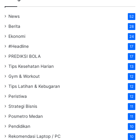
News
52
Berita
28
Ekonomi
24
#Headline
17
PREDIKSI BOLA
17
Tips Kesehatan Harian
13
Gym & Workout
12
Tips Latihan & Kebugaran
12
Peristiwa
12
Strategi Bisnis
11
Posmetro Medan
11
Pendidikan
10
Rekomendasi Laptop / PC
10