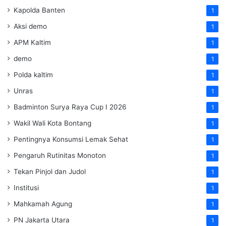
Kapolda Banten
1
Aksi demo
1
APM Kaltim
1
demo
1
Polda kaltim
1
Unras
1
Badminton Surya Raya Cup I 2026
1
Wakil Wali Kota Bontang
1
Pentingnya Konsumsi Lemak Sehat
1
Pengaruh Rutinitas Monoton
1
Tekan Pinjol dan Judol
1
Institusi
1
Mahkamah Agung
1
PN Jakarta Utara
1