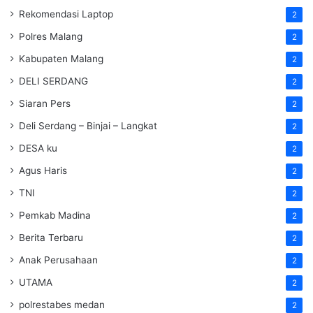
Rekomendasi Laptop
2
Polres Malang
2
Kabupaten Malang
2
DELI SERDANG
2
Siaran Pers
2
Deli Serdang – Binjai – Langkat
2
DESA ku
2
Agus Haris
2
TNI
2
Pemkab Madina
2
Berita Terbaru
2
Anak Perusahaan
2
UTAMA
2
polrestabes medan
2