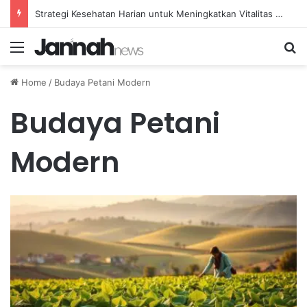
Strategi Kesehatan Harian untuk Meningkatkan Vitalitas dan Mengatasi Kelelahan Sehari-hari
Menu
Se
Home
/
Budaya Petani Modern
Budaya Petani
Modern