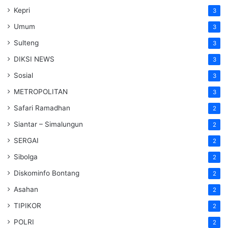
Kepri
3
Umum
3
Sulteng
3
DIKSI NEWS
3
Sosial
3
METROPOLITAN
3
Safari Ramadhan
2
Siantar – Simalungun
2
SERGAI
2
Sibolga
2
Diskominfo Bontang
2
Asahan
2
TIPIKOR
2
POLRI
2