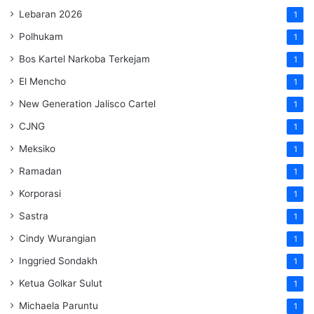
Lebaran 2026
1
Polhukam
1
Bos Kartel Narkoba Terkejam
1
El Mencho
1
New Generation Jalisco Cartel
1
CJNG
1
Meksiko
1
Ramadan
1
Korporasi
1
Sastra
1
Cindy Wurangian
1
Inggried Sondakh
1
Ketua Golkar Sulut
1
Michaela Paruntu
1