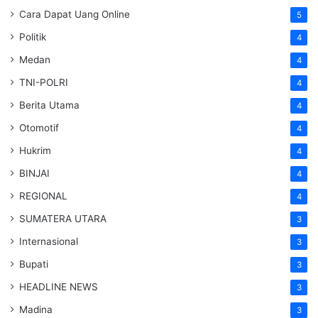
Cara Dapat Uang Online
5
Politik
4
Medan
4
TNI-POLRI
4
Berita Utama
4
Otomotif
4
Hukrim
4
BINJAI
4
REGIONAL
4
SUMATERA UTARA
3
Internasional
3
Bupati
3
HEADLINE NEWS
3
Madina
3