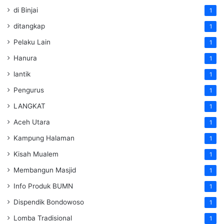
di Binjai
1
ditangkap
1
Pelaku Lain
1
Hanura
1
lantik
1
Pengurus
1
LANGKAT
1
Aceh Utara
1
Kampung Halaman
1
Kisah Mualem
1
Membangun Masjid
1
Info Produk BUMN
1
Dispendik Bondowoso
1
Lomba Tradisional
1