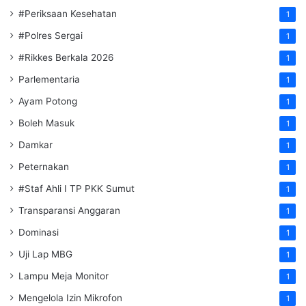
#Periksaan Kesehatan
1
#Polres Sergai
1
#Rikkes Berkala 2026
1
Parlementaria
1
Ayam Potong
1
Boleh Masuk
1
Damkar
1
Peternakan
1
#Staf Ahli I TP PKK Sumut
1
Transparansi Anggaran
1
Dominasi
1
Uji Lap MBG
1
Lampu Meja Monitor
1
Mengelola Izin Mikrofon
1