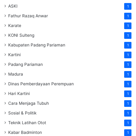
ASKI
1
Fathur Razaq Anwar
1
Karate
1
KONI Sulteng
1
Kabupaten Padang Pariaman
1
Kartini
1
Padang Pariaman
1
Madura
1
Dinas Pemberdayaan Perempuan
1
Hari Kartini
1
Cara Menjaga Tubuh
1
Sosial & Politik
1
Teknik Latihan Otot
1
Kabar Badminton
1