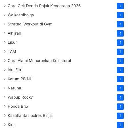
Cara Cek Denda Pajak Kendaraan 2026
1
Walkot sibolga
1
Strategi Workout di Gym
1
Alhijrah
1
Libur
1
TAM
1
Cara Alami Menurunkan Kolesterol
1
Idul Fitri
1
Ketum PB NU
1
Natuna
1
Wabup Rocky
1
Honda Brio
1
Kasatlantas polres Binjai
1
Kios
1