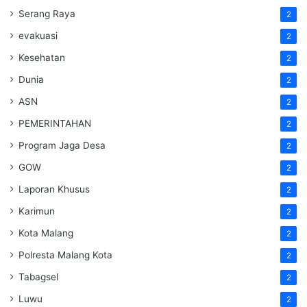
Serang Raya
2
evakuasi
2
Kesehatan
2
Dunia
2
ASN
2
PEMERINTAHAN
2
Program Jaga Desa
2
GOW
2
Laporan Khusus
2
Karimun
2
Kota Malang
2
Polresta Malang Kota
2
Tabagsel
2
Luwu
2