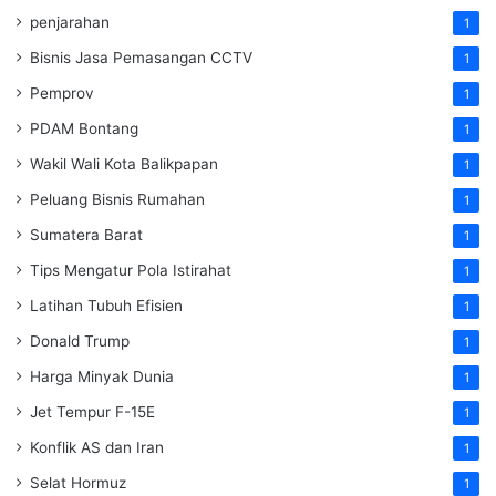
penjarahan
1
Bisnis Jasa Pemasangan CCTV
1
Pemprov
1
PDAM Bontang
1
Wakil Wali Kota Balikpapan
1
Peluang Bisnis Rumahan
1
Sumatera Barat
1
Tips Mengatur Pola Istirahat
1
Latihan Tubuh Efisien
1
Donald Trump
1
Harga Minyak Dunia
1
Jet Tempur F-15E
1
Konflik AS dan Iran
1
Selat Hormuz
1