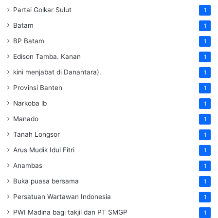
Partai Golkar Sulut
1
Batam
1
BP Batam
1
Edison Tamba. Kanan
1
kini menjabat di Danantara).
1
Provinsi Banten
1
Narkoba lb
1
Manado
1
Tanah Longsor
1
Arus Mudik Idul Fitri
1
Anambas
1
Buka puasa bersama
1
Persatuan Wartawan Indonesia
1
PWI Madina bagi takjil dan PT SMGP
1