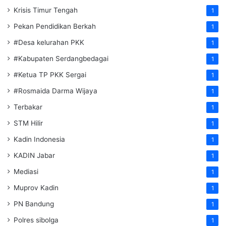
Krisis Timur Tengah
1
Pekan Pendidikan Berkah
1
#Desa kelurahan PKK
1
#Kabupaten Serdangbedagai
1
#Ketua TP PKK Sergai
1
#Rosmaida Darma Wijaya
1
Terbakar
1
STM Hilir
1
Kadin Indonesia
1
KADIN Jabar
1
Mediasi
1
Muprov Kadin
1
PN Bandung
1
Polres sibolga
1