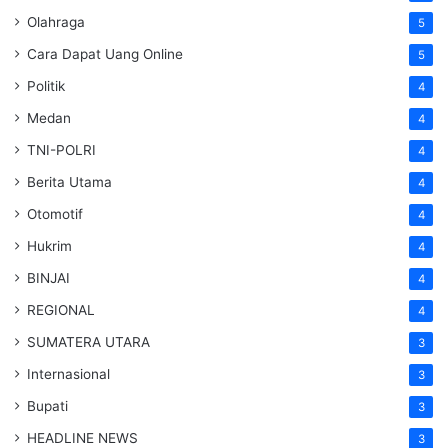
Olahraga
5
Cara Dapat Uang Online
5
Politik
4
Medan
4
TNI-POLRI
4
Berita Utama
4
Otomotif
4
Hukrim
4
BINJAI
4
REGIONAL
4
SUMATERA UTARA
3
Internasional
3
Bupati
3
HEADLINE NEWS
3