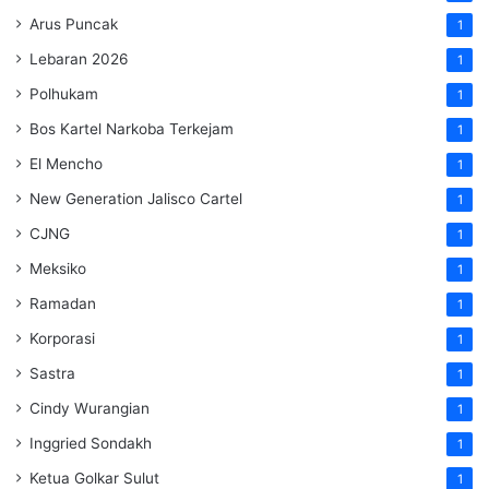
Arus Puncak
1
Lebaran 2026
1
Polhukam
1
Bos Kartel Narkoba Terkejam
1
El Mencho
1
New Generation Jalisco Cartel
1
CJNG
1
Meksiko
1
Ramadan
1
Korporasi
1
Sastra
1
Cindy Wurangian
1
Inggried Sondakh
1
Ketua Golkar Sulut
1