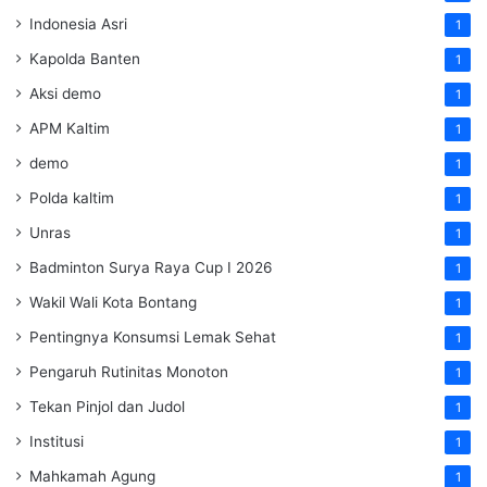
Indonesia Asri
1
Kapolda Banten
1
Aksi demo
1
APM Kaltim
1
demo
1
Polda kaltim
1
Unras
1
Badminton Surya Raya Cup I 2026
1
Wakil Wali Kota Bontang
1
Pentingnya Konsumsi Lemak Sehat
1
Pengaruh Rutinitas Monoton
1
Tekan Pinjol dan Judol
1
Institusi
1
Mahkamah Agung
1