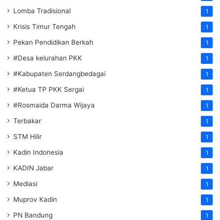
Lomba Tradisional
1
Krisis Timur Tengah
1
Pekan Pendidikan Berkah
1
#Desa kelurahan PKK
1
#Kabupaten Serdangbedagai
1
#Ketua TP PKK Sergai
1
#Rosmaida Darma Wijaya
1
Terbakar
1
STM Hilir
1
Kadin Indonesia
1
KADIN Jabar
1
Mediasi
1
Muprov Kadin
1
PN Bandung
1