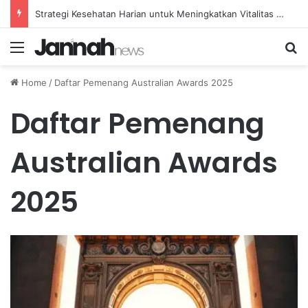
Strategi Kesehatan Harian untuk Meningkatkan Vitalitas dan Mengatasi Kelelahan Sehari-hari
Menu
Se
Home
/
Daftar Pemenang Australian Awards 2025
Daftar Pemenang
Australian Awards
2025