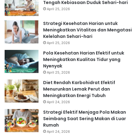
Tengah Kebiasaan Duduk Sehari-hari
April 25, 2026
Strategi Kesehatan Harian untuk
Meningkatkan Vitalitas dan Mengatasi
Kelelahan Sehari-hari
April 25, 2026
Pola Kesehatan Harian Efektif untuk
Meningkatkan Kualitas Tidur yang
Nyenyak
April 25, 2026
Diet Rendah Karbohidrat Efektif
Menurunkan Lemak Perut dan
Meningkatkan Energi Tubuh
April 24, 2026
Strategi Efektif Menjaga Pola Makan
Seimbang Saat Sering Makan di Luar
Rumah
April 24, 2026