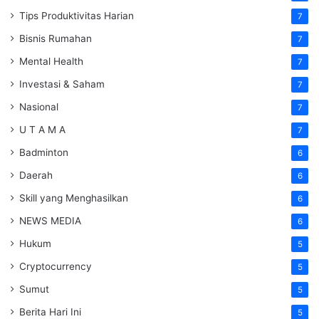
Tips Produktivitas Harian
7
Bisnis Rumahan
7
Mental Health
7
Investasi & Saham
7
Nasional
7
U T A M A
7
Badminton
6
Daerah
6
Skill yang Menghasilkan
6
NEWS MEDIA
6
Hukum
5
Cryptocurrency
5
Sumut
5
Berita Hari Ini
5