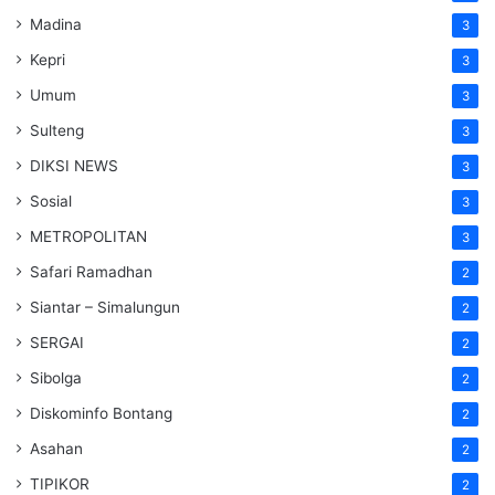
Madina
3
Kepri
3
Umum
3
Sulteng
3
DIKSI NEWS
3
Sosial
3
METROPOLITAN
3
Safari Ramadhan
2
Siantar – Simalungun
2
SERGAI
2
Sibolga
2
Diskominfo Bontang
2
Asahan
2
TIPIKOR
2