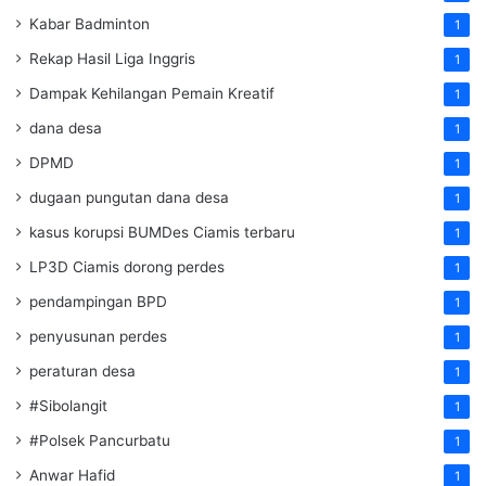
Kabar Badminton
1
Rekap Hasil Liga Inggris
1
Dampak Kehilangan Pemain Kreatif
1
dana desa
1
DPMD
1
dugaan pungutan dana desa
1
kasus korupsi BUMDes Ciamis terbaru
1
LP3D Ciamis dorong perdes
1
pendampingan BPD
1
penyusunan perdes
1
peraturan desa
1
#Sibolangit
1
#Polsek Pancurbatu
1
Anwar Hafid
1