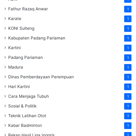
Fathur Razaq Anwar
1
Karate
1
KONI Sulteng
1
Kabupaten Padang Pariaman
1
Kartini
1
Padang Pariaman
1
Madura
1
Dinas Pemberdayaan Perempuan
1
Hari Kartini
1
Cara Menjaga Tubuh
1
Sosial & Politik
1
Teknik Latihan Otot
1
Kabar Badminton
1
Rekap Hasil Liga Inggris
1