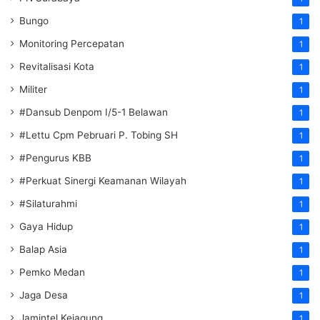
Bungo
1
Monitoring Percepatan
1
Revitalisasi Kota
1
Militer
1
#Dansub Denpom I/5-1 Belawan
1
#Lettu Cpm Pebruari P. Tobing SH
1
#Pengurus KBB
1
#Perkuat Sinergi Keamanan Wilayah
1
#Silaturahmi
1
Gaya Hidup
1
Balap Asia
1
Pemko Medan
1
Jaga Desa
1
Jamintel Kejagung
1