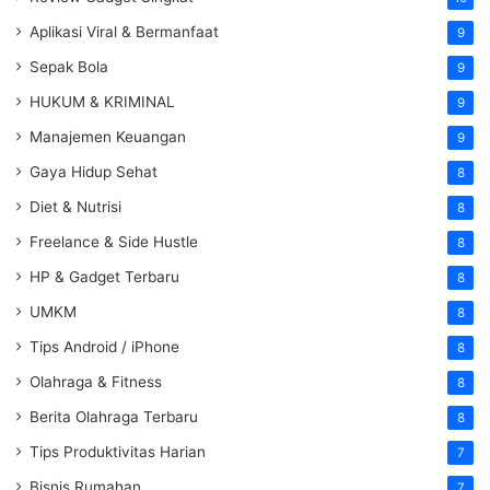
Aplikasi Viral & Bermanfaat
9
Sepak Bola
9
HUKUM & KRIMINAL
9
Manajemen Keuangan
9
Gaya Hidup Sehat
8
Diet & Nutrisi
8
Freelance & Side Hustle
8
HP & Gadget Terbaru
8
UMKM
8
Tips Android / iPhone
8
Olahraga & Fitness
8
Berita Olahraga Terbaru
8
Tips Produktivitas Harian
7
Bisnis Rumahan
7