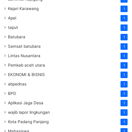
Kejari Karawang
1
Apel
1
taput
1
Batubara
1
Samsat batubara
1
Lintas Nusantara
1
Pemkab aceh utara
1
EKONOMI & BISNIS
1
abpednas
1
BPD
1
Aplikasi Jaga Desa
1
wajib lapor lingkungan
1
Kota Padang Panjang
1
Mahasiswa
1