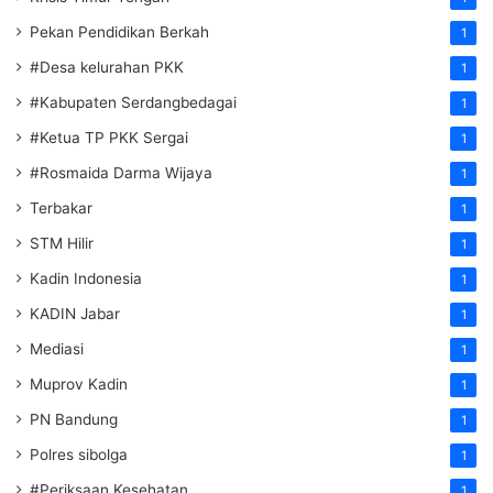
Pekan Pendidikan Berkah
1
#Desa kelurahan PKK
1
#Kabupaten Serdangbedagai
1
#Ketua TP PKK Sergai
1
#Rosmaida Darma Wijaya
1
Terbakar
1
STM Hilir
1
Kadin Indonesia
1
KADIN Jabar
1
Mediasi
1
Muprov Kadin
1
PN Bandung
1
Polres sibolga
1
#Periksaan Kesehatan
1