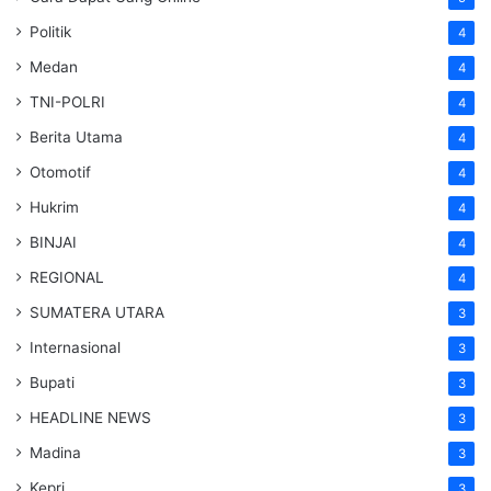
Politik
4
Medan
4
TNI-POLRI
4
Berita Utama
4
Otomotif
4
Hukrim
4
BINJAI
4
REGIONAL
4
SUMATERA UTARA
3
Internasional
3
Bupati
3
HEADLINE NEWS
3
Madina
3
Kepri
3