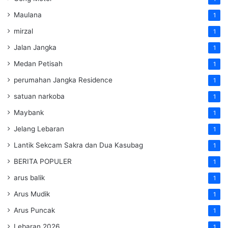
Maulana
1
mirzal
1
Jalan Jangka
1
Medan Petisah
1
perumahan Jangka Residence
1
satuan narkoba
1
Maybank
1
Jelang Lebaran
1
Lantik Sekcam Sakra dan Dua Kasubag
1
BERITA POPULER
1
arus balik
1
Arus Mudik
1
Arus Puncak
1
Lebaran 2026
1