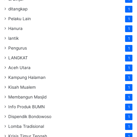
ditangkap
1
Pelaku Lain
1
Hanura
1
lantik
1
Pengurus
1
LANGKAT
1
Aceh Utara
1
Kampung Halaman
1
Kisah Mualem
1
Membangun Masjid
1
Info Produk BUMN
1
Dispendik Bondowoso
1
Lomba Tradisional
1
Krisis Timur Tengah
1