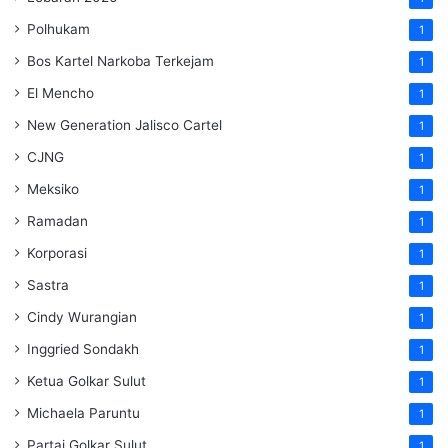
Polhukam
1
Bos Kartel Narkoba Terkejam
1
El Mencho
1
New Generation Jalisco Cartel
1
CJNG
1
Meksiko
1
Ramadan
1
Korporasi
1
Sastra
1
Cindy Wurangian
1
Inggried Sondakh
1
Ketua Golkar Sulut
1
Michaela Paruntu
1
Partai Golkar Sulut
1