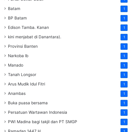
Batam
1
BP Batam
1
Edison Tamba. Kanan
1
kini menjabat di Danantara).
1
Provinsi Banten
1
Narkoba lb
1
Manado
1
Tanah Longsor
1
Arus Mudik Idul Fitri
1
Anambas
1
Buka puasa bersama
1
Persatuan Wartawan Indonesia
1
PWI Madina bagi takjil dan PT SMGP
1
Ramadan 1447 H
1