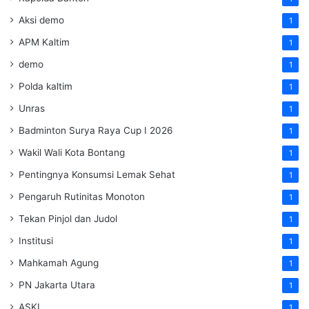
Aksi demo
1
APM Kaltim
1
demo
1
Polda kaltim
1
Unras
1
Badminton Surya Raya Cup I 2026
1
Wakil Wali Kota Bontang
1
Pentingnya Konsumsi Lemak Sehat
1
Pengaruh Rutinitas Monoton
1
Tekan Pinjol dan Judol
1
Institusi
1
Mahkamah Agung
1
PN Jakarta Utara
1
ASKI
1