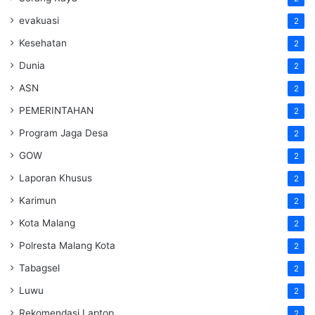
evakuasi
2
Kesehatan
2
Dunia
2
ASN
2
PEMERINTAHAN
2
Program Jaga Desa
2
GOW
2
Laporan Khusus
2
Karimun
2
Kota Malang
2
Polresta Malang Kota
2
Tabagsel
2
Luwu
2
Rekomendasi Laptop
2