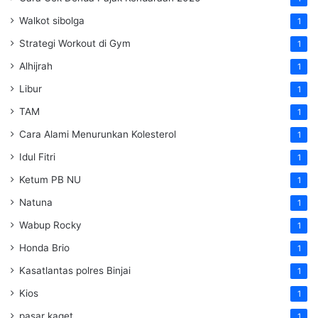
Walkot sibolga
1
Strategi Workout di Gym
1
Alhijrah
1
Libur
1
TAM
1
Cara Alami Menurunkan Kolesterol
1
Idul Fitri
1
Ketum PB NU
1
Natuna
1
Wabup Rocky
1
Honda Brio
1
Kasatlantas polres Binjai
1
Kios
1
pasar kaget
1