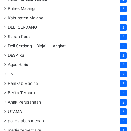
Polres Malang
2
Kabupaten Malang
2
DELI SERDANG
2
Siaran Pers
2
Deli Serdang – Binjai – Langkat
2
DESA ku
2
Agus Haris
2
TNI
2
Pemkab Madina
2
Berita Terbaru
2
Anak Perusahaan
2
UTAMA
2
polrestabes medan
2
media terpercaya
2