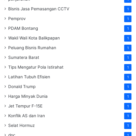
Bisnis Jasa Pemasangan CCTV
1
Pemprov
1
PDAM Bontang
1
Wakil Wali Kota Balikpapan
1
Peluang Bisnis Rumahan
1
Sumatera Barat
1
Tips Mengatur Pola Istirahat
1
Latihan Tubuh Efisien
1
Donald Trump
1
Harga Minyak Dunia
1
Jet Tempur F-15E
1
Konflik AS dan Iran
1
Selat Hormuz
1
dpc
1