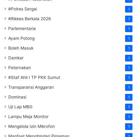
#Polres Sergai
1
#Rikkes Berkala 2026
1
Parlementaria
1
Ayam Potong
1
Boleh Masuk
1
Damkar
1
Peternakan
1
#Staf Ahli I TP PKK Sumut
1
Transparansi Anggaran
1
Dominasi
1
Uji Lap MBG
1
Lampu Meja Monitor
1
Mengelola Izin Mikrofon
1
Manfaat Menghindari Pinjaman
1