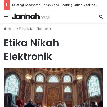
Strategi Kesehatan Harian untuk Meningkatkan Vitalitas dan Mengatasi Kelelahan Sehari-hari
Menu
Se
Home
/
Etika Nikah Elektronik
Etika Nikah
Elektronik