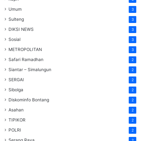
Umum
3
Sulteng
3
DIKSI NEWS
3
Sosial
3
METROPOLITAN
3
Safari Ramadhan
2
Siantar – Simalungun
2
SERGAI
2
Sibolga
2
Diskominfo Bontang
2
Asahan
2
TIPIKOR
2
POLRI
2
Serang Raya
2