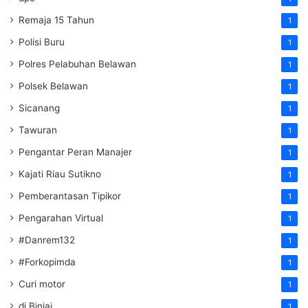
Remaja 15 Tahun
1
Polisi Buru
1
Polres Pelabuhan Belawan
1
Polsek Belawan
1
Sicanang
1
Tawuran
1
Pengantar Peran Manajer
1
Kajati Riau Sutikno
1
Pemberantasan Tipikor
1
Pengarahan Virtual
1
#Danrem132
1
#Forkopimda
1
Curi motor
1
di Binjai
1