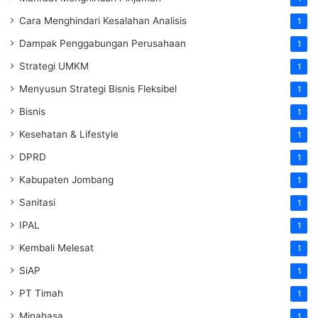
Cara Menghindari Kesalahan Analisis
1
Dampak Penggabungan Perusahaan
1
Strategi UMKM
1
Menyusun Strategi Bisnis Fleksibel
1
Bisnis
1
Kesehatan & Lifestyle
1
DPRD
1
Kabupaten Jombang
1
Sanitasi
1
IPAL
1
Kembali Melesat
1
SiAP
1
PT Timah
1
Minahasa
1