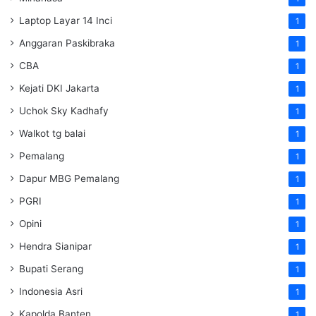
Laptop Layar 14 Inci
1
Anggaran Paskibraka
1
CBA
1
Kejati DKI Jakarta
1
Uchok Sky Kadhafy
1
Walkot tg balai
1
Pemalang
1
Dapur MBG Pemalang
1
PGRI
1
Opini
1
Hendra Sianipar
1
Bupati Serang
1
Indonesia Asri
1
Kapolda Banten
1