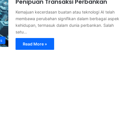
Penipuan Transaksi Perbankan
Kemajuan kecerdasan buatan atau teknologi AI telah
membawa perubahan signifikan dalam berbagai aspek
kehidupan, termasuk dalam dunia perbankan. Salah
satu…
s
Read More »