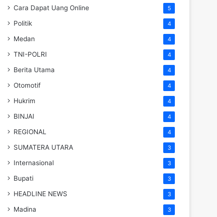
Cara Dapat Uang Online
5
Politik
4
Medan
4
TNI-POLRI
4
Berita Utama
4
Otomotif
4
Hukrim
4
BINJAI
4
REGIONAL
4
SUMATERA UTARA
3
Internasional
3
Bupati
3
HEADLINE NEWS
3
Madina
3