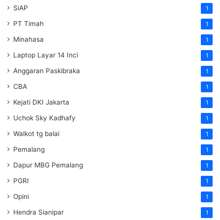
SiAP
1
PT Timah
1
Minahasa
1
Laptop Layar 14 Inci
1
Anggaran Paskibraka
1
CBA
1
Kejati DKI Jakarta
1
Uchok Sky Kadhafy
1
Walkot tg balai
1
Pemalang
1
Dapur MBG Pemalang
1
PGRI
1
Opini
1
Hendra Sianipar
1