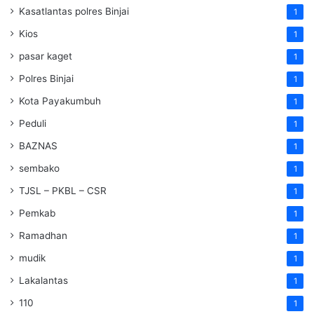
Kasatlantas polres Binjai
1
Kios
1
pasar kaget
1
Polres Binjai
1
Kota Payakumbuh
1
Peduli
1
BAZNAS
1
sembako
1
TJSL – PKBL – CSR
1
Pemkab
1
Ramadhan
1
mudik
1
Lakalantas
1
110
1