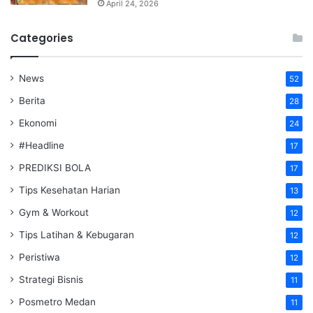
April 24, 2026
Categories
News
52
Berita
28
Ekonomi
24
#Headline
17
PREDIKSI BOLA
17
Tips Kesehatan Harian
13
Gym & Workout
12
Tips Latihan & Kebugaran
12
Peristiwa
12
Strategi Bisnis
11
Posmetro Medan
11