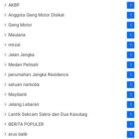
AKBP
1
Anggota Geng Motor Disikat
1
Geng Motor
1
Maulana
1
mirzal
1
Jalan Jangka
1
Medan Petisah
1
perumahan Jangka Residence
1
satuan narkoba
1
Maybank
1
Jelang Lebaran
1
Lantik Sekcam Sakra dan Dua Kasubag
1
BERITA POPULER
1
arus balik
1