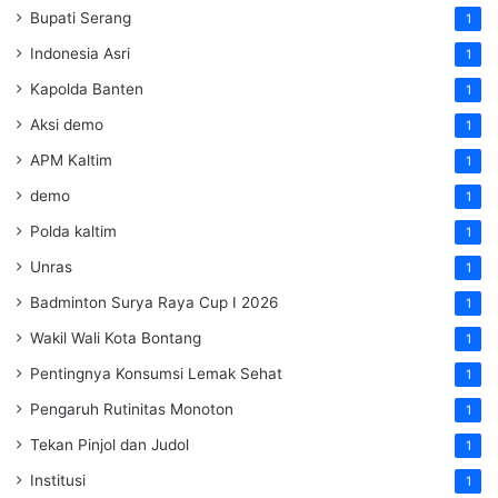
Bupati Serang
1
Indonesia Asri
1
Kapolda Banten
1
Aksi demo
1
APM Kaltim
1
demo
1
Polda kaltim
1
Unras
1
Badminton Surya Raya Cup I 2026
1
Wakil Wali Kota Bontang
1
Pentingnya Konsumsi Lemak Sehat
1
Pengaruh Rutinitas Monoton
1
Tekan Pinjol dan Judol
1
Institusi
1