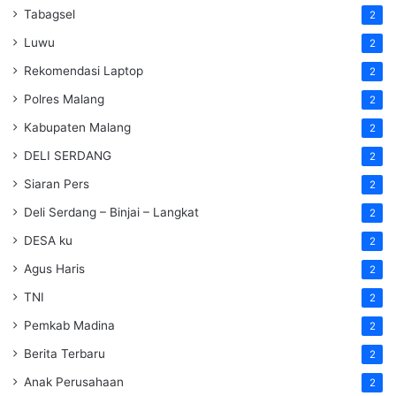
Tabagsel
2
Luwu
2
Rekomendasi Laptop
2
Polres Malang
2
Kabupaten Malang
2
DELI SERDANG
2
Siaran Pers
2
Deli Serdang – Binjai – Langkat
2
DESA ku
2
Agus Haris
2
TNI
2
Pemkab Madina
2
Berita Terbaru
2
Anak Perusahaan
2