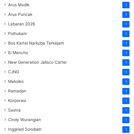
Arus Mudik
1
Arus Puncak
1
Lebaran 2026
1
Polhukam
1
Bos Kartel Narkoba Terkejam
1
El Mencho
1
New Generation Jalisco Cartel
1
CJNG
1
Meksiko
1
Ramadan
1
Korporasi
1
Sastra
1
Cindy Wurangian
1
Inggried Sondakh
1