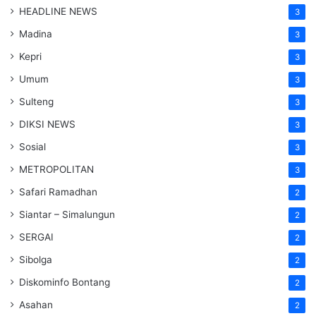
HEADLINE NEWS
3
Madina
3
Kepri
3
Umum
3
Sulteng
3
DIKSI NEWS
3
Sosial
3
METROPOLITAN
3
Safari Ramadhan
2
Siantar – Simalungun
2
SERGAI
2
Sibolga
2
Diskominfo Bontang
2
Asahan
2