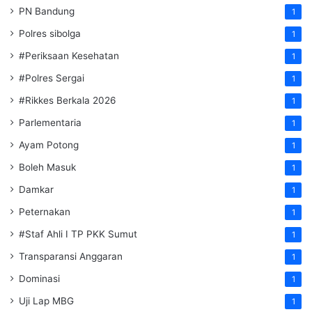
PN Bandung
1
Polres sibolga
1
#Periksaan Kesehatan
1
#Polres Sergai
1
#Rikkes Berkala 2026
1
Parlementaria
1
Ayam Potong
1
Boleh Masuk
1
Damkar
1
Peternakan
1
#Staf Ahli I TP PKK Sumut
1
Transparansi Anggaran
1
Dominasi
1
Uji Lap MBG
1