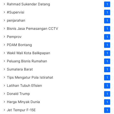
Rahmad Sukendar Datang
1
#Supervisi
1
penjarahan
1
Bisnis Jasa Pemasangan CCTV
1
Pemprov
1
PDAM Bontang
1
Wakil Wali Kota Balikpapan
1
Peluang Bisnis Rumahan
1
Sumatera Barat
1
Tips Mengatur Pola Istirahat
1
Latihan Tubuh Efisien
1
Donald Trump
1
Harga Minyak Dunia
1
Jet Tempur F-15E
1