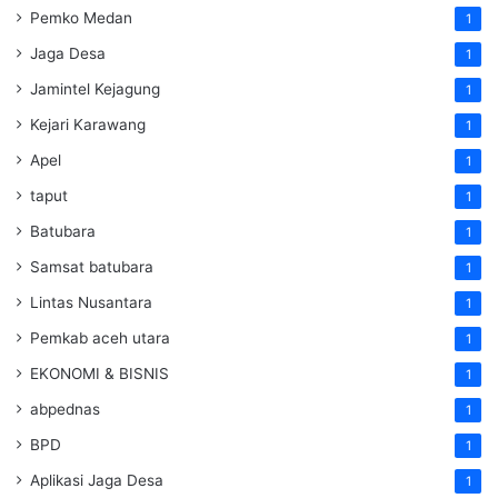
Pemko Medan
1
Jaga Desa
1
Jamintel Kejagung
1
Kejari Karawang
1
Apel
1
taput
1
Batubara
1
Samsat batubara
1
Lintas Nusantara
1
Pemkab aceh utara
1
EKONOMI & BISNIS
1
abpednas
1
BPD
1
Aplikasi Jaga Desa
1