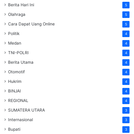
Berita Hari Ini
5
Olahraga
5
Cara Dapat Uang Online
5
Politik
4
Medan
4
TNI-POLRI
4
Berita Utama
4
Otomotif
4
Hukrim
4
BINJAI
4
REGIONAL
4
SUMATERA UTARA
3
Internasional
3
Bupati
3