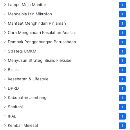
Lampu Meja Monitor
1
Mengelola Izin Mikrofon
1
Manfaat Menghindari Pinjaman
1
Cara Menghindari Kesalahan Analisis
1
Dampak Penggabungan Perusahaan
1
Strategi UMKM
1
Menyusun Strategi Bisnis Fleksibel
1
Bisnis
1
Kesehatan & Lifestyle
1
DPRD
1
Kabupaten Jombang
1
Sanitasi
1
IPAL
1
Kembali Melesat
1