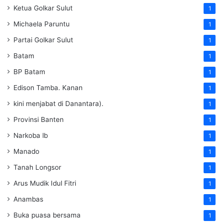
Ketua Golkar Sulut
1
Michaela Paruntu
1
Partai Golkar Sulut
1
Batam
1
BP Batam
1
Edison Tamba. Kanan
1
kini menjabat di Danantara).
1
Provinsi Banten
1
Narkoba lb
1
Manado
1
Tanah Longsor
1
Arus Mudik Idul Fitri
1
Anambas
1
Buka puasa bersama
1