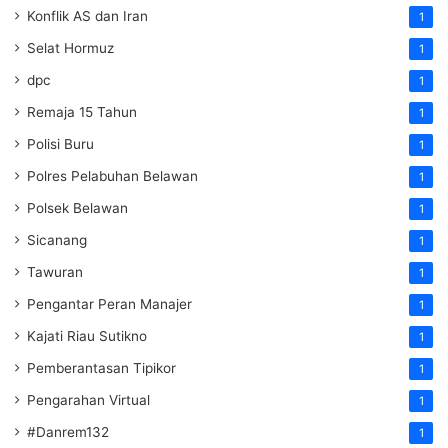
Konflik AS dan Iran
1
Selat Hormuz
1
dpc
1
Remaja 15 Tahun
1
Polisi Buru
1
Polres Pelabuhan Belawan
1
Polsek Belawan
1
Sicanang
1
Tawuran
1
Pengantar Peran Manajer
1
Kajati Riau Sutikno
1
Pemberantasan Tipikor
1
Pengarahan Virtual
1
#Danrem132
1