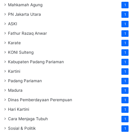
Mahkamah Agung
1
PN Jakarta Utara
1
ASKI
1
Fathur Razaq Anwar
1
Karate
1
KONI Sulteng
1
Kabupaten Padang Pariaman
1
Kartini
1
Padang Pariaman
1
Madura
1
Dinas Pemberdayaan Perempuan
1
Hari Kartini
1
Cara Menjaga Tubuh
1
Sosial & Politik
1