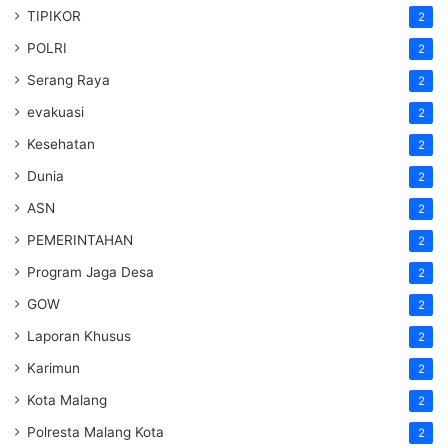
TIPIKOR
2
POLRI
2
Serang Raya
2
evakuasi
2
Kesehatan
2
Dunia
2
ASN
2
PEMERINTAHAN
2
Program Jaga Desa
2
GOW
2
Laporan Khusus
2
Karimun
2
Kota Malang
2
Polresta Malang Kota
2