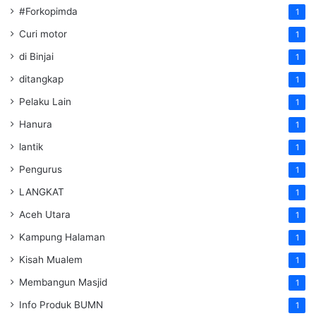
#Forkopimda
1
Curi motor
1
di Binjai
1
ditangkap
1
Pelaku Lain
1
Hanura
1
lantik
1
Pengurus
1
LANGKAT
1
Aceh Utara
1
Kampung Halaman
1
Kisah Mualem
1
Membangun Masjid
1
Info Produk BUMN
1