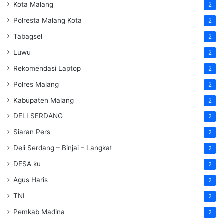
Kota Malang
2
Polresta Malang Kota
2
Tabagsel
2
Luwu
2
Rekomendasi Laptop
2
Polres Malang
2
Kabupaten Malang
2
DELI SERDANG
2
Siaran Pers
2
Deli Serdang – Binjai – Langkat
2
DESA ku
2
Agus Haris
2
TNI
2
Pemkab Madina
2