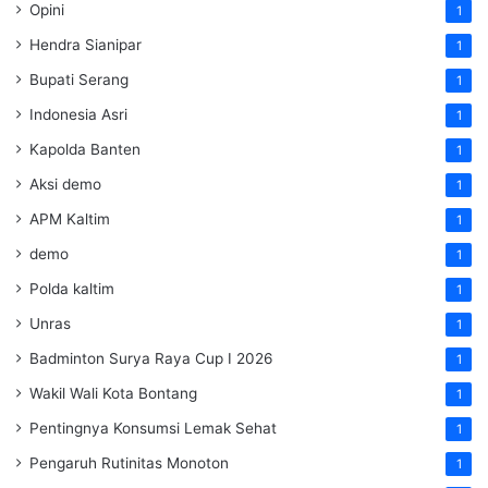
Opini
1
Hendra Sianipar
1
Bupati Serang
1
Indonesia Asri
1
Kapolda Banten
1
Aksi demo
1
APM Kaltim
1
demo
1
Polda kaltim
1
Unras
1
Badminton Surya Raya Cup I 2026
1
Wakil Wali Kota Bontang
1
Pentingnya Konsumsi Lemak Sehat
1
Pengaruh Rutinitas Monoton
1