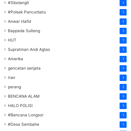
#Sibolangit
1
#Polsek Pancurbatu
1
Anwar Hafid
1
Bappeda Sulteng
1
HUT
1
Supratman Andi Agtas
1
Amerika
1
gencatan senjata
1
Iran
1
perang
1
BENCANA ALAM
1
HALO POLISI
1
#Bencana Longsor
1
#Desa Sembahe
1