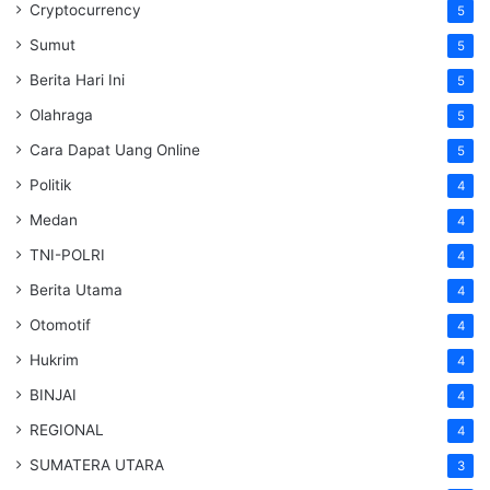
Cryptocurrency
5
Sumut
5
Berita Hari Ini
5
Olahraga
5
Cara Dapat Uang Online
5
Politik
4
Medan
4
TNI-POLRI
4
Berita Utama
4
Otomotif
4
Hukrim
4
BINJAI
4
REGIONAL
4
SUMATERA UTARA
3