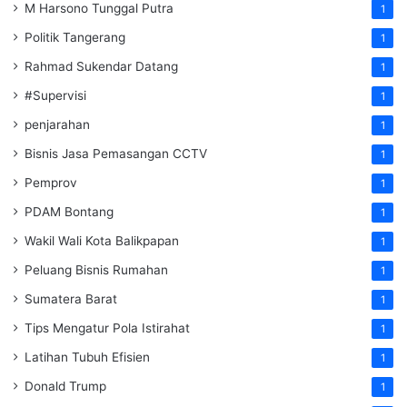
M Harsono Tunggal Putra
1
Politik Tangerang
1
Rahmad Sukendar Datang
1
#Supervisi
1
penjarahan
1
Bisnis Jasa Pemasangan CCTV
1
Pemprov
1
PDAM Bontang
1
Wakil Wali Kota Balikpapan
1
Peluang Bisnis Rumahan
1
Sumatera Barat
1
Tips Mengatur Pola Istirahat
1
Latihan Tubuh Efisien
1
Donald Trump
1