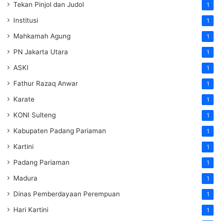
Tekan Pinjol dan Judol
1
Institusi
1
Mahkamah Agung
1
PN Jakarta Utara
1
ASKI
1
Fathur Razaq Anwar
1
Karate
1
KONI Sulteng
1
Kabupaten Padang Pariaman
1
Kartini
1
Padang Pariaman
1
Madura
1
Dinas Pemberdayaan Perempuan
1
Hari Kartini
1