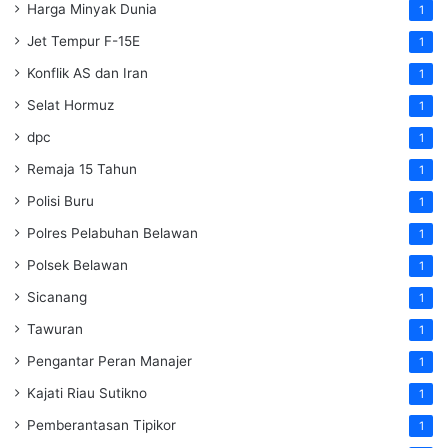
Harga Minyak Dunia
1
Jet Tempur F-15E
1
Konflik AS dan Iran
1
Selat Hormuz
1
dpc
1
Remaja 15 Tahun
1
Polisi Buru
1
Polres Pelabuhan Belawan
1
Polsek Belawan
1
Sicanang
1
Tawuran
1
Pengantar Peran Manajer
1
Kajati Riau Sutikno
1
Pemberantasan Tipikor
1