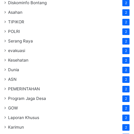
Diskominfo Bontang
2
Asahan
2
TIPIKOR
2
POLRI
2
Serang Raya
2
evakuasi
2
Kesehatan
2
Dunia
2
ASN
2
PEMERINTAHAN
2
Program Jaga Desa
2
GOW
2
Laporan Khusus
2
Karimun
2