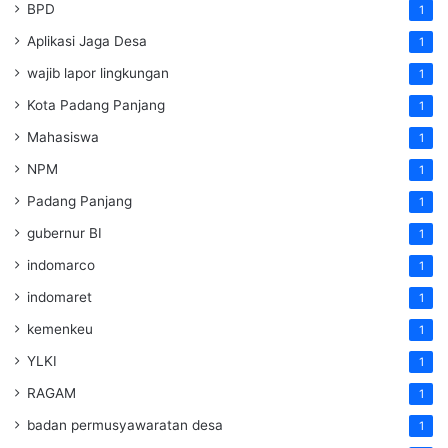
BPD
1
Aplikasi Jaga Desa
1
wajib lapor lingkungan
1
Kota Padang Panjang
1
Mahasiswa
1
NPM
1
Padang Panjang
1
gubernur BI
1
indomarco
1
indomaret
1
kemenkeu
1
YLKI
1
RAGAM
1
badan permusyawaratan desa
1