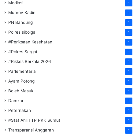
Mediasi
1
Muprov Kadin
1
PN Bandung
1
Polres sibolga
1
#Periksaan Kesehatan
1
#Polres Sergai
1
#Rikkes Berkala 2026
1
Parlementaria
1
Ayam Potong
1
Boleh Masuk
1
Damkar
1
Peternakan
1
#Staf Ahli I TP PKK Sumut
1
Transparansi Anggaran
1