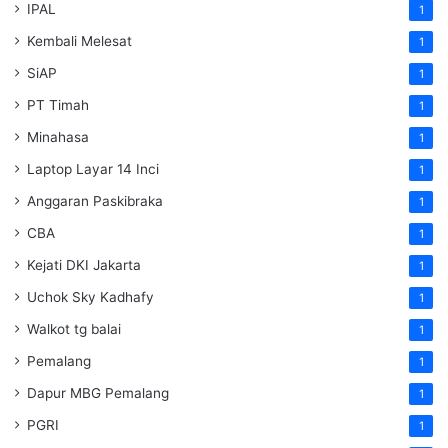
IPAL
1
Kembali Melesat
1
SiAP
1
PT Timah
1
Minahasa
1
Laptop Layar 14 Inci
1
Anggaran Paskibraka
1
CBA
1
Kejati DKI Jakarta
1
Uchok Sky Kadhafy
1
Walkot tg balai
1
Pemalang
1
Dapur MBG Pemalang
1
PGRI
1