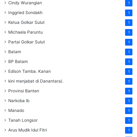
Cindy Wurangian
1
Inggried Sondakh
1
Ketua Golkar Sulut
1
Michaela Paruntu
1
Partai Golkar Sulut
1
Batam
1
BP Batam
1
Edison Tamba. Kanan
1
kini menjabat di Danantara).
1
Provinsi Banten
1
Narkoba lb
1
Manado
1
Tanah Longsor
1
Arus Mudik Idul Fitri
1