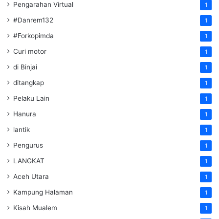
Pengarahan Virtual
1
#Danrem132
1
#Forkopimda
1
Curi motor
1
di Binjai
1
ditangkap
1
Pelaku Lain
1
Hanura
1
lantik
1
Pengurus
1
LANGKAT
1
Aceh Utara
1
Kampung Halaman
1
Kisah Mualem
1