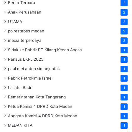
Berita Terbaru
2
Anak Perusahaan
2
UTAMA
2
polrestabes medan
2
media terpercaya
2
Sidak ke Pabrik PT Kilang Kecap Angsa
1
Pansus LKPJ 2025
1
paul mei anton simanjuntak
1
Pabrik Petrokimia Israel
1
Lailatul Badri
1
Pemerintahan Kota Tangerang
1
Ketua Komisi 4 DPRD Kota Medan
1
Anggota Komisi 4 DPRD Kota Medan
1
MEDAN KITA
1