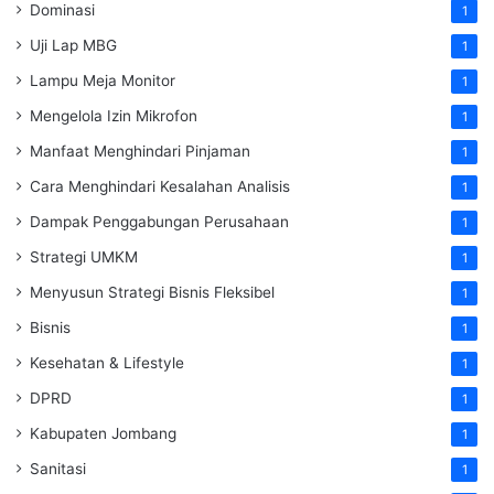
Dominasi
1
Uji Lap MBG
1
Lampu Meja Monitor
1
Mengelola Izin Mikrofon
1
Manfaat Menghindari Pinjaman
1
Cara Menghindari Kesalahan Analisis
1
Dampak Penggabungan Perusahaan
1
Strategi UMKM
1
Menyusun Strategi Bisnis Fleksibel
1
Bisnis
1
Kesehatan & Lifestyle
1
DPRD
1
Kabupaten Jombang
1
Sanitasi
1