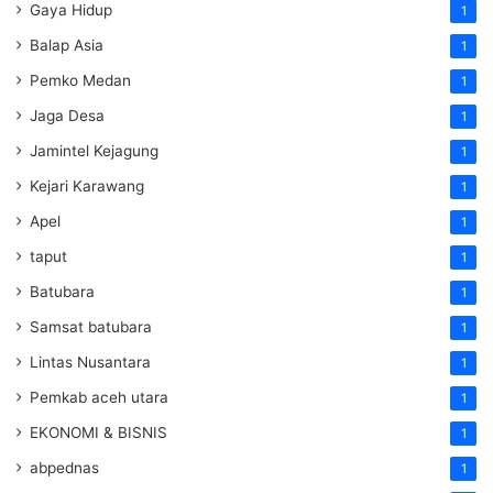
Gaya Hidup
1
Balap Asia
1
Pemko Medan
1
Jaga Desa
1
Jamintel Kejagung
1
Kejari Karawang
1
Apel
1
taput
1
Batubara
1
Samsat batubara
1
Lintas Nusantara
1
Pemkab aceh utara
1
EKONOMI & BISNIS
1
abpednas
1