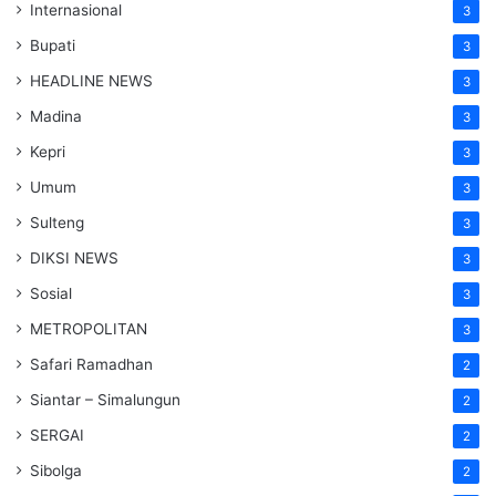
Internasional
3
Bupati
3
HEADLINE NEWS
3
Madina
3
Kepri
3
Umum
3
Sulteng
3
DIKSI NEWS
3
Sosial
3
METROPOLITAN
3
Safari Ramadhan
2
Siantar – Simalungun
2
SERGAI
2
Sibolga
2