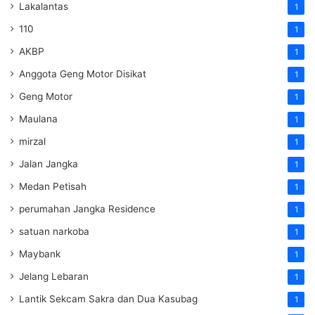
Lakalantas
1
110
1
AKBP
1
Anggota Geng Motor Disikat
1
Geng Motor
1
Maulana
1
mirzal
1
Jalan Jangka
1
Medan Petisah
1
perumahan Jangka Residence
1
satuan narkoba
1
Maybank
1
Jelang Lebaran
1
Lantik Sekcam Sakra dan Dua Kasubag
1