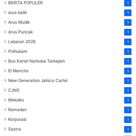
BERITA POPULER
1
arus balik
1
Arus Mudik
1
Arus Puncak
1
Lebaran 2026
1
Polhukam
1
Bos Kartel Narkoba Terkejam
1
El Mencho
1
New Generation Jalisco Cartel
1
CJNG
1
Meksiko
1
Ramadan
1
Korporasi
1
Sastra
1