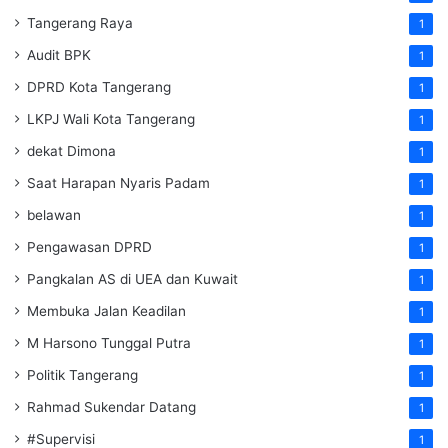
Tangerang Raya
1
Audit BPK
1
DPRD Kota Tangerang
1
LKPJ Wali Kota Tangerang
1
dekat Dimona
1
Saat Harapan Nyaris Padam
1
belawan
1
Pengawasan DPRD
1
Pangkalan AS di UEA dan Kuwait
1
Membuka Jalan Keadilan
1
M Harsono Tunggal Putra
1
Politik Tangerang
1
Rahmad Sukendar Datang
1
#Supervisi
1