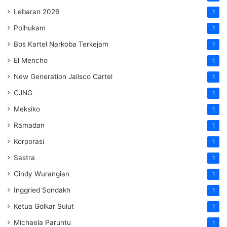
Lebaran 2026
1
Polhukam
1
Bos Kartel Narkoba Terkejam
1
El Mencho
1
New Generation Jalisco Cartel
1
CJNG
1
Meksiko
1
Ramadan
1
Korporasi
1
Sastra
1
Cindy Wurangian
1
Inggried Sondakh
1
Ketua Golkar Sulut
1
Michaela Paruntu
1