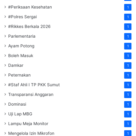
#Periksaan Kesehatan
1
#Polres Sergai
1
#Rikkes Berkala 2026
1
Parlementaria
1
Ayam Potong
1
Boleh Masuk
1
Damkar
1
Peternakan
1
#Staf Ahli I TP PKK Sumut
1
Transparansi Anggaran
1
Dominasi
1
Uji Lap MBG
1
Lampu Meja Monitor
1
Mengelola Izin Mikrofon
1