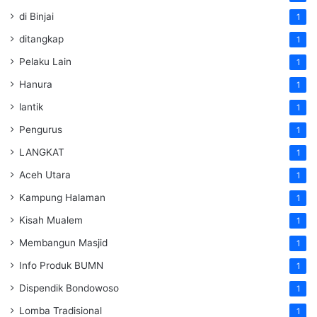
di Binjai
1
ditangkap
1
Pelaku Lain
1
Hanura
1
lantik
1
Pengurus
1
LANGKAT
1
Aceh Utara
1
Kampung Halaman
1
Kisah Mualem
1
Membangun Masjid
1
Info Produk BUMN
1
Dispendik Bondowoso
1
Lomba Tradisional
1