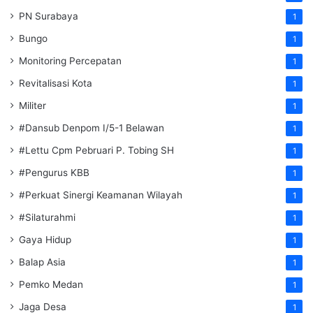
PN Surabaya
1
Bungo
1
Monitoring Percepatan
1
Revitalisasi Kota
1
Militer
1
#Dansub Denpom I/5-1 Belawan
1
#Lettu Cpm Pebruari P. Tobing SH
1
#Pengurus KBB
1
#Perkuat Sinergi Keamanan Wilayah
1
#Silaturahmi
1
Gaya Hidup
1
Balap Asia
1
Pemko Medan
1
Jaga Desa
1