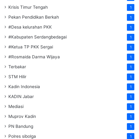
Krisis Timur Tengah
1
Pekan Pendidikan Berkah
1
#Desa kelurahan PKK
1
#Kabupaten Serdangbedagai
1
#Ketua TP PKK Sergai
1
#Rosmaida Darma Wijaya
1
Terbakar
1
STM Hilir
1
Kadin Indonesia
1
KADIN Jabar
1
Mediasi
1
Muprov Kadin
1
PN Bandung
1
Polres sibolga
1