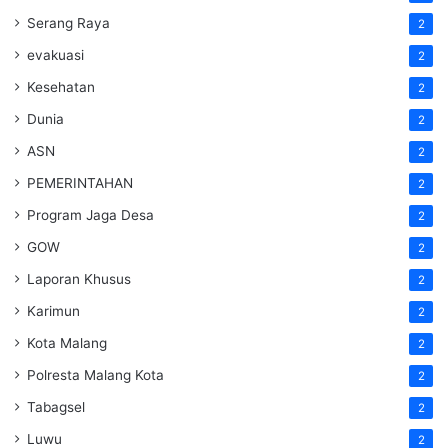
Serang Raya
2
evakuasi
2
Kesehatan
2
Dunia
2
ASN
2
PEMERINTAHAN
2
Program Jaga Desa
2
GOW
2
Laporan Khusus
2
Karimun
2
Kota Malang
2
Polresta Malang Kota
2
Tabagsel
2
Luwu
2