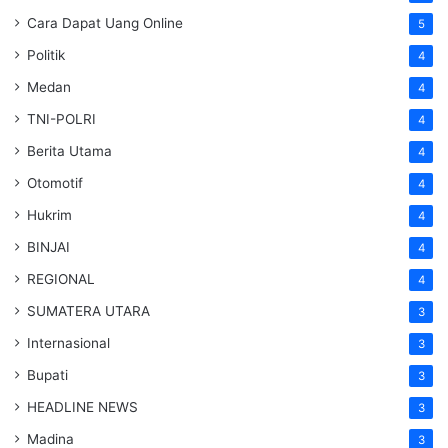
Cara Dapat Uang Online
5
Politik
4
Medan
4
TNI-POLRI
4
Berita Utama
4
Otomotif
4
Hukrim
4
BINJAI
4
REGIONAL
4
SUMATERA UTARA
3
Internasional
3
Bupati
3
HEADLINE NEWS
3
Madina
3