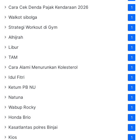
Cara Cek Denda Pajak Kendaraan 2026
1
Walkot sibolga
1
Strategi Workout di Gym
1
Alhijrah
1
Libur
1
TAM
1
Cara Alami Menurunkan Kolesterol
1
Idul Fitri
1
Ketum PB NU
1
Natuna
1
Wabup Rocky
1
Honda Brio
1
Kasatlantas polres Binjai
1
Kios
1