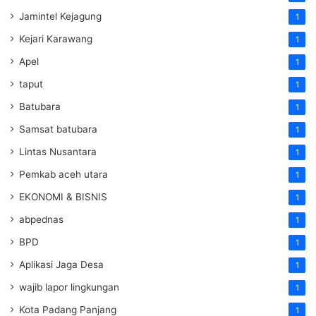
Jamintel Kejagung
1
Kejari Karawang
1
Apel
1
taput
1
Batubara
1
Samsat batubara
1
Lintas Nusantara
1
Pemkab aceh utara
1
EKONOMI & BISNIS
1
abpednas
1
BPD
1
Aplikasi Jaga Desa
1
wajib lapor lingkungan
1
Kota Padang Panjang
1