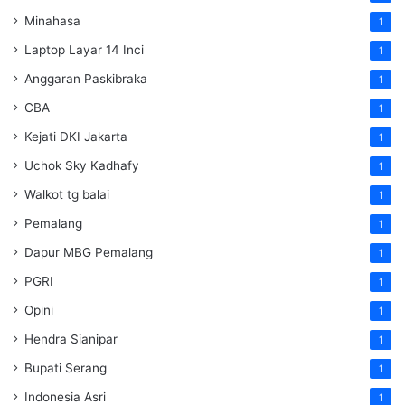
Minahasa
1
Laptop Layar 14 Inci
1
Anggaran Paskibraka
1
CBA
1
Kejati DKI Jakarta
1
Uchok Sky Kadhafy
1
Walkot tg balai
1
Pemalang
1
Dapur MBG Pemalang
1
PGRI
1
Opini
1
Hendra Sianipar
1
Bupati Serang
1
Indonesia Asri
1