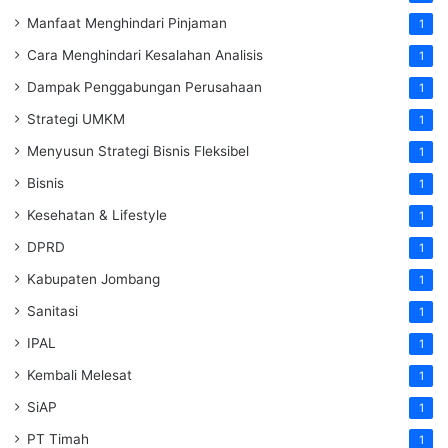
Manfaat Menghindari Pinjaman
1
Cara Menghindari Kesalahan Analisis
1
Dampak Penggabungan Perusahaan
1
Strategi UMKM
1
Menyusun Strategi Bisnis Fleksibel
1
Bisnis
1
Kesehatan & Lifestyle
1
DPRD
1
Kabupaten Jombang
1
Sanitasi
1
IPAL
1
Kembali Melesat
1
SiAP
1
PT Timah
1