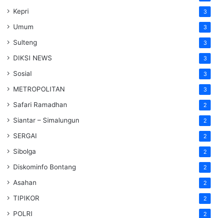
Kepri
3
Umum
3
Sulteng
3
DIKSI NEWS
3
Sosial
3
METROPOLITAN
3
Safari Ramadhan
2
Siantar – Simalungun
2
SERGAI
2
Sibolga
2
Diskominfo Bontang
2
Asahan
2
TIPIKOR
2
POLRI
2