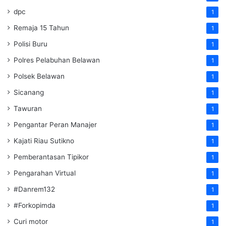
dpc
1
Remaja 15 Tahun
1
Polisi Buru
1
Polres Pelabuhan Belawan
1
Polsek Belawan
1
Sicanang
1
Tawuran
1
Pengantar Peran Manajer
1
Kajati Riau Sutikno
1
Pemberantasan Tipikor
1
Pengarahan Virtual
1
#Danrem132
1
#Forkopimda
1
Curi motor
1