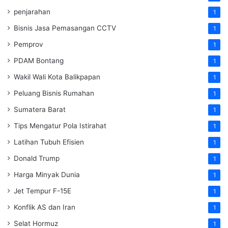
penjarahan
1
Bisnis Jasa Pemasangan CCTV
1
Pemprov
1
PDAM Bontang
1
Wakil Wali Kota Balikpapan
1
Peluang Bisnis Rumahan
1
Sumatera Barat
1
Tips Mengatur Pola Istirahat
1
Latihan Tubuh Efisien
1
Donald Trump
1
Harga Minyak Dunia
1
Jet Tempur F-15E
1
Konflik AS dan Iran
1
Selat Hormuz
1