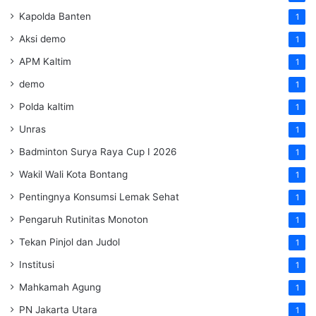
Kapolda Banten
1
Aksi demo
1
APM Kaltim
1
demo
1
Polda kaltim
1
Unras
1
Badminton Surya Raya Cup I 2026
1
Wakil Wali Kota Bontang
1
Pentingnya Konsumsi Lemak Sehat
1
Pengaruh Rutinitas Monoton
1
Tekan Pinjol dan Judol
1
Institusi
1
Mahkamah Agung
1
PN Jakarta Utara
1