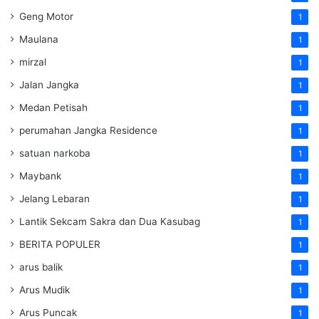
Geng Motor
1
Maulana
1
mirzal
1
Jalan Jangka
1
Medan Petisah
1
perumahan Jangka Residence
1
satuan narkoba
1
Maybank
1
Jelang Lebaran
1
Lantik Sekcam Sakra dan Dua Kasubag
1
BERITA POPULER
1
arus balik
1
Arus Mudik
1
Arus Puncak
1