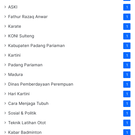
ASKI
1
Fathur Razaq Anwar
1
Karate
1
KONI Sulteng
1
Kabupaten Padang Pariaman
1
Kartini
1
Padang Pariaman
1
Madura
1
Dinas Pemberdayaan Perempuan
1
Hari Kartini
1
Cara Menjaga Tubuh
1
Sosial & Politik
1
Teknik Latihan Otot
1
Kabar Badminton
1