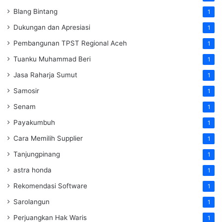
Blang Bintang
1
Dukungan dan Apresiasi
1
Pembangunan TPST Regional Aceh
1
Tuanku Muhammad Beri
1
Jasa Raharja Sumut
1
Samosir
1
Senam
1
Payakumbuh
1
Cara Memilih Supplier
1
Tanjungpinang
1
astra honda
1
Rekomendasi Software
1
Sarolangun
1
Perjuangkan Hak Waris
1