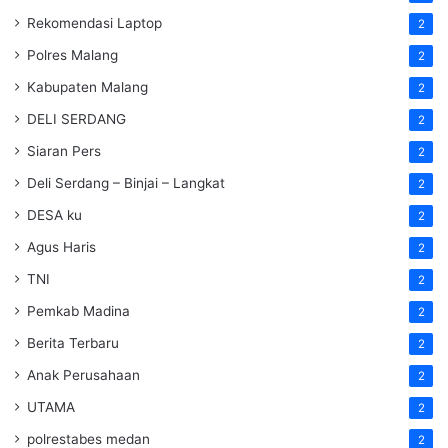
Rekomendasi Laptop
2
Polres Malang
2
Kabupaten Malang
2
DELI SERDANG
2
Siaran Pers
2
Deli Serdang – Binjai – Langkat
2
DESA ku
2
Agus Haris
2
TNI
2
Pemkab Madina
2
Berita Terbaru
2
Anak Perusahaan
2
UTAMA
2
polrestabes medan
2