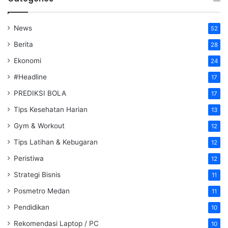
News
52
Berita
28
Ekonomi
24
#Headline
17
PREDIKSI BOLA
17
Tips Kesehatan Harian
13
Gym & Workout
12
Tips Latihan & Kebugaran
12
Peristiwa
12
Strategi Bisnis
11
Posmetro Medan
11
Pendidikan
10
Rekomendasi Laptop / PC
10