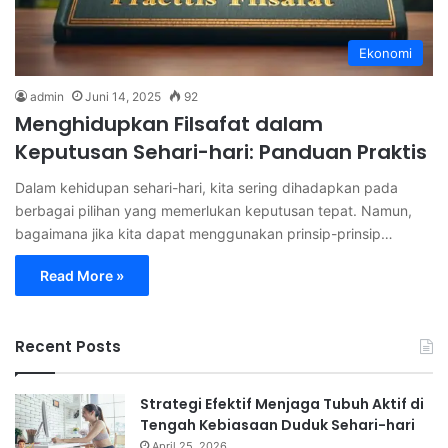
Ekonomi
admin
Juni 14, 2025
92
Menghidupkan Filsafat dalam
Keputusan Sehari-hari: Panduan Praktis
Dalam kehidupan sehari-hari, kita sering dihadapkan pada
berbagai pilihan yang memerlukan keputusan tepat. Namun,
bagaimana jika kita dapat menggunakan prinsip-prinsip…
Read More »
Recent Posts
Strategi Efektif Menjaga Tubuh Aktif di
Tengah Kebiasaan Duduk Sehari-hari
April 25, 2026