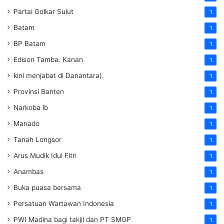
Partai Golkar Sulut
1
Batam
1
BP Batam
1
Edison Tamba. Kanan
1
kini menjabat di Danantara).
1
Provinsi Banten
1
Narkoba lb
1
Manado
1
Tanah Longsor
1
Arus Mudik Idul Fitri
1
Anambas
1
Buka puasa bersama
1
Persatuan Wartawan Indonesia
1
PWI Madina bagi takjil dan PT SMGP
1