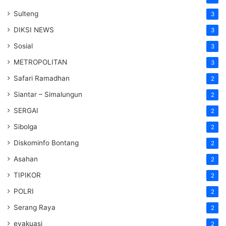
Sulteng
3
DIKSI NEWS
3
Sosial
3
METROPOLITAN
3
Safari Ramadhan
2
Siantar – Simalungun
2
SERGAI
2
Sibolga
2
Diskominfo Bontang
2
Asahan
2
TIPIKOR
2
POLRI
2
Serang Raya
2
evakuasi
2