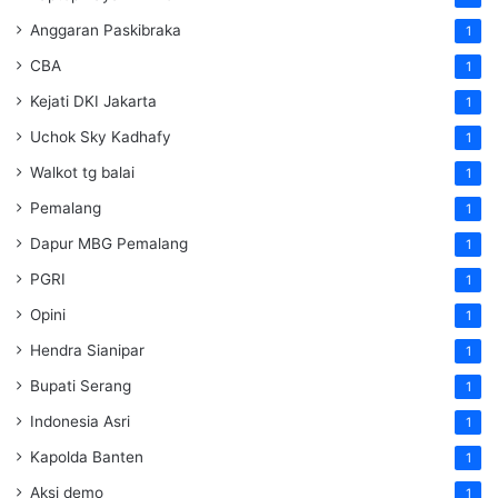
Anggaran Paskibraka
1
CBA
1
Kejati DKI Jakarta
1
Uchok Sky Kadhafy
1
Walkot tg balai
1
Pemalang
1
Dapur MBG Pemalang
1
PGRI
1
Opini
1
Hendra Sianipar
1
Bupati Serang
1
Indonesia Asri
1
Kapolda Banten
1
Aksi demo
1