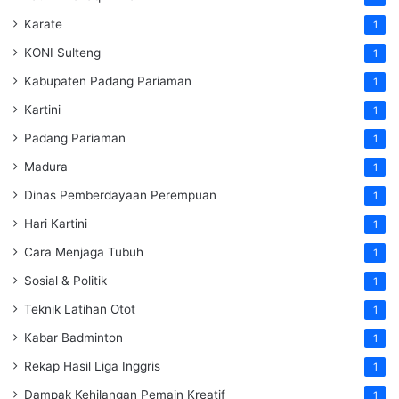
Karate
1
KONI Sulteng
1
Kabupaten Padang Pariaman
1
Kartini
1
Padang Pariaman
1
Madura
1
Dinas Pemberdayaan Perempuan
1
Hari Kartini
1
Cara Menjaga Tubuh
1
Sosial & Politik
1
Teknik Latihan Otot
1
Kabar Badminton
1
Rekap Hasil Liga Inggris
1
Dampak Kehilangan Pemain Kreatif
1