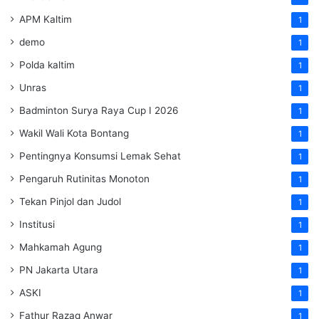
APM Kaltim
1
demo
1
Polda kaltim
1
Unras
1
Badminton Surya Raya Cup I 2026
1
Wakil Wali Kota Bontang
1
Pentingnya Konsumsi Lemak Sehat
1
Pengaruh Rutinitas Monoton
1
Tekan Pinjol dan Judol
1
Institusi
1
Mahkamah Agung
1
PN Jakarta Utara
1
ASKI
1
Fathur Razaq Anwar
1