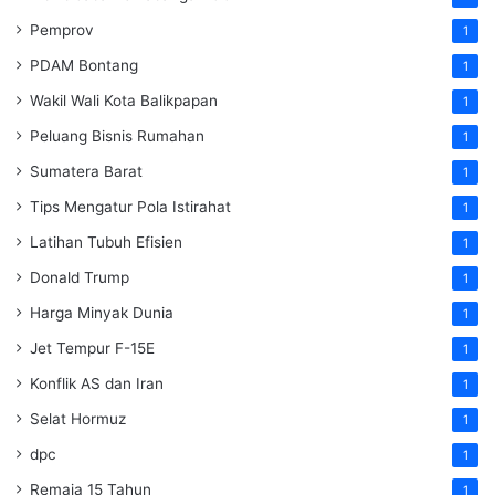
Pemprov
1
PDAM Bontang
1
Wakil Wali Kota Balikpapan
1
Peluang Bisnis Rumahan
1
Sumatera Barat
1
Tips Mengatur Pola Istirahat
1
Latihan Tubuh Efisien
1
Donald Trump
1
Harga Minyak Dunia
1
Jet Tempur F-15E
1
Konflik AS dan Iran
1
Selat Hormuz
1
dpc
1
Remaja 15 Tahun
1