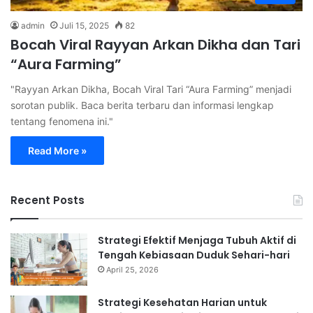
admin
Juli 15, 2025
82
Bocah Viral Rayyan Arkan Dikha dan Tari
“Aura Farming”
"Rayyan Arkan Dikha, Bocah Viral Tari “Aura Farming” menjadi
sorotan publik. Baca berita terbaru dan informasi lengkap
tentang fenomena ini."
Read More »
Recent Posts
Strategi Efektif Menjaga Tubuh Aktif di
Tengah Kebiasaan Duduk Sehari-hari
April 25, 2026
Strategi Kesehatan Harian untuk