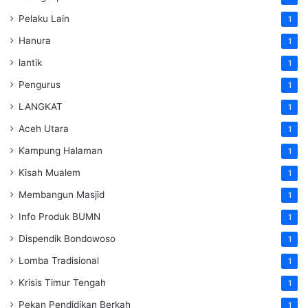
Pelaku Lain
1
Hanura
1
lantik
1
Pengurus
1
LANGKAT
1
Aceh Utara
1
Kampung Halaman
1
Kisah Mualem
1
Membangun Masjid
1
Info Produk BUMN
1
Dispendik Bondowoso
1
Lomba Tradisional
1
Krisis Timur Tengah
1
Pekan Pendidikan Berkah
1