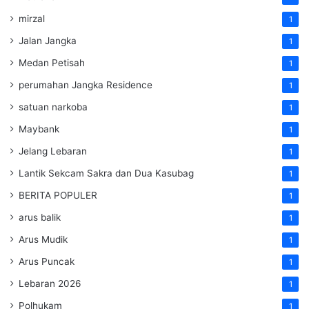
mirzal
1
Jalan Jangka
1
Medan Petisah
1
perumahan Jangka Residence
1
satuan narkoba
1
Maybank
1
Jelang Lebaran
1
Lantik Sekcam Sakra dan Dua Kasubag
1
BERITA POPULER
1
arus balik
1
Arus Mudik
1
Arus Puncak
1
Lebaran 2026
1
Polhukam
1