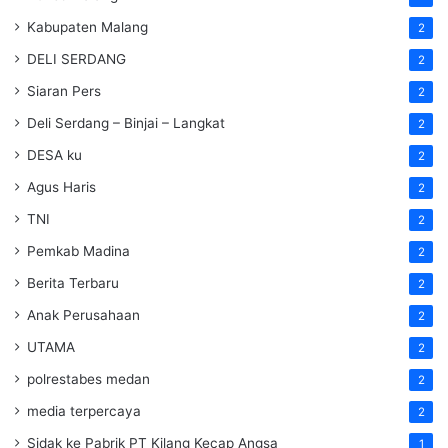
Kabupaten Malang
2
DELI SERDANG
2
Siaran Pers
2
Deli Serdang – Binjai – Langkat
2
DESA ku
2
Agus Haris
2
TNI
2
Pemkab Madina
2
Berita Terbaru
2
Anak Perusahaan
2
UTAMA
2
polrestabes medan
2
media terpercaya
2
Sidak ke Pabrik PT Kilang Kecap Angsa
1