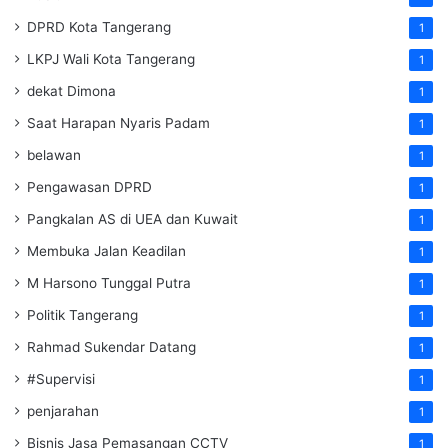
DPRD Kota Tangerang
1
LKPJ Wali Kota Tangerang
1
dekat Dimona
1
Saat Harapan Nyaris Padam
1
belawan
1
Pengawasan DPRD
1
Pangkalan AS di UEA dan Kuwait
1
Membuka Jalan Keadilan
1
M Harsono Tunggal Putra
1
Politik Tangerang
1
Rahmad Sukendar Datang
1
#Supervisi
1
penjarahan
1
Bisnis Jasa Pemasangan CCTV
1