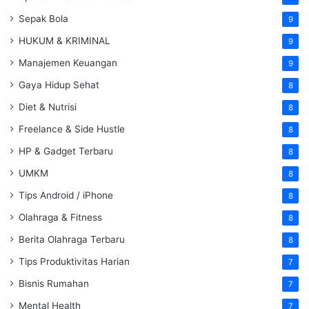
Sepak Bola
9
HUKUM & KRIMINAL
9
Manajemen Keuangan
9
Gaya Hidup Sehat
8
Diet & Nutrisi
8
Freelance & Side Hustle
8
HP & Gadget Terbaru
8
UMKM
8
Tips Android / iPhone
8
Olahraga & Fitness
8
Berita Olahraga Terbaru
8
Tips Produktivitas Harian
7
Bisnis Rumahan
7
Mental Health
7