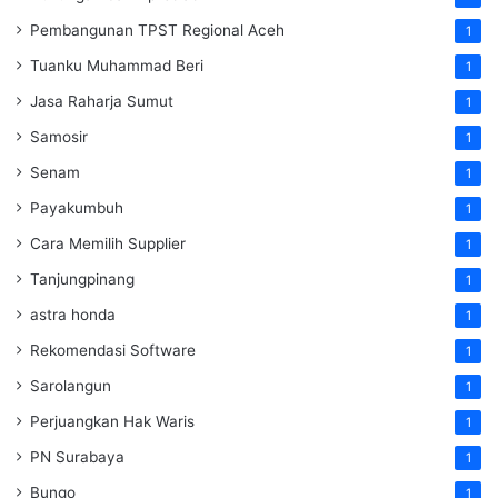
Pembangunan TPST Regional Aceh
1
Tuanku Muhammad Beri
1
Jasa Raharja Sumut
1
Samosir
1
Senam
1
Payakumbuh
1
Cara Memilih Supplier
1
Tanjungpinang
1
astra honda
1
Rekomendasi Software
1
Sarolangun
1
Perjuangkan Hak Waris
1
PN Surabaya
1
Bungo
1