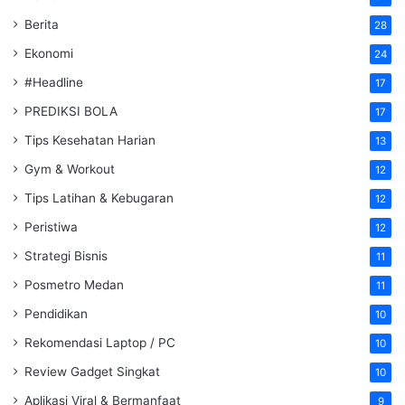
Berita
28
Ekonomi
24
#Headline
17
PREDIKSI BOLA
17
Tips Kesehatan Harian
13
Gym & Workout
12
Tips Latihan & Kebugaran
12
Peristiwa
12
Strategi Bisnis
11
Posmetro Medan
11
Pendidikan
10
Rekomendasi Laptop / PC
10
Review Gadget Singkat
10
Aplikasi Viral & Bermanfaat
9