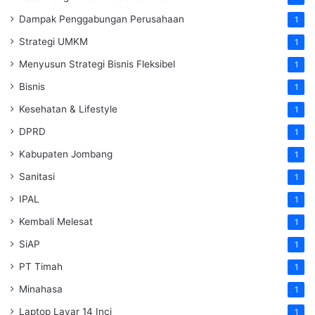
Dampak Penggabungan Perusahaan
1
Strategi UMKM
1
Menyusun Strategi Bisnis Fleksibel
1
Bisnis
1
Kesehatan & Lifestyle
1
DPRD
1
Kabupaten Jombang
1
Sanitasi
1
IPAL
1
Kembali Melesat
1
SiAP
1
PT Timah
1
Minahasa
1
Laptop Layar 14 Inci
1