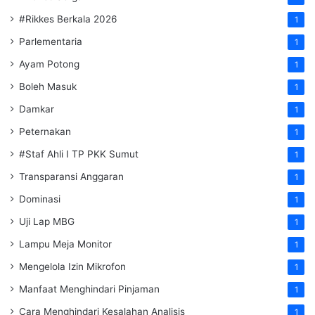
#Rikkes Berkala 2026
1
Parlementaria
1
Ayam Potong
1
Boleh Masuk
1
Damkar
1
Peternakan
1
#Staf Ahli I TP PKK Sumut
1
Transparansi Anggaran
1
Dominasi
1
Uji Lap MBG
1
Lampu Meja Monitor
1
Mengelola Izin Mikrofon
1
Manfaat Menghindari Pinjaman
1
Cara Menghindari Kesalahan Analisis
1