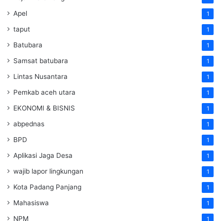
Apel
1
taput
1
Batubara
1
Samsat batubara
1
Lintas Nusantara
1
Pemkab aceh utara
1
EKONOMI & BISNIS
1
abpednas
1
BPD
1
Aplikasi Jaga Desa
1
wajib lapor lingkungan
1
Kota Padang Panjang
1
Mahasiswa
1
NPM
1