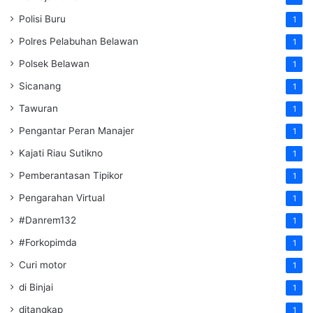
Polisi Buru
1
Polres Pelabuhan Belawan
1
Polsek Belawan
1
Sicanang
1
Tawuran
1
Pengantar Peran Manajer
1
Kajati Riau Sutikno
1
Pemberantasan Tipikor
1
Pengarahan Virtual
1
#Danrem132
1
#Forkopimda
1
Curi motor
1
di Binjai
1
ditangkap
1