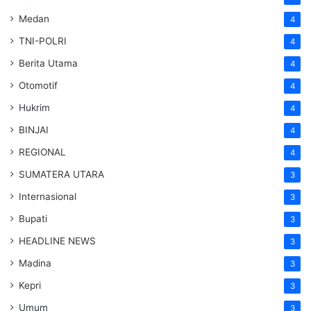
Medan
4
TNI-POLRI
4
Berita Utama
4
Otomotif
4
Hukrim
4
BINJAI
4
REGIONAL
4
SUMATERA UTARA
3
Internasional
3
Bupati
3
HEADLINE NEWS
3
Madina
3
Kepri
3
Umum
3