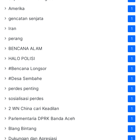
Amerika
1
gencatan senjata
1
Iran
1
perang
1
BENCANA ALAM
1
HALO POLISI
1
#Bencana Longsor
1
#Desa Sembahe
1
perdes penting
1
sosialisasi perdes
1
2 WN China cari Keadilan
1
Parlementaria DPRK Banda Aceh
1
Blang Bintang
1
Dukungan dan Apresiasi
1