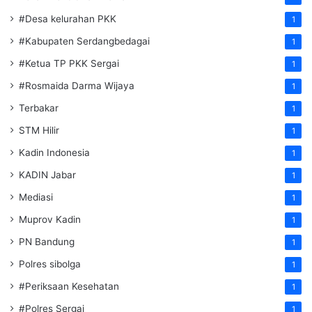
#Desa kelurahan PKK
1
#Kabupaten Serdangbedagai
1
#Ketua TP PKK Sergai
1
#Rosmaida Darma Wijaya
1
Terbakar
1
STM Hilir
1
Kadin Indonesia
1
KADIN Jabar
1
Mediasi
1
Muprov Kadin
1
PN Bandung
1
Polres sibolga
1
#Periksaan Kesehatan
1
#Polres Sergai
1