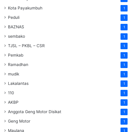
Kota Payakumbuh
1
Peduli
1
BAZNAS
1
sembako
1
TJSL – PKBL – CSR
1
Pemkab
1
Ramadhan
1
mudik
1
Lakalantas
1
110
1
AKBP
1
Anggota Geng Motor Disikat
1
Geng Motor
1
Maulana
1