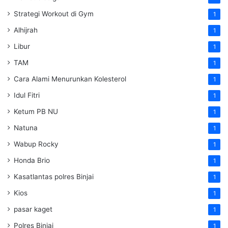
Strategi Workout di Gym
1
Alhijrah
1
Libur
1
TAM
1
Cara Alami Menurunkan Kolesterol
1
Idul Fitri
1
Ketum PB NU
1
Natuna
1
Wabup Rocky
1
Honda Brio
1
Kasatlantas polres Binjai
1
Kios
1
pasar kaget
1
Polres Binjai
1