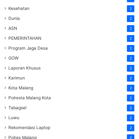
Kesehatan
2
Dunia
2
ASN
2
PEMERINTAHAN
2
Program Jaga Desa
2
GOW
2
Laporan Khusus
2
Karimun
2
Kota Malang
2
Polresta Malang Kota
2
Tabagsel
2
Luwu
2
Rekomendasi Laptop
2
Polres Malang
2