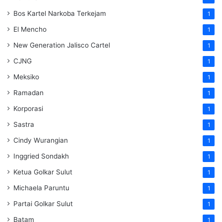
Bos Kartel Narkoba Terkejam
1
El Mencho
1
New Generation Jalisco Cartel
1
CJNG
1
Meksiko
1
Ramadan
1
Korporasi
1
Sastra
1
Cindy Wurangian
1
Inggried Sondakh
1
Ketua Golkar Sulut
1
Michaela Paruntu
1
Partai Golkar Sulut
1
Batam
1