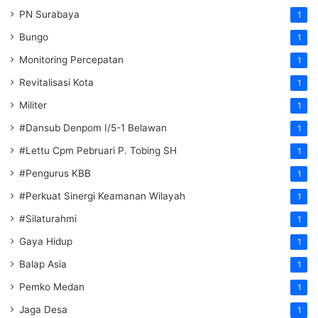
PN Surabaya
1
Bungo
1
Monitoring Percepatan
1
Revitalisasi Kota
1
Militer
1
#Dansub Denpom I/5-1 Belawan
1
#Lettu Cpm Pebruari P. Tobing SH
1
#Pengurus KBB
1
#Perkuat Sinergi Keamanan Wilayah
1
#Silaturahmi
1
Gaya Hidup
1
Balap Asia
1
Pemko Medan
1
Jaga Desa
1