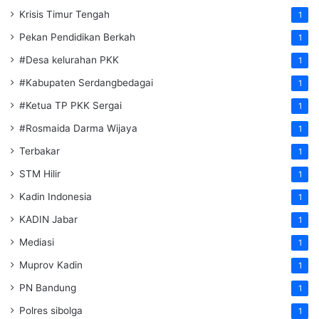
Krisis Timur Tengah
1
Pekan Pendidikan Berkah
1
#Desa kelurahan PKK
1
#Kabupaten Serdangbedagai
1
#Ketua TP PKK Sergai
1
#Rosmaida Darma Wijaya
1
Terbakar
1
STM Hilir
1
Kadin Indonesia
1
KADIN Jabar
1
Mediasi
1
Muprov Kadin
1
PN Bandung
1
Polres sibolga
1