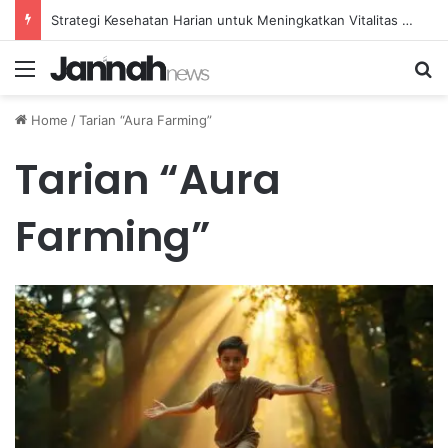
Strategi Kesehatan Harian untuk Meningkatkan Vitalitas dan Mengatasi Kelelahan Sehari-hari
Menu
Se
Home
/
Tarian “Aura Farming”
Tarian “Aura
Farming”