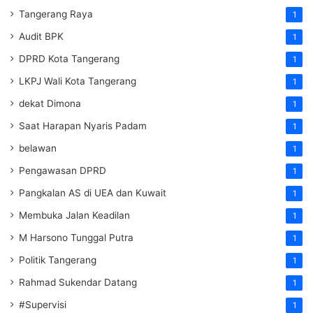
Tangerang Raya
1
Audit BPK
1
DPRD Kota Tangerang
1
LKPJ Wali Kota Tangerang
1
dekat Dimona
1
Saat Harapan Nyaris Padam
1
belawan
1
Pengawasan DPRD
1
Pangkalan AS di UEA dan Kuwait
1
Membuka Jalan Keadilan
1
M Harsono Tunggal Putra
1
Politik Tangerang
1
Rahmad Sukendar Datang
1
#Supervisi
1