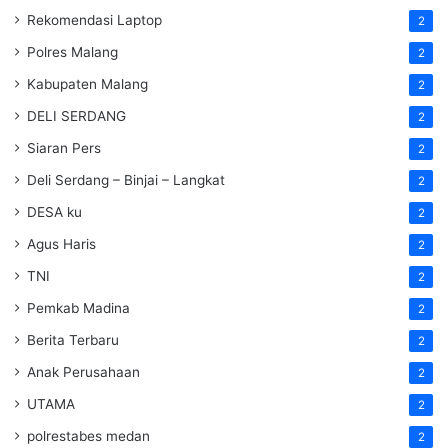
Rekomendasi Laptop
2
Polres Malang
2
Kabupaten Malang
2
DELI SERDANG
2
Siaran Pers
2
Deli Serdang – Binjai – Langkat
2
DESA ku
2
Agus Haris
2
TNI
2
Pemkab Madina
2
Berita Terbaru
2
Anak Perusahaan
2
UTAMA
2
polrestabes medan
2