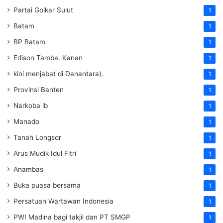
Partai Golkar Sulut
1
Batam
1
BP Batam
1
Edison Tamba. Kanan
1
kini menjabat di Danantara).
1
Provinsi Banten
1
Narkoba lb
1
Manado
1
Tanah Longsor
1
Arus Mudik Idul Fitri
1
Anambas
1
Buka puasa bersama
1
Persatuan Wartawan Indonesia
1
PWI Madina bagi takjil dan PT SMGP
1