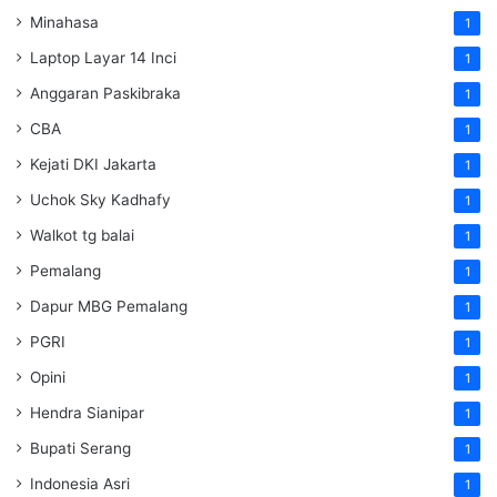
Minahasa
1
Laptop Layar 14 Inci
1
Anggaran Paskibraka
1
CBA
1
Kejati DKI Jakarta
1
Uchok Sky Kadhafy
1
Walkot tg balai
1
Pemalang
1
Dapur MBG Pemalang
1
PGRI
1
Opini
1
Hendra Sianipar
1
Bupati Serang
1
Indonesia Asri
1