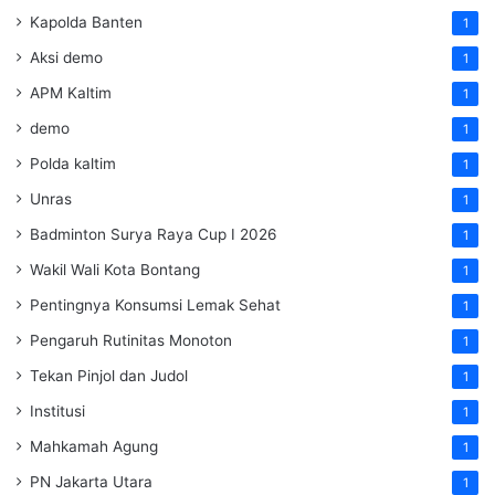
Kapolda Banten
1
Aksi demo
1
APM Kaltim
1
demo
1
Polda kaltim
1
Unras
1
Badminton Surya Raya Cup I 2026
1
Wakil Wali Kota Bontang
1
Pentingnya Konsumsi Lemak Sehat
1
Pengaruh Rutinitas Monoton
1
Tekan Pinjol dan Judol
1
Institusi
1
Mahkamah Agung
1
PN Jakarta Utara
1