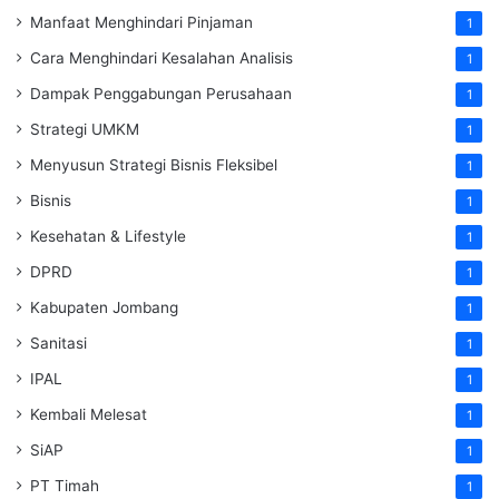
Manfaat Menghindari Pinjaman
1
Cara Menghindari Kesalahan Analisis
1
Dampak Penggabungan Perusahaan
1
Strategi UMKM
1
Menyusun Strategi Bisnis Fleksibel
1
Bisnis
1
Kesehatan & Lifestyle
1
DPRD
1
Kabupaten Jombang
1
Sanitasi
1
IPAL
1
Kembali Melesat
1
SiAP
1
PT Timah
1