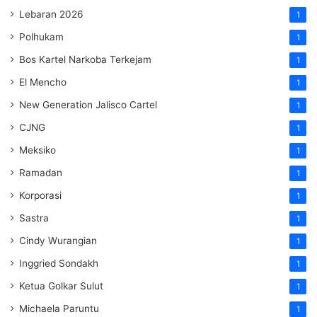
Lebaran 2026
1
Polhukam
1
Bos Kartel Narkoba Terkejam
1
El Mencho
1
New Generation Jalisco Cartel
1
CJNG
1
Meksiko
1
Ramadan
1
Korporasi
1
Sastra
1
Cindy Wurangian
1
Inggried Sondakh
1
Ketua Golkar Sulut
1
Michaela Paruntu
1