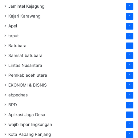
Jamintel Kejagung
1
Kejari Karawang
1
Apel
1
taput
1
Batubara
1
Samsat batubara
1
Lintas Nusantara
1
Pemkab aceh utara
1
EKONOMI & BISNIS
1
abpednas
1
BPD
1
Aplikasi Jaga Desa
1
wajib lapor lingkungan
1
Kota Padang Panjang
1