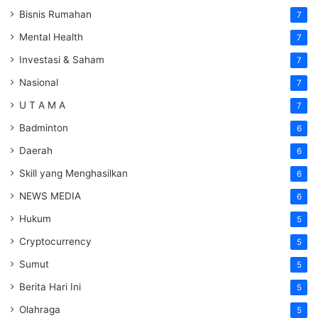
Bisnis Rumahan
7
Mental Health
7
Investasi & Saham
7
Nasional
7
U T A M A
7
Badminton
6
Daerah
6
Skill yang Menghasilkan
6
NEWS MEDIA
6
Hukum
5
Cryptocurrency
5
Sumut
5
Berita Hari Ini
5
Olahraga
5