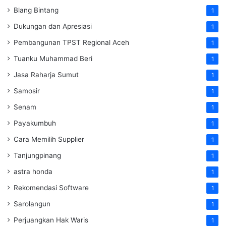
Blang Bintang
1
Dukungan dan Apresiasi
1
Pembangunan TPST Regional Aceh
1
Tuanku Muhammad Beri
1
Jasa Raharja Sumut
1
Samosir
1
Senam
1
Payakumbuh
1
Cara Memilih Supplier
1
Tanjungpinang
1
astra honda
1
Rekomendasi Software
1
Sarolangun
1
Perjuangkan Hak Waris
1