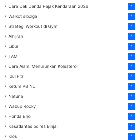
Cara Cek Denda Pajak Kendaraan 2026
1
Walkot sibolga
1
Strategi Workout di Gym
1
Alhijrah
1
Libur
1
TAM
1
Cara Alami Menurunkan Kolesterol
1
Idul Fitri
1
Ketum PB NU
1
Natuna
1
Wabup Rocky
1
Honda Brio
1
Kasatlantas polres Binjai
1
Kios
1