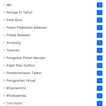
dpc
1
Remaja 15 Tahun
1
Polisi Buru
1
Polres Pelabuhan Belawan
1
Polsek Belawan
1
Sicanang
1
Tawuran
1
Pengantar Peran Manajer
1
Kajati Riau Sutikno
1
Pemberantasan Tipikor
1
Pengarahan Virtual
1
#Danrem132
1
#Forkopimda
1
Curi motor
1