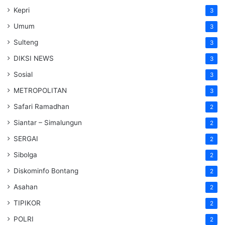
Kepri
3
Umum
3
Sulteng
3
DIKSI NEWS
3
Sosial
3
METROPOLITAN
3
Safari Ramadhan
2
Siantar – Simalungun
2
SERGAI
2
Sibolga
2
Diskominfo Bontang
2
Asahan
2
TIPIKOR
2
POLRI
2