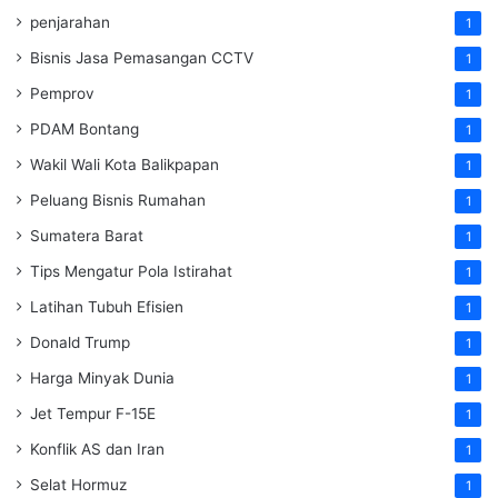
penjarahan
1
Bisnis Jasa Pemasangan CCTV
1
Pemprov
1
PDAM Bontang
1
Wakil Wali Kota Balikpapan
1
Peluang Bisnis Rumahan
1
Sumatera Barat
1
Tips Mengatur Pola Istirahat
1
Latihan Tubuh Efisien
1
Donald Trump
1
Harga Minyak Dunia
1
Jet Tempur F-15E
1
Konflik AS dan Iran
1
Selat Hormuz
1