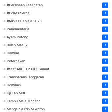
#Periksaan Kesehatan
1
#Polres Sergai
1
#Rikkes Berkala 2026
1
Parlementaria
1
Ayam Potong
1
Boleh Masuk
1
Damkar
1
Peternakan
1
#Staf Ahli I TP PKK Sumut
1
Transparansi Anggaran
1
Dominasi
1
Uji Lap MBG
1
Lampu Meja Monitor
1
Mengelola Izin Mikrofon
1