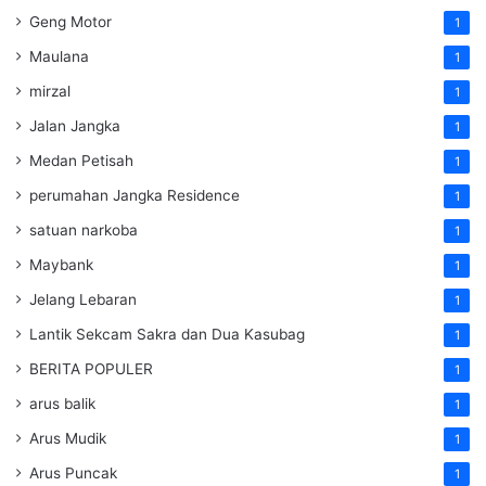
Geng Motor
1
Maulana
1
mirzal
1
Jalan Jangka
1
Medan Petisah
1
perumahan Jangka Residence
1
satuan narkoba
1
Maybank
1
Jelang Lebaran
1
Lantik Sekcam Sakra dan Dua Kasubag
1
BERITA POPULER
1
arus balik
1
Arus Mudik
1
Arus Puncak
1