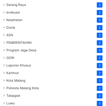
Serang Raya
2
evakuasi
2
Kesehatan
2
Dunia
2
ASN
2
PEMERINTAHAN
2
Program Jaga Desa
2
GOW
2
Laporan Khusus
2
Karimun
2
Kota Malang
2
Polresta Malang Kota
2
Tabagsel
2
Luwu
2