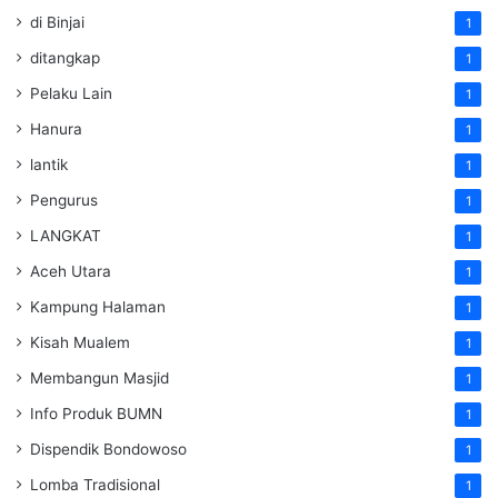
di Binjai
1
ditangkap
1
Pelaku Lain
1
Hanura
1
lantik
1
Pengurus
1
LANGKAT
1
Aceh Utara
1
Kampung Halaman
1
Kisah Mualem
1
Membangun Masjid
1
Info Produk BUMN
1
Dispendik Bondowoso
1
Lomba Tradisional
1