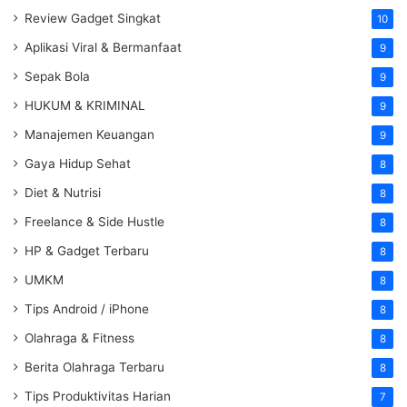
Review Gadget Singkat
10
Aplikasi Viral & Bermanfaat
9
Sepak Bola
9
HUKUM & KRIMINAL
9
Manajemen Keuangan
9
Gaya Hidup Sehat
8
Diet & Nutrisi
8
Freelance & Side Hustle
8
HP & Gadget Terbaru
8
UMKM
8
Tips Android / iPhone
8
Olahraga & Fitness
8
Berita Olahraga Terbaru
8
Tips Produktivitas Harian
7