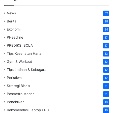
News
52
Berita
28
Ekonomi
24
#Headline
17
PREDIKSI BOLA
17
Tips Kesehatan Harian
13
Gym & Workout
12
Tips Latihan & Kebugaran
12
Peristiwa
12
Strategi Bisnis
11
Posmetro Medan
11
Pendidikan
10
Rekomendasi Laptop / PC
10