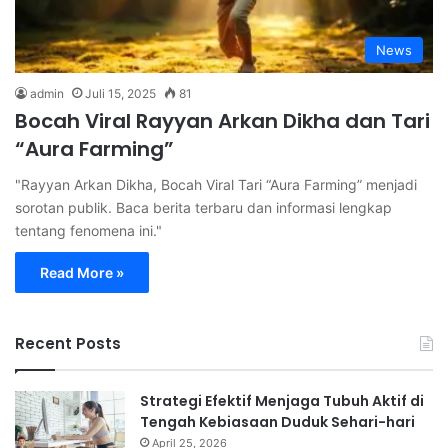
News
admin
Juli 15, 2025
81
Bocah Viral Rayyan Arkan Dikha dan Tari
“Aura Farming”
"Rayyan Arkan Dikha, Bocah Viral Tari “Aura Farming” menjadi
sorotan publik. Baca berita terbaru dan informasi lengkap
tentang fenomena ini."
Read More »
Recent Posts
Strategi Efektif Menjaga Tubuh Aktif di
Tengah Kebiasaan Duduk Sehari-hari
April 25, 2026