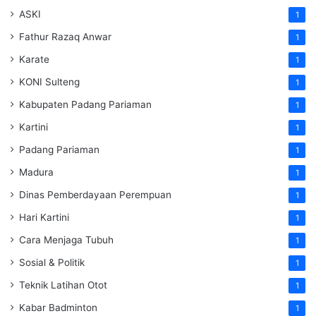
ASKI
1
Fathur Razaq Anwar
1
Karate
1
KONI Sulteng
1
Kabupaten Padang Pariaman
1
Kartini
1
Padang Pariaman
1
Madura
1
Dinas Pemberdayaan Perempuan
1
Hari Kartini
1
Cara Menjaga Tubuh
1
Sosial & Politik
1
Teknik Latihan Otot
1
Kabar Badminton
1