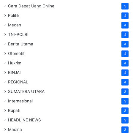
Cara Dapat Uang Online
5
Politik
4
Medan
4
TNI-POLRI
4
Berita Utama
4
Otomotif
4
Hukrim
4
BINJAI
4
REGIONAL
4
SUMATERA UTARA
3
Internasional
3
Bupati
3
HEADLINE NEWS
3
Madina
3