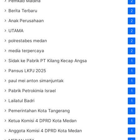
Pemkab Madina
2
Berita Terbaru
2
Anak Perusahaan
2
UTAMA
2
polrestabes medan
2
media terpercaya
2
Sidak ke Pabrik PT Kilang Kecap Angsa
1
Pansus LKPJ 2025
1
paul mei anton simanjuntak
1
Pabrik Petrokimia Israel
1
Lailatul Badri
1
Pemerintahan Kota Tangerang
1
Ketua Komisi 4 DPRD Kota Medan
1
Anggota Komisi 4 DPRD Kota Medan
1