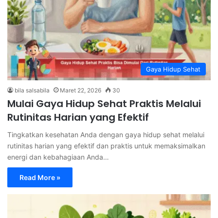
Gaya Hidup Sehat
bila salsabila
Maret 22, 2026
30
Mulai Gaya Hidup Sehat Praktis Melalui
Rutinitas Harian yang Efektif
Tingkatkan kesehatan Anda dengan gaya hidup sehat melalui
rutinitas harian yang efektif dan praktis untuk memaksimalkan
energi dan kebahagiaan Anda…
Read More »