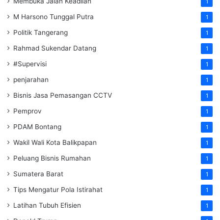
Membuka Jalan Keadilan
1
M Harsono Tunggal Putra
1
Politik Tangerang
1
Rahmad Sukendar Datang
1
#Supervisi
1
penjarahan
1
Bisnis Jasa Pemasangan CCTV
1
Pemprov
1
PDAM Bontang
1
Wakil Wali Kota Balikpapan
1
Peluang Bisnis Rumahan
1
Sumatera Barat
1
Tips Mengatur Pola Istirahat
1
Latihan Tubuh Efisien
1