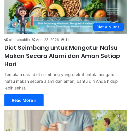
Diet & Nutrisi
bila salsabila
April 23, 2026
11
Diet Seimbang untuk Mengatur Nafsu
Makan Secara Alami dan Aman Setiap
Hari
Temukan cara diet seimbang yang efektif untuk mengatur
nafsu makan secara alami dan aman, bantu diri Anda hidup
lebih sehat…
Read More »