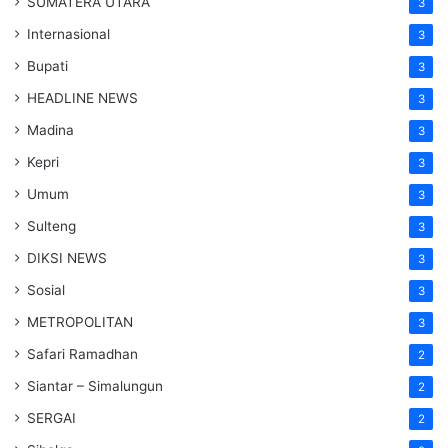
SUMATERA UTARA
3
Internasional
3
Bupati
3
HEADLINE NEWS
3
Madina
3
Kepri
3
Umum
3
Sulteng
3
DIKSI NEWS
3
Sosial
3
METROPOLITAN
3
Safari Ramadhan
2
Siantar – Simalungun
2
SERGAI
2