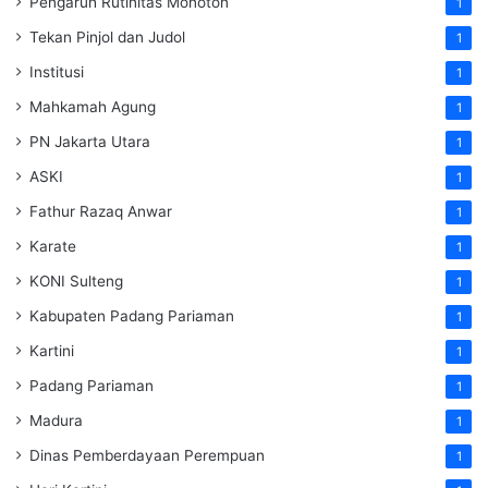
Pengaruh Rutinitas Monoton
1
Tekan Pinjol dan Judol
1
Institusi
1
Mahkamah Agung
1
PN Jakarta Utara
1
ASKI
1
Fathur Razaq Anwar
1
Karate
1
KONI Sulteng
1
Kabupaten Padang Pariaman
1
Kartini
1
Padang Pariaman
1
Madura
1
Dinas Pemberdayaan Perempuan
1