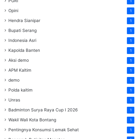
PGRI
1
Opini
1
Hendra Sianipar
1
Bupati Serang
1
Indonesia Asri
1
Kapolda Banten
1
Aksi demo
1
APM Kaltim
1
demo
1
Polda kaltim
1
Unras
1
Badminton Surya Raya Cup I 2026
1
Wakil Wali Kota Bontang
1
Pentingnya Konsumsi Lemak Sehat
1