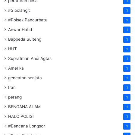
peraturan desa
1
#Sibolangit
1
#Polsek Pancurbatu
1
Anwar Hafid
1
Bappeda Sulteng
1
HUT
1
Supratman Andi Agtas
1
Amerika
1
gencatan senjata
1
Iran
1
perang
1
BENCANA ALAM
1
HALO POLISI
1
#Bencana Longsor
1