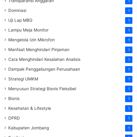
Transparansi Anggaran
1
Dominasi
1
Uji Lap MBG
1
Lampu Meja Monitor
1
Mengelola Izin Mikrofon
1
Manfaat Menghindari Pinjaman
1
Cara Menghindari Kesalahan Analisis
1
Dampak Penggabungan Perusahaan
1
Strategi UMKM
1
Menyusun Strategi Bisnis Fleksibel
1
Bisnis
1
Kesehatan & Lifestyle
1
DPRD
1
Kabupaten Jombang
1