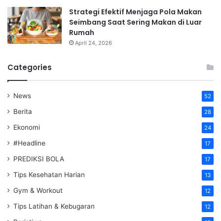
Strategi Efektif Menjaga Pola Makan
Seimbang Saat Sering Makan di Luar
Rumah
April 24, 2026
Categories
News
52
Berita
28
Ekonomi
24
#Headline
17
PREDIKSI BOLA
17
Tips Kesehatan Harian
13
Gym & Workout
12
Tips Latihan & Kebugaran
12