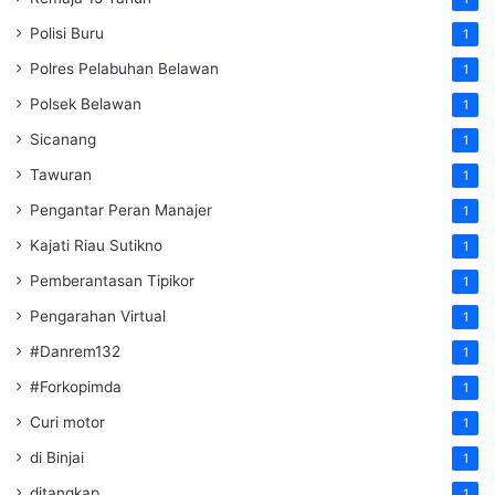
Polisi Buru
1
Polres Pelabuhan Belawan
1
Polsek Belawan
1
Sicanang
1
Tawuran
1
Pengantar Peran Manajer
1
Kajati Riau Sutikno
1
Pemberantasan Tipikor
1
Pengarahan Virtual
1
#Danrem132
1
#Forkopimda
1
Curi motor
1
di Binjai
1
ditangkap
1