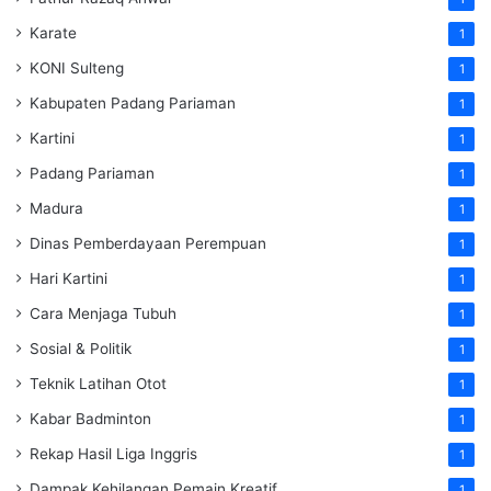
Karate
1
KONI Sulteng
1
Kabupaten Padang Pariaman
1
Kartini
1
Padang Pariaman
1
Madura
1
Dinas Pemberdayaan Perempuan
1
Hari Kartini
1
Cara Menjaga Tubuh
1
Sosial & Politik
1
Teknik Latihan Otot
1
Kabar Badminton
1
Rekap Hasil Liga Inggris
1
Dampak Kehilangan Pemain Kreatif
1