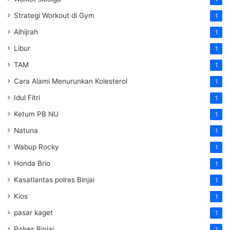
Strategi Workout di Gym
1
Alhijrah
1
Libur
1
TAM
1
Cara Alami Menurunkan Kolesterol
1
Idul Fitri
1
Ketum PB NU
1
Natuna
1
Wabup Rocky
1
Honda Brio
1
Kasatlantas polres Binjai
1
Kios
1
pasar kaget
1
Polres Binjai
1