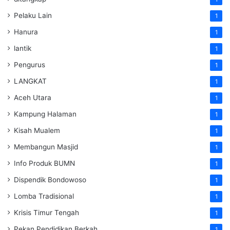
Pelaku Lain
1
Hanura
1
lantik
1
Pengurus
1
LANGKAT
1
Aceh Utara
1
Kampung Halaman
1
Kisah Mualem
1
Membangun Masjid
1
Info Produk BUMN
1
Dispendik Bondowoso
1
Lomba Tradisional
1
Krisis Timur Tengah
1
Pekan Pendidikan Berkah
1