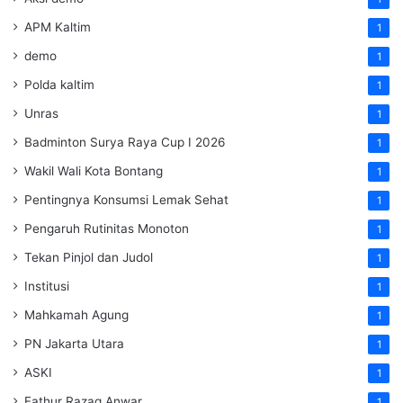
APM Kaltim
1
demo
1
Polda kaltim
1
Unras
1
Badminton Surya Raya Cup I 2026
1
Wakil Wali Kota Bontang
1
Pentingnya Konsumsi Lemak Sehat
1
Pengaruh Rutinitas Monoton
1
Tekan Pinjol dan Judol
1
Institusi
1
Mahkamah Agung
1
PN Jakarta Utara
1
ASKI
1
Fathur Razaq Anwar
1