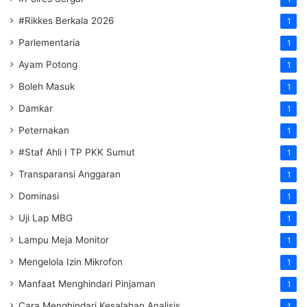
#Rikkes Berkala 2026
1
Parlementaria
1
Ayam Potong
1
Boleh Masuk
1
Damkar
1
Peternakan
1
#Staf Ahli I TP PKK Sumut
1
Transparansi Anggaran
1
Dominasi
1
Uji Lap MBG
1
Lampu Meja Monitor
1
Mengelola Izin Mikrofon
1
Manfaat Menghindari Pinjaman
1
Cara Menghindari Kesalahan Analisis
1