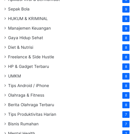
Sepak Bola
9
HUKUM & KRIMINAL
9
Manajemen Keuangan
9
Gaya Hidup Sehat
8
Diet & Nutrisi
8
Freelance & Side Hustle
8
HP & Gadget Terbaru
8
UMKM
8
Tips Android / iPhone
8
Olahraga & Fitness
8
Berita Olahraga Terbaru
8
Tips Produktivitas Harian
7
Bisnis Rumahan
7
Mental Health
7