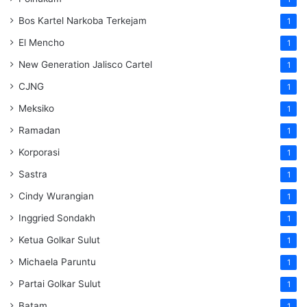
Bos Kartel Narkoba Terkejam
1
El Mencho
1
New Generation Jalisco Cartel
1
CJNG
1
Meksiko
1
Ramadan
1
Korporasi
1
Sastra
1
Cindy Wurangian
1
Inggried Sondakh
1
Ketua Golkar Sulut
1
Michaela Paruntu
1
Partai Golkar Sulut
1
Batam
1