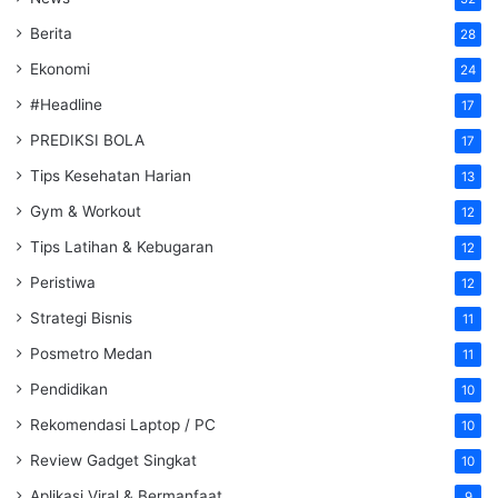
Berita
28
Ekonomi
24
#Headline
17
PREDIKSI BOLA
17
Tips Kesehatan Harian
13
Gym & Workout
12
Tips Latihan & Kebugaran
12
Peristiwa
12
Strategi Bisnis
11
Posmetro Medan
11
Pendidikan
10
Rekomendasi Laptop / PC
10
Review Gadget Singkat
10
Aplikasi Viral & Bermanfaat
9