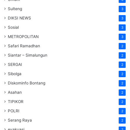
Sulteng
3
DIKSI NEWS
3
Sosial
3
METROPOLITAN
3
Safari Ramadhan
2
Siantar – Simalungun
2
SERGAI
2
Sibolga
2
Diskominfo Bontang
2
Asahan
2
TIPIKOR
2
POLRI
2
Serang Raya
2
evakuasi
2