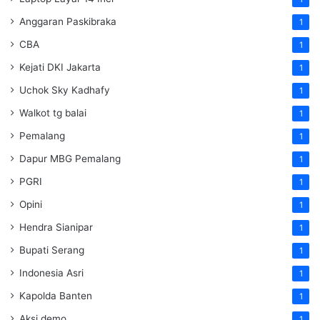
Anggaran Paskibraka
1
CBA
1
Kejati DKI Jakarta
1
Uchok Sky Kadhafy
1
Walkot tg balai
1
Pemalang
1
Dapur MBG Pemalang
1
PGRI
1
Opini
1
Hendra Sianipar
1
Bupati Serang
1
Indonesia Asri
1
Kapolda Banten
1
Aksi demo
1