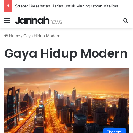
Strategi Kesehatan Harian untuk Meningkatkan Vitalitas dan Mengatasi Kelelahan Sehari-hari
Menu
Se
Home
/
Gaya Hidup Modern
Gaya Hidup Modern
Ekonomi