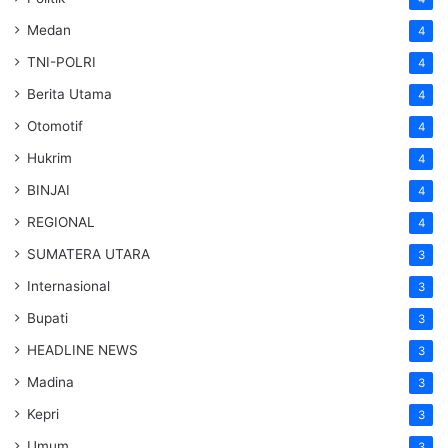
Medan
4
TNI-POLRI
4
Berita Utama
4
Otomotif
4
Hukrim
4
BINJAI
4
REGIONAL
4
SUMATERA UTARA
3
Internasional
3
Bupati
3
HEADLINE NEWS
3
Madina
3
Kepri
3
Umum
3