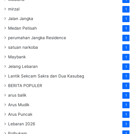
mirzal
1
Jalan Jangka
1
Medan Petisah
1
perumahan Jangka Residence
1
satuan narkoba
1
Maybank
1
Jelang Lebaran
1
Lantik Sekcam Sakra dan Dua Kasubag
1
BERITA POPULER
1
arus balik
1
Arus Mudik
1
Arus Puncak
1
Lebaran 2026
1
Polhukam
1