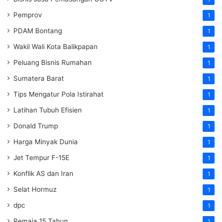
Pemprov
1
PDAM Bontang
1
Wakil Wali Kota Balikpapan
1
Peluang Bisnis Rumahan
1
Sumatera Barat
1
Tips Mengatur Pola Istirahat
1
Latihan Tubuh Efisien
1
Donald Trump
1
Harga Minyak Dunia
1
Jet Tempur F-15E
1
Konflik AS dan Iran
1
Selat Hormuz
1
dpc
1
Remaja 15 Tahun
1