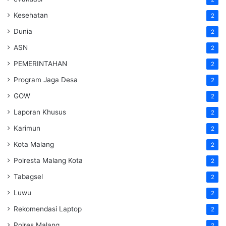
Kesehatan
2
Dunia
2
ASN
2
PEMERINTAHAN
2
Program Jaga Desa
2
GOW
2
Laporan Khusus
2
Karimun
2
Kota Malang
2
Polresta Malang Kota
2
Tabagsel
2
Luwu
2
Rekomendasi Laptop
2
Polres Malang
2