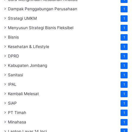
Dampak Penggabungan Perusahaan
1
Strategi UMKM
1
Menyusun Strategi Bisnis Fleksibel
1
Bisnis
1
Kesehatan & Lifestyle
1
DPRD
1
Kabupaten Jombang
1
Sanitasi
1
IPAL
1
Kembali Melesat
1
SiAP
1
PT Timah
1
Minahasa
1
Laptop Layar 14 Inci
1