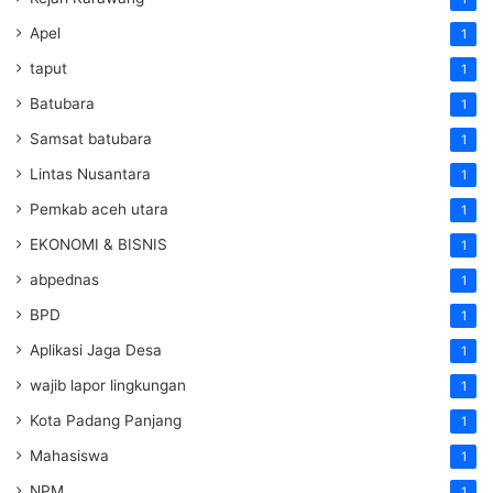
Apel
1
taput
1
Batubara
1
Samsat batubara
1
Lintas Nusantara
1
Pemkab aceh utara
1
EKONOMI & BISNIS
1
abpednas
1
BPD
1
Aplikasi Jaga Desa
1
wajib lapor lingkungan
1
Kota Padang Panjang
1
Mahasiswa
1
NPM
1