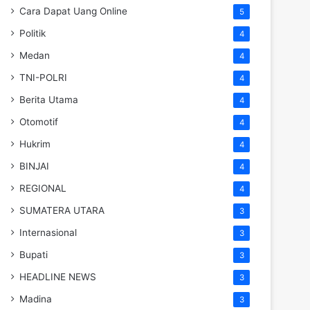
Cara Dapat Uang Online
5
Politik
4
Medan
4
TNI-POLRI
4
Berita Utama
4
Otomotif
4
Hukrim
4
BINJAI
4
REGIONAL
4
SUMATERA UTARA
3
Internasional
3
Bupati
3
HEADLINE NEWS
3
Madina
3