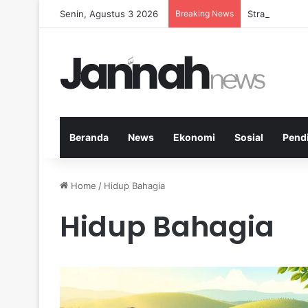
Senin, Agustus 3 2026
Breaking News
Strategi Kese
Beranda
News
Ekonomi
Sosial
Pend
Home
/
Hidup Bahagia
Hidup Bahagia