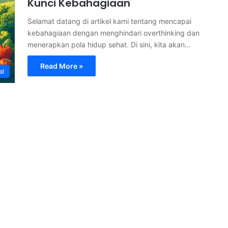
Kunci Kebahagiaan
Selamat datang di artikel kami tentang mencapai
kebahagiaan dengan menghindari overthinking dan
menerapkan pola hidup sehat. Di sini, kita akan…
Read More »
al