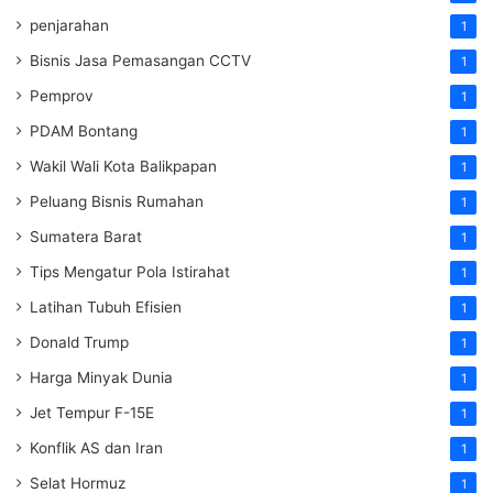
penjarahan
1
Bisnis Jasa Pemasangan CCTV
1
Pemprov
1
PDAM Bontang
1
Wakil Wali Kota Balikpapan
1
Peluang Bisnis Rumahan
1
Sumatera Barat
1
Tips Mengatur Pola Istirahat
1
Latihan Tubuh Efisien
1
Donald Trump
1
Harga Minyak Dunia
1
Jet Tempur F-15E
1
Konflik AS dan Iran
1
Selat Hormuz
1