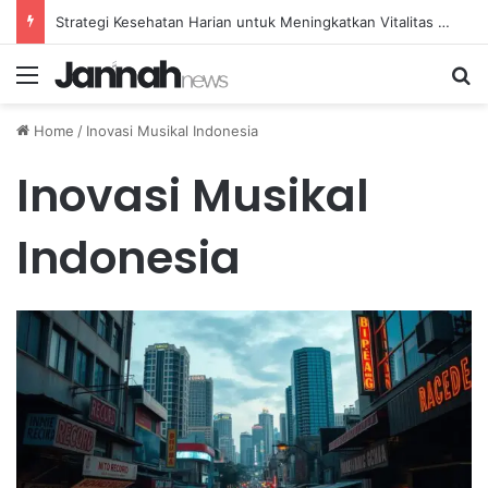
Strategi Kesehatan Harian untuk Meningkatkan Vitalitas dan Mengatasi Kelelahan Sehari-hari
Menu
Se
Home
/
Inovasi Musikal Indonesia
Inovasi Musikal
Indonesia