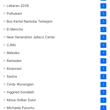
Lebaran 2026
1
Polhukam
1
Bos Kartel Narkoba Terkejam
1
El Mencho
1
New Generation Jalisco Cartel
1
CJNG
1
Meksiko
1
Ramadan
1
Korporasi
1
Sastra
1
Cindy Wurangian
1
Inggried Sondakh
1
Ketua Golkar Sulut
1
Michaela Paruntu
1