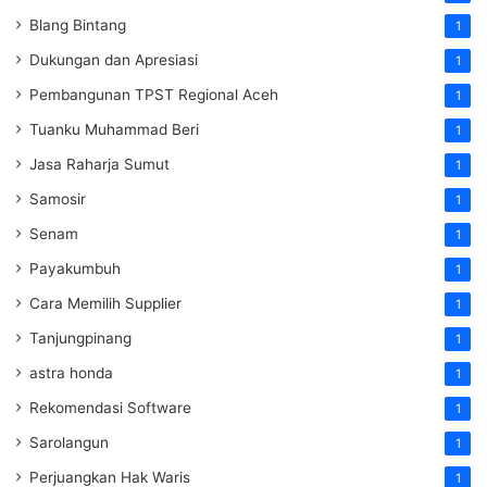
Blang Bintang
1
Dukungan dan Apresiasi
1
Pembangunan TPST Regional Aceh
1
Tuanku Muhammad Beri
1
Jasa Raharja Sumut
1
Samosir
1
Senam
1
Payakumbuh
1
Cara Memilih Supplier
1
Tanjungpinang
1
astra honda
1
Rekomendasi Software
1
Sarolangun
1
Perjuangkan Hak Waris
1