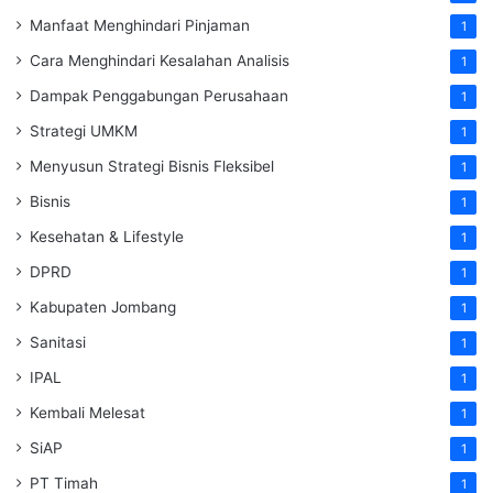
Manfaat Menghindari Pinjaman
1
Cara Menghindari Kesalahan Analisis
1
Dampak Penggabungan Perusahaan
1
Strategi UMKM
1
Menyusun Strategi Bisnis Fleksibel
1
Bisnis
1
Kesehatan & Lifestyle
1
DPRD
1
Kabupaten Jombang
1
Sanitasi
1
IPAL
1
Kembali Melesat
1
SiAP
1
PT Timah
1