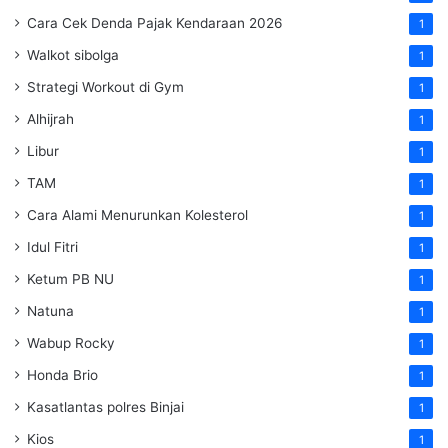
Cara Cek Denda Pajak Kendaraan 2026
1
Walkot sibolga
1
Strategi Workout di Gym
1
Alhijrah
1
Libur
1
TAM
1
Cara Alami Menurunkan Kolesterol
1
Idul Fitri
1
Ketum PB NU
1
Natuna
1
Wabup Rocky
1
Honda Brio
1
Kasatlantas polres Binjai
1
Kios
1