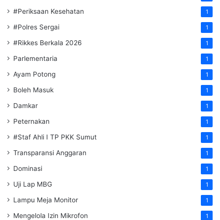
#Periksaan Kesehatan
1
#Polres Sergai
1
#Rikkes Berkala 2026
1
Parlementaria
1
Ayam Potong
1
Boleh Masuk
1
Damkar
1
Peternakan
1
#Staf Ahli I TP PKK Sumut
1
Transparansi Anggaran
1
Dominasi
1
Uji Lap MBG
1
Lampu Meja Monitor
1
Mengelola Izin Mikrofon
1