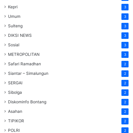
Kepri
3
Umum
3
Sulteng
3
DIKSI NEWS
3
Sosial
3
METROPOLITAN
3
Safari Ramadhan
2
Siantar – Simalungun
2
SERGAI
2
Sibolga
2
Diskominfo Bontang
2
Asahan
2
TIPIKOR
2
POLRI
2