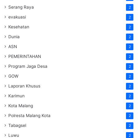
Serang Raya
2
evakuasi
2
Kesehatan
2
Dunia
2
ASN
2
PEMERINTAHAN
2
Program Jaga Desa
2
GOW
2
Laporan Khusus
2
Karimun
2
Kota Malang
2
Polresta Malang Kota
2
Tabagsel
2
Luwu
2