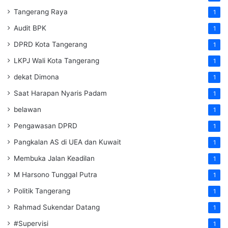
Tangerang Raya
1
Audit BPK
1
DPRD Kota Tangerang
1
LKPJ Wali Kota Tangerang
1
dekat Dimona
1
Saat Harapan Nyaris Padam
1
belawan
1
Pengawasan DPRD
1
Pangkalan AS di UEA dan Kuwait
1
Membuka Jalan Keadilan
1
M Harsono Tunggal Putra
1
Politik Tangerang
1
Rahmad Sukendar Datang
1
#Supervisi
1