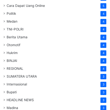
Cara Dapat Uang Online
5
Politik
4
Medan
4
TNI-POLRI
4
Berita Utama
4
Otomotif
4
Hukrim
4
BINJAI
4
REGIONAL
4
SUMATERA UTARA
3
Internasional
3
Bupati
3
HEADLINE NEWS
3
Madina
3