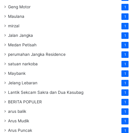
Geng Motor
1
Maulana
1
mirzal
1
Jalan Jangka
1
Medan Petisah
1
perumahan Jangka Residence
1
satuan narkoba
1
Maybank
1
Jelang Lebaran
1
Lantik Sekcam Sakra dan Dua Kasubag
1
BERITA POPULER
1
arus balik
1
Arus Mudik
1
Arus Puncak
1