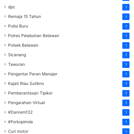
dpc
1
Remaja 15 Tahun
1
Polisi Buru
1
Polres Pelabuhan Belawan
1
Polsek Belawan
1
Sicanang
1
Tawuran
1
Pengantar Peran Manajer
1
Kajati Riau Sutikno
1
Pemberantasan Tipikor
1
Pengarahan Virtual
1
#Danrem132
1
#Forkopimda
1
Curi motor
1