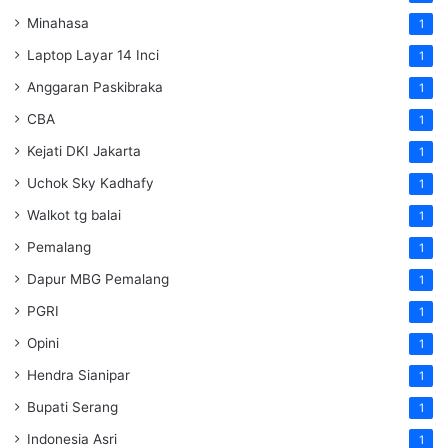
Minahasa
1
Laptop Layar 14 Inci
1
Anggaran Paskibraka
1
CBA
1
Kejati DKI Jakarta
1
Uchok Sky Kadhafy
1
Walkot tg balai
1
Pemalang
1
Dapur MBG Pemalang
1
PGRI
1
Opini
1
Hendra Sianipar
1
Bupati Serang
1
Indonesia Asri
1