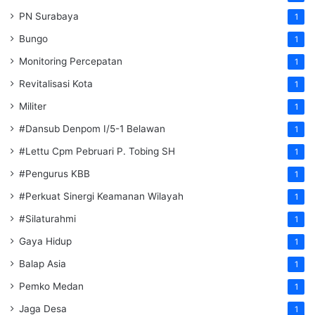
PN Surabaya
1
Bungo
1
Monitoring Percepatan
1
Revitalisasi Kota
1
Militer
1
#Dansub Denpom I/5-1 Belawan
1
#Lettu Cpm Pebruari P. Tobing SH
1
#Pengurus KBB
1
#Perkuat Sinergi Keamanan Wilayah
1
#Silaturahmi
1
Gaya Hidup
1
Balap Asia
1
Pemko Medan
1
Jaga Desa
1