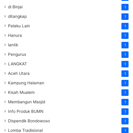
di Binjai
1
ditangkap
1
Pelaku Lain
1
Hanura
1
lantik
1
Pengurus
1
LANGKAT
1
Aceh Utara
1
Kampung Halaman
1
Kisah Mualem
1
Membangun Masjid
1
Info Produk BUMN
1
Dispendik Bondowoso
1
Lomba Tradisional
1