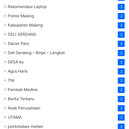
Rekomendasi Laptop
2
Polres Malang
2
Kabupaten Malang
2
DELI SERDANG
2
Siaran Pers
2
Deli Serdang – Binjai – Langkat
2
DESA ku
2
Agus Haris
2
TNI
2
Pemkab Madina
2
Berita Terbaru
2
Anak Perusahaan
2
UTAMA
2
polrestabes medan
2