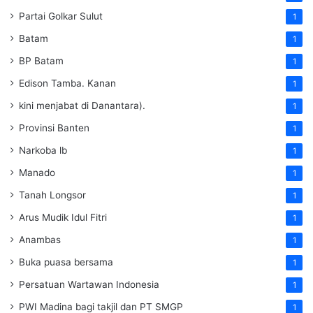
Partai Golkar Sulut
1
Batam
1
BP Batam
1
Edison Tamba. Kanan
1
kini menjabat di Danantara).
1
Provinsi Banten
1
Narkoba lb
1
Manado
1
Tanah Longsor
1
Arus Mudik Idul Fitri
1
Anambas
1
Buka puasa bersama
1
Persatuan Wartawan Indonesia
1
PWI Madina bagi takjil dan PT SMGP
1