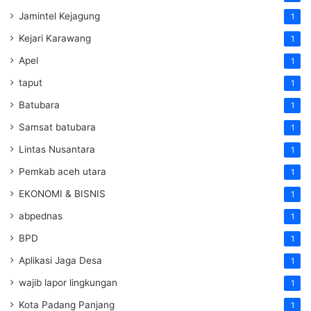
Jamintel Kejagung
1
Kejari Karawang
1
Apel
1
taput
1
Batubara
1
Samsat batubara
1
Lintas Nusantara
1
Pemkab aceh utara
1
EKONOMI & BISNIS
1
abpednas
1
BPD
1
Aplikasi Jaga Desa
1
wajib lapor lingkungan
1
Kota Padang Panjang
1