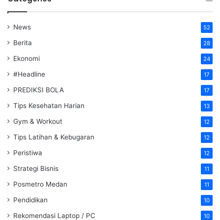
News
52
Berita
28
Ekonomi
24
#Headline
17
PREDIKSI BOLA
17
Tips Kesehatan Harian
13
Gym & Workout
12
Tips Latihan & Kebugaran
12
Peristiwa
12
Strategi Bisnis
11
Posmetro Medan
11
Pendidikan
10
Rekomendasi Laptop / PC
10