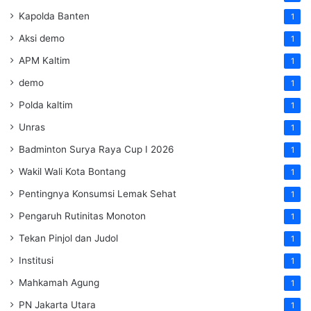
Kapolda Banten
1
Aksi demo
1
APM Kaltim
1
demo
1
Polda kaltim
1
Unras
1
Badminton Surya Raya Cup I 2026
1
Wakil Wali Kota Bontang
1
Pentingnya Konsumsi Lemak Sehat
1
Pengaruh Rutinitas Monoton
1
Tekan Pinjol dan Judol
1
Institusi
1
Mahkamah Agung
1
PN Jakarta Utara
1