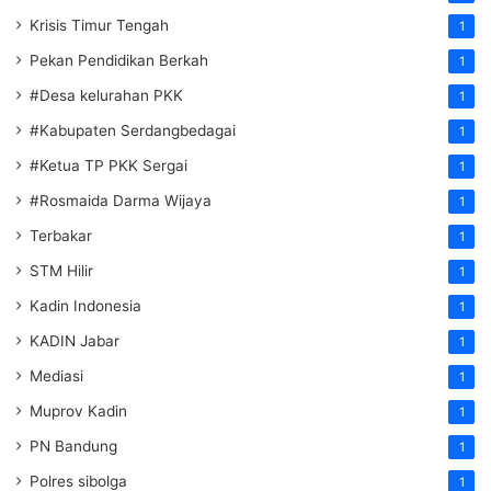
Krisis Timur Tengah
1
Pekan Pendidikan Berkah
1
#Desa kelurahan PKK
1
#Kabupaten Serdangbedagai
1
#Ketua TP PKK Sergai
1
#Rosmaida Darma Wijaya
1
Terbakar
1
STM Hilir
1
Kadin Indonesia
1
KADIN Jabar
1
Mediasi
1
Muprov Kadin
1
PN Bandung
1
Polres sibolga
1