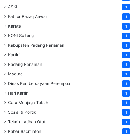
ASKI
1
Fathur Razaq Anwar
1
Karate
1
KONI Sulteng
1
Kabupaten Padang Pariaman
1
Kartini
1
Padang Pariaman
1
Madura
1
Dinas Pemberdayaan Perempuan
1
Hari Kartini
1
Cara Menjaga Tubuh
1
Sosial & Politik
1
Teknik Latihan Otot
1
Kabar Badminton
1