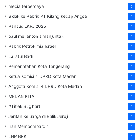
media terpercaya
2
Sidak ke Pabrik PT Kilang Kecap Angsa
1
Pansus LKPJ 2025
1
paul mei anton simanjuntak
1
Pabrik Petrokimia Israel
1
Lailatul Badri
1
Pemerintahan Kota Tangerang
1
Ketua Komisi 4 DPRD Kota Medan
1
Anggota Komisi 4 DPRD Kota Medan
1
MEDAN KITA
1
#Titiek Sugiharti
1
Jeritan Keluarga di Balik Jeruji
1
Iran Membombardir
1
LHP BPK
1