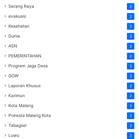
Serang Raya
2
evakuasi
2
Kesehatan
2
Dunia
2
ASN
2
PEMERINTAHAN
2
Program Jaga Desa
2
GOW
2
Laporan Khusus
2
Karimun
2
Kota Malang
2
Polresta Malang Kota
2
Tabagsel
2
Luwu
2