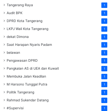
Tangerang Raya
1
Audit BPK
1
DPRD Kota Tangerang
1
LKPJ Wali Kota Tangerang
1
dekat Dimona
1
Saat Harapan Nyaris Padam
1
belawan
1
Pengawasan DPRD
1
Pangkalan AS di UEA dan Kuwait
1
Membuka Jalan Keadilan
1
M Harsono Tunggal Putra
1
Politik Tangerang
1
Rahmad Sukendar Datang
1
#Supervisi
1