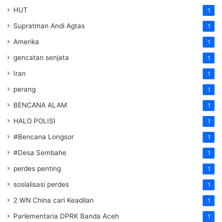
HUT
1
Supratman Andi Agtas
1
Amerika
1
gencatan senjata
1
Iran
1
perang
1
BENCANA ALAM
1
HALO POLISI
1
#Bencana Longsor
1
#Desa Sembahe
1
perdes penting
1
sosialisasi perdes
1
2 WN China cari Keadilan
1
Parlementaria DPRK Banda Aceh
1