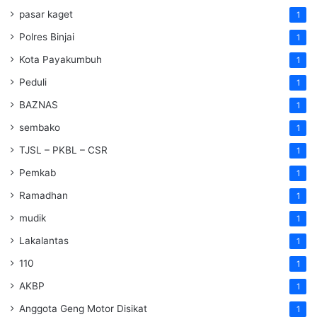
pasar kaget
1
Polres Binjai
1
Kota Payakumbuh
1
Peduli
1
BAZNAS
1
sembako
1
TJSL – PKBL – CSR
1
Pemkab
1
Ramadhan
1
mudik
1
Lakalantas
1
110
1
AKBP
1
Anggota Geng Motor Disikat
1