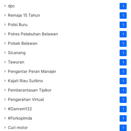
dpc
1
Remaja 15 Tahun
1
Polisi Buru
1
Polres Pelabuhan Belawan
1
Polsek Belawan
1
Sicanang
1
Tawuran
1
Pengantar Peran Manajer
1
Kajati Riau Sutikno
1
Pemberantasan Tipikor
1
Pengarahan Virtual
1
#Danrem132
1
#Forkopimda
1
Curi motor
1