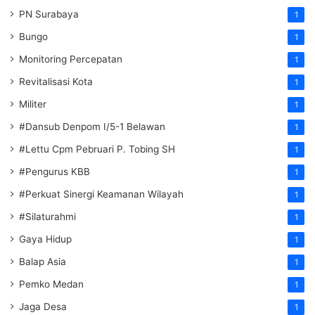
PN Surabaya
1
Bungo
1
Monitoring Percepatan
1
Revitalisasi Kota
1
Militer
1
#Dansub Denpom I/5-1 Belawan
1
#Lettu Cpm Pebruari P. Tobing SH
1
#Pengurus KBB
1
#Perkuat Sinergi Keamanan Wilayah
1
#Silaturahmi
1
Gaya Hidup
1
Balap Asia
1
Pemko Medan
1
Jaga Desa
1