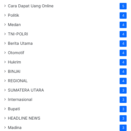
Cara Dapat Uang Online
5
Politik
4
Medan
4
TNI-POLRI
4
Berita Utama
4
Otomotif
4
Hukrim
4
BINJAI
4
REGIONAL
4
SUMATERA UTARA
3
Internasional
3
Bupati
3
HEADLINE NEWS
3
Madina
3