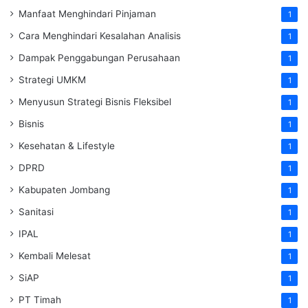
Manfaat Menghindari Pinjaman
1
Cara Menghindari Kesalahan Analisis
1
Dampak Penggabungan Perusahaan
1
Strategi UMKM
1
Menyusun Strategi Bisnis Fleksibel
1
Bisnis
1
Kesehatan & Lifestyle
1
DPRD
1
Kabupaten Jombang
1
Sanitasi
1
IPAL
1
Kembali Melesat
1
SiAP
1
PT Timah
1