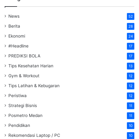
News
52
Berita
28
Ekonomi
24
#Headline
17
PREDIKSI BOLA
17
Tips Kesehatan Harian
13
Gym & Workout
12
Tips Latihan & Kebugaran
12
Peristiwa
12
Strategi Bisnis
11
Posmetro Medan
11
Pendidikan
10
Rekomendasi Laptop / PC
10