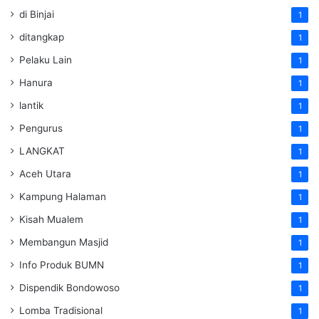
di Binjai
1
ditangkap
1
Pelaku Lain
1
Hanura
1
lantik
1
Pengurus
1
LANGKAT
1
Aceh Utara
1
Kampung Halaman
1
Kisah Mualem
1
Membangun Masjid
1
Info Produk BUMN
1
Dispendik Bondowoso
1
Lomba Tradisional
1