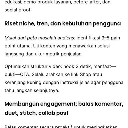
edukasi, demo produk layanan, before-after, dan
social proof.
Riset niche, tren, dan kebutuhan pengguna
Mulai dari peta masalah audiens:
identifikasi 3–5 pain
point utama. Uji konten yang menawarkan solusi
langsung dan ukur metrik penjualan.
Optimalkan struktur video: hook 3 detik, manfaat—
bukti—CTA. Selalu arahkan ke link Shop atau
keranjang kuning dengan instruksi jelas agar pengguna
tahu langkah selanjutnya.
Membangun engagement: balas komentar,
duet, stitch, collab post
Balas komentar secara proaktif untuk meningkatkan