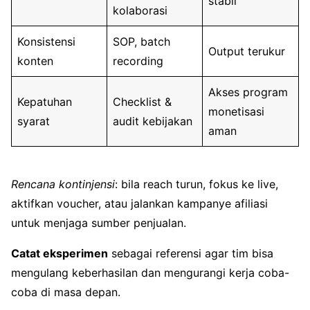
stabil
kolaborasi
Konsistensi
SOP, batch
Output terukur
konten
recording
Akses program
Kepatuhan
Checklist &
monetisasi
syarat
audit kebijakan
aman
Rencana kontinjensi
: bila reach turun, fokus ke live,
aktifkan voucher, atau jalankan kampanye afiliasi
untuk menjaga sumber penjualan.
Catat eksperimen
sebagai referensi agar tim bisa
mengulang keberhasilan dan mengurangi kerja coba-
coba di masa depan.