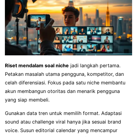
Riset mendalam soal niche
jadi langkah pertama.
Petakan masalah utama pengguna, kompetitor, dan
celah diferensiasi. Fokus pada satu niche membantu
akun membangun otoritas dan menarik pengguna
yang siap membeli.
Gunakan data tren untuk memilih format. Adaptasi
sound atau challenge viral hanya jika sesuai brand
voice. Susun editorial calendar yang mencampur