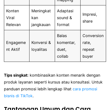
Konten
Meningkat
Adaptasi
Impresi,
Viral
kan
sound &
share
Relevan
jangkauan
format
Balas
Conversion
Engageme
Konversi &
komentar,
rate,
nt Aktif
loyalitas
duet,
repeat
collab
buyer
Tips singkat:
kombinasikan konten menarik dengan
produk layanan seperti kursus atau konsultasi. Untuk
panduan promosi lebih lengkap lihat
cara promosi
bisnis di TikTok
.
Tantangan Umum dan Cara