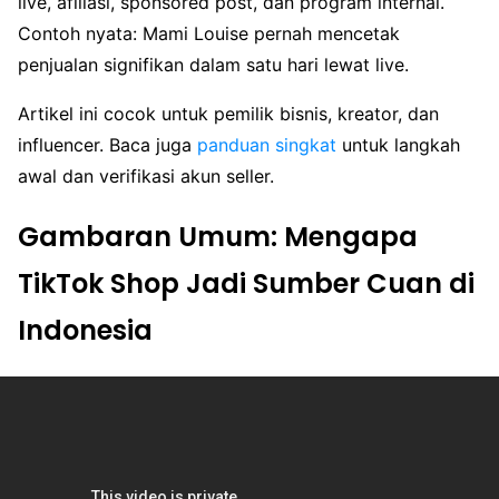
live, afiliasi, sponsored post, dan program internal.
Contoh nyata: Mami Louise pernah mencetak
penjualan signifikan dalam satu hari lewat live.
Artikel ini cocok untuk pemilik bisnis, kreator, dan
influencer. Baca juga
panduan singkat
untuk langkah
awal dan verifikasi akun seller.
Gambaran Umum: Mengapa
TikTok Shop Jadi Sumber Cuan di
Indonesia