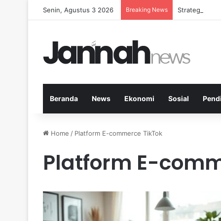
Senin, Agustus 3 2026
Breaking News
Strategi Kese
Beranda
News
Ekonomi
Sosial
Pend
Home
/
Platform E-commerce TikTok
Platform E-comm