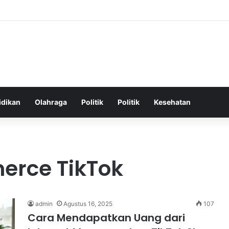
hatan Harian untuk Meningkatkan Vitalitas dan Mengatasi Kelelahan Seha
idikan
Olahraga
Politik
Politik
Kesehatan
erce TikTok
admin
Agustus 16, 2025
107
Cara Mendapatkan Uang dari