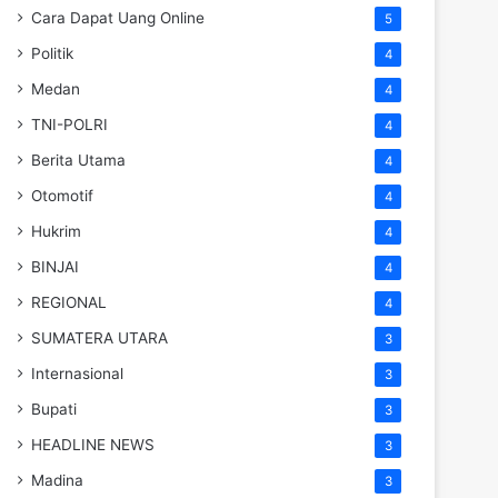
Cara Dapat Uang Online
5
Politik
4
Medan
4
TNI-POLRI
4
Berita Utama
4
Otomotif
4
Hukrim
4
BINJAI
4
REGIONAL
4
SUMATERA UTARA
3
Internasional
3
Bupati
3
HEADLINE NEWS
3
Madina
3